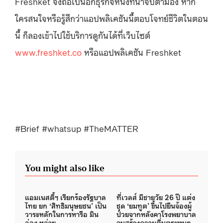
Freshket จึงถือเป็นอีกธุรกิจหนึ่งที่น่าจับตามอง หาก
ใครสนใจหรือรู้สึกว่าแอปพลิเคชันนี้ตอบโจทย์ชีวิตในตอน
นี้ ก็ลองเข้าไปใช้บริการดูกันได้ที่เว็บไซต์
www.freshket.co
หรือแอปพลิเคชัน Freshket
#Brief #whatsup #TheMATTER
You might also like
แอมเนสตี้ฯ เรียกร้องรัฐบาล
ที่เวลส์ มีชายวัย 26 ปี แต่ง
ไทย ยก ‘สิทธิมนุษยชน’ เป็น
ชุด ‘ยมทูต’ ขึ้นไปยืนจ้องผู้
วาระหลักในการหารือ มิน
ป่วยจากหลังคาโรงพยาบาล
อ่อง หล่าย
จนสร้างความตื่นตระหนก