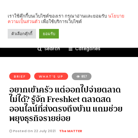
เราใช้คุ๊กกี้บนเว็บไซต์ของเรา กรุณาอ่านและยอมรับ
นโยบาย
ความเป็นส่วนตัว
เพื่อใช้บริการเว็บไซต์
ตัวเลือกคุ๊กกี้
ยอมรับ
Search
Categories
คุณกำลังอ่าน:
BRIEF
WHAT’S UP
857
อยากเข้าครัว แต่ออกไปจ่ายตลาด
ไม่ได้? รู้จัก Freshket ตลาดสด
ออนไลน์ที่ส่งตรงถึงบ้าน แถมช่วย
พยุงธุรกิจรายย่อย
Posted On 22 July 2021
The MATTER