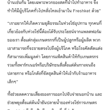
บ้านเช่นกัน โดยเฉพาะพวกของสดที่นำไปทำอาหาร จึง
ทำให้มีผู้บริโภคทั่วไปหลั่งไหลเข้ามาใน Freshket ด้วย”
“เราอยากให้เกิดความยุติธรรมในห่วงโซ่อุปทาน ทุกคนที่
เกี่ยวข้องกับห่วงโซ่นี้ต้องได้รับประโยชน์จากแพลตฟอร์ม
ของเรา ตั้งแต่กลุ่มเกษตรกรที่เป็นผู้ปลูกหรือผู้ผลิต พวก
เขาสามารถที่จะขายตรงไปถึงผู้บริโภค หรือโรงคัดตัดแต่ง
ก็สามารถเพิ่มมูลค่า โดยการแพ็คสินค้าให้กับเกษตรกร
รวมทั้งพาร์ทเนอร์หรือบริษัทขนสั่งตั้งแต่ต้นทางจนถึง
ปลายทาง หรือโกดังที่จัดชุดสินค้าให้เข้ากับร้านอาหาร
เล็กๆ”
ทั้งช่วยลดความเสี่ยงของการออกไปจับจ่ายนอกบ้าน และ
ช่วยพยุงตั้งแต่ต้นน้ำยันปลายน้ำของห่วงโซ่การเกษตร