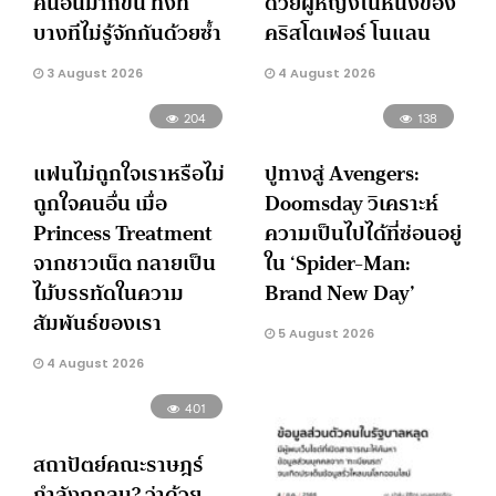
คนอื่นมากขึ้น ทั้งที่
ด้วยผู้หญิงในหนังของ
บางทีไม่รู้จักกันด้วยซ้ำ
คริสโตเฟอร์ โนแลน
3 August 2026
4 August 2026
204
138
แฟนไม่ถูกใจเราหรือไม่
ปูทางสู่ Avengers:
ถูกใจคนอื่น เมื่อ
Doomsday วิเคราะห์
Princess Treatment
ความเป็นไปได้ที่ซ่อนอยู่
จากชาวเน็ต กลายเป็น
ใน ‘Spider-Man:
ไม้บรรทัดในความ
Brand New Day’
สัมพันธ์ของเรา
5 August 2026
4 August 2026
401
สถาปัตย์คณะราษฎร์
กำลังถูกลบ? ว่าด้วย