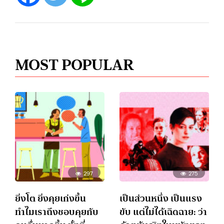
MOST POPULAR
297
275
ยิ่งโต ยิ่งคุยเก่งขึ้น
เป็นส่วนหนึ่ง เป็นแรง
ทำไมเราถึงชอบคุยกับ
ขับ แต่ไม่ได้เฉิดฉาย: ว่า