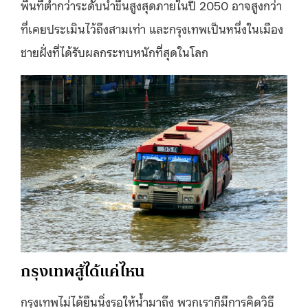
พื้นที่ต่ำกว่าระดับน้ำขึ้นสูงสุดภายในปี 2050 อาจสูงกว่า
ที่เคยประเมินไว้ถึงสามเท่า และกรุงเทพเป็นหนึ่งในเมือง
ชายฝั่งที่ได้รับผลกระทบหนักที่สุดในโลก
กรุงเทพสู้ได้แค่ไหน
กรุงเทพไม่ได้ยืนนิ่งรอให้น้ำมาถึง พวกเราก็มีการคิดวิธี