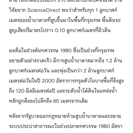
วิจัยจาก ScienceDirect พบว่าสำหรับทุก 1 ลูกบาศก์
เมตรของน้ำบาดาลที่สูบขึ้นมาในพื้นที่กรุงเทพ พื้นดินจะ
สูญเสียปริมาตรไปราว 0.10 ลูกบาศก์เมตรที่ผิวดิน
ผลคือในช่วงต้นทศวรรษ 1980 ซึ่งเป็นช่วงที่กรุงเทพ
ขยายตัวอย่างรวดเร็ว มีการสูบน้ำบาดาลมากถึง 1.2 ล้าน
ลูกบาศก์เมตรต่อวัน และพุ่งเป็นกว่า 2 ล้านลูกบาศก์
เมตรต่อวันในปี 2000 อัตราการทรุดตัวในบางพื้นที่จึงสูง
ถึง 120 มิลลิเมตรต่อปี และระดับน้ำใต้ดินในแหล่งน้ำ
หลักถูกดึงลงไปลึกถึง 65 เมตรจากเดิม
หลังจากรัฐบาลออกกฎหมายห้ามสูบน้ำบาดาลและขยาย
ระบบประปาสาธารณะในช่วงปลายทศวรรษ 1980 อัตรา