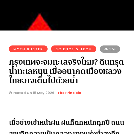
MYTH BUSTER
SCIENCE & TECH
1.5K
กรุงเทพจะจมทะเลจริงไหม? ดินทรุด
น้ำทะเลหนุน เมื่ออนาคตเมืองหลวง
ไทยอาจเต็มไปด้วยน้ำ
Posted On 15 May 2026
The Principia
เมื่อย่างเข้าหน้าฝน ฝนก็ตกหนักทุกปี ถนน
สุขุมวิทกลายเป็นคลอง บางแห่งน้ำสูงถึง