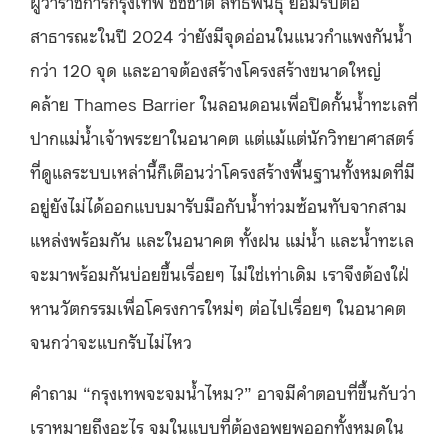
ผู้ว่าราชการกรุงเทพ ชัชชาติ สิทธิพันธุ์ ยอมรับต่อ
สาธารณะในปี 2024 ว่ายังมีจุดอ่อนในแนวกำแพงกันน้ำ
กว่า 120 จุด และอาจต้องสร้างโครงสร้างขนาดใหญ่
คล้าย Thames Barrier ในลอนดอนเพื่อปิดกั้นน้ำทะเลที่
ปากแม่น้ำเจ้าพระยาในอนาคต แต่แม้แต่นักวิทยาศาสตร์
ที่ดูแลระบบเหล่านี้ก็เตือนว่าโครงสร้างพื้นฐานทั้งหมดที่มี
อยู่ยังไม่ได้ออกแบบมารับมือกับน้ำท่วมซ้อนทับจากสาม
แหล่งพร้อมกัน และในอนาคต ทั้งฝน แม่น้ำ และน้ำทะเล
จะมาพร้อมกันบ่อยขึ้นเรื่อยๆ ไม่ใช่เท่าเดิม เราจึงต้องใฝ่
หานวัตกรรมเพื่อโครงการใหม่ๆ ต่อไปเรื่อยๆ ในอนาคต
จนกว่าจะแบกรับไม่ไหว
คำถาม “กรุงเทพจะจมน้ำไหม?” อาจมีคำตอบที่ขึ้นกับว่า
เราหมายถึงอะไร จมในแบบที่ต้องอพยพออกทั้งหมดใน