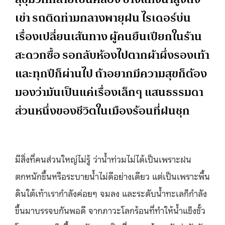
เข่า รถติดท่ามกลางพายุฝน ไรเดอร์บ่น
เรื่องเปลี่ยนเส้นทาง ผู้คนยืนเปียกในร้าน
สะดวกซื้อ รอกลับห้องไปตากผ้าผึ่งรองเท้า
และทุกปีก็ผ่านไป ถ้าอยากมีความสุขก็ต้อง
มองว่ามันเป็นแค่เรื่องเล็กๆ แสนธรรมดา
ส่วนหนึ่งของชีวิตในเมืองร้อนที่ฝนชุก
มีสิ่งที่คนส่วนใหญ่ไม่รู้ ว่าน้ำท่วมไม่ได้เป็นเพราะฝน
ตกหนักขึ้นหรือระบายน้ำไม่ดีอย่างเดียว แต่เป็นเพราะพื้น
ดินใต้เท้าเรากำลังค่อยๆ จมลง และระดับน้ำทะเลก็กำลัง
ขึ้นมาบรรจบกันพอดี จากภาวะโลกร้อนที่ทำให้น้ำแข็งขั้ว