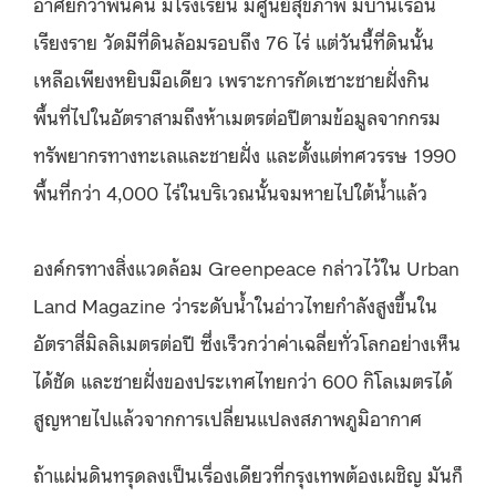
อาศัยกว่าพันคน มีโรงเรียน มีศูนย์สุขภาพ มีบ้านเรือน
เรียงราย วัดมีที่ดินล้อมรอบถึง 76 ไร่ แต่วันนี้ที่ดินนั้น
เหลือเพียงหยิบมือเดียว เพราะการกัดเซาะชายฝั่งกิน
พื้นที่ไปในอัตราสามถึงห้าเมตรต่อปีตามข้อมูลจากกรม
ทรัพยากรทางทะเลและชายฝั่ง และตั้งแต่ทศวรรษ 1990
พื้นที่กว่า 4,000 ไร่ในบริเวณนั้นจมหายไปใต้น้ำแล้ว
องค์กรทางสิ่งแวดล้อม Greenpeace กล่าวไว้ใน Urban
Land Magazine ว่าระดับน้ำในอ่าวไทยกำลังสูงขึ้นใน
อัตราสี่มิลลิเมตรต่อปี ซึ่งเร็วกว่าค่าเฉลี่ยทั่วโลกอย่างเห็น
ได้ชัด และชายฝั่งของประเทศไทยกว่า 600 กิโลเมตรได้
สูญหายไปแล้วจากการเปลี่ยนแปลงสภาพภูมิอากาศ
ถ้าแผ่นดินทรุดลงเป็นเรื่องเดียวที่กรุงเทพต้องเผชิญ มันก็