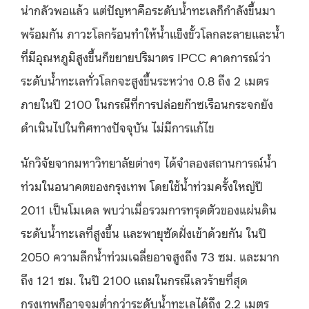
น่ากลัวพอแล้ว แต่ปัญหาคือระดับน้ำทะเลก็กำลังขึ้นมา
พร้อมกัน ภาวะโลกร้อนทำให้น้ำแข็งขั้วโลกละลายและน้ำ
ที่มีอุณหภูมิสูงขึ้นก็ขยายปริมาตร IPCC คาดการณ์ว่า
ระดับน้ำทะเลทั่วโลกจะสูงขึ้นระหว่าง 0.8 ถึง 2 เมตร
ภายในปี 2100 ในกรณีที่การปล่อยก๊าซเรือนกระจกยัง
ดำเนินไปในทิศทางปัจจุบัน ไม่มีการแก้ไข
นักวิจัยจากมหาวิทยาลัยต่างๆ ได้จำลองสถานการณ์น้ำ
ท่วมในอนาคตของกรุงเทพ โดยใช้น้ำท่วมครั้งใหญ่ปี
2011 เป็นโมเดล พบว่าเมื่อรวมการทรุดตัวของแผ่นดิน
ระดับน้ำทะเลที่สูงขึ้น และพายุซัดฝั่งเข้าด้วยกัน ในปี
2050 ความลึกน้ำท่วมเฉลี่ยอาจสูงถึง 73 ซม. และมาก
ถึง 121 ซม. ในปี 2100 แถมในกรณีเลวร้ายที่สุด
กรุงเทพก็อาจจมต่ำกว่าระดับน้ำทะเลได้ถึง 2.2 เมตร