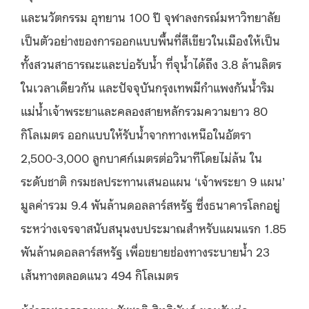
และนวัตกรรม อุทยาน 100 ปี จุฬาลงกรณ์มหาวิทยาลัย
เป็นตัวอย่างของการออกแบบพื้นที่สีเขียวในเมืองให้เป็น
ทั้งสวนสาธารณะและบ่อรับน้ำ ที่จุน้ำได้ถึง 3.8 ล้านลิตร
ในเวลาเดียวกัน และปัจจุบันกรุงเทพมีกำแพงกันน้ำริม
แม่น้ำเจ้าพระยาและคลองสายหลักรวมความยาว 80
กิโลเมตร ออกแบบให้รับน้ำจากทางเหนือในอัตรา
2,500-3,000 ลูกบาศก์เมตรต่อวินาทีโดยไม่ล้น ใน
ระดับชาติ กรมชลประทานเสนอแผน ‘เจ้าพระยา 9 แผน’
มูลค่ารวม 9.4 พันล้านดอลลาร์สหรัฐ ซึ่งธนาคารโลกอยู่
ระหว่างเจรจาสนับสนุนงบประมาณสำหรับแผนแรก 1.85
พันล้านดอลลาร์สหรัฐ เพื่อขยายช่องทางระบายน้ำ 23
เส้นทางตลอดแนว 494 กิโลเมตร