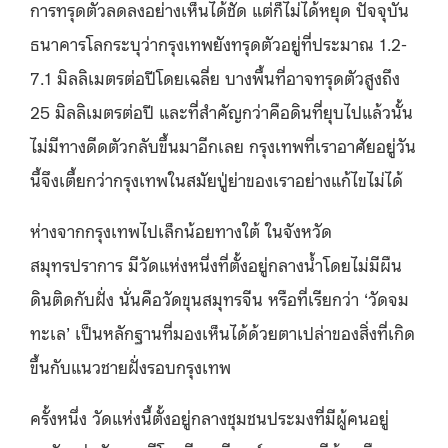
การทรุดตัวลดลงอย่างเห็นได้ชัด แต่ก็ไม่ได้หยุด ปัจจุบัน
ธนาคารโลกระบุว่ากรุงเทพยังทรุดตัวอยู่ที่ประมาณ 1.2-
7.1 มิลลิเมตรต่อปีโดยเฉลี่ย บางพื้นที่อาจทรุดตัวสูงถึง
25 มิลลิเมตรต่อปี และที่สำคัญกว่าคือดินที่ยุบไปแล้วนั้น
ไม่มีทางดีดตัวกลับขึ้นมาอีกเลย กรุงเทพที่เราอาศัยอยู่วัน
นี้จึงเตี้ยกว่ากรุงเทพในสมัยปู่ย่าของเราอย่างแก้ไขไม่ได้
ห่างจากกรุงเทพไปเล็กน้อยทางใต้ ในจังหวัด
สมุทรปราการ มีวัดแห่งหนึ่งที่ตั้งอยู่กลางน้ำโดยไม่มีผืน
ดินติดกับฝั่ง นั่นคือวัดขุนสมุทรจีน หรือที่เรียกว่า ‘วัดจม
ทะเล’ เป็นหลักฐานที่มองเห็นได้ด้วยตาเปล่าของสิ่งที่เกิด
ขึ้นกับแนวชายฝั่งรอบกรุงเทพ
ครั้งหนึ่ง วัดแห่งนี้ตั้งอยู่กลางชุมชนประมงที่มีผู้คนอยู่