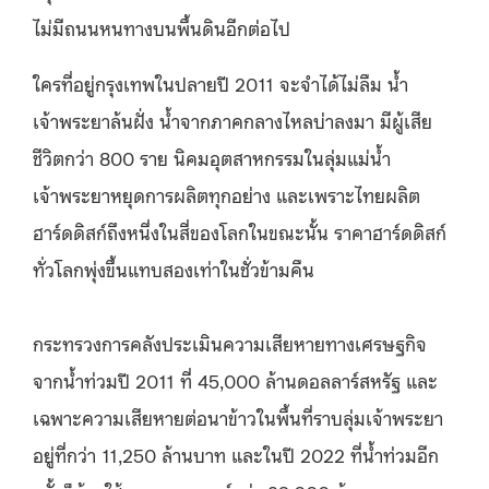
ไม่มีถนนหนทางบนพื้นดินอีกต่อไป
ใครที่อยู่กรุงเทพในปลายปี 2011 จะจำได้ไม่ลืม น้ำ
เจ้าพระยาล้นฝั่ง น้ำจากภาคกลางไหลบ่าลงมา มีผู้เสีย
ชีวิตกว่า 800 ราย นิคมอุตสาหกรรมในลุ่มแม่น้ำ
เจ้าพระยาหยุดการผลิตทุกอย่าง และเพราะไทยผลิต
ฮาร์ดดิสก์ถึงหนึ่งในสี่ของโลกในขณะนั้น ราคาฮาร์ดดิสก์
ทั่วโลกพุ่งขึ้นแทบสองเท่าในชั่วข้ามคืน
กระทรวงการคลังประเมินความเสียหายทางเศรษฐกิจ
จากน้ำท่วมปี 2011 ที่ 45,000 ล้านดอลลาร์สหรัฐ และ
เฉพาะความเสียหายต่อนาข้าวในพื้นที่ราบลุ่มเจ้าพระยา
อยู่ที่กว่า 11,250 ล้านบาท และในปี 2022 ที่น้ำท่วมอีก