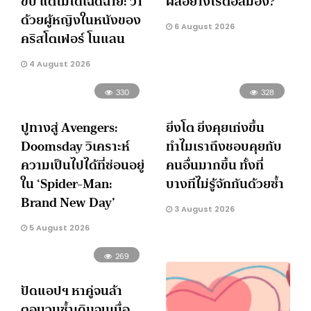
ขับ แต่ไม่ได้เฉิดฉาย: ว่า
ผลอย่างไรต่อสมอง?
ด้วยผู้หญิงในหนังของ
6 August 2026
คริสโตเฟอร์ โนแลน
4 August 2026
330
328
ปูทางสู่ Avengers:
ยิ่งโต ยิ่งคุยเก่งขึ้น
Doomsday วิเคราะห์
ทำไมเราถึงชอบคุยกับ
ความเป็นไปได้ที่ซ่อนอยู่
คนอื่นมากขึ้น ทั้งที่
ใน ‘Spider-Man:
บางทีไม่รู้จักกันด้วยซ้ำ
Brand New Day’
3 August 2026
5 August 2026
269
ปัดแอปฯ หาคู่จนล้า
ตอบวนซ้ำเดิมจนเบื่อ