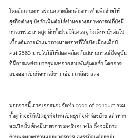
โดยข้อเสนอการผ่อนคลายล็อกต้องการทำเพื่อช่วยให้
ธุรกิจต่างๆ ยังดำเนินต่อได้ท่ามกลางสภาพการณ์ที่ยังมี
การแพร่ระบาดสูง อีกทั้งช่วยให้เศรษฐกิจเดินหน้าต่อไป
เบื้องต้นอาจนำแนวทางมาตรการที่ใช้เปิดเมืองเมื่อปี
ค.ศ.2563 มาปรับใช้ให้สอดคล้องกับสถานการณ์ปัจจุบัน
ที่มีการแพร่ระบาดรุนแรงจากสายพันธุ์เดลต้า โดยอาจ
แบ่งออกเป็นกิจการสีขาว เขียว เหลือง แดง
นอกจากนี้ ภาคเอกชนจะจัดทำ code of conduct รวม
ทั้งดูว่าจะให้เปิดธุรกิจไหนเป็นธุรกิจนำร่องบ้าง แล้วหาก
จะเปิดนั้นต้องมีมาตรการรองรับอย่างไร ซึ่งจะมีการ
กำหนดมาตรฐานและมาตรการของธุรกิจแต่ละกลุ่ม