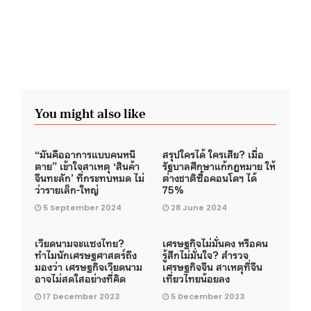
You might also like
“มันคืออาการแบบคนหนี
สรุปใครได้ ใครเสีย? เมื่อ
ตาย” เข้าใจสาเหตุ ‘สินค้า
รัฐบาลศึกษาแก้กฎหมาย ให้
จีนทะลัก’ ที่กระทบหมด ไม่
ต่างชาติซื้อคอนโดฯ ได้
ว่ารายเล็ก-ใหญ่
75%
5 September 2024
28 June 2024
เวียดนามจะแซงไทย?
เศรษฐกิจไม่มั่นคง หรือคน
ทำไมนักเศรษฐศาสตร์ถึง
รู้สึกไม่มั่นใจ? สำรวจ
มองว่า เศรษฐกิจเวียดนาม
เศรษฐกิจจีน สาเหตุที่จีน
อาจไม่สดใสอย่างที่คิด
เที่ยวไทยน้อยลง
17 December 2023
5 December 2023