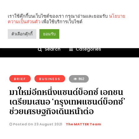
เราใช้คุ๊กกี้บนเว็บไซต์ของเรา กรุณาอ่านและยอมรับ
นโยบาย
ความเป็นส่วนตัว
เพื่อใช้บริการเว็บไซต์
ตัวเลือกคุ๊กกี้
ยอมรับ
Search
Categories
คุณกำลังอ่าน:
BRIEF
BUSINESS
862
มาใหม่อีกหนึ่งแซนด์บ็อกซ์ เอกชน
เตรียมเสนอ ‘กรุงเทพแซนด์บ็อกซ์’
ช่วยเศรษฐกิจเดินหน้าต่อ
Posted On 23 August 2021
The MATTER Team