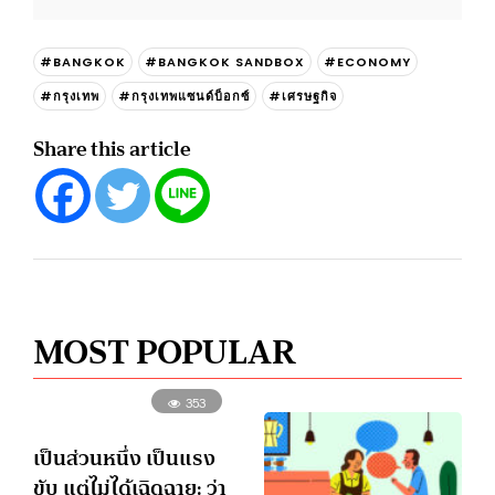
#BANGKOK
#BANGKOK SANDBOX
#ECONOMY
#กรุงเทพ
#กรุงเทพแซนด์บ็อกซ์
#เศรษฐกิจ
Share this article
MOST POPULAR
353
เป็นส่วนหนึ่ง เป็นแรง
ขับ แต่ไม่ได้เฉิดฉาย: ว่า