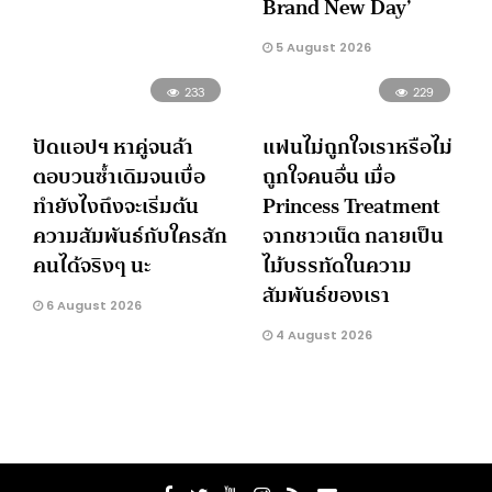
Brand New Day’
5 August 2026
233
229
ปัดแอปฯ หาคู่จนล้า
แฟนไม่ถูกใจเราหรือไม่
ตอบวนซ้ำเดิมจนเบื่อ
ถูกใจคนอื่น เมื่อ
ทำยังไงถึงจะเริ่มต้น
Princess Treatment
ความสัมพันธ์กับใครสัก
จากชาวเน็ต กลายเป็น
คนได้จริงๆ นะ
ไม้บรรทัดในความ
สัมพันธ์ของเรา
6 August 2026
4 August 2026