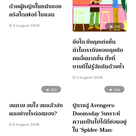
ด้วยผู้หญิงในหนังของ
คริสโตเฟอร์ โนแลน
4 August 2026
316
ยิ่งโต ยิ่งคุยเก่งขึ้น
ทำไมเราถึงชอบคุยกับ
คนอื่นมากขึ้น ทั้งที่
บางทีไม่รู้จักกันด้วยซ้ำ
3 August 2026
292
244
จนกาย จนใจ จนแล้วส่ง
ปูทางสู่ Avengers:
ผลอย่างไรต่อสมอง?
Doomsday วิเคราะห์
ความเป็นไปได้ที่ซ่อนอยู่
6 August 2026
ใน ‘Spider-Man: