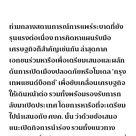
ท่ามกลางสถานการณ์การแพร่ระบาดที่ยัง
รุนแรงต่อเนื่อง การคิดหาแผนรับมือ
เศรษฐกิจก็สำคัญเช่นกัน ล่าสุดภาค
เอกชนร่วมหารือเพื่อเตรียมเสนอและผลัก
ดันการเปิดเมืองปลอดภัยหรือโมเดล ‘กรุง
เทพแซนด์บ็อกซ์’ เพื่อขับเคลื่อนเศรษฐกิจ
ให้เดินหน้าต่อ รวมทั้งพร้อมรองรับการก
ลับมาเปิดประเทศ โดยการหารือที่จะเตรียม
ไปนำเสนอกับ ศบค. นั้น ว่าด้วยข้อเสนอ
แนะเปิดกิจการนำร่อง รวมทั้งแนวทาง