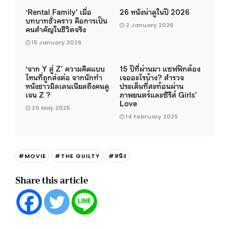
‘Rental Family’ เมื่อ
26 หนังน่าดูในปี 2026
บทบาทชั่วคราว คือการเป็น
2 January 2026
คนสำคัญในชีวิตจริง
15 January 2026
‘จาก Y สู่ Z’ ความคิดแบบ
15 ปีที่ผ่านมา แซฟฟิกต้อง
ไหนที่ถูกส่งต่อ จากนักทำ
เจออะไรบ้าง? สำรวจ
หนังชาวมิลเลนเนียลถึงคนดู
ประเด็นที่สะท้อนผ่าน
เจน Z ?
ภาพยนตร์และซีรีส์ Girls’
Love
20 May 2025
14 February 2025
#MOVIE
#THE GUILTY
#หนัง
Share this article