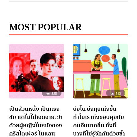
MOST POPULAR
325
313
เป็นส่วนหนึ่ง เป็นแรง
ยิ่งโต ยิ่งคุยเก่งขึ้น
ขับ แต่ไม่ได้เฉิดฉาย: ว่า
ทำไมเราถึงชอบคุยกับ
ด้วยผู้หญิงในหนังของ
คนอื่นมากขึ้น ทั้งที่
คริสโตเฟอร์ โนแลน
บางทีไม่รู้จักกันด้วยซ้ำ