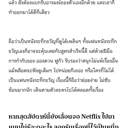
แล้ว ยังต้องแบกรับอารมณ์ของตัวเองอีกด้วย และเขาก็
ทำออกมาได้ดีทีเดียว
ถือว่าเป็นหนังระทึกขวัญที่ดูได้เพลินๆ ทั้งแฟนหนังระทึก
ขวัญเองก็อาจจะคุ้นเคยกับสูตรสำเร็จนี้ดี แต่ด้วยฝีมือ
การกำกับของ อองตวน ฟูกัว รับรองว่าสนุกไม่แพ้เรื่องอื่น
แม้พล็อตจะฟังดูเดิมๆ ไปหน่อยก็เถอะ หรือใครที่ไม่ได้
เป็นแฟนหนังระทึกขวัญ เรื่องนี้ก็ถือว่าย่อยง่าย ไม่ซับ
ซ้อนมากนัก เดินตามตัวละครไปได้ตลอดทั้งเรื่อง
หากสุดสัปดาห์นี้ยังเลื่อนจอ Netflix ไปมา
แบบไม่รู้จะดูอะไร ลองรับเรื่องนี้ไว้เป็นหนึ่ง