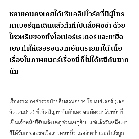
หลายคนคงเคยได้เห็นคลิปไวรัลที่มีผู้โทร
หาเบอร์ฉุกเฉินแล้วทำทีเป็นสั่งพิซซ่า ด้วย
ไหวพริบของทั้งโอเปอร์เรเตอร์และเหยื่อ
เอง ทำให้เธอรอดจากอันตรายมาได้ เนื้อ
เรื่องในภาพยนตร์เรื่องนี้ก็ไม่ได้หนีกันมาก
นัก
เรื่องราวของตำรวจฝ่ายสืบสวนอย่าง โจ เบย์เลอร์ (เจค
จิลเลนฮาล) ที่เกิดปัญหากับตัวเอง จนต้องมารับหน้าที่
เป็นเจ้าหน้าที่รับแจ้งเหตุด่วนเหตุร้าย แต่แล้ววันหนึ่งเขา
ก็ได้รับสายของหญิงสาวคนหนึ่ง เธออ้างว่าเธอกำลังถูก