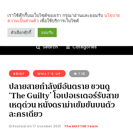
เราใช้คุ๊กกี้บนเว็บไซต์ของเรา กรุณาอ่านและยอมรับ
นโยบาย
ความเป็นส่วนตัว
เพื่อใช้บริการเว็บไซต์
ตัวเลือกคุ๊กกี้
ยอมรับ
Search
Categories
คุณกำลังอ่าน:
BRIEF
WHAT’S UP
1.1K
ปลายสายกำลังมีอันตราย ชวนดู
‘The Guilty’ โอเปอเรเตอร์รับสาย
เหตุด่วน หนังดราม่าเข้มข้นบนตัว
ละครเดียว
Posted On 17 October 2021
The MATTER Team