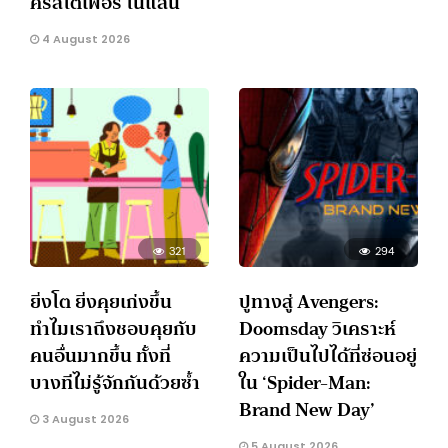
คริสโตเฟอร์ โนแลน
4 August 2026
321
294
ยิ่งโต ยิ่งคุยเก่งขึ้น
ปูทางสู่ Avengers:
ทำไมเราถึงชอบคุยกับ
Doomsday วิเคราะห์
คนอื่นมากขึ้น ทั้งที่
ความเป็นไปได้ที่ซ่อนอยู่
บางทีไม่รู้จักกันด้วยซ้ำ
ใน ‘Spider-Man:
Brand New Day’
3 August 2026
5 August 2026