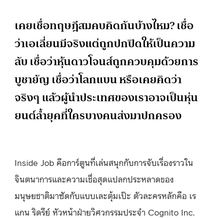
เคยเชื่อทฤษฎีสมคบคิดกันบ้างไหม? เชื่อ
ว่าเอเลี่ยนมีจริงแต่ถูกปกปิดให้เป็นความ
ลับ เชื่อว่าหุ้นดาวโจนส์ถูกควบคุมด้วยการ
บูชายัญ เชื่อว่าโลกแบน หรือเคยคิดว่า
จริงๆ แล้วผู้นำประเทศของเราอาจเป็นหุ่น
ยนต์ล้ำยุคที่ใครบางคนส่งมาปกครอง
Inside Job คือการ์ตูนที่เล่นสนุกกับการจับเรื่องราวใน
จินตนาการและความเชื่อสุดแปลกประหลาดของ
มนุษยชาติมาซัดกับแบบเละตุ้มเป๊ะ ตัวละครหลักคือ เร
แกน ริดรีย์ หัวหน้าฝ่ายวิศวกรรมประจำ Cognito Inc.