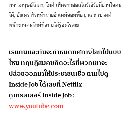
ทหารมนุษย์โลมา, ไมค์ เห็ดจากฮอลโลว์เอิร์ธที่อ่านใจคน
ได้, อังเดร หัวหน้าฝ่ายชีวเคมีจอมพี้ยา, และ เบรตต์
พนักงานคนใหม่ที่แทบไม่รู้อะไรเลย
เรแกนและทีมจะกำหนดทิศทางโลกไปแบบ
ไหน ทฤษฎีสมคบคิดอะไรที่พวกเขาจะ
ปล่อยออกมาให้ประชาชนเชื่อ ตามไปดู
Inside Job ได้เลยที่ Netflix
ดูเทรลเลอร์ Inside Job :
www.youtube.com