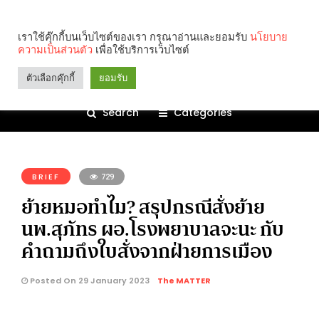
เราใช้คุ๊กกี้บนเว็บไซต์ของเรา กรุณาอ่านและยอมรับ
นโยบาย
ความเป็นส่วนตัว
เพื่อใช้บริการเว็บไซต์
ตัวเลือกคุ๊กกี้
ยอมรับ
Search
Categories
คุณกำลังอ่าน:
BRIEF
729
ย้ายหมอทำไม? สรุปกรณีสั่งย้าย
นพ.สุภัทร ผอ.โรงพยาบาลจะนะ กับ
คำถามถึงใบสั่งจากฝ่ายการเมือง
Posted On 29 January 2023
The MATTER