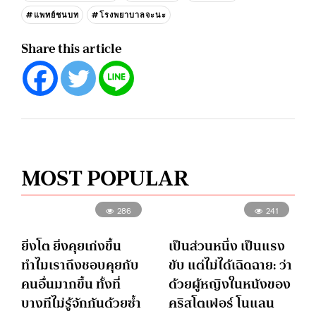
#แพทย์ชนบท
#โรงพยาบาลจะนะ
Share this article
MOST POPULAR
286
241
ยิ่งโต ยิ่งคุยเก่งขึ้น
เป็นส่วนหนึ่ง เป็นแรง
ทำไมเราถึงชอบคุยกับ
ขับ แต่ไม่ได้เฉิดฉาย: ว่า
คนอื่นมากขึ้น ทั้งที่
ด้วยผู้หญิงในหนังของ
บางทีไม่รู้จักกันด้วยซ้ำ
คริสโตเฟอร์ โนแลน