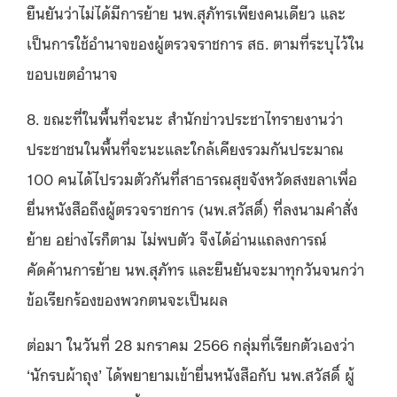
ยืนยันว่าไม่ได้มีการย้าย นพ.สุภัทรเพียงคนเดียว และ
เป็นการใช้อำนาจของผู้ตรวจราชการ สธ. ตามที่ระบุไว้ใน
ขอบเขตอำนาจ
8. ขณะที่ในพื้นที่จะนะ สำนักข่าวประชาไทรายงานว่า
ประชาชนในพื้นที่จะนะและใกล้เคียงรวมกันประมาณ
100 คนได้ไปรวมตัวกันที่สาธารณสุขจังหวัดสงขลาเพื่อ
ยื่นหนังสือถึงผู้ตรวจราชการ (นพ.สวัสดิ์) ที่ลงนามคำสั่ง
ย้าย อย่างไรก็ตาม ไม่พบตัว จึงได้อ่านแถลงการณ์
คัดค้านการย้าย นพ.สุภัทร และยืนยันจะมาทุกวันจนกว่า
ข้อเรียกร้องของพวกตนจะเป็นผล
ต่อมา ในวันที่ 28 มกราคม 2566 กลุ่มที่เรียกตัวเองว่า
‘นักรบผ้าถุง’ ได้พยายามเข้ายื่นหนังสือกับ นพ.สวัสดิ์ ผู้