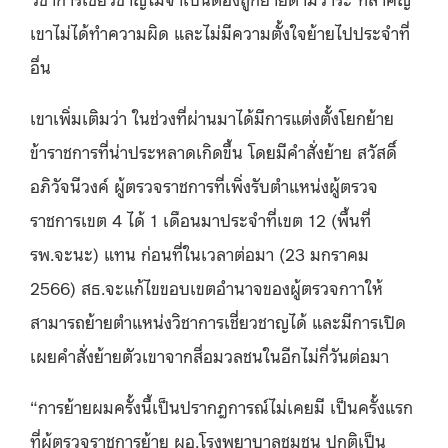
เขาไม่ได้ทำความผิด และไม่มีความตั้งใจย้ายไปประจำที่
อื่น
เขาเพิ่มเติมว่า ในช่วงที่ผ่านมาได้มีการแต่งตั้งโยกย้าย
ข้าราชการที่น่าประหลาดเกิดขี้น โดยมีคำสั่งย้าย สวัสดิ์
อภิวัจนีวงค์ ผู้ตรวจราชการที่เพิ่งรับตำแหน่งผู้ตรวจ
ราชการเขต 4 ได้ 1 เดือนมาประจำที่เขต 12 (พื้นที่
รพ.จะนะ) แทน ก่อนที่ในเวลาต่อมา (23 มกราคม
2566) สธ.จะแก้ไขขอบเขตอำนาจของผู้ตรวจกาาให้
สามารถย้ายตำแหน่งวิชาการเชี่ยวชาญได้ และมีการเปิด
เผยคำสั่งย้ายตัวเขาจากสื่อมวลชนในอีกไม่กี่วันต่อมา
“การย้ายผมครั้งนี้เป็นปรากฎการณ์ไม่เคยมี เป็นครั้งแรก
ที่ผู้ตรวจราชการย้าย ผอ.โรงพยาบาลชุมชน ปกติเป็น