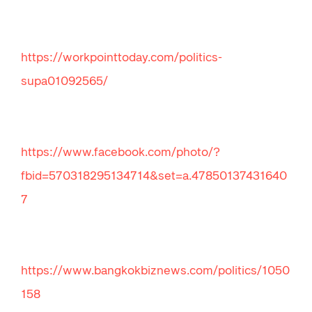
https://workpointtoday.com/politics-
supa01092565/
https://www.facebook.com/photo/?
fbid=570318295134714&set=a.47850137431640
7
https://www.bangkokbiznews.com/politics/1050
158