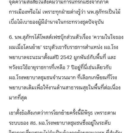
จุดความสงสัยในสังคมว่ามีการแทรกแซงจากภาค
การเมืองหรือไม่ เพราะทุกฝ่ายต่างรู้ว่า นพ.สุภัทรเป็นไม้
เบื่อไม้เบาของผู้มีอำนาจในกระทรวงชุดปัจจุบัน
6. นพ.สุภัทรได้โพสต์เฟซบุ๊กส่วนตัวเรื่อง ‘ความในใจของ
ผมเมื่อโดนย้าย’ ระบุตัวเขารับราชการตำแหน่ง ผอ.โรง
พยาบาลจะนะมาตั้งแต่ปี 2542 ผูกพันธ์กับพื้นที่ และ
หวังจะใช้อายุราชการที่เหลือ 7 ปีอยู่ที่นี่เช่นเดียวกับ
ผอ.โรงพยาบาลชุมชนจำนวนมาก ที่เลือกเกษียณที่โรง
พยาบาลเดิมเพื่อให้งานด้านสาธารณสุขในพื้นที่ต่อเนื่อง
มากที่สุด
เขาตั้งข้อสังเกตว่าการโยกย้ายครั้งนี้มีพิรุธ เพราะตาม
ระบบของ สธ. ผอ.โรงพยาบาลชุมชนซึ่งอยู่ในระดับ
วิชาการเชี่ยวชาญไม่จำเป็นต้องถูกย้ายตามวาระ ที่สำคัญ