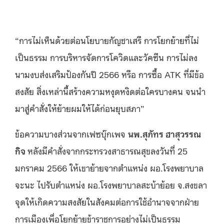
“การไม่เห็นด้วยต่อนโยบายกัญชาเสรี การโยกย้ายที่ไม่
เป็นธรรม การบริหารจัดการโควิดและวัคซีน การไม่ลง
นามงบส่งเสริมป้องกันปี 2566 หรือ การซื้อ ATK ที่มีข้อ
สงสัย สิ่งเหล่านี้สร้างความหงุดหงิดต่อใครบางคน จนนำ
มาสู่คำสั่งให้ย้ายผมให้ได้ก่อนยุบสภา”
ข้อความบางส่วนจากเฟซบุ๊กเพจ
นพ.สุภัทร ฮาสุวรรณ
กิจ
หลังมีคำสั่งจากกระทรวงสาธารณสุขลงวันที่ 25
มกราคม 2566 ให้เขาย้ายจากตำแหน่ง ผอ.โรงพยาบาล
จะนะ ไปรับตำแหน่ง ผอ.โรงพยาบาลสะบ้าย้อย จ.สงขลา
จุดให้เกิดความสงสัยในสังคมต่อการใช้อำนาจจากฝ่าย
การเมืองเพื่อโยกย้ายข้าราชการอย่างไม่เป็นธรรม