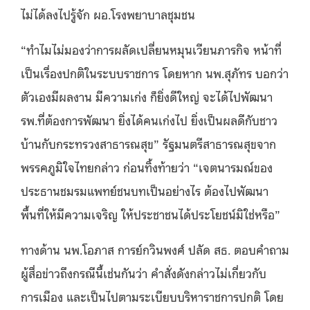
ไม่ได้ลงไปรู้จัก ผอ.โรงพยาบาลชุมชน
“ทำไมไม่มองว่าการผลัดเปลี่ยนหมุนเวียนภารกิจ หน้าที่
เป็นเรื่องปกติในระบบราชการ โดยหาก นพ.สุภัทร บอกว่า
ตัวเองมีผลงาน มีความเก่ง ก็ยิ่งดีใหญ่ จะได้ไปพัฒนา
รพ.ที่ต้องการพัฒนา ยิ่งได้คนเก่งไป ยิ่งเป็นผลดีกับชาว
บ้านกับกระทรวงสาธารณสุข” รัฐมนตรีสาธารณสุขจาก
พรรคภูมิใจไทยกล่าว ก่อนทิ้งท้ายว่า
“เจตนารมณ์ของ
ประธานชมรมแพทย์ชนบทเป็นอย่างไร ต้องไปพัฒนา
พื้นที่ให้มีความเจริญ ให้ประชาชนได้ประโยชน์มิใช่หรือ”
ทางด้าน
นพ.โอภาส การย์กวินพงศ์ ปลัด สธ. ตอบคำถาม
ผู้สื่อข่าวถึงกรณีนี้เช่นกันว่า คำสั่งดังกล่าวไม่เกี่ยวกับ
การเมือง และเป็นไปตามระเบียบบริหาราชการปกติ โดย