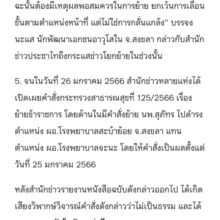
ฉะนั้นต้องมีเหตุผลพอสมควรในการย้าย ยกเว้นการเลื่อน
ขั้นตามตำแหน่งหน้าที่ แต่ไม่ใช่การกลั่นแกล้ง” บรรจง
นะแส นักพัฒนาเอกชนอาวุโสใน จ.สงขลา กล่าวกับสำนัก
ข่าวประชาไทถึงกระแสข่าวโยกย้ายในช่วงนั้น
5. จนในวันที่ 26 มกราคม 2566 สำนักข่าวหลายแห่งได้
เปิดเผยคำสั่งกระทรวงสาธารณสุขที่ 125/2566 เรื่อง
ย้ายข้าราชการ โดยด้านในมีคำสั่งย้าย นพ.สุภัทร ไปดำรง
ตำแหน่ง ผอ.โรงพยาบาลสะบ้าย้อย จ.สงขลา แทน
ตำแหน่ง ผอ.โรงพยาบาลจะนะ โดยให้คำสั่งเป็นผลตั้งแต่
วันท่ี 25 มกราคม 2566
หลังสำนักข่าวรายงานหนังสือฉบับดังกล่าวออกไป ได้เกิด
เสียงวิพากษ์วิจารณ์คำสั่งดังกล่าวว่าไม่เป็นธรรม และได้