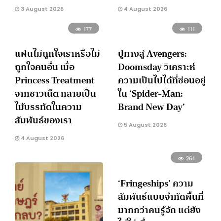
3 August 2026
4 August 2026
177
111
แฟนไม่ถูกใจเราหรือไม่
ปูทางสู่ Avengers:
ถูกใจคนอื่น เมื่อ
Doomsday วิเคราะห์
Princess Treatment
ความเป็นไปได้ที่ซ่อนอยู่
จากชาวเน็ต กลายเป็น
ใน ‘Spider-Man:
ไม้บรรทัดในความ
Brand New Day’
สัมพันธ์ของเรา
5 August 2026
4 August 2026
261
‘Fringeships’ ความ
สัมพันธ์แบบจำกัดพื้นที่
มากกว่าคนรู้จัก แต่ยัง