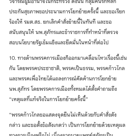
วิจารณ์ผู้มีอำนาจในกระทรวง ดังนั้น กลุ่มคนรักหลัก
ประกันสุขภาพขอประนามการโยกย้ายครั้งนี้ และขอเรียก
ร้องให้ รมต.สธ. ยกเลิกคำสั่งย้ายนี้ในทันที และขอ
สนับสนุนให้ นพ.สุภัทรและข้าราชการที่ทำหน้าที่ตรวจ
สอบนโยบายรัฐเข้มแข็งและยึดมั่นในหน้าที่ต่อไป
10. ทางด้านพรรคการเมืองก็ออกมาเคลื่อนไหวเรื่องนี้เช่น
กัน โดยพรรคประชาชาติ, พรรคเป็นธรรม, พรรคก้าวไกล
และพรรคเพื่อไทยได้แถลงการณ์คัดค้านการโยกย้าย
นพ.สุภัทร โดยพรรคการเมืองทั้งหมดได้ตั้งคำถามถึง
“เหตุผลที่แท้จริงในการโยกย้ายครั้งนี้”
“พรรคก้าวไกลขอแสดงจุดยืนไม่เห็นด้วยกับคำสั่งดัง
กล่าว และขอตั้งข้อสังเกตว่า เป็นการโยกย้ายด้วยเหตุผล
ทางการเมืองหรือไม่ เนื่องจากนายแพทย์สุภัทรเป็น