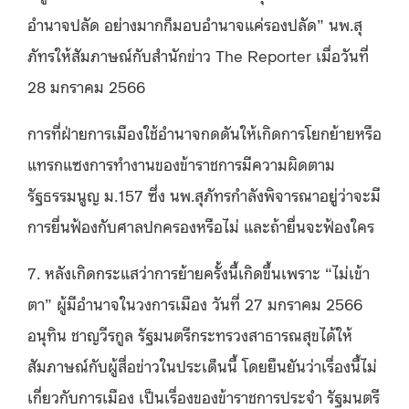
อำนาจปลัด อย่างมากก็มอบอำนาจแค่รองปลัด” นพ.สุ
ภัทรให้สัมภาษณ์กับสำนักข่าว The Reporter เมื่อวันที่
28 มกราคม 2566
การที่ฝ่ายการเมืองใช้อำนาจกดดันให้เกิดการโยกย้ายหรือ
แทรกแซงการทำงานของข้าราชการมีความผิดตาม
รัฐธรรมนูญ ม.157 ซึ่ง นพ.สุภัทรกำลังพิจารณาอยู่ว่าจะมี
การยื่นฟ้องกับศาลปกครองหรือไม่ และถ้ายื่นจะฟ้องใคร
7. หลังเกิดกระแสว่าการย้ายครั้งนี้เกิดขึ้นเพราะ “ไม่เข้า
ตา” ผู้มีอำนาจในวงการเมือง วันที่ 27 มกราคม 2566
อนุทิน ชาญวีรกูล รัฐมนตรีกระทรวงสาธารณสุขได้ให้
สัมภาษณ์กับผู้สื่อข่าวในประเด็นนี้ โดยยืนยันว่าเรื่องนี้ไม่
เกี่ยวกับการเมือง เป็นเรื่องของข้าราชการประจำ รัฐมนตรี