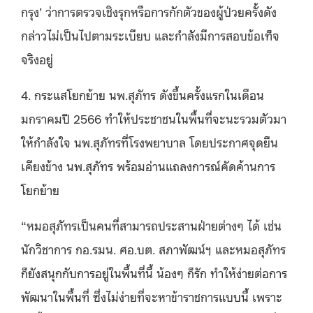
กรุง’ ว่าการตรวจเชิงรุกหรือการกักตัวของผู้ป่วยครั้งดัง
กล่าวไม่เป็นไปตามระเบียบ และกำลังมีการสอบข้อเท็จ
จริงอยู่
4. กระแสโยกย้าย นพ.สุภัทร ดังขึ้นครั้งแรกในเดือน
มกราคมปี 2566 ทำให้ประชาชนในพื้นที่จะนะรวมตัวมา
ให้กำลังใจ นพ.สุภัทรที่โรงพยาบาล โดยประกาศจุดยืน
เคียงข้าง นพ.สุภัทร พร้อมอ่านแถลงการณ์คัดค้านการ
โยกย้าย
“หมอสุภัทรเป็นคนที่สามารถประสานฝ่ายต่างๆ ได้ เช่น
นักวิชาการ กอ.รมน. ศอ.บต. สภาพัฒน์ฯ และหมอสุภัทร
ก็ยังสนุกกับการอยู่ในพื้นที่นี้ น้องๆ ก็รัก ทำให้ง่ายต่อการ
พัฒนาในพื้นที่ ซึ่งไม่ง่ายที่จะหาข้าราชการแบบนี้ เพราะ