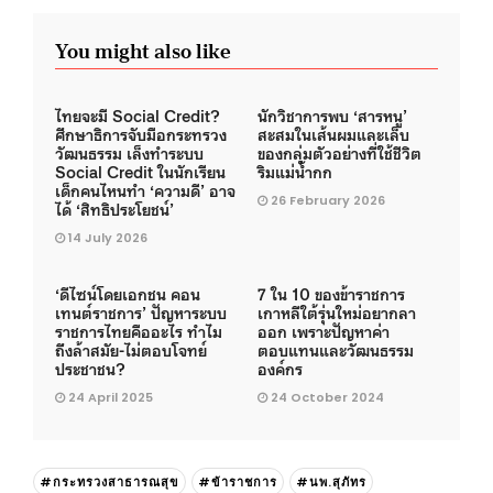
You might also like
ไทยจะมี Social Credit?
นักวิชาการพบ ‘สารหนู’
ศึกษาธิการจับมือกระทรวง
สะสมในเส้นผมและเล็บ
วัฒนธรรม เล็งทำระบบ
ของกลุ่มตัวอย่างที่ใช้ชีวิต
Social Credit ในนักเรียน
ริมแม่น้ำกก
เด็กคนไหนทำ ‘ความดี’ อาจ
26 February 2026
ได้ ‘สิทธิประโยชน์’
14 July 2026
‘ดีไซน์โดยเอกชน คอน
7 ใน 10 ของข้าราชการ
เทนต์ราชการ’ ปัญหาระบบ
เกาหลีใต้รุ่นใหม่อยากลา
ราชการไทยคืออะไร ทำไม
ออก เพราะปัญหาค่า
ถึงล้าสมัย-ไม่ตอบโจทย์
ตอบแทนและวัฒนธรรม
ประชาชน?
องค์กร
24 April 2025
24 October 2024
#กระทรวงสาธารณสุข
#ข้าราชการ
#นพ.สุภัทร