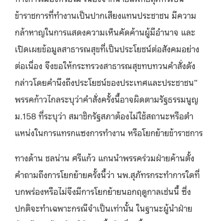
ข้าราชการที่ทำงานเป็นปากเสียงแทนประชาชน มีความ
กล้าหาญในการแสดงความเห็นคัดค้านผู้มีอำนาจ และ
เปิดเผยข้อมูลสาธารณสุขที่เป็นประโยชน์ต่อสังคมอย่าง
ต่อเนื่อง จึงขอให้กระทรวงสาธารณสุขทบทวนคำสั่งดัง
กล่าวโดยคำนึงถึงประโยชน์ของประเทศและประชาชน”
พรรคก้าวไกลระบุว่าคำสั่งครั้งนี้อาจผิดตามรัฐธรรมนูญ
ม.158
ที่ระบุว่า สมาชิกรัฐสภาต้องไม่ใช้สถานะหรือตํา
แหน่งในการแทรกแซงการทำงาน หรือโยกย้ายข้าราชการ
ทางด้าน ชลน่าน ศรีแก้ว แกนนำพรรคร่วมฝ่ายค้านตั้ง
คำถามถึงการโยกย้ายครั้งนี้ว่า นพ.สุภัทรกระทำการใดที่
บกพร่องหรือไม่จึงมีการโยกย้ายนอกฤดูกาลเช่นนี้ ซึ่ง
ปกติจะทำเฉพาะกรณีจำเป็นเท่านั้น ในฐานะผู้นำฝ่าย