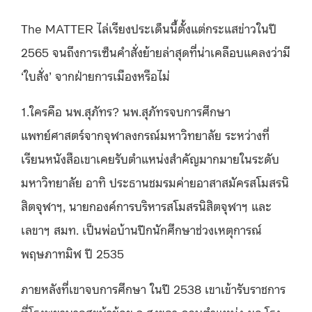
The MATTER ไล่เรียงประเด็นนี้ตั้งแต่กระแสข่าวในปี
2565 จนถึงการเซ็นคำสั่งย้ายล่าสุดที่น่าเคลือบแคลงว่ามี
‘ใบสั่ง’ จากฝ่ายการเมืองหรือไม่
1.ใครคือ นพ.สุภัทร? นพ.สุภัทรจบการศึกษา
แพทย์ศาสตร์จากจุฬาลงกรณ์มหาวิทยาลัย ระหว่างที่
เรียนหนังสือเขาเคยรับตำแหน่งสำคัญมากมายในระดับ
มหาวิทยาลัย อาทิ
ประธานชมรมค่ายอาสาสมัครสโมสรนิ
สิตจุฬาฯ, นายกองค์การบริหารสโมสรนิสิตจุฬาฯ และ
เลขาฯ สมท. เป็นพ่อบ้านปีกนักศึกษาช่วงเหตุการณ์
พฤษภาทมิฬ ปี 2535
ภายหลังที่เขาจบการศึกษา ในปี 2538 เขาเข้ารับราชการ