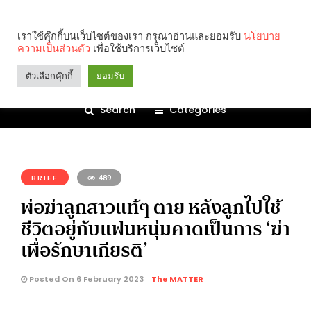
เราใช้คุ๊กกี้บนเว็บไซต์ของเรา กรุณาอ่านและยอมรับ
นโยบาย
ความเป็นส่วนตัว
เพื่อใช้บริการเว็บไซต์
ตัวเลือกคุ๊กกี้
ยอมรับ
Search
Categories
คุณกำลังอ่าน:
BRIEF
489
พ่อฆ่าลูกสาวแท้ๆ ตาย หลังลูกไปใช้
ชีวิตอยู่กับแฟนหนุ่มคาดเป็นการ ‘ฆ่า
เพื่อรักษาเกียรติ’
Posted On 6 February 2023
The MATTER