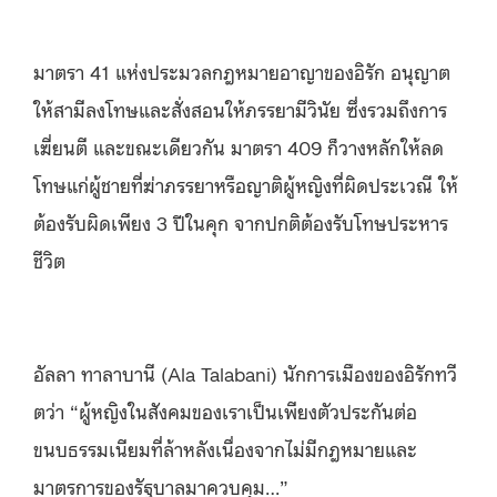
มาตรา 41 แห่งประมวลกฎหมายอาญาของอิรัก อนุญาต
ให้สามีลงโทษและสั่งสอนให้ภรรยามีวินัย ซึ่งรวมถึงการ
เฆี่ยนตี และขณะเดียวกัน มาตรา 409 ก็วางหลักให้ลด
โทษแก่ผู้ชายที่ฆ่าภรรยาหรือญาติผู้หญิงที่ผิดประเวณี ให้
ต้องรับผิดเพียง 3 ปีในคุก จากปกติต้องรับโทษประหาร
ชีวิต
อัลลา ทาลาบานี (Ala Talabani) นักการเมืองของอิรักทวี
ตว่า “ผู้หญิงในสังคมของเราเป็นเพียงตัวประกันต่อ
ขนบธรรมเนียมที่ล้าหลังเนื่องจากไม่มีกฎหมายและ
มาตรการของรัฐบาลมาควบคุม…”