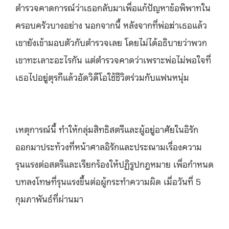
ตำรวจคาดการณ์ว่าเธอกลับมาเพื่อแก้ปัญหาข้อพิพาทใน
ครอบครัวบางอย่าง นอกจากนี้ หลังจากที่พ่อฆ่าเธอแล้ว
เขายังเข้ามอบตัวกับตำรวจเลย โดยไม่ได้อธิบายว่าพวก
เขาทะเลาะอะไรกัน แต่ตำรวจคาดว่าเพราะพ่อไม่พอใจที่
เธอไปอยู่ตุรกีแล้วอัดวิดีโอใช้ชีวิตร่วมกับแฟนหนุ่ม
เหตุการณ์นี้ ทำให้กลุ่มสิทธิสตรีและผู้อยู่อาศัยในอิรัก
ออกมาประท้วงที่หน้าศาลอิรักและประณามเรื่องความ
รุนแรงต่อสตรีและเรียกร้องให้ปฏิรูปกฎหมาย เพื่อกำหนด
บทลงโทษที่รุนแรงขึ้นต่อผู้กระทำความผิด เมื่อวันที่ 5
กุมภาพันธ์ที่ผ่านมา