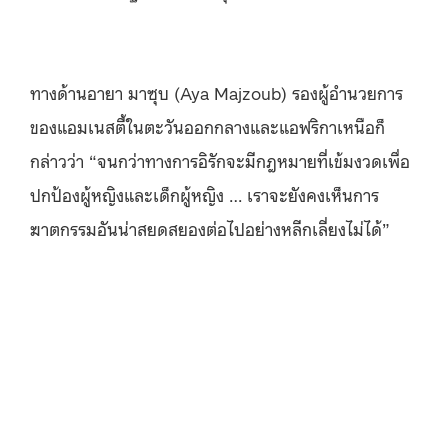
ทางด้านอายา มาซุบ (Aya Majzoub) รองผู้อำนวยการ
ของแอมเนสตี้ในตะวันออกกลางและแอฟริกาเหนือก็
กล่าวว่า “จนกว่าทางการอิรักจะมีกฎหมายที่เข้มงวดเพื่อ
ปกป้องผู้หญิงและเด็กผู้หญิง … เราจะยังคงเห็นการ
ฆาตกรรมอันน่าสยดสยองต่อไปอย่างหลีกเลี่ยงไม่ได้”