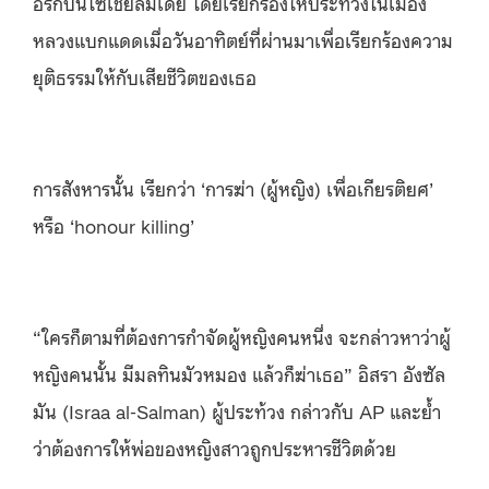
อิรักบนโซเชียลมีเดีย โดยเรียกร้องให้ประท้วงในเมือง
หลวงแบกแดดเมื่อวันอาทิตย์ที่ผ่านมาเพื่อเรียกร้องความ
ยุติธรรมให้กับเสียชีวิตของเธอ
การสังหารนั้น เรียกว่า ‘การฆ่า (ผู้หญิง) เพื่อเกียรติยศ’
หรือ ‘honour killing’
“ใครก็ตามที่ต้องการกำจัดผู้หญิงคนหนึ่ง จะกล่าวหาว่าผู้
หญิงคนนั้น มีมลทินมัวหมอง แล้วก็ฆ่าเธอ” อิสรา อังซัล
มัน (Israa al-Salman) ผู้ประท้วง กล่าวกับ AP และย้ำ
ว่าต้องการให้พ่อของหญิงสาวถูกประหารชีวิตด้วย