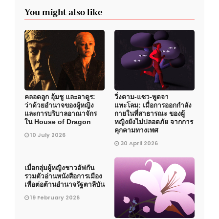
You might also like
คลอดลูก อุ้มชู และอาดูร:
วิ่งตาม-แซว-พูดจา
ว่าด้วยอำนาจของผู้หญิง
แทะโลม: เมื่อการออกกำลัง
และการบริบาลอาณาจักร
กายในที่สาธารณะ ของผู้
ใน House of Dragon
หญิงยังไม่ปลอดภัย จากการ
คุกคามทางเพศ
10 July 2026
30 April 2026
เมื่อกลุ่มผู้หญิงชาวอัฟกัน
รวมตัวอ่านหนังสือการเมือง
เพื่อต่อต้านอำนาจรัฐตาลีบัน
19 February 2026