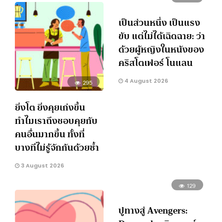
เป็นส่วนหนึ่ง เป็นแรง
ขับ แต่ไม่ได้เฉิดฉาย: ว่า
ด้วยผู้หญิงในหนังของ
คริสโตเฟอร์ โนแลน
4 August 2026
295
ยิ่งโต ยิ่งคุยเก่งขึ้น
ทำไมเราถึงชอบคุยกับ
คนอื่นมากขึ้น ทั้งที่
บางทีไม่รู้จักกันด้วยซ้ำ
3 August 2026
129
ปูทางสู่ Avengers: