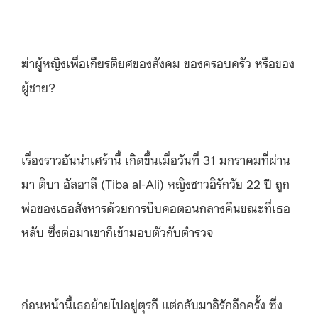
ฆ่าผู้หญิงเพื่อเกียรติยศของสังคม ของครอบครัว หรือของ
ผู้ชาย?
เรื่องราวอันน่าเศร้านี้ เกิดขึ้นเมื่อวันที่ 31 มกราคมที่ผ่าน
มา ติบา อัลอาลี (Tiba al-Ali) หญิงชาวอิรักวัย 22 ปี ถูก
พ่อของเธอสังหารด้วยการบีบคอตอนกลางคืนขณะที่เธอ
หลับ ซึ่งต่อมาเขาก็เข้ามอบตัวกับตำรวจ
ก่อนหน้านี้เธอย้ายไปอยู่ตุรกี แต่กลับมาอิรักอีกครั้ง ซึ่ง