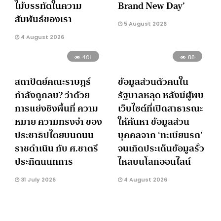
ไม้บรรทัดในความ
Brand New Day’
สัมพันธ์ของเรา
5 August 2026
4 August 2026
401
88
สถาปัตย์คณะราษฎร์
ข้อมูลส่วนตัวคนใน
กำลังถูกลบ? ว่าด้วย
รัฐบาลหลุด หลังมีผู้พบ
การแย่งชิงพื้นที่ ความ
เว็บไซต์ที่เปิดสาธารณะ
หมาย ความทรงจำ ของ
ให้ค้นหา ข้อมูลส่วน
ประชาธิปไตยบนถนน
บุคคลจาก ‘ทะเบียนรถ’
ราชดำเนิน กับ ศ.ชาตรี
จนเกิดประเด็นข้อมูลรั่ว
ประกิตนนทการ
ไหลบนโลกออนไลน์
31 July 2026
4 August 2026