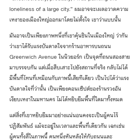
loneliness of a large city.” ผมอาจจะเผลอวาดความ
เหงาของเมืองใหญ่ออกมาโดยไม่ตั้งใจ เขาว่าแบบนั้น
มันอาจเป็นเพียงภาพหนึ่งที่เขาคุ้นชินในเมืองใหญ่ ว่ากัน
ว่าเขาได้รับแรงบันดาลใจจากร้านอาหารบนถนน
Greenwich Avenue ในนิวยอร์ก เป็นจุดที่ถนนสองสาย
มาบรรจบกัน แต่เมื่อสืบเสาะไปยังสถานที่จริง กลับไม่ได้
มีพื้นที่ไหนที่เหมือนกับภาพนี้เสียทีเดียว เป็นไปได้ว่าแรง
บันดาลใจที่ว่านั้น เป็นเพียงคอนเซ็ปต์ของร้านรวงอัน
เงียบเหงาในมหานคร ไม่ได้หยิบยืมพื้นที่ใดมาทั้งหมด
แต่สิ่งที่เขาหยิบยืมมาอย่างแน่นอนคงจะเป็นผู้คนไร้
ปฏิสัมพันธ์ แม้จะอยู่ในเวลาและพื้นที่เดียวกัน เฉกเช่น
ผู้คนทั้งสี่ในภาพนี้ คนหนึ่งหันหลังให้กับถนนและ