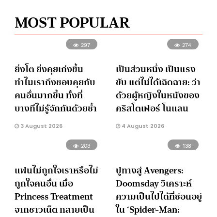
MOST POPULAR
297
274
ยิ่งโต ยิ่งคุยเก่งขึ้น
เป็นส่วนหนึ่ง เป็นแรง
ทำไมเราถึงชอบคุยกับ
ขับ แต่ไม่ได้เฉิดฉาย: ว่า
คนอื่นมากขึ้น ทั้งที่
ด้วยผู้หญิงในหนังของ
บางทีไม่รู้จักกันด้วยซ้ำ
คริสโตเฟอร์ โนแลน
3 August 2026
4 August 2026
203
138
แฟนไม่ถูกใจเราหรือไม่
ปูทางสู่ Avengers:
ถูกใจคนอื่น เมื่อ
Doomsday วิเคราะห์
Princess Treatment
ความเป็นไปได้ที่ซ่อนอยู่
จากชาวเน็ต กลายเป็น
ใน ‘Spider-Man: