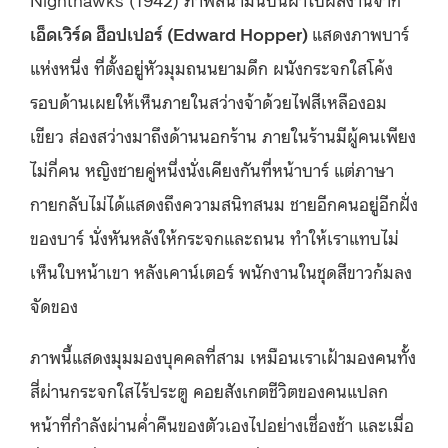
เอ็ดเวิร์ด ฮ็อปเปอร์ (Edward Hopper)
แสดงภาพบาร์
แห่งหนึ่ง ที่ตั้งอยู่หัวมุมถนนยามดึก ผนังกระจกใสโค้ง
รอบด้านเผยให้เห็นภายในสว่างจ้าด้วยไฟสีเหลืองอม
เขียว ส่องสว่างมาถึงด้านนอกร้าน ภายในร้านมีผู้คนเพียง
ไม่กี่คน หญิงชายคู่หนึ่งนั่งเคียงกันที่หน้าบาร์ แต่ภาษา
กายกลับไม่ได้แสดงถึงความสนิทสนม ชายอีกคนอยู่อีกฝั่ง
ของบาร์ นั่งหันหลังให้กระจกและถนน ทำให้เราแทบไม่
เห็นใบหน้าเขา หลังเคาน์เตอร์ พนักงานในชุดสีขาวก้มลง
จัดของ
ภาพนี้แสดงมุมมองบุคคลที่สาม เหมือนเราเฝ้ามองคนทั้ง
สี่ผ่านกระจกใสไร้ประตู คอยสังเกตชีวิตของคนแปลก
หน้าที่กำลังผ่านค่ำคืนของตัวเองไปอย่างเชื่องช้า และเมื่อ