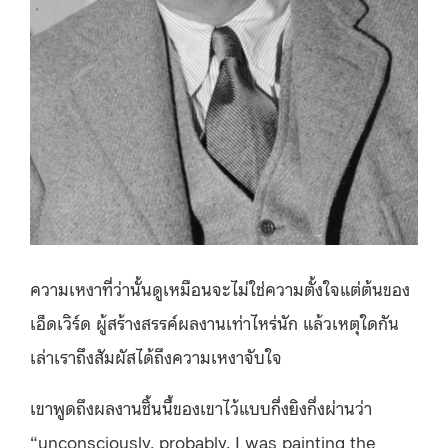
ความเหงาที่ว่านั้นดูเหมือนจะไม่ใช่ความตั้งใจแต่ต้นของ
เอ็ดเวิร์ด ผู้สร้างสรรค์ผลงานเท่าไหร่นัก แล้วเหตุใดกัน
เล่าเราถึงสัมผัสได้ถึงความเหงาจับใจ
เขาพูดถึงผลงานชิ้นนี้ของเขาไว้แบบกึ่งยิงกึ่งผ่านว่า
“unconsciously, probably, I was painting the