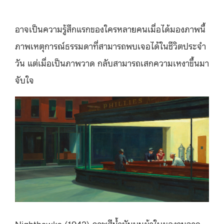
อาจเป็นความรู้สึกแรกของใครหลายคนเมื่อได้มองภาพนี้
ภาพเหตุการณ์ธรรมดาที่สามารถพบเจอได้ในชีวิตประจำ
วัน แต่เมื่อเป็นภาพวาด กลับสามารถเสกความเหงาขึ้นมา
จับใจ
Nighthawks (1942) ภาพสีน้ำมันบนผ้าใบผลงานจาก