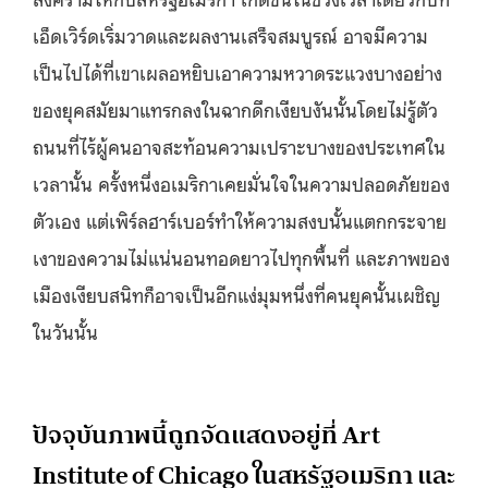
เอ็ดเวิร์ดเริ่มวาดและผลงานเสร็จสมบูรณ์ อาจมีความ
เป็นไปได้ที่เขาเผลอหยิบเอาความหวาดระแวงบางอย่าง
ของยุคสมัยมาแทรกลงในฉากดึกเงียบงันนั้นโดยไม่รู้ตัว
ถนนที่ไร้ผู้คนอาจสะท้อนความเปราะบางของประเทศใน
เวลานั้น ครั้งหนึ่งอเมริกาเคยมั่นใจในความปลอดภัยของ
ตัวเอง แต่เพิร์ลฮาร์เบอร์ทำให้ความสงบนั้นแตกกระจาย
เงาของความไม่แน่นอนทอดยาวไปทุกพื้นที่ และภาพของ
เมืองเงียบสนิทก็อาจเป็นอีกแง่มุมหนึ่งที่คนยุคนั้นเผชิญ
ในวันนั้น
ปัจจุบันภาพนี้ถูกจัดแสดงอยู่ที่ Art
Institute of Chicago ในสหรัฐอเมริกา และ