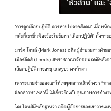
‘การถูกเลือกปฏิบัติ ควรหายไปจากสังคม’ เมื่อพน
หลังที่เขายื่นฟ้องร้องในข้อหา ‘เลือกปฏิบัติ’ ทั้งทาง
มาร์ค โจนส์ (Mark Jones) อดีตผู้อำนวยการฝ่าย
เมืองลีดส์ (
Leeds)
สหราชอาณาจักร ชนะคดีหลังจากกา
เลือกปฏิบัติทางอายุ และรูปร่างหน้าตา
เพราะนายจ้างของเขาให้เหตุผลการเลิกจ้างว่า “ทางบ
ข้อกล่าวหาเหล่านี้ ไม่เกี่ยวข้องกับคุณภาพการทำง
โดยโจนส์มีหลักฐานว่า อดีตผู้จัดการของเขาวางแผน