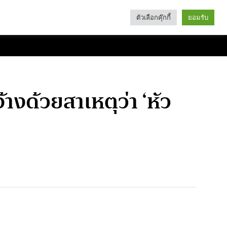
ตัวเลือกคุ๊กกี้
ยอมรับ
Search
Categories
างด้วยสาเหตุว่า ‘หัว