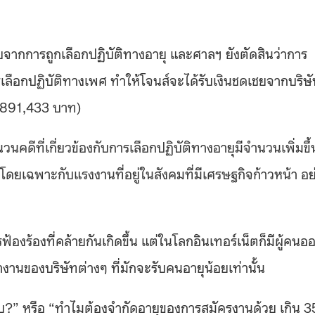
จากการถูกเลือกปฏิบัติทางอายุ และศาลฯ ยังตัดสินว่าการ
ารเลือกปฏิบัติทางเพศ ทำให้โจนส์จะได้รับเงินชดเชยจากบริษ
2,891,433 บาท)
นคดีที่เกี่ยวข้องกับการเลือกปฏิบัติทางอายุมีจำนวนเพิ่มขึ้
ยเฉพาะกับแรงงานที่อยู่ในสังคมที่มีเศรษฐกิจก้าวหน้า อย
องร้องที่คล้ายกันเกิดขึ้น แต่ในโลกอินเทอร์เน็ตก็มีผู้คนอ
งานของบริษัทต่างๆ ที่มักจะรับคนอายุน้อยเท่านั้น
บ
?” หรือ “
ทำไมต้องจำกัดอายุของการสมัครงานด้วย เกิน 3