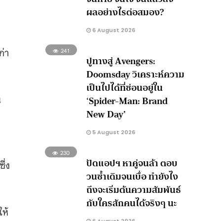
ผลอย่างไรต่อสมอง?
6 August 2026
ก่า
241
ปูทางสู่ Avengers:
Doomsday วิเคราะห์ความ
เป็นไปได้ที่ซ่อนอยู่ใน
น
‘Spider-Man: Brand
New Day’
5 August 2026
230
ปัดแอปฯ หาคู่จนล้า ตอบ
ึ่ง
วนซ้ำเดิมจนเบื่อ ทำยังไง
ถึงจะเริ่มต้นความสัมพันธ์
กับใครสักคนได้จริงๆ นะ
ให้