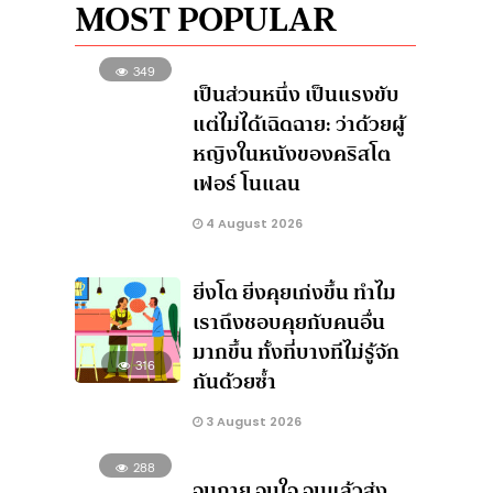
MOST POPULAR
349
เป็นส่วนหนึ่ง เป็นแรงขับ
แต่ไม่ได้เฉิดฉาย: ว่าด้วยผู้
หญิงในหนังของคริสโต
เฟอร์ โนแลน
4 August 2026
ยิ่งโต ยิ่งคุยเก่งขึ้น ทำไม
เราถึงชอบคุยกับคนอื่น
มากขึ้น ทั้งที่บางทีไม่รู้จัก
316
กันด้วยซ้ำ
3 August 2026
288
จนกาย จนใจ จนแล้วส่ง