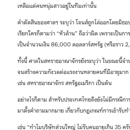
เหลือแต่คนหนุ่มสาวอยู่ในทีมเท่านั้น
คำตัดสินของศาลฯ ระบุว่า โจนส์ถูกไล่ออกโดยมิชอบ
เรียกใครก็ตามว่า “หัวล้าน” ถือว่าผิด เพราะเป็นก
เป็นจำนวนเงิน 86,000 ดอลลาร์สหรัฐ (หรือราว 
ทั้งนี้ ศาลในสหราชอาณาจักรยังระบุว่า ในขณะนี้จำนว
จนสร้างความกังวลต่อแรงงานหลายคนที่มีอายุมาก โด
เช่น สหราชอาณาจักร สหรัฐอเมริกา เป็นต้น
อย่างไรก็ตาม สำหรับประเทศไทยถึงยังไม่มีกรณีการฟ้
มาตั้งคำถามมากมาย เกี่ยวกับกฎเกณฑ์การเข้ารับทำ
เช่น “
ทำไมบริษัทส่วนใหญ่ ไม่รับคนอายุเกิน 35 ครั