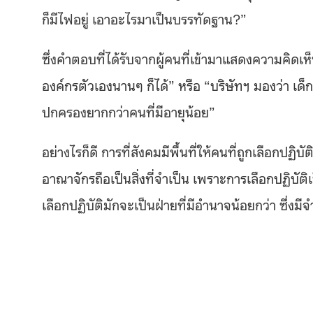
ก็มีไฟอยู่ เอาอะไรมาเป็นบรรทัดฐาน?”
ซึ่งคำตอบที่ได้รับจากผู้คนที่เข้ามาแสดงความคิดเ
องค์กรตัวเองนานๆ ก็ได้” หรือ “บริษัทฯ มองว่า 
ปกครองยากกว่าคนที่มีอายุน้อย”
อย่างไรก็ดี การที่สังคมมีพื้นที่ให้คนที่ถูกเลือกป
อาณาจักรถือเป็นสิ่งที่จำเป็น เพราะการเลือกปฏิบั
เลือกปฏิบัติมักจะเป็นฝ่ายที่มีอำนาจน้อยกว่า ซึ่ง