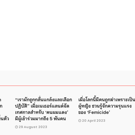
n
“เรามักถูกกลั่นแกล้งและเลือก
เมื่อโลกนี้มีคนถูกฆ่าเพราะเป็
อก
ปฏิบัติ” เมื่อเนเธอร์แลนด์จัด
ผู้หญิง ชวนรู้จักความรุนแรง
เทศกาลสำหรับ ‘คนผมแดง’
ของ ‘Femicide’
่นตัว
มีผู้เข้าร่วมมากถึง 5 พันคน
20 April 2023
29 August 2023