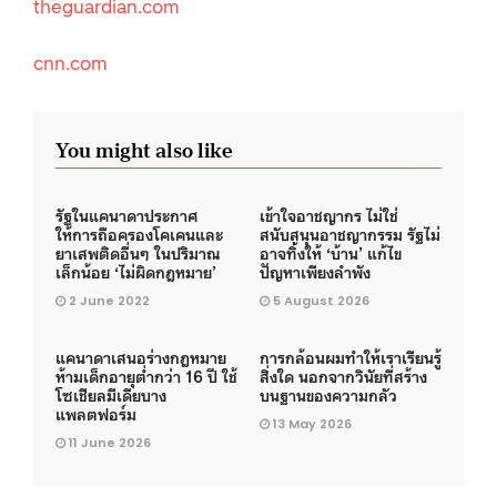
theguardian.com
cnn.com
You might also like
รัฐในแคนาดาประกาศ
เข้าใจอาชญากร ไม่ใช่
ให้การถือครองโคเคนและ
สนับสนุนอาชญากรรม รัฐไม่
ยาเสพติดอื่นๆ ในปริมาณ
อาจทิ้งให้ ‘บ้าน’ แก้ไข
เล็กน้อย ‘ไม่ผิดกฎหมาย’
ปัญหาเพียงลำพัง
2 June 2022
5 August 2026
แคนาดาเสนอร่างกฎหมาย
การกล้อนผมทำให้เราเรียนรู้
ห้ามเด็กอายุต่ำกว่า 16 ปี ใช้
สิ่งใด นอกจากวินัยที่สร้าง
โซเชียลมีเดียบาง
บนฐานของความกลัว
แพลตฟอร์ม
13 May 2026
11 June 2026