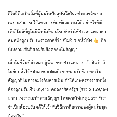
อิโมจิถือเป็นสิ่งที่ผู้คนในปัจจุบันใช้กันอย่างแพร่หลาย
เพราะสามารถใช้แทนการพิมพ์ข้อความได้ อย่างไรก็ดี
เจ้าอิโมจิที่ดูไม่มีพิษมีภัยอะไรกลับทำให้ชาวนาแคนาดา
คนหนึ่งถูกปรับ เพราะศาลชี้ว่า อิโมจิ ‘ยกนิ้วโป้ง
’ ถือ
เป็นลายเซ็นที่ยอมรับข้อตกลงในสัญญา
เมื่อไม่กี่วันที่ผ่านมา ผู้พิพากษาชาวแคนาดาตัดสินว่า อิ
โมจิยกนิ้วโป้งสามารถแสดงถึงการยอมรับข้อตกลงใน
สัญญาที่ไม่ต่างอะไรกับลายเซ็น ทำให้เกษตรกรรายหนึ่ง
ต้องถูกปรับเงิน 61,442 ดอลลาร์สหรัฐฯ (ราว 2,159,194
บาท) เพราะไม่ทำตามสัญญา โดยศาลให้เหตุผลว่า “เรา
จำเป็นต้องปรับคดีให้เข้ากับวิธีการสื่อสารของผู้คนในยุค
ปัจจุบัน”