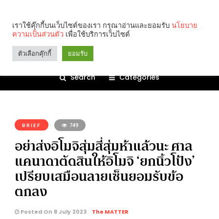
เราใช้คุ๊กกี้บนเว็บไซต์ของเรา กรุณาอ่านและยอมรับ
นโยบาย
ความเป็นส่วนตัว
เพื่อใช้บริการเว็บไซต์
ตัวเลือกคุ๊กกี้
ยอมรับ
Search
Categories
คุณกำลังอ่าน:
BRIEF
749
อย่าส่งอิโมจิสุ่มสี่สุ่มห้าแล้วนะ ศาล
แคนาดาตัดสินให้อิโมจิ ‘ยกนิ้วโป้ง’
เปรียบเสมือนลายเซ็นยอมรับข้อ
ตกลง
Posted On 8 July 2023
The MATTER