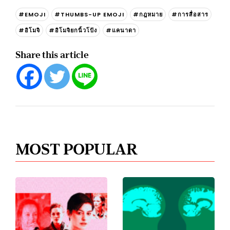
#EMOJI
#THUMBS-UP EMOJI
#กฎหมาย
#การสื่อสาร
#อิโมจิ
#อิโมจิยกนิ้วโป้ง
#แคนาดา
Share this article
MOST POPULAR