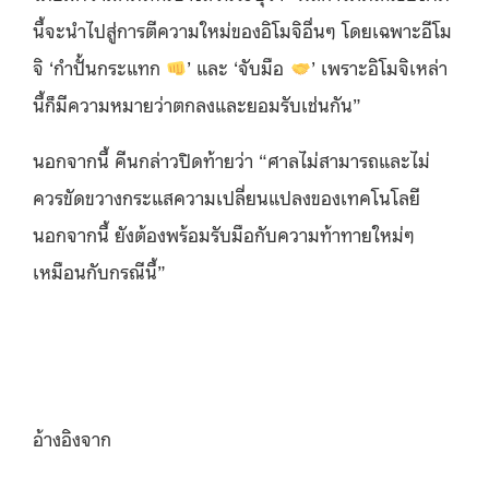
นี้จะนำไปสู่การตีความใหม่ของอิโมจิอื่นๆ โดยเฉพาะอีโม
จิ ‘กำปั้นกระแทก
’ และ ‘จับมือ
’ เพราะอิโมจิเหล่า
นี้ก็มีความหมายว่าตกลงและยอมรับเช่นกัน”
นอกจากนี้ คีนกล่าวปิดท้ายว่า “ศาลไม่สามารถและไม่
ควรขัดขวางกระแสความเปลี่ยนแปลงของเทคโนโลยี
นอกจากนี้ ยังต้องพร้อมรับมือกับความท้าทายใหม่ๆ
เหมือนกับกรณีนี้”
อ้างอิงจาก