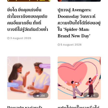
ยิ่งโต ยิ่งคุยเก่งขึ้น
ปูทางสู่ Avengers:
ทำไมเราถึงชอบคุยกับ
Doomsday วิเคราะห์
คนอื่นมากขึ้น ทั้งที่
ความเป็นไปได้ที่ซ่อนอยู่
บางทีไม่รู้จักกันด้วยซ้ำ
ใน ‘Spider-Man:
Brand New Day’
3 August 2026
5 August 2026
254
238
ปัดแอปฯ หาคู่จนล้า
แฟนไม่ถูกใจเราหรือไม่