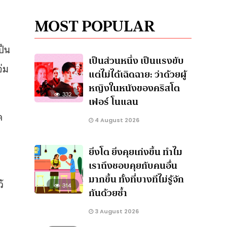
MOST POPULAR
ป็น
เป็นส่วนหนึ่ง เป็นแรงขับ
จ่ม
แต่ไม่ได้เฉิดฉาย: ว่าด้วยผู้
หญิงในหนังของคริสโต
332
เฟอร์ โนแลน
ด
4 August 2026
ยิ่งโต ยิ่งคุยเก่งขึ้น ทำไม
เราถึงชอบคุยกับคนอื่น
มากขึ้น ทั้งที่บางทีไม่รู้จัก
้
314
กันด้วยซ้ำ
3 August 2026