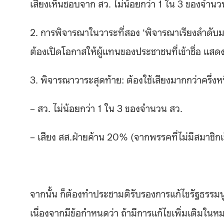
เสียงเห็นชอบจาก สว. ไม่น้อยกว่า 1 ใน 3 ของจำนว
2. การพิจารณาในวาระที่สอง ‘พิจารณาเรียงลำดับมา
ต้องเปิดโอกาสให้ผู้แทนของประชาชนที่เข้าชื่อ แสด
3. พิจารณาวาระสุดท้าย: ต้องใช้เสียงมากกว่าครึ่ง
– สว. ไม่น้อยกว่า 1 ใน 3 ของจำนวน สว.
– เสียง สส.ฝ่ายค้าน 20% (จากพรรคที่ไม่มีสมาชิ
จากนั้น ก็ต้องทำประชามติรับรองการแก้ไขรัฐธรร
เนื่องจากมีข้อกำหนดว่า ถ้ามีการแก้ไขเพิ่มเติมใน