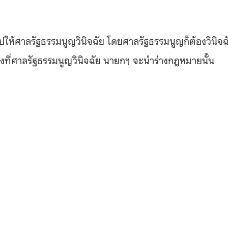
ไปให้ศาลรัฐธรรมนูญวินิจฉัย โดยศาลรัฐธรรมนูญก็ต้องวินิจฉ
ว่างที่ศาลรัฐธรรมนูญวินิจฉัย นายกฯ จะนำร่างกฎหมายนั้น