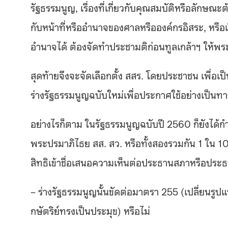
รัฐธรรมนูญ, เรื่องที่เกี่ยวกับคุณสมบัติหรือลักษณะ
กับหน้าที่หรืออำนาจของศาลหรือองค์กรอิสระ, หรือเร
อำนาจได้ ต้องจัดทำประชามติก่อนทูลเกล้าฯ ให้พ
สุดท้ายจึงจะจัดเลือกตั้ง สสร. โดยประชาชน เพื่อ
ร่างรัฐธรรมนูญฉบับใหม่เพื่อประกาศใช้อย่างเป็นท
อย่างไรก็ตาม ในรัฐธรรมนูญฉบับปี 2560 ก็ยังได้ก
พระปรมาภิไธย สส. สว. หรือทั้งสองรวมกัน 1 ใน 
สิทธิเข้าชื่อเสนอความเห็นต่อประธานสภาหรือประธ
– ร่างรัฐธรรมนูญนั้นขัดต่อมาตรา 255 (เปลี่ยน
กษัตริย์ทรงเป็นประมุข) หรือไม่