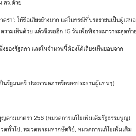
น สว.ด้วย
ตรา’: ให้ถือเสียงข้างมาก แต่ในกรณีที่ประชาชนเป็นผู้เสนอ
งความเห็นด้วย แล้วจึงรออีก 15 วันเพื่อพิจารณาวาระสุดท้า
หนึ่งของรัฐสภา และในจำนวนนี้ต้องได้เสียงเห็นชอบจาก
กเป็นรัฐมนตรี ประธานสภาหรือรองประธานผู้แทนฯ)
มนูญตามมาตรา 256 (หมวดการแก้ไขเพิ่มเติมรัฐธรรมนูญ)
หมวดทั่วไป, หมวดพระมหากษัตริย์, หมวดการแก้ไขเพิ่มเติม