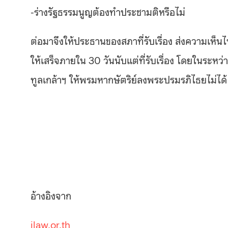
-ร่างรัฐธรรมนูญต้องทำประชามติหรือไม่
ต่อมาจึงให้ประธานของสภาที่รับเรื่อง ส่งความเห็น
ให้เสร็จภายใน 30 วันนับแต่ที่รับเรื่อง โดยในระห
ทูลเกล้าฯ ให้พรมหากษัตริย์ลงพระปรมรภิไธยไม่ได้
อ้างอิงจาก
ilaw.or.th