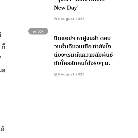
ง
New Day’
5 August 2026
223
ี
ปัดแอปฯ หาคู่จนล้า ตอบ
วนซ้ำเดิมจนเบื่อ ทำยังไง
ก็
ถึงจะเริ่มต้นความสัมพันธ์
”
กับใครสักคนได้จริงๆ นะ
ผล
6 August 2026
ง
ด้