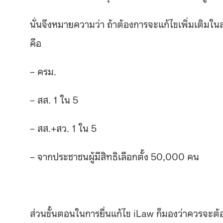
นั่นจึงหมายความว่า ถ้าต้องการจะแก้ไขเพิ่มเติมในส่ว
คือ
– ครม.
– สส. 1 ใน 5
– สส.+สว. 1 ใน 5
– จากประชาชนผู้มีสิทธิเลือกตั้ง 50,000 คน
ส่วนขั้นตอนในการยื่นแก้ไข iLaw ก็มองว่าควรจะต้