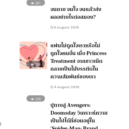
261
จนกาย จนใจ จนแล้วส่ง
ผลอย่างไรต่อสมอง?
6 August 2026
แฟนไม่ถูกใจเราหรือไม่
ถูกใจคนอื่น เมื่อ Princess
Treatment จากชาวเน็ต
228
กลายเป็นไม้บรรทัดใน
ความสัมพันธ์ของเรา
4 August 2026
225
ปูทางสู่ Avengers:
Doomsday วิเคราะห์ความ
เป็นไปได้ที่ซ่อนอยู่ใน
ะ
‘Spider-Man: Brand