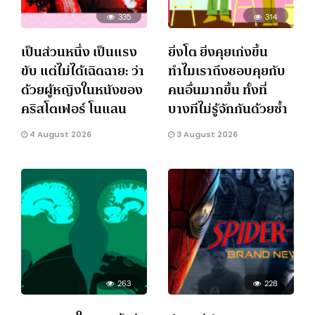
335
314
เป็นส่วนหนึ่ง เป็นแรง
ยิ่งโต ยิ่งคุยเก่งขึ้น
ขับ แต่ไม่ได้เฉิดฉาย: ว่า
ทำไมเราถึงชอบคุยกับ
ด้วยผู้หญิงในหนังของ
คนอื่นมากขึ้น ทั้งที่
คริสโตเฟอร์ โนแลน
บางทีไม่รู้จักกันด้วยซ้ำ
4 August 2026
3 August 2026
263
228