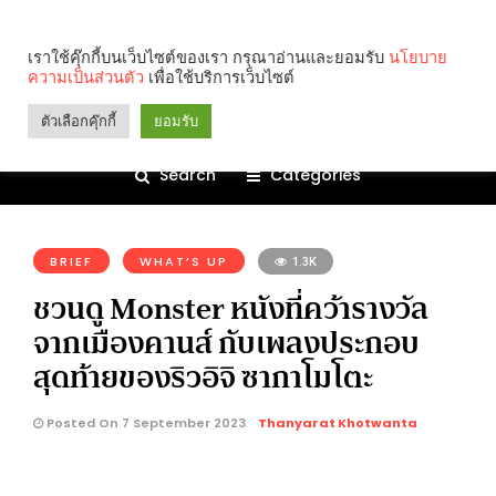
เราใช้คุ๊กกี้บนเว็บไซต์ของเรา กรุณาอ่านและยอมรับ
นโยบาย
ความเป็นส่วนตัว
เพื่อใช้บริการเว็บไซต์
ตัวเลือกคุ๊กกี้
ยอมรับ
Search
Categories
คุณกำลังอ่าน:
BRIEF
WHAT’S UP
1.3K
ชวนดู Monster หนังที่คว้ารางวัล
จากเมืองคานส์ กับเพลงประกอบ
สุดท้ายของริวอิจิ ซากาโมโตะ
Posted On 7 September 2023
Thanyarat Khotwanta