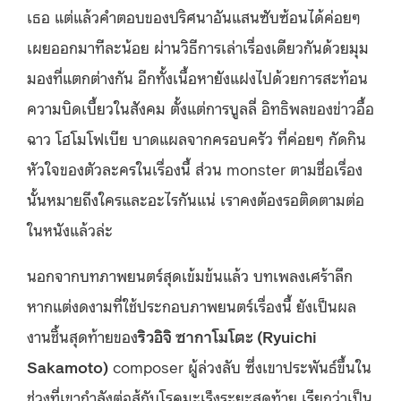
เธอ แต่แล้วคำตอบของปริศนาอันแสนซับซ้อนได้ค่อยๆ
เผยออกมาทีละน้อย ผ่านวิธีการเล่าเรื่องเดียวกันด้วยมุม
มองที่แตกต่างกัน อีกทั้งเนื้อหายังแฝงไปด้วยการสะท้อน
ความบิดเบี้ยวในสังคม ตั้งแต่การบูลลี่ อิทธิพลของข่าวอื้อ
ฉาว โฮโมโฟเบีย บาดแผลจากครอบครัว ที่ค่อยๆ กัดกิน
หัวใจของตัวละครในเรื่องนี้ ส่วน monster ตามชื่อเรื่อง
นั้นหมายถึงใครและอะไรกันแน่ เราคงต้องรอติดตามต่อ
ในหนังแล้วล่ะ
นอกจากบทภาพยนตร์สุดเข้มข้นแล้ว บทเพลงเศร้าลึก
หากแต่งดงามที่ใช้ประกอบภาพยนตร์เรื่องนี้ ยังเป็นผล
งานชิ้นสุดท้ายของ
ริวอิจิ ซากาโมโตะ (
Ryuichi
Sakamoto)
composer ผู้ล่วงลับ ซึ่งเขาประพันธ์ขึ้นใน
ช่วงที่เขากำลังต่อสู้กับโรคมะเร็งระยะสุดท้าย เรียกว่าเป็น