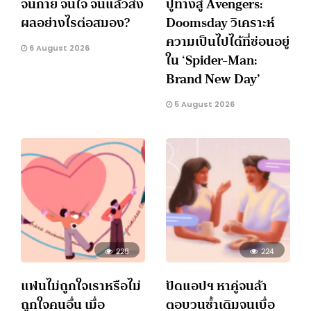
จนกาย จนใจ จนแล้วส่ง
ปูทางสู่ Avengers:
ผลอย่างไรต่อสมอง?
Doomsday วิเคราะห์
ความเป็นไปได้ที่ซ่อนอยู่
6 August 2026
ใน ‘Spider-Man:
Brand New Day’
5 August 2026
228
224
แฟนไม่ถูกใจเราหรือไม่
ปัดแอปฯ หาคู่จนล้า
ถูกใจคนอื่น เมื่อ
ตอบวนซ้ำเดิมจนเบื่อ