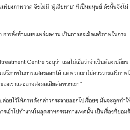
ยงภาพวาด จึงไม่มี ‘ผู้เสียหาย’ ที่เป็นมนุษย์ ดังนั้นจึงไม่
งได้ว่า การสั่งห้ามเผยแพร่ผลงาน เป็นการละเมิดเสรีภาพในการ
altreatment Centre ระบุว่า เธอไม่เชื่อว่าจำเป็นต้องเปลี่ยน
พเสรีภาพในการแสดงออกได้ แต่พวกเขาไม่ควรวางเสรีภาพไ
านของเราและอาจส่งผลเสียต่อพวกเขา”
ปล่อยไว้ให้ภาพดังกล่าวกระจายออกไปเรื่อยๆ มันจะถูกทำให
าการเข้าไปทำงานในอุตสาหกรรมทางเพศนั้น เป็นเรื่องที่ยอมร