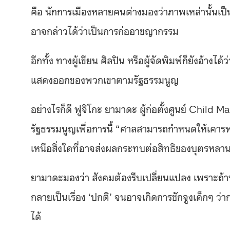
คือ นักการเมืองหลายคนต่างมองว่าภาพเหล่านั้นเป็นเพี
อาจกล่าวได้ว่าเป็นการก่ออาชญากรรม
อีกทั้ง ทางผู้เขียน ศิลปิน หรือผู้จัดพิมพ์ก็ยังอ้า
แสดงออกของพวกเขาตามรัฐธรรมนูญ
อย่างไรก็ดี ฟูจิโกะ ยามาดะ ผู้ก่อตั้งศูนย์ Child M
รัฐธรรมนูญเพื่อการนี้ “ศาลสามารถกำหนดให้เคาร
เหนือสิ่งใดที่อาจส่งผลกระทบต่อสิทธิของบุตรหล
ยามาดะมองว่า สังคมต้องรีบเปลี่ยนแปลง เพราะถ้า
กลายเป็นเรื่อง ‘ปกติ’ จนอาจเกิดการชักจูงเด็กๆ ว่
ได้