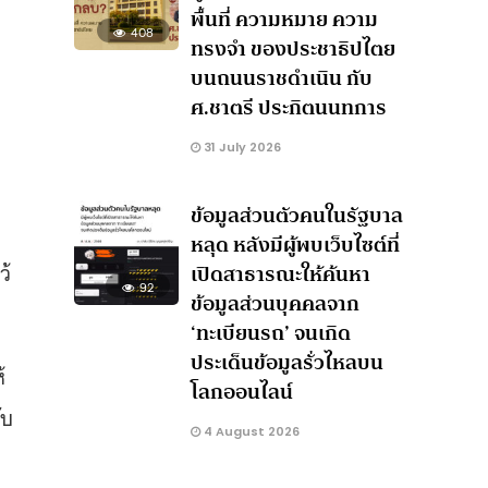
พื้นที่ ความหมาย ความ
408
ทรงจำ ของประชาธิปไตย
บนถนนราชดำเนิน กับ
ศ.ชาตรี ประกิตนนทการ
31 July 2026
ข้อมูลส่วนตัวคนในรัฐบาล
หลุด หลังมีผู้พบเว็บไซต์ที่
ว้
เปิดสาธารณะให้ค้นหา
92
ข้อมูลส่วนบุคคลจาก
‘ทะเบียนรถ’ จนเกิด
ประเด็นข้อมูลรั่วไหลบน
้
โลกออนไลน์
ับ
4 August 2026