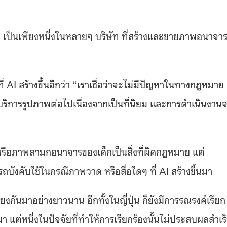
ว เป็นเพียงหนึ่งในหลายๆ บริษัท ที่สร้างและขายภาพอนาจา
ี่ AI สร้างขึ้นอีกว่า “เราเชื่อว่าจะไม่มีปัญหาในทางกฎหมาย
บริการรูปภาพต่อไปเนื่องจากเป็นที่นิยม และการดำเนินงาน
รือภาพลามกอนาจารของเด็กเป็นสิ่งที่ผิดกฎหมาย แต่
บังคับใช้ในกรณีภาพวาด หรือสื่อใดๆ ที่ AI สร้างขึ้นมา
เถียงกันมาอย่างยาวนาน อีกทั้งในญี่ปุ่น ก็ยังมีการรณรงค์เรียก
ยมา แต่หนึ่งในปัจจัยที่ทำให้การเรียกร้องนั้นไม่ประสบผลสำเร