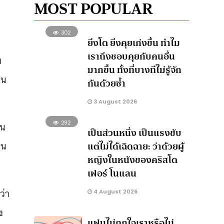
MOST POPULAR
302
ยิ่งโต ยิ่งคุยเก่งขึ้น ทำไม
เราถึงชอบคุยกับคนอื่น
ย
มากขึ้น ทั้งที่บางทีไม่รู้จัก
็น
กันด้วยซ้ำ
3 August 2026
292
ใน
เป็นส่วนหนึ่ง เป็นแรงขับ
็น
แต่ไม่ได้เฉิดฉาย: ว่าด้วยผู้
หญิงในหนังของคริสโต
เฟอร์ โนแลน
ว่า
4 August 2026
ง
แฟนไม่ถูกใจเราหรือไม่