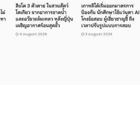
สิงโต 3 ตัวตาย ในสวนสัตว์
เกาหลีใต้เริ่มออกมาตรการ
ไม่
โตเกียว จากอาการขาดน้ำ
ป้องกัน นักศึกษาใช้แว่นตา AI
ัญหา
และอวัยวะล้มเหลว หลังญี่ปุ่น
โกงข้อสอบ ผู้เชี่ยวชาญชี้ ถึง
เผชิญอากาศร้อนสุดขั้ว
เวลาปรับรูปแบบการสอบ
4 August 2026
3 August 2026