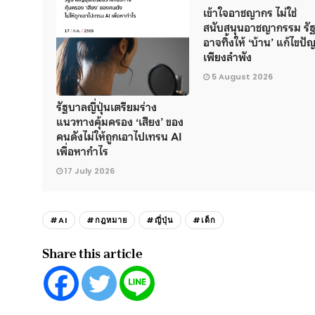
เข้าใจอาชญากร ไม่ใช่
สนับสนุนอาชญากรรม รัฐ
อาจทิ้งให้ ‘บ้าน’ แก้ไขป
เพียงลำพัง
5 August 2026
รัฐบาลญี่ปุ่นเตรียมร่าง
แนวทางคุ้มครอง ‘เสียง’ ของ
คนดังไม่ให้ถูกเอาไปเทรน AI
เพื่อหากำไร
17 July 2026
#AI
#กฎหมาย
#ญี่ปุ่น
#เด็ก
Share this article