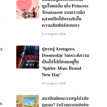
ถูกใจคนอื่น เมื่อ Princess
Treatment จากชาวเน็ต
216
ร
กลายเป็นไม้บรรทัดใน
ความสัมพันธ์ของเรา
4 August 2026
ปูทางสู่ Avengers:
จะ
Doomsday วิเคราะห์ความ
เป็นไปได้ที่ซ่อนอยู่ใน
163
‘Spider-Man: Brand
New Day’
5 August 2026
สถาปัตย์คณะราษฎร์กำลัง
็จ
ถูกลบ? ว่าด้วยการแย่งชิง