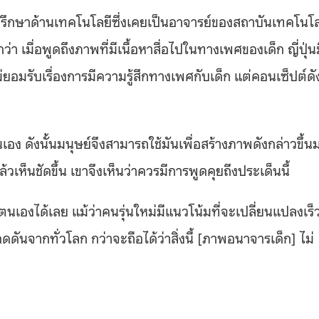
ี่ปรึกษาด้านเทคโนโลยีซึ่งเคยเป็นอาจารย์ของสถาบันเทคโนโล
ว่า เมื่อพูดถึงภาพที่มีเนื้อหาสื่อไปในทางเพศของเด็ก ญี่ปุ่น
มรับเรื่องการมีความรู้สึกทางเพศกับเด็ก แต่คอนเซ็ปต์ดั
ันเอง ดังนั้นมนุษย์จึงสามารถใช้มันเพื่อสร้างภาพดังกล่าวขึ้น
เห็นชัดขึ้น เขาจึงเห็นว่าควรมีการพูดคุยถึงประเด็นนี้
นเองได้เลย แม้ว่าคนรุ่นใหม่มีแนวโน้มที่จะเปลี่ยนแปลงเร็
ันจากทั่วโลก กว่าจะถือได้ว่าสิ่งนี้ [ภาพอนาจารเด็ก] ไม่