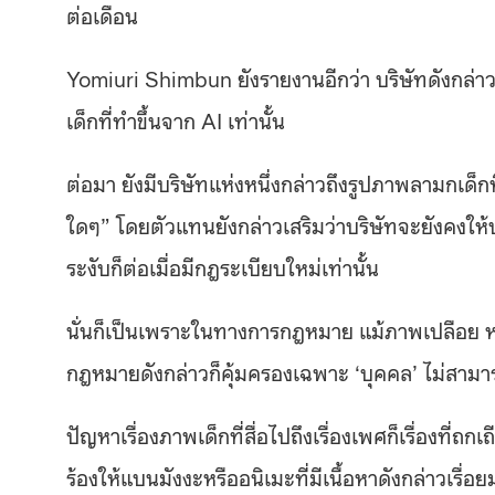
ต่อเดือน
Yomiuri Shimbun ยังรายงานอีกว่า บริษัทดังกล่า
เด็กที่ทำขึ้นจาก AI เท่านั้น
ต่อมา ยังมีบริษัทแห่งหนึ่งกล่าวถึงรูปภาพลามกเด็กท
ใดๆ” โดยตัวแทนยังกล่าวเสริมว่าบริษัทจะยังคงให้
ระงับก็ต่อเมื่อมีกฎระเบียบใหม่เท่านั้น
นั่นก็เป็นเพราะในทางการกฎหมาย แม้ภาพเปลือย ห
กฎหมายดังกล่าวก็คุ้มครองเฉพาะ ‘บุคคล’ ไม่สามารถ
ปัญหาเรื่องภาพเด็กที่สื่อไปถึงเรื่องเพศก็เรื่องที่ถก
ร้องให้แบนมังงะหรืออนิเมะที่มีเนื้อหาดังกล่าวเรื่อ