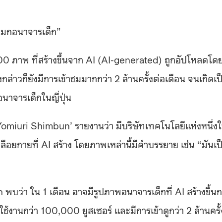
ลามกอนาจารเด็ก”
00 ภาพ ที่สร้างขึ้นจาก AI (AI-generated) ถูกอัปโหลดโด
กล่าวก็ยังมีการเข้าชมมากกว่า 2 ล้านครั้งต่อเดือน จนเกิดเป
นาจารเด็กในญี่ปุ่น
น ‘Yomiuri Shimbun’ รายงานว่า มีบริษัทเทคโนโลยีแห่งหนึ่ง
ือยกายที่ AI สร้าง โดยภาพเหล่านี้มีคําบรรยาย เช่น “มันเป
่า ใน 1 เดือน อาจมีรูปภาพอนาจารเด็กที่ AI สร้างขึ้นก
ช้งานกว่า 100,000 ยูสเซอร์ และมีการเข้าดูกว่า 2 ล้านครั้