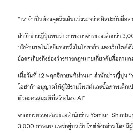
“เราจำเป็นต้องคุยถึงเส้นแบ่งระหว่างศิลปะกับสื่อ
สำนักข่าวญี่ปุ่นพบว่า ภาพอนาจารของเด็กกว่า 3,0
บริษัทเทคโนโลยีแห่งหนึ่งในโอซาก้า และเว็บไซต์ดัง
ข้อถกเถียงถึงช่องว่างทางกฎหมายเกี่ยวกับสื่อลามกอ
เมื่อวันที่ 12 พฤศจิกายนที่ผ่านมา สำนักข่าวญี่ปุ่
โอซาก้า อนุญาตให้ผู้ใช้งานโพสต์และซื้อภาพเด็กเปล
ตัวละครสมมติที่สร้างโดย AI”
จากการตรวจสอบของสำนักข่าว Yomiuri Shimbun พบว
3,000 ภาพเผยแพร่อยู่บนเว็บไซต์ดังกล่าว โดยมีผู้ใ