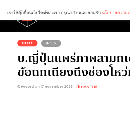
เราใช้คุ๊กกี้บนเว็บไซต์ของเรา กรุณาอ่านและยอมรับ
นโยบายความเป
Brief
Social
คุณกำลังอ่าน:
BRIEF
1.7K
บ.ญี่ปุ่นแพร่ภาพลามกเด็ก
ข้อถกเถียงถึงช่องโห
Posted On 17 November 2023
The MATTER