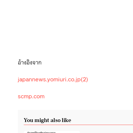
อ้างอิงจาก
japannews.yomiuri.co.jp
(2)
scmp.com
You might also like