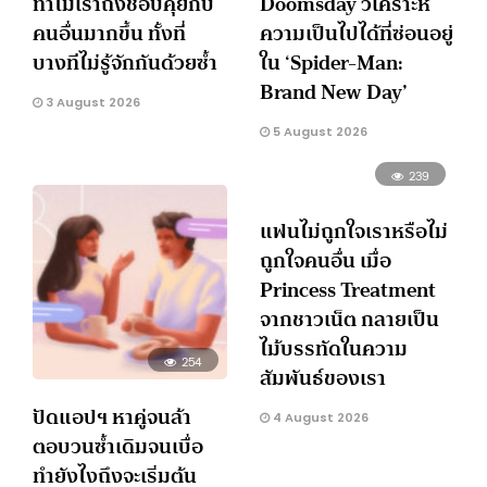
ทำไมเราถึงชอบคุยกับ
Doomsday วิเคราะห์
คนอื่นมากขึ้น ทั้งที่
ความเป็นไปได้ที่ซ่อนอยู่
บางทีไม่รู้จักกันด้วยซ้ำ
ใน ‘Spider-Man:
Brand New Day’
3 August 2026
5 August 2026
239
แฟนไม่ถูกใจเราหรือไม่
ถูกใจคนอื่น เมื่อ
Princess Treatment
จากชาวเน็ต กลายเป็น
ไม้บรรทัดในความ
254
สัมพันธ์ของเรา
ปัดแอปฯ หาคู่จนล้า
4 August 2026
ตอบวนซ้ำเดิมจนเบื่อ
ทำยังไงถึงจะเริ่มต้น