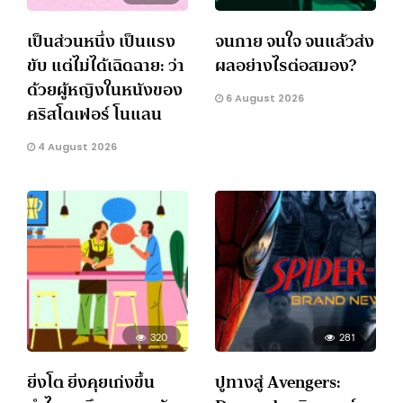
เป็นส่วนหนึ่ง เป็นแรง
จนกาย จนใจ จนแล้วส่ง
ขับ แต่ไม่ได้เฉิดฉาย: ว่า
ผลอย่างไรต่อสมอง?
ด้วยผู้หญิงในหนังของ
6 August 2026
คริสโตเฟอร์ โนแลน
4 August 2026
320
281
ยิ่งโต ยิ่งคุยเก่งขึ้น
ปูทางสู่ Avengers: