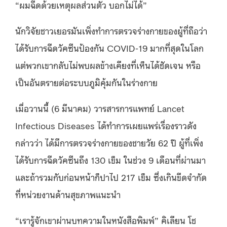
“ผมฉีดด้วยเหตุผลส่วนตัว บอกไม่ได้”
นักวิจัยชาวเยอรมันเพิ่งทำการตรวจร่างกายของผู้ที่ถือว่า
ได้รับการฉีดวัคซีนป้องกัน COVID-19 มากที่สุดในโลก
แต่พวกเขากลับไม่พบผลข้างเคียงที่เห็นได้ชัดเจน หรือ
เป็นอันตรายต่อระบบภูมิคุ้มกันในร่างกาย
เมื่อวานนี้ (6 มีนาคม) วารสารการแพทย์ Lancet
Infectious Diseases ได้ทำการเผยแพร่เรื่องราวดัง
กล่าวว่า ได้มีการตรวจร่างกายของชายวัย 62 ปี
ผู้ที่เพิ่ง
ได้รับการฉีดวัคซีนถึง 130 เข็ม ในช่วง 9 เดือนที่ผ่านมา
และถ้ารวมกับก่อนหน้าก็ปาไป 217 เข็ม ซึ่งเกินขีดจำกัด
ที่หน่วยงานด้านสุขภาพแนะนํา
“เรารู้จักเขาผ่านบทความในหนังสือพิมพ์” คิเลียน โช