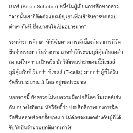
เบอร์ (Kilian Schober) หนึ่งในผู้เขียนการศึกษากล่าว
“จากนั้นเราก็ติดต่อและเชิญเขาเพื่อเข้ารับการทดสอบ
ต่างๆ ทันที ซึ่งเขาสนใจเป็นอย่างมาก”
ระหว่างการศึกษา นักวิจัยคาดการณ์เบื้องต้นว่าการมีวัค
ซีนจํานวนมากในร่างกาย อาจทําให้ระบบภูมิคุ้มกันลดต่ำ
ลง แต่ในความเป็นจริง นักวิจัยพบว่าชายคนนี้มีเซลล์
ภูมิคุ้มกันที่เรียกว่า ทีเซลล์ (T-cells) มากกว่าผู้ที่ได้รับ
วัคซีนประมาณ 3 โดส อยู่พอประมาณ
นอกจากนี้ ยังตรวจไม่พบความผิดปกติใดๆ ในเซลล์เช่น
กัน อย่างไรก็ตาม นักวิจัยชี้ว่า ประสิทธิภาพของการฉีด
วัคซีนหลายร้อยครั้งของเขา ไม่ค่อยจะแตกต่างกับผู้ที่ได้
รับวัคซีนจํานวนปกติมากเท่าไร