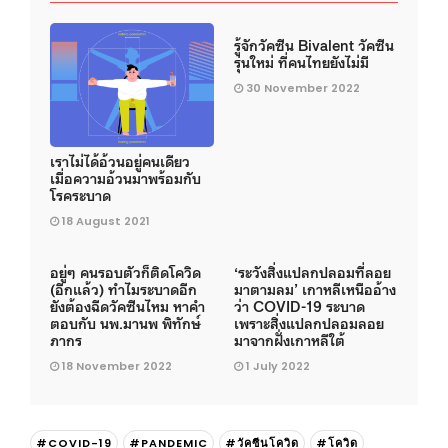
รู้จักวัคซีน Bivalent วัคซีน
รุ่นใหม่ ที่คนไทยยังไม่มี
30 November 2022
เราไม่ได้อ้วนอยู่คนเดียว
เมื่อความอ้วนมาพร้อมกับ
โรคระบาด
18 August 2021
อยู่ๆ คนรอบตัวก็ติดโควิด
‘ระวังสิ่งแปลกปลอมที่ลอย
(อีกแล้ว) ทำไมระบาดอีก
มาตามลม’ เกาหลีเหนืออ้าง
ยังต้องฉีดวัคซีนไหม หาคำ
ว่า COVID-19 ระบาด
ตอบกับ นพ.มานพ พิทักษ์
เพราะสิ่งแปลกปลอมลอย
ภากร
มาจากฝั่งเกาหลีใต้
18 November 2022
1 July 2022
#COVID-19
#PANDEMIC
#วัคซีนโควิด
#โควิด