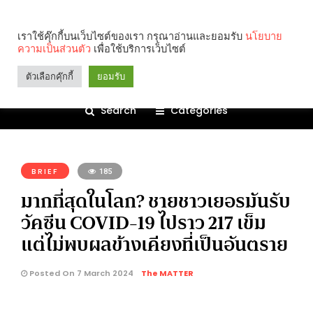
เราใช้คุ๊กกี้บนเว็บไซต์ของเรา กรุณาอ่านและยอมรับ
นโยบาย
ความเป็นส่วนตัว
เพื่อใช้บริการเว็บไซต์
ตัวเลือกคุ๊กกี้
ยอมรับ
Search
Categories
คุณกำลังอ่าน:
BRIEF
185
มากที่สุดในโลก? ชายชาวเยอรมันรับ
วัคซีน COVID-19 ไปราว 217 เข็ม
แต่ไม่พบผลข้างเคียงที่เป็นอันตราย
Posted On 7 March 2024
The MATTER