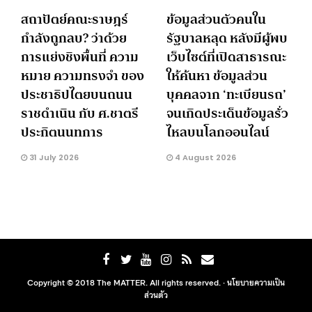
สถาปัตย์คณะราษฎร์
ข้อมูลส่วนตัวคนใน
กำลังถูกลบ? ว่าด้วย
รัฐบาลหลุด หลังมีผู้พบ
การแย่งชิงพื้นที่ ความ
เว็บไซต์ที่เปิดสาธารณะ
หมาย ความทรงจำ ของ
ให้ค้นหา ข้อมูลส่วน
ประชาธิปไตยบนถนน
บุคคลจาก ‘ทะเบียนรถ’
ราชดำเนิน กับ ศ.ชาตรี
จนเกิดประเด็นข้อมูลรั่ว
ประกิตนนทการ
ไหลบนโลกออนไลน์
31 July 2026
4 August 2026
Copyright © 2018 The MATTER. All rights reserved. ·
นโยบายความเป็น
ส่วนตัว