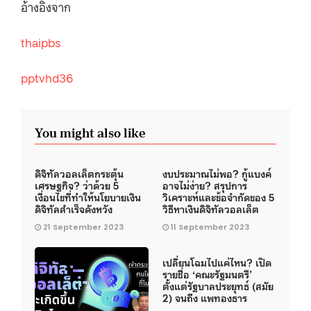
อ้างอิงจาก
thaipbs
pptvhd36
You might also like
ดิจิทัลวอลเล็ตกระตุ้น
งบประมาณไม่พอ? กู้แบงค์
เศรษฐกิจ? ว่าด้วย 5
อาจไม่ง่าย? สรุปการ
เงื่อนไขที่ทำให้นโยบายเงิน
วิเคราะห์และข้อจำกัดของ 5
ดิจิทัลสำเร็จดังหวัง
วิธีหาเงินดิจิทัลวอลเล็ต
21 September 2023
11 September 2023
เปลี่ยนโฉมไปแค่ไหน? เปิด
รายชื่อ ‘คณะรัฐมนตรี’
ตั้งแต่รัฐบาลประยุทธ์ (สมัย
2) จนถึง แพทองธาร