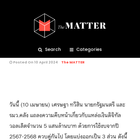
BRIEF
179
‘เงินดิจิทัลวอลเล็ต 10,000 บาท’
เคาะแล้ว! โดยประชาชนที่เข้าเกณฑ์
จะได้รับเงินช่วงไตรมาส 4
Search
Categories
Posted On 10 April 2024
The MATTER
คุณกำลังอ่าน:
วันนี้ (10 เมษายน) เศรษฐา ทวีสิน นายกรัฐมนตรี และ
รมว.คลัง แถลงความคืบหน้าเกี่ยวกับแหล่งเงินดิจิทัล
วอลเล็ตจำนวน 5 แสนล้านบาท ด้วยการใช้งบจากปี
2567-2568 ควบคู่กันไป โดยแบ่งออกเป็น 3 ส่วน ดังนี้