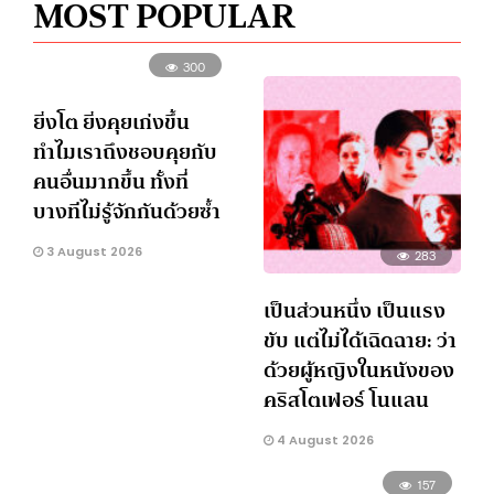
MOST POPULAR
300
ยิ่งโต ยิ่งคุยเก่งขึ้น
ทำไมเราถึงชอบคุยกับ
คนอื่นมากขึ้น ทั้งที่
บางทีไม่รู้จักกันด้วยซ้ำ
3 August 2026
283
เป็นส่วนหนึ่ง เป็นแรง
ขับ แต่ไม่ได้เฉิดฉาย: ว่า
ด้วยผู้หญิงในหนังของ
คริสโตเฟอร์ โนแลน
4 August 2026
157