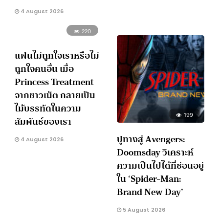
4 August 2026
220
แฟนไม่ถูกใจเราหรือไม่
ถูกใจคนอื่น เมื่อ
Princess Treatment
จากชาวเน็ต กลายเป็น
ไม้บรรทัดในความ
199
สัมพันธ์ของเรา
ปูทางสู่ Avengers:
4 August 2026
Doomsday วิเคราะห์
ความเป็นไปได้ที่ซ่อนอยู่
ใน ‘Spider-Man:
Brand New Day’
5 August 2026