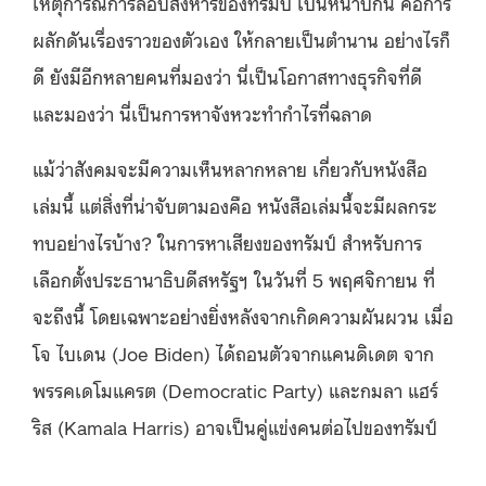
เหตุการณ์การลอบสังหารของทรัมป์ เป็นหน้าปกนี้ คือการ
ผลักดันเรื่องราวของตัวเอง ให้กลายเป็นตำนาน อย่างไรก็
ดี ยังมีอีกหลายคนที่มองว่า นี่เป็นโอกาสทางธุรกิจที่ดี
และมองว่า นี่เป็นการหาจังหวะทำกำไรที่ฉลาด
แม้ว่าสังคมจะมีความเห็นหลากหลาย เกี่ยวกับหนังสือ
เล่มนี้ แต่สิ่งที่น่าจับตามองคือ หนังสือเล่มนี้จะมีผลกระ
ทบอย่างไรบ้าง? ในการหาเสียงของทรัมป์ สำหรับการ
เลือกตั้งประธานาธิบดีสหรัฐฯ ในวันที่ 5 พฤศจิกายน ที่
จะถึงนี้ โดยเฉพาะอย่างยิ่งหลังจากเกิดความผันผวน เมื่อ
โจ ไบเดน (Joe Biden) ได้ถอนตัวจากแคนดิเดต จาก
พรรคเดโมแครต (Democratic Party) และกมลา แฮร์
ริส (Kamala Harris) อาจเป็นคู่แข่งคนต่อไปของทรัมป์