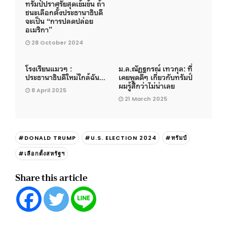
ทรัมป์ปราศรัยสุดเข้มข้น ถ้า
ชนะเลือกตั้งประธานาธิบดี
จะเป็น “การปลดปล่อย
อเมริกา”
28 October 2024
โรงเรียนแมวๆ :
ม.ล.ณัฏฐกรณ์ เทวกุล: ที่
ประธานาธิบดีใหม่ใกล้ฉัน…
เคยพูดดีๆ เกี่ยวกับทรัมป์
ผมรู้สึกว่าไม่น่าเลย
8 April 2025
21 March 2025
#DONALD TRUMP
#U.S. ELECTION 2024
#ทรัมป์
#เลือกตั้งสหรัฐฯ
Share this article