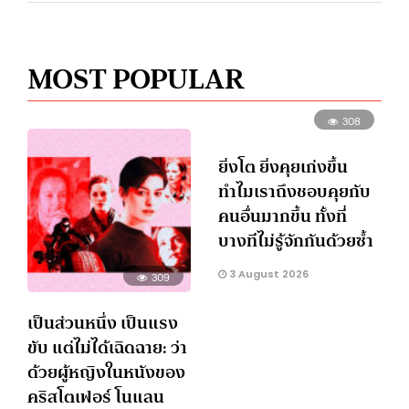
MOST POPULAR
308
ยิ่งโต ยิ่งคุยเก่งขึ้น
ทำไมเราถึงชอบคุยกับ
คนอื่นมากขึ้น ทั้งที่
บางทีไม่รู้จักกันด้วยซ้ำ
3 August 2026
309
เป็นส่วนหนึ่ง เป็นแรง
ขับ แต่ไม่ได้เฉิดฉาย: ว่า
ด้วยผู้หญิงในหนังของ
คริสโตเฟอร์ โนแลน