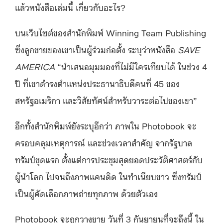
แล้วหนังสือเล่มนี้ เกี่ยวกับอะไร?
บนเว็บไซต์ของสำนักพิมพ์ Winning Team Publishing
ซึ่งลูกชายของเขาเป็นผู้ร่วมก่อตั้ง ระบุว่าหนังสือ
SAVE
AMERICA
“นำเสนอมุมมองที่ไม่มีใครเทียบได้ ในช่วง 4
ปี ที่เขาดำรงตำแหน่งประธานาธิบดีคนที่ 45 ของ
สหรัฐอเมริกา และวิสัยทัศน์สำหรับวาระต่อไปของเขา”
อีกทั้งสำนักพิมพ์ยังระบุอีกว่า ภาพใน Photobook จะ
ครอบคลุมเหตุการณ์ และช่วงเวลาสำคัญ จากรัฐบาล
ทรัมป์ชุดแรก ตั้งแต่การประชุมสุดยอดประวัติศาสตร์กับ
ผู้นำโลก ไปจนถึงภาพแคนดิด ในทำเนียบขาว ซึ่งทรัมป์
เป็นผู้คัดเลือกภาพถ่ายทุกภาพ ด้วยตัวเอง
Photobook จะถูกวางขาย วันที่ 3 กันยายนที่จะถึงนี้ ใน