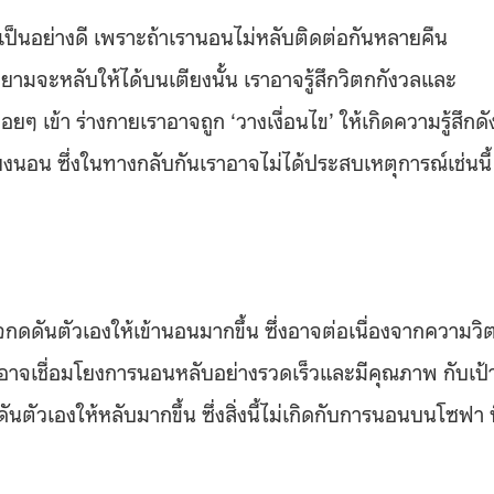
เป็นอย่างดี เพราะถ้าเรานอนไม่หลับติดต่อกันหลายคืน
ายามจะหลับให้ได้บนเตียงนั้น เราอาจรู้สึกวิตกกังวลและ
ยๆ เข้า ร่างกายเราอาจถูก ‘วางเงื่อนไข’ ให้เกิดความรู้สึกดั
ียงนอน ซึ่งในทางกลับกันเราอาจไม่ได้ประสบเหตุการณ์เช่นนี้
กดดันตัวเองให้เข้านอนมากขึ้น ซึ่งอาจต่อเนื่องจากความวิ
อาจเชื่อมโยงการนอนหลับอย่างรวดเร็วและมีคุณภาพ กับเป้
ัวเองให้หลับมากขึ้น ซึ่งสิ่งนี้ไม่เกิดกับการนอนบนโซฟา ท