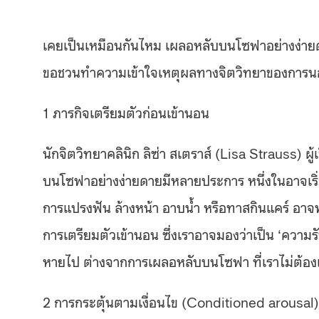
เคยเป็นเหมือนกันไหม เผลอหลับบนโซฟาอย่างง่ายด
ขอชวนทำความเข้าใจเหตุผลทางจิตวิทยาของการนอนห
1 ภารกิจเตรียมตัวก่อนเข้านอน
นักจิตวิทยาคลินิก ลิซ่า สเตราส์ (Lisa Strauss) ผ
บนโซฟาอย่างง่ายดายมีหลายประการ หนึ่งในอาจเริ่ม
การแปรงฟัน ล้างหน้า อาบน้ำ หรือทาสกินแคร์ อาจพบ
การเตรียมตัวเข้านอน ซึ่งเราอาจมองว่าเป็น ‘ควา
หายไป ต่างจากการเผลอหลับบนโซฟา ที่เราไม่ต้องเ
2 การกระตุ้นตามเงื่อนไข (Conditioned arousal)