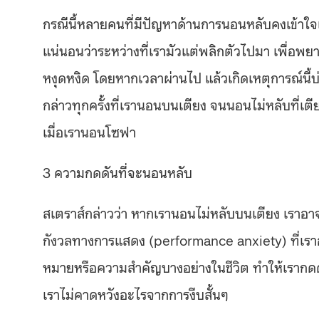
กรณีนี้หลายคนที่มีปัญหาด้านการนอนหลับคงเข้าใจ
แน่นอนว่าระหว่างที่เรามัวแต่พลิกตัวไปมา เพื่อพย
หงุดหงิด โดยหากเวลาผ่านไป แล้วเกิดเหตุการณ์นี้บ่อ
กล่าวทุกครั้งที่เรานอนบนเตียง จนนอนไม่หลับที่เต
เมื่อเรานอนโซฟา
3 ความกดดันที่จะนอนหลับ
สเตราส์กล่าวว่า หากเรานอนไม่หลับบนเตียง เราอาจ
กังวลทางการแสดง (performance anxiety) ที่เรา
หมายหรือความสำคัญบางอย่างในชีวิต ทำให้เรากดดันต
เราไม่คาดหวังอะไรจากการงีบสั้นๆ