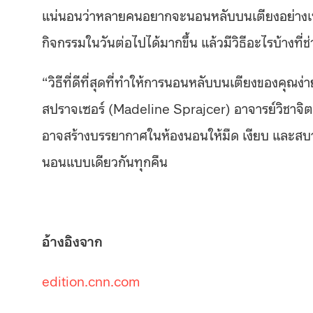
แน่นอนว่าหลายคนอยากจะนอนหลับบนเตียงอย่างเพีย
กิจกรรมในวันต่อไปได้มากขึ้น แล้วมีวิธีอะไรบ้างที
“วิธีที่ดีที่สุดที่ทำให้การนอนหลับบนเตียงของคุณง
สปราจเซอร์ (Madeline Sprajcer) อาจารย์วิชาจิตว
อาจสร้างบรรยากาศในห้องนอนให้มืด เงียบ และสบาย 
นอนแบบเดียวกันทุกคืน
อ้างอิงจาก
edition.cnn.com