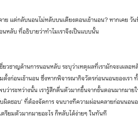
าย แต่กลับนอนไม่หลับบนเตียงตอนเข้านอน? หากเคย วันนี
ลับ ที่อธิบายว่าทำไมเราจึงเป็นแบบนั้น
ู้เชี่ยวชาญด้านการนอนหลับ ระบุว่าเหตุผลที่เรามักจะเผลอหล
ตั้งก่อนเข้านอน ซึ่งหากพิจารณากิจวัตรก่อนนอนของเรา ทั
ว่าระหว่างนั้น เรารู้สึกตื่นตัวมากขึ้นจากขั้นตอนมากมาย
มรับผิดชอบ’ ที่ต้องจัดการ จนบางทีความผ่อนคลายก่อนนอน
ตรียมตัวมากมายอะไร ก็หลับได้ง่ายๆ ในทันที