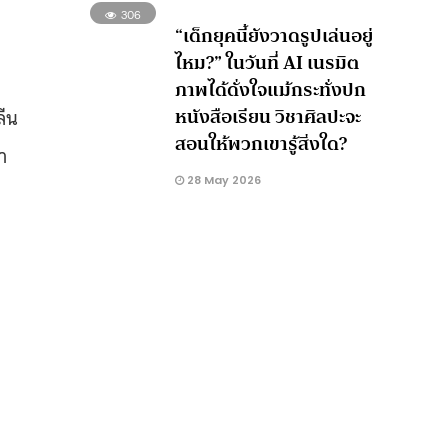
306
“เด็กยุคนี้ยังวาดรูปเล่นอยู่
ไหม?” ในวันที่ AI เนรมิต
ภาพได้ดั่งใจแม้กระทั่งปก
หนังสือเรียน วิชาศิลปะจะ
ลีน
สอนให้พวกเขารู้สิ่งใด?
า
28 May 2026