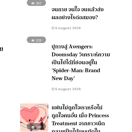
267
จนกาย จนใจ จนแล้วส่ง
ผลอย่างไรต่อสมอง?
6 August 2026
229
ปูทางสู่ Avengers:
ุข
Doomsday วิเคราะห์ความ
เป็นไปได้ที่ซ่อนอยู่ใน
‘Spider-Man: Brand
New Day’
5 August 2026
แฟนไม่ถูกใจเราหรือไม่
ถูกใจคนอื่น เมื่อ Princess
Treatment จากชาวเน็ต
228
กลายเป็นไม้บรรทัดใน