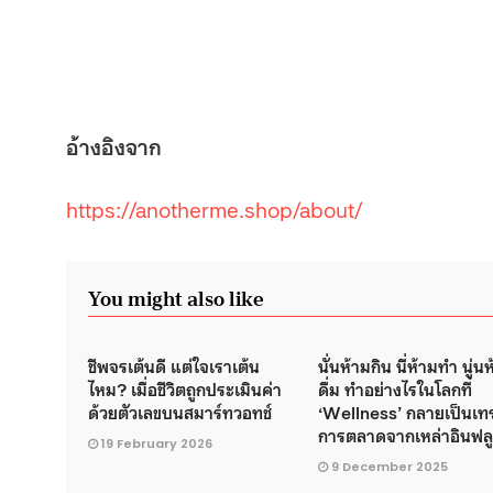
อ้างอิงจาก
https://anotherme.shop/about/
You might also like
ชีพจรเต้นดี แต่ใจเราเต้น
นั่นห้ามกิน นี่ห้ามทำ นู่น
ไหม? เมื่อชีวิตถูกประเมินค่า
ดื่ม ทำอย่างไรในโลกที่
ด้วยตัวเลขบนสมาร์ทวอทช์
‘Wellness’ กลายเป็นเท
การตลาดจากเหล่าอินฟล
19 February 2026
9 December 2025