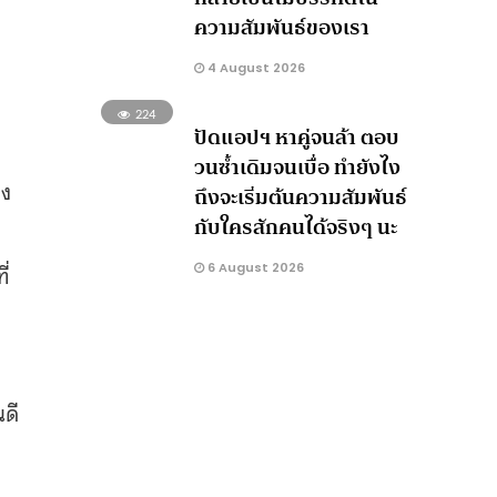
ความสัมพันธ์ของเรา
4 August 2026
224
ปัดแอปฯ หาคู่จนล้า ตอบ
า
วนซ้ำเดิมจนเบื่อ ทำยังไง
อง
ถึงจะเริ่มต้นความสัมพันธ์
กับใครสักคนได้จริงๆ นะ
ี่
6 August 2026
นดี