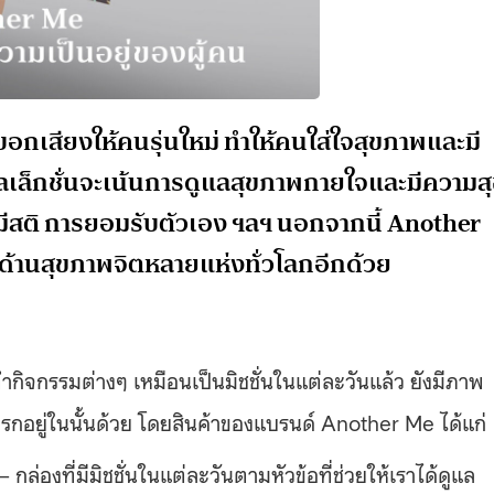
อกเสียงให้คนรุ่นใหม่ ทำให้คนใส่ใจสุขภาพและมี
คอลเล็กชั่นจะเน้นการดูแลสุขภาพกายใจและมีความส
การมีสติ การยอมรับตัวเอง ฯลฯ นอกจากนี้ Another
รด้านสุขภาพจิตหลายแห่งทั่วโลกอีกด้วย
กิจกรรมต่างๆ เหมือนเป็นมิชชั่นในแต่ละวันแล้ว ยังมีภาพ
กอยู่ในนั้นด้วย โดยสินค้าของแบรนด์ Another Me ได้แก่
งที่มีมิชชั่นในแต่ละวันตามหัวข้อที่ช่วยให้เราได้ดูแล