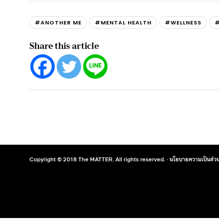
#ANOTHER ME
#MENTAL HEALTH
#WELLNESS
#
Share this article
Copyright © 2018 The MATTER. All rights reserved. ·
นโยบายความเป็นส่วน