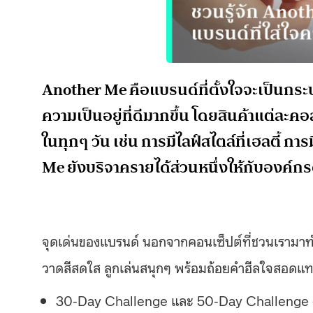
Another Me คือแบรนด์ที่ตั้งใจจะเป็นกระบ
ความเป็นอยู่ที่ดีมากขึ้น โดยสินค้าแต่ละ
ในทุกๆ วัน เช่น การมีไลฟ์สไตล์ที่เฮลตี้ 
Me ยังบริจาครายได้ส่วนหนึ่งให้กับองค์ก
จุดเด่นของแบรนด์ นอกจากคอนเซ็ปต์ที่ชวนเรามาทำ
วาดสีสดใส ลูกเล่นสนุกๆ พร้อมถ้อยคำฮีลใจสอดแทร
30-Day Challenge และ 50-Day Challenge – กล่อ