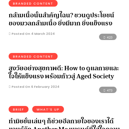
BRANDED CONTENT
กล้ามเนื้อนั้นสำคัญไฉน? ชวนดูประโยชน์
ของมวลกล้ามเนื้อ ยิ่งมีมาก ยิ่งแข็งแรง
Posted On 4 March 2024
423
BRANDED CONTENT
สูงวัยอย่างสุขภาพดี: How to ดูแลกายและ
ใจให้แข็งแรง พร้อมก้าวสู่ Aged Society
Posted On 6 February 2024
473
BRIEF
WHAT’S UP
ทำมิชชั่นเล่นๆ ก็ช่วยฮีลกายใจของเราได้
ชวนรู้จัก Another Me แบรนด์ที่ใส่ใจความ