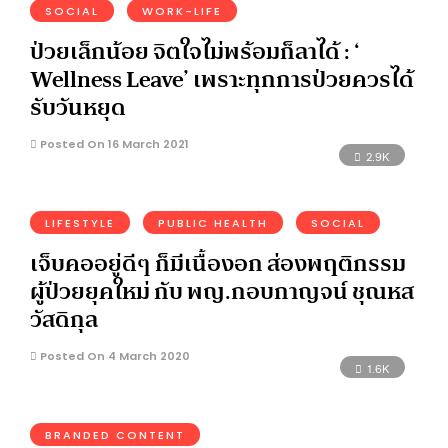
SOCIAL
WORK-LIFE
ป่วยเล็กน้อย จิตใจไม่พร้อมก็ลาได้ : ‘
Wellness Leave’ เพราะทุกการป่วยควรได้
รับวันหยุด
Posted On 16 March 2021
2.9K
LIFESTYLE
PUBLIC HEALTH
SOCIAL
เจ็บคออยู่ดีๆ ก็มีเนื้องอก ส่องพฤติกรรม
ผู้ป่วยยุคใหม่ กับ พญ.กอบกาญจน์ ชุณหส
วัสดิกุล
Posted On 4 March 2020
1.6K
BRANDED CONTENT