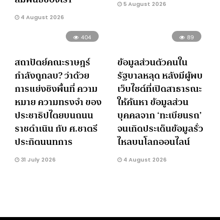
5 August 2026
4 August 2026
404
89
สถาปัตย์คณะราษฎร์
ข้อมูลส่วนตัวคนใน
กำลังถูกลบ? ว่าด้วย
รัฐบาลหลุด หลังมีผู้พบ
การแย่งชิงพื้นที่ ความ
เว็บไซต์ที่เปิดสาธารณะ
หมาย ความทรงจำ ของ
ให้ค้นหา ข้อมูลส่วน
ประชาธิปไตยบนถนน
บุคคลจาก ‘ทะเบียนรถ’
ราชดำเนิน กับ ศ.ชาตรี
จนเกิดประเด็นข้อมูลรั่ว
ประกิตนนทการ
ไหลบนโลกออนไลน์
31 July 2026
4 August 2026