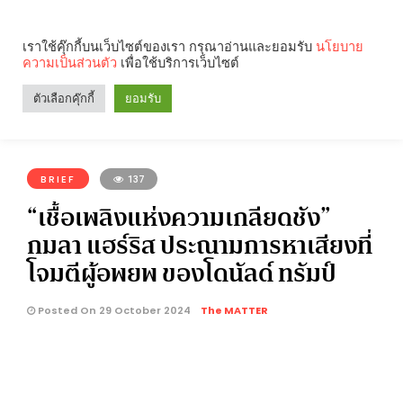
เราใช้คุ๊กกี้บนเว็บไซต์ของเรา กรุณาอ่านและยอมรับ
นโยบาย
ความเป็นส่วนตัว
เพื่อใช้บริการเว็บไซต์
Search
Categories
ตัวเลือกคุ๊กกี้
ยอมรับ
คุณกำลังอ่าน:
BRIEF
137
“เชื้อเพลิงแห่งความเกลียดชัง”
กมลา แฮร์ริส ประณามการหาเสียงที่
โจมตีผู้อพยพ ของโดนัลด์ ทรัมป์
Posted On 29 October 2024
The MATTER