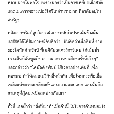
หลายฝ่ายไม่พอใจ เพราะมองว่าเป็นการเหยียดเชื้อชาติ
และไม่เคารพชาวเปอร์โตริโกจำนวนมาก ที่อาศัยอยู่ใน
สหรัฐฯ
หลังจากทรัมป์ถูกวิจารณ์อย่างหนักในประเด็นข้างต้น
แฮร์ริสได้ให้สัมภาษณ์กับสื่อว่า “ฉันคิดว่าเมื่อคืนนี้ งาน
ของโดนัลด์ ทรัมป์ ที่เมดิสันสแควร์การ์เดน ได้เน้นย้ำ
ประเด็นที่ฉันพูดถึง มาตลอดการหาเสียงครั้งนี้จริงๆ”
และกล่าวว่า “โดนัลด์ ทรัมป์ ใช้เวลาอย่างเต็มที่ เพื่อ
พยายามทำให้คนอเมริกันชี้หน้ากัน เพื่อโหมกระพือเชื้อ
เพลิงแห่งความเกลียดชังและความแตกแยก และนั่นคือ
สาเหตุที่ผู้คน
เหนื่อยหน่าย
กับเขา”
ทั้งนี้ เธอย้ำว่า “สิ่งที่เขาทำเมื่อคืนนี้ ไม่ใช่การค้นพบอะไร