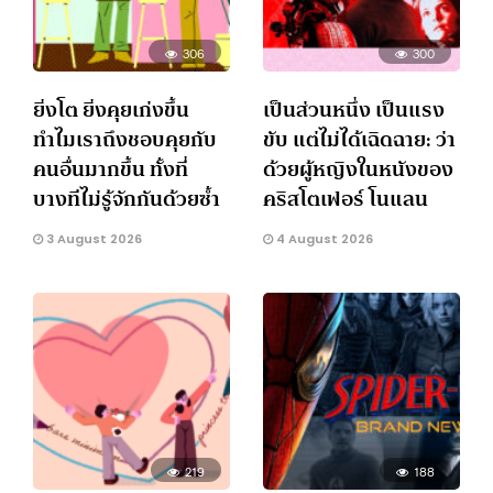
306
300
ยิ่งโต ยิ่งคุยเก่งขึ้น
เป็นส่วนหนึ่ง เป็นแรง
ทำไมเราถึงชอบคุยกับ
ขับ แต่ไม่ได้เฉิดฉาย: ว่า
คนอื่นมากขึ้น ทั้งที่
ด้วยผู้หญิงในหนังของ
บางทีไม่รู้จักกันด้วยซ้ำ
คริสโตเฟอร์ โนแลน
3 August 2026
4 August 2026
219
188