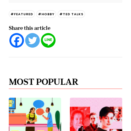
#FEATURED
#HOBBY
#TED TALKS
Share this article
MOST POPULAR