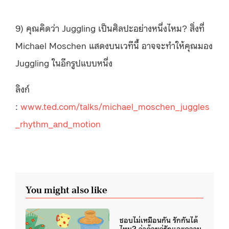
9) คุณคิดว่า Juggling เป็นศิลปะอย่างหนึ่งไหม? สิ่งที่
Michael Moschen แสดงบนเวทีนี้ อาจจะทำให้คุณมอง
Juggling ในอีกรูปแบบหนึ่ง
ลิงก์
:
www.ted.com/talks/michael_moschen_juggles
_rhythm_and_motion
You might also like
ชอบไม่เหมือนกัน รักกันได้
ไหม? ว่าด้วยคู่รักและความ