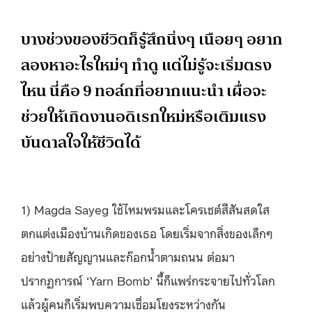
บางช่วงของชีวิตก็รู้สึกนิ่งๆ เนือยๆ อยาก
ลองหาอะไรใหม่ๆ ทำดู แต่ไม่รู้จะเริ่มตรง
ไหน นี่คือ 9 ทอล์กที่อยากแนะนำ เผื่อจะ
ช่วยให้เกิดงานอดิเรกใหม่หรือเติมแรง
บันดาลใจให้ชีวิตได้
1) Magda Sayeg ใช้ไหมพรมและโครเชต์สีสันสดใส
ตกแต่งเมืองบ้านเกิดของเธอ โดยเริ่มจากสิ่งของเล็กๆ
อย่างป้ายสัญญานและก๊อกน้ำตามถนน ต่อมา
ปรากฏการณ์ ‘Yarn Bomb’ นี้ก็แพร่กระจายไปทั่วโลก
แล้วผู้คนก็เริ่มพบความเชื่อมโยงระหว่างกัน