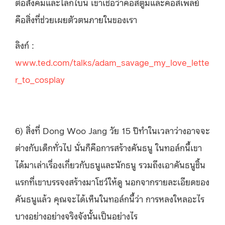
ต่อสังคมและโลกใบนี้ เขาเชื่อว่าคอสตูมและคอสเพลย์
คือสิ่งที่ช่วยเผยตัวตนภายในของเรา
ลิงก์ :
www.ted.com/talks/adam_savage_my_love_lette
r_to_cosplay
6) สิ่งที่ Dong Woo Jang วัย 15 ปีทำในเวลาว่างอาจจะ
ต่างกับเด็กทั่วไป นั่นก็คือการสร้างคันธนู ในทอล์กนี้เขา
ได้มาเล่าเรื่องเกี่ยวกับธนูและนักธนู รวมถึงเอาคันธนูชิ้น
แรกที่เขาบรรจงสร้างมาโชว์ให้ดู นอกจากรายละเอียดของ
คันธนูแล้ว คุณจะได้เห็นในทอล์กนี้ว่า การหลงใหลอะไร
บางอย่างอย่างจริงจังนั้นเป็นอย่างไร