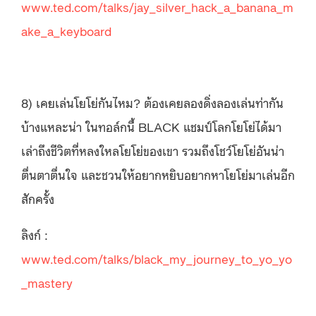
www.ted.com/talks/jay_silver_hack_a_banana_m
ake_a_keyboard
8) เคยเล่นโยโย่กันไหม? ต้องเคยลองดิ่งลองเล่นท่ากัน
บ้างแหละน่า ในทอล์กนี้ BLACK แชมป์โลกโยโย่ได้มา
เล่าถึงชีวิตที่หลงใหลโยโย่ของเขา รวมถึงโชว์โยโย่อันน่า
ตื่นตาตื่นใจ และชวนให้อยากหยิบอยากหาโยโย่มาเล่นอีก
สักครั้ง
ลิงก์ :
www.ted.com/talks/black_my_journey_to_yo_yo
_mastery