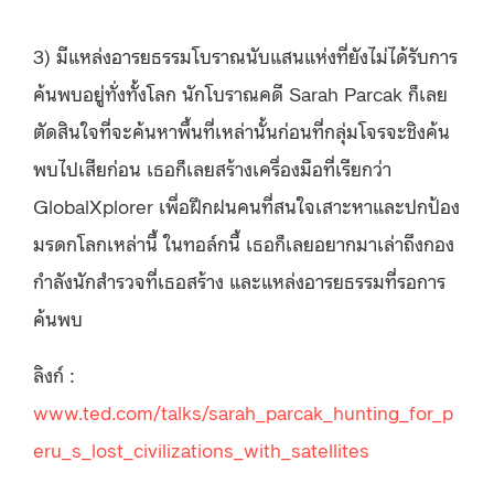
3) มีแหล่งอารยธรรมโบราณนับแสนแห่งที่ยังไม่ได้รับการ
ค้นพบอยู่ทั่งทั้งโลก นักโบราณคดี Sarah Parcak ก็เลย
ตัดสินใจที่จะค้นหาพื้นที่เหล่านั้นก่อนที่กลุ่มโจรจะชิงค้น
พบไปเสียก่อน เธอก็เลยสร้างเครื่องมือที่เรียกว่า
GlobalXplorer เพื่อฝึกฝนคนที่สนใจเสาะหาและปกป้อง
มรดกโลกเหล่านี้ ในทอล์กนี้ เธอก็เลยอยากมาเล่าถึงกอง
กำลังนักสำรวจที่เธอสร้าง และแหล่งอารยธรรมที่รอการ
ค้นพบ
ลิงก์ :
www.ted.com/talks/sarah_parcak_hunting_for_p
eru_s_lost_civilizations_with_satellites