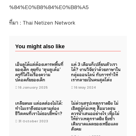
%84%E0%B8%84%E0%B8%A5
ที่มา : Thai Netizen Network
You might also like
เอ็นดูได้แต่ต้องเคารพพื้นที่
แค่ 3 เดือนก็เปลี่ยนตัวเรา
ของเด็ก คุยกับ ‘ตุนตูเต้อ’
ได้? งานวิจัยว่าด้วยภาษาใน
ครูที่ใส่ใจเรื่องความ
กลุ่มออนไลน์ กับการทำให้
ปลอดภัยของเด็ก
เรากลายเป็นคนสุดโต่ง
16 January 2025
16 May 2024
เกลียดนะ แต่อดส่องไม่ได้:
ไม่ด่วนสรุปเหตุกราดยิง ไม่
ทำไมเราถึงชอบตามส่อง
เชิดชูผู้ก่อเหตุ สื่อมวลชน
ชีวิตคนที่เราไม่ชอบขี้หน้า?
ควรนำเสนออย่างไร เพื่อไม่
ให้ข่าวเหตุกราดยิง ยิ่งซ้ำ
31 October 2023
เติมบาดแผลของเหยื่อและ
สังคม