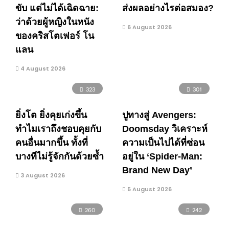
ขับ แต่ไม่ได้เฉิดฉาย:
ส่งผลอย่างไรต่อสมอง?
ว่าด้วยผู้หญิงในหนัง
6 August 2026
ของคริสโตเฟอร์ โน
แลน
4 August 2026
323
301
ยิ่งโต ยิ่งคุยเก่งขึ้น
ปูทางสู่ Avengers:
ทำไมเราถึงชอบคุยกับ
Doomsday วิเคราะห์
คนอื่นมากขึ้น ทั้งที่
ความเป็นไปได้ที่ซ่อน
บางทีไม่รู้จักกันด้วยซ้ำ
อยู่ใน ‘Spider-Man:
Brand New Day’
3 August 2026
5 August 2026
260
242