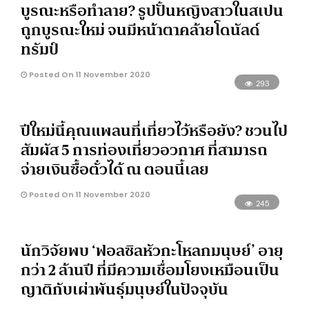
บูรณะหรือทำลาย? รูปปั้นหญิงสาวในสเปน
ถูกบูรณะใหม่ จนมีหน้าตาคล้ายโดนัลด์
ทรัมป์
Posted On 11 November 2020
293
ปีใหม่นี้คุณแพลนที่เที่ยวไว้หรือยัง? ชวนไป
สัมผัส 5 การท่องเที่ยวอวกาศ ที่สามารถ
จ่ายเงินซื้อตั๋วได้ ณ ตอนนี้เลย
Posted On 11 November 2020
245
นักวิจัยพบ ‘ฟอลซิลหัวกะโหลกมนุษย์’ อายุ
กว่า 2 ล้านปี ที่มีความเชื่อมโยงเหมือนเป็น
ญาติกับเผ่าพันธ์ุมนุษย์ในปัจจุบัน