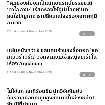
“พุทธองค์ย่อมเป็นนักอนุรักษ์ธรรมชาติ”
‘ดาไล ลามะ’ เรียกร้องให้ผู้นำโลกหันมา
สนใจปัญหาการเปลี่ยนแปลงของสภาพภูมิ
อากาศ
Posted On 12 November 2020
1.1K
แฟนหนังกว่า 9 แสนคนร่วมลงชื่อถอด ‘แอ
มเบอร์ เฮิร์ด’ ออกจากบทเจ้าหญิงเมร่า ใน
เรื่อง Aquaman
Posted On 12 November 2020
603
ไม่ใช่แค่โลกที่ร้อนขึ้น นักวิจัยยืนยัน
จักรวาลมีอุณหภูมิสูงขึ้นมากในช่วงหนึ่ง 1
ล้านปีที่ผ่านมา