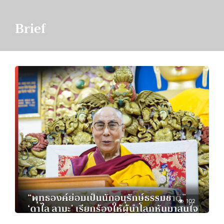
Brief
102