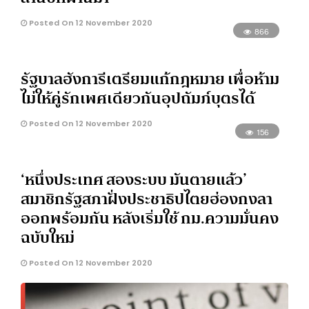
Posted On 12 November 2020
866
รัฐบาลฮังการีเตรียมแก้กฎหมาย เพื่อห้าม
ไม่ให้คู่รักเพศเดียวกันอุปถัมภ์บุตรได้
Posted On 12 November 2020
156
‘หนึ่งประเทศ สองระบบ มันตายแล้ว’
สมาชิกรัฐสภาฝั่งประชาธิปไตยฮ่องกงลา
ออกพร้อมกัน หลังเริ่มใช้ กม.ความมั่นคง
ฉบับใหม่
Posted On 12 November 2020