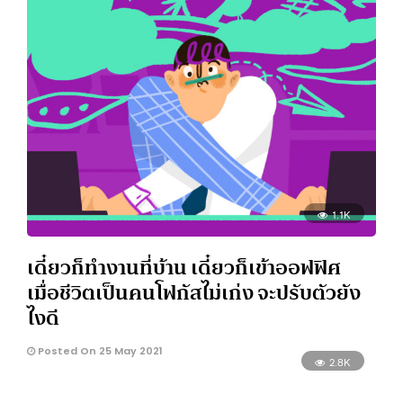
1.1K
เดี๋ยวก็ทำงานที่บ้าน เดี๋ยวก็เข้าออฟฟิศ
เมื่อชีวิตเป็นคนโฟกัสไม่เก่ง จะปรับตัวยัง
ไงดี
Posted On 25 May 2021
2.8K