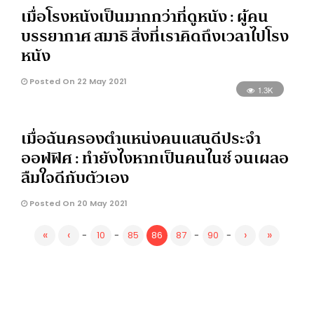
เมื่อโรงหนังเป็นมากกว่าที่ดูหนัง : ผู้คน
บรรยากาศ สมาธิ สิ่งที่เราคิดถึงเวลาไปโรง
หนัง
Posted On 22 May 2021
1.3K
เมื่อฉันครองตำแหน่งคนแสนดีประจำ
ออฟฟิศ : ทำยังไงหากเป็นคนไนซ์ จนเผลอ
ลืมใจดีกับตัวเอง
Posted On 20 May 2021
«
‹
›
»
-
10
-
85
86
87
-
90
-