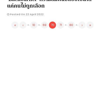
แค่คนไม่ถูกเลือก
Posted On 22 April 2022
«
‹
›
»
-
10
-
69
70
71
-
80
-