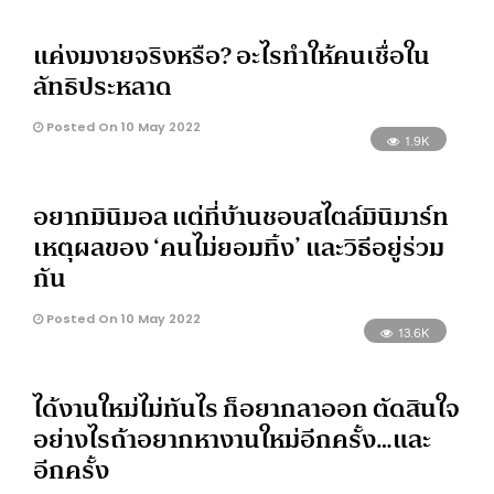
แค่งมงายจริงหรือ? อะไรทำให้คนเชื่อใน
ลัทธิประหลาด
Posted On 10 May 2022
1.9K
อยากมินิมอล แต่ที่บ้านชอบสไตล์มินิมาร์ท
เหตุผลของ ‘คนไม่ยอมทิ้ง’ และวิธีอยู่ร่วม
กัน
Posted On 10 May 2022
13.6K
ได้งานใหม่ไม่ทันไร ก็อยากลาออก ตัดสินใจ
อย่างไรถ้าอยากหางานใหม่อีกครั้ง…และ
อีกครั้ง