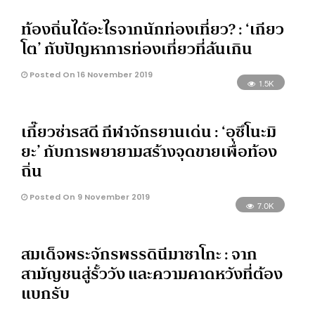
ท้องถิ่นได้อะไรจากนักท่องเที่ยว? : ‘เกียว
โต’ กับปัญหาการท่องเที่ยวที่ล้นเกิน
Posted On 16 November 2019
1.5K
เกี๊ยวซ่ารสดี กีฬาจักรยานเด่น : ‘อุซึโนะมิ
ยะ’ กับการพยายามสร้างจุดขายเพื่อท้อง
ถิ่น
Posted On 9 November 2019
7.0K
สมเด็จพระจักรพรรดินีมาซาโกะ : จาก
สามัญชนสู่รั้ววัง และความคาดหวังที่ต้อง
แบกรับ