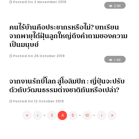
Posted On 2 November 2019
2.5K
คนไร้บ้านคือประชากรหรือไม่? บทเรียน
จากพายุไต้ฝุ่นลูกใหญ่ถึงคำถามของความ
เป็นมนุษย์
Posted On 26 October 2019
1.4K
จากงานรักบี้โลก สู่โอลิมปิก : ญี่ปุ่นจะปรับ
ตัวกับวัฒนธรรมต่างชาติทันหรือเปล่า?
Posted On 12 October 2019
«
‹
›
»
-
3
4
5
-
10
-