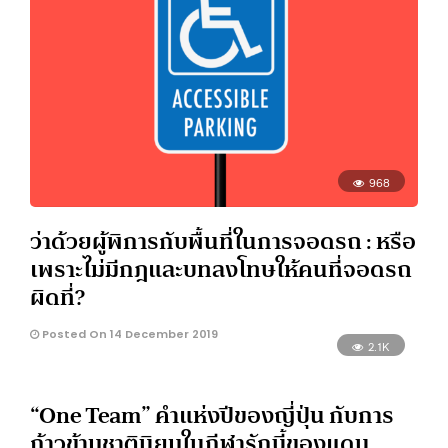
968
ว่าด้วยผู้พิการกับพื้นที่ในการจอดรถ : หรือ
เพราะไม่มีกฎและบทลงโทษให้คนที่จอดรถ
ผิดที่?
Posted On 14 December 2019
2.1K
“One Team” คำแห่งปีของญี่ปุ่น กับการ
ก้าวข้ามชาตินิยมในกีฬารักบี้ของแดน