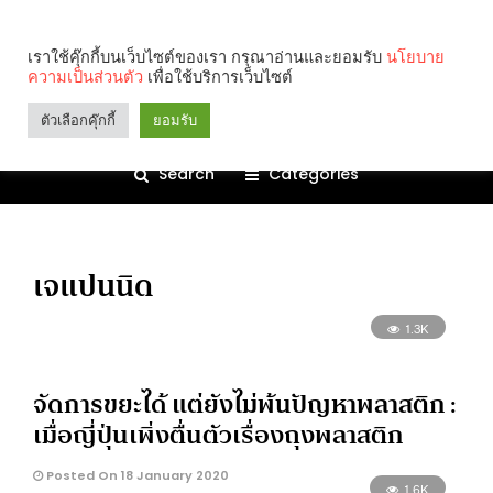
เราใช้คุ๊กกี้บนเว็บไซต์ของเรา กรุณาอ่านและยอมรับ
นโยบาย
ความเป็นส่วนตัว
เพื่อใช้บริการเว็บไซต์
ตัวเลือกคุ๊กกี้
ยอมรับ
Search
Categories
เจแปนนิด
1.3K
จัดการขยะได้ แต่ยังไม่พ้นปัญหาพลาสติก :
เมื่อญี่ปุ่นเพิ่งตื่นตัวเรื่องถุงพลาสติก
Posted On 18 January 2020
1.6K