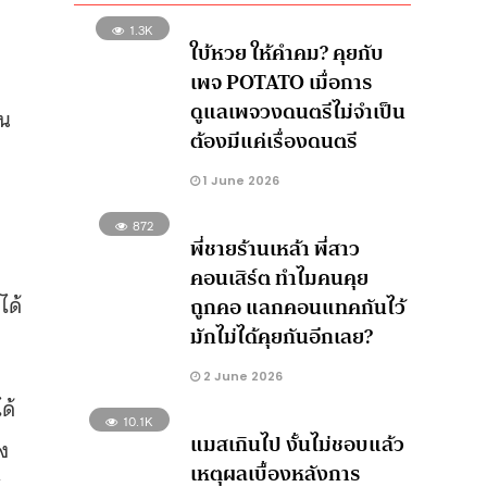
1.3K
ใบ้หวย ให้คำคม? คุยกับ
เพจ POTATO เมื่อการ
ดูแลเพจวงดนตรีไม่จำเป็น
็น
ต้องมีแค่เรื่องดนตรี
1 June 2026
872
พี่ชายร้านเหล้า พี่สาว
คอนเสิร์ต ทำไมคนคุย
ได้
ถูกคอ แลกคอนแทคกันไว้
มักไม่ได้คุยกันอีกเลย?
2 June 2026
ด้
10.1K
แมสเกินไป งั้นไม่ชอบแล้ว
ง
เหตุผลเบื้องหลังการ