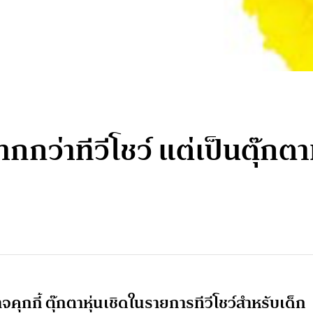
กกว่าทีวีโชว์ แต่เป็นตุ๊ก
จคุกกี้ ตุ๊กตาหุ่นเชิดในรายการทีวีโชว์สำหรับเด็ก