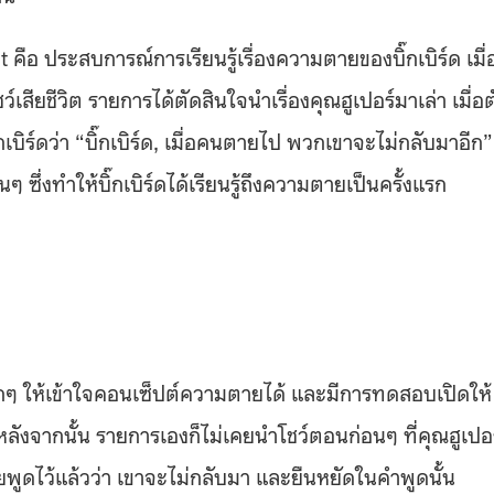
ือ ประสบการณ์การเรียนรู้เรื่องความตายของบิ๊กเบิร์ด เมื่
ว์เสียชีวิต รายการได้ตัดสินใจนำเรื่องคุณฮูเปอร์มาเล่า เมื่อต
เบิร์ดว่า “บิ๊กเบิร์ด, เมื่อคนตายไป พวกเขาจะไม่กลับมาอีก”
ๆ ซึ่งทำให้บิ๊กเบิร์ดได้เรียนรู้ถึงความตายเป็นครั้งแรก
็กๆ ให้เข้าใจคอนเซ็ปต์ความตายได้ และมีการทดสอบเปิดให้
หลังจากนั้น รายการเองก็ไม่เคยนำโชว์ตอนก่อนๆ ที่คุณฮูเปอร
ูดไว้แล้วว่า เขาจะไม่กลับมา และยืนหยัดในคำพูดนั้น