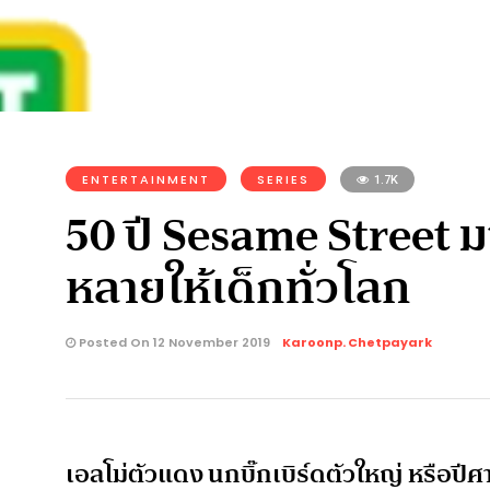
ENTERTAINMENT
SERIES
1.7K
50 ปี Sesame Street มา
หลายให้เด็กทั่วโลก
Posted On 12 November 2019
Karoonp. Chetpayark
เอลโม่ตัวแดง นกบิ๊กเบิร์ดตัวใหญ่ หรือปีศา