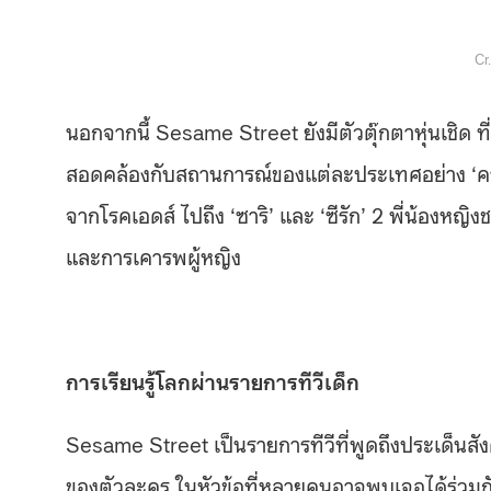
Cr
นอกจากนี้ Sesame Street ยังมีตัวตุ๊กตาหุ่นเชิด ท
สอดคล้องกับสถานการณ์ของแต่ละประเทศอย่าง ‘คามี่’ ใ
จากโรคเอดส์ ไปถึง ‘ซาริ’ และ ‘ซีรัก’ 2 พี่น้องห
และการเคารพผู้หญิง
การเรียนรู้โลกผ่านรายการทีวีเด็ก
Sesame Street เป็นรายการทีวีที่พูดถึงประเด็นสั
ของตัวละคร ในหัวข้อที่หลายคนอาจพบเจอได้ร่วมก