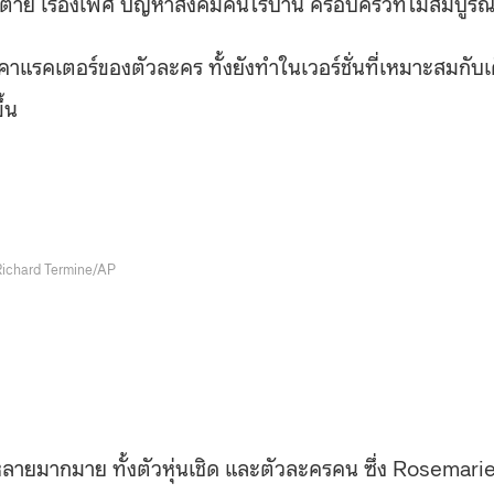
ามตาย เรื่องเพศ ปัญหาสังคมคนไร้บ้าน ครอบครัวที่ไม่สมบูรณ
และคาแรคเตอร์ของตัวละคร ทั้งยังทำในเวอร์ชั่นที่เหมาะสมกับเ
ึ้น
Richard Termine/AP
มากมาย ทั้งตัวหุ่นเชิด และตัวละครคน ซึ่ง Rosemari