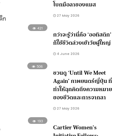
์
โบกมือลาของแมส
27 May 2026
ด็ก
421
กว่าจะรู้ว่านี่คือ ‘ออทิสติก’
ก็ใช้ชีวิตล่วงเข้าวัยผู้ใหญ่
4 June 2026
506
ชวนดู ‘Until We Meet
Again’ ภาพยนตร์ญี่ปุ่น ที่
ทำให้ฉุกคิดถึงความหมาย
ของชีวิตและการจากลา
27 May 2026
193
Cartier Women’s
e
Initiative Fellows: