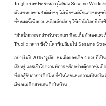
Truglio รองประธานอาวุโสของ Sesame Workshop 
ตัวแทนของชนชาติต่างๆ ไม่เพียงแค่นักแสดงมนุษย์ แ
ทั้งหมดนี้เพื่อช่วยเหลือเด็กเล็กๆ ให้เข้าใจโลกที่ซับ
“มันเป็นกระจกสำหรับพวกเขา ที่จะเห็นตัวเองและเป็
Truglio กล่าว ซึ่งในโลกที่เปลี่ยนไป Sesame Stre
อย่างในปี 2015 ‘จูเลีย’ หุ่นเชิดของเด็ก 4 ขวบที่เป็
เรียนรู้ และเข้าใจความพิการ หรืออย่างตุ๊กตาหุ่นเชิดต
ที่ต่อสู้กับอาการติดฝิ่น ซึ่งในโลกแห่งความเป็นจริง ม
มีพ่อแม่ติดสารเสพติดในบ้าน