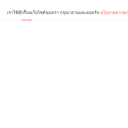
เราใช้คุ๊กกี้บนเว็บไซต์ของเรา กรุณาอ่านและยอมรับ
นโยบายความเป
Brief
Social
คุณกำลังอ่าน: