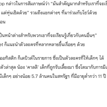
กล่าวในการสัมภาษณ์ว่า “มันสำคัญมากสำหรับเราที่จะเ
ต่หุ่นเชิดด้วย” รวมถึงแขกต่างๆ ที่มาร่วมกับโชว์ด้วย
ซ้อน
นหน้าต่างสำหรับพวกเขาที่จะเรียนรู้เกี่ยวกับคนอื่นๆ”
et ก็แนะนำตัวละครที่หลากหลายขึ้นเรื่อยๆ ด้วย
นออทิสติก ก็เดบิวต์ในรายการ ​ซึ่งเป็นตัวละครที่ให้เด็กๆ ได้
ัวล่าสุด น้อง ‘คาลลิ’ เด็กที่ถูกรับเลี้ยงมา ซึ่งโตมากับการมี
ีเด็กๆ อย่างน้อย 5.7 ล้านคนในสหรัฐฯ ที่มีอายุต่ำกว่า 11 ปี ท