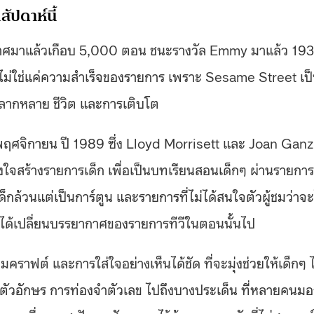
ัปดาห์นี้
ากาศมาแล้วเกือบ 5,000 ตอน ชนะรางวัล Emmy มาแล้ว 193
่นั่นไม่ใช่แค่ความสำเร็จของรายการ เพราะ Sesame Street เป
ามหลากหลาย ชีวิต และการเติบโต
ศจิกายน ปี 1989 ซึ่ง Lloyd Morrisett และ Joan Ganz
งใจสร้างรายการเด็ก เพื่อเป็นบทเรียนสอนเด็กๆ ผ่านรายการ
กล้วนแต่เป็นการ์ตูน และรายการที่ไม่ได้สนใจตัวผู้ชมว่าจะ
t ได้เปลี่ยนบรรยากาศของรายการทีวีในตอนนั้นไป
คราฟต์ และการใส่ใจอย่างเห็นได้ชัด ที่จะมุ่งช่วยให้เด็กๆ ไ
่างตัวอักษร การท่องจำตัวเลข ไปถึงบางประเด็น ที่หลายคนมอ