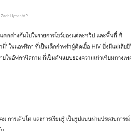
. Zach Hyman/AP
ี่แตกต่างกันไปในรายการโชว์ของแต่ละทวีป และพื้นที่ ที่
นแอฟริกา ที่เป็นเด็กกำพร้าผู้ติดเชื้อ HIV ซึ่งมีแม่เสียชี
ญิงชายในอัฟกานิสถาน ที่เป็นต้นแบบของความเท่าเทียมทางเพ
งคม การเติบโต และการเรียนรู้ เป็นรูปแบบผ่านประสบการณ์
ัน