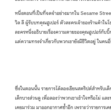
หนึ่งตอนที่เป็นที่จดจำอย่างมากใน Sesame Street ค
วิล ลี ผู้รับบทคุณฮูเปอร์ ตัวละครเจ้าของร้านค้าในโช
ละครหนึ่งอธิบายเรื่องความตายของคุณฮูเปอร์กับบิ๊ก
แต่ความทรงจำเกี่ยวกับพวกเขายังมีชีวิตอยู่ ในคนอื่น
ซึ่งในตอนนั้น รายการได้ลองเขียนสคริปต์สำหรับเด
เด็กบางส่วนดู เพื่อลองว่าพวกเขาเข้าใจหรือไม่ และ
เคยมาร่วม มาออกอากาศซ้ำอีก เพราะว่ารายการเคยพ