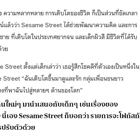
้าง ความหลากหลาย การเติบโตของชีวิต ก็เป็นส่วนที่ขัดเกลา
พิสูจน์แล้วว่า Sesame Street ได้ช่วยพัฒนาความคิด และการ
ู้ชาย ที่เติบโตในประเทศยากจน และเด็กผิวสี มีชีวิตที่ได้รับ
้วย
eet ตั้งแต่เด็กเล่าว่า เธอรู้สึกโชคดีที่ตัวเองเป็นหนึ่งใน
treet “ฉันเติบโตขึ้นมาดูและรัก กลุ่มเพื่อนขนยาว
่างที่พาฉันไปสู่หลายๆ ด้านของโลก”
ด็นใหม่ๆ มานำเสนอกับเด็กๆ เช่นเรื่องของ
50 นี้เอง Sesame Street ก็บอกว่า รายการจะโฟกัสก
รปรับตัวด้วย