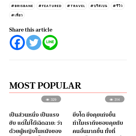
#BRISBANE
#FEATURED
#TRAVEL
#บริสเบน
#รีวิว
#เที่ยว
Share this article
MOST POPULAR
329
314
เป็นส่วนหนึ่ง เป็นแรง
ยิ่งโต ยิ่งคุยเก่งขึ้น
ขับ แต่ไม่ได้เฉิดฉาย: ว่า
ทำไมเราถึงชอบคุยกับ
ด้วยผู้หญิงในหนังของ
คนอื่นมากขึ้น ทั้งที่