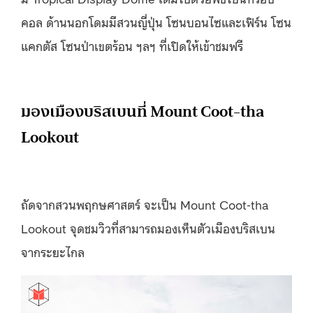
คอล ด้านนอกโดมมีสวนญี่ปุ่น โซนบอนไซและเฟิร์น โซน
แคกตัส โซนป่าเขตร้อน ฯลฯ ที่เปิดให้เข้าชมฟรี
มองเมืองบริสเบนที่ Mount Coot-tha
Lookout
ถัดจากสวนพฤกษศาสตร์ จะเป็น Mount Coot-tha
Lookout จุดชมวิวที่สามารถมองเห็นตัวเมืองบริสเบน
จากระยะไกล