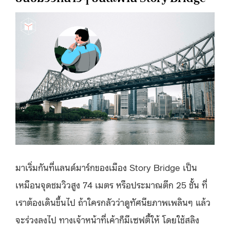
มาเริ่มกันที่แลนด์มาร์กของเมือง Story Bridge เป็น
เหมือนจุดชมวิวสูง 74 เมตร หรือประมาณตึก 25 ชั้น ที่
เราต้องเดินขึ้นไป ถ้าใครกลัวว่าดูทัศนียภาพเพลินๆ แล้ว
จะร่วงลงไป ทางเจ้าหน้าที่เค้าก็มีเซฟตี้ให้ โดยใช้สลิง