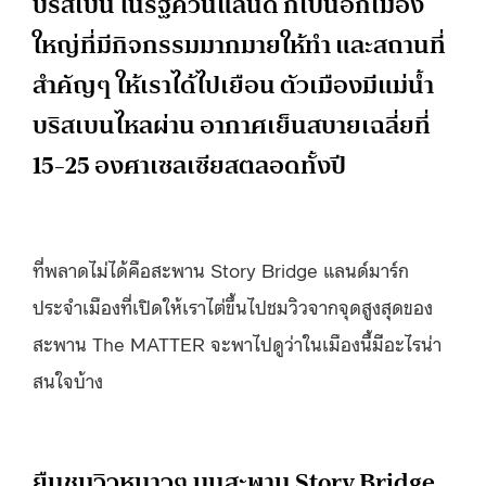
บริสเบน ในรัฐควีนแลนด์ ก็เป็นอีกเมือง
ใหญ่ที่มีกิจกรรมมากมายให้ทำ และสถานที่
สำคัญๆ ให้เราได้ไปเยือน ตัวเมืองมีแม่น้ำ
บริสเบนไหลผ่าน อากาศเย็นสบายเฉลี่ยที่
15-25 องศาเซลเซียสตลอดทั้งปี
ที่พลาดไม่ได้คือสะพาน Story Bridge แลนด์มาร์ก
ประจำเมืองที่เปิดให้เราไต่ขึ้นไปชมวิวจากจุดสูงสุดของ
สะพาน The MATTER จะพาไปดูว่าในเมืองนี้มีอะไรน่า
สนใจบ้าง
ยืนชมวิวหนาวๆ บนสะพาน Story Bridge