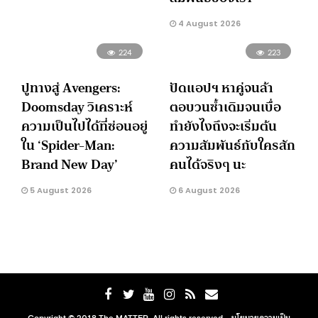
4 August 2026
224
223
ปูทางสู่ Avengers:
ปัดแอปฯ หาคู่จนล้า
Doomsday วิเคราะห์
ตอบวนซ้ำเดิมจนเบื่อ
ความเป็นไปได้ที่ซ่อนอยู่
ทำยังไงถึงจะเริ่มต้น
ใน ‘Spider-Man:
ความสัมพันธ์กับใครสัก
Brand New Day’
คนได้จริงๆ นะ
5 August 2026
6 August 2026
Copyright © 2018 The MATTER. All rights reserved. ·
นโยบายความเป็น