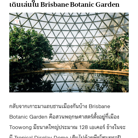
เดินเล่นใน Brisbane Botanic Garden
กลับจากเกาะมาแถบชานเมืองกันบ้าง Brisbane
Botanic Garden คือสวนพฤกษศาสตร์ตั้งอยู่ที่เมือง
Toowong มีขนาดใหญ่ประมาณ 128 เอเคอร์ ข้างในจะ
มี Tropical Display Dome เต็มไปด้วยพืชโซนทรอปิ