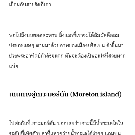
เชื่อมกับสายรัดที่เอว
พอไปถึงบนยอดสะพาน สิ่งแรกที่เราจะได้สัมผัสคือลม
ประทะแรงๆ ตามมาด้วยภาพของเมืองบริสเบน ถ้าขึ้นมา
ช่วงพระอาทิตย์กำลังจะตก มันจะต้องเป็นอะไรที่สวยมาก
แน่ๆ
เดินทางสู่เกาะมอร์ตัน (Moreton island)
ไปต่อกันที่เกาะมอร์ตัน บอกเลยว่าเกาะนี้มีน้ำทะเลใสใน
ระดับที่เห็ยตัวปลาที่แหวกว่ายน้ำทะเลได้ง่ายๆ แถมบน