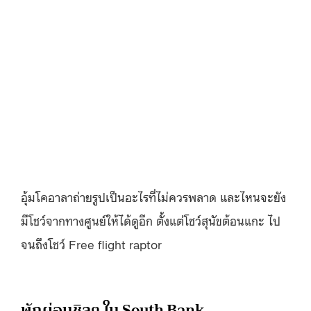
อุ้มโคอาลาถ่ายรูปเป็นอะไรที่ไม่ควรพลาด และไหนจะยัง
มีโชว์จากทางศูนย์ให้ได้ดูอีก ตั้งแต่โชว์สุนัขต้อนแกะ ไป
จนถึงโชว์ Free flight raptor
พักผ่อนชิลๆ ใน South Bank