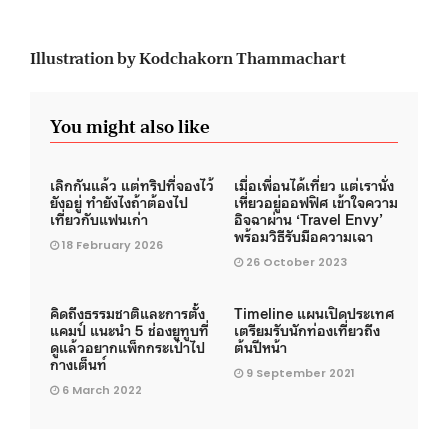
Illustration by Kodchakorn Thammachart
You might also like
เลิกกันแล้ว แต่ทริปที่จองไว้
เมื่อเพื่อนได้เที่ยว แต่เรานั่ง
ยังอยู่ ทำยังไงถ้าต้องไป
เหี่ยวอยู่ออฟฟิศ เข้าใจความ
เที่ยวกับแฟนเก่า
อิจฉาผ่าน ‘Travel Envy’
พร้อมวิธีรับมือความเฉา
18 February 2026
26 October 2023
คิดถึงธรรมชาติและการตั้ง
Timeline แผนเปิดประเทศ
แคมป์ แนะนำ 5 ช่องยูทูบที่
เตรียมรับนักท่องเที่ยวถึง
ดูแล้วอยากแพ็กกระเป๋าไป
ต้นปีหน้า
กางเต็นท์
9 September 2021
6 March 2022