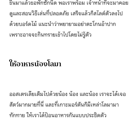
ขึ้นมาแล้วขอพักซักนิด พอเราพร้อม เจ้าหน้าที่จะมาคอย
ดูและสอนวิธีเล่นที่ปลอดภัย เสร็จแล้วก็สไลด์ตัวลงไป
ด้วยบอร์ดไม้ แนะนำว่าพยายามอย่าตะโกนอ้าปาก
เพราะอาจจะกินทรายเข้าไปโดยไม่รู้ตัว
ให้อาหารน้องโลมา
ออสเตรเลียเต็มไปด้วยน้อง น้อง และน้อง เราจะได้เจอ
สัตว์มากมายที่นี่ และที่เกาะมอร์ตันก็มีเหล่าโลมามา
ทักทาย ให้เราได้ป้อนอาหารกันแบบประชิดตัว