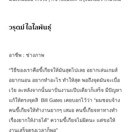
วรุตม์ ไฉไลพันธุ์
อาชีพ : ช่างภาพ
“วิธีของเราคือขี้เกียจให้มันสุดไปเลย อยากเล่นเกมส์
อยากนอน อยากทำอะไร ทำให้สุด พอถึงจุดมันจะเบื่อ
เว้ย ละหลังจากนั้นมาปั่นงานแป๊บเดียวก็เสร็จ มีปัญหา
แก้ให้ตรงจุดสิ Bill Gates เคยบอกไว้ว่า “ผมชอบจ้าง
คนขี้เกียจให้ทำงานยากๆ เสมอ คนขี้เกียจหาทางทำ
เรื่องยากให้ง่ายได้” ความขี้เกียจไม่ผิดนะ แต่ขอให้
งานเสร็จตรงเวลาก็พอ”