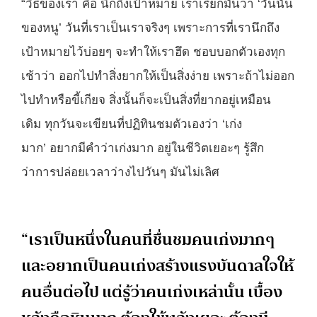
“วิธีของเรา คือ นึกถึงเป้าหมาย เราเรียกมันว่า ‘วันนั้น
ของหนู’ วันที่เราเป็นเราจริงๆ เพราะการที่เรานึกถึง
เป้าหมายไว้บ่อยๆ จะทำให้เราฮึด ชอบบอกตัวเองทุก
เช้าว่า ออกไปทำสิ่งยากให้เป็นสิ่งง่าย เพราะถ้าไม่ออก
ไปทำหรือขี้เกียจ สิ่งนั้นก็จะเป็นสิ่งที่ยากอยู่เหมือน
เดิม ทุกวันจะเขียนที่ปฏิทินชมตัวเองว่า ‘เก่ง
มาก’ อยากมีคำว่าเก่งมาก อยู่ในชีวิตเยอะๆ รู้สึก
ว่าการปล่อยเวลาว่างไปวันๆ มันไม่เลิศ
“เราเป็นหนึ่งในคนที่ชื่นชมคนเก่งมากๆ
และอยากเป็นคนเก่งสร้างแรงบันดาลใจให้
คนอื่นต่อไป แต่รู้ว่าคนเก่งเหล่านั้น เบื้อง