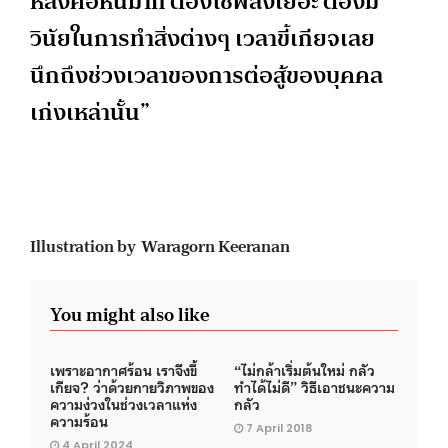
หลังคือหินมาก ต้องใช้พลังเยอะ ต้องมี
วินัยในการทำสิ่งต่างๆ เวลาขี้เกียจเลย
นึกถึงช่วงเวลาของการต่อสู้ของบุคคล
เก่งเหล่านั้น”
Illustration by Waragorn Keeranan
You might also like
เพราะอากาศร้อน เราจึงขี้
“ไม่กล้าเริ่มต้นใหม่ กลัว
เกียจ? ว่าด้วยกายวิภาพของ
ทำได้ไม่ดี” วิธีเอาชนะความ
ความง่วงในช่วงเวลาแห่ง
กลัว
ความร้อน
7 April 2018
4 April 2024