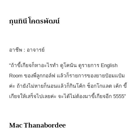
กุนทินี โคตรพัฒน์
อาชีพ : อาจารย์
“ถ้าขี้เกียจก็หาอะไรทำ ดูโคนัน ดูรายการ English
Room ของพี่ลูกกอล์ฟ แล้วก็รายการของยายป๋อมแป๋ม
ค่ะ ถ้ายังไม่หายก็นอนแล้วก็กินโค้ก ช็อกโกแลต เค้ก ขี้
เกียจให้เสร็จไปเลยค่ะ จะได้ไม่ต้องมาขี้เกียจอีก 5555”
Mac Thanabordee