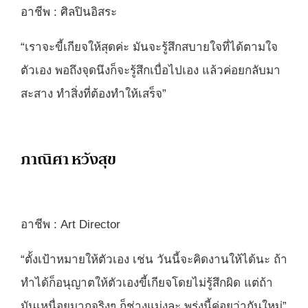
อาชีพ : ศิลปินอิสระ
“เราจะขี้เกียจให้สุดค่ะ มันจะรู้สึกสบายใจที่ได้ตามใจ
ตัวเอง พอถึงจุดนึงก็จะรู้สึกเบื่อไปเอง แล้วค่อยกลับมา
สะสาง ทำสิ่งที่ต้องทำให้เสร็จ”
ภาณิศา หวังสุข
อาชีพ : Art Director
“ตั้งเป้าหมายให้ตัวเอง เช่น วันนี้จะคิดงานให้ได้นะ ถ้า
ทำได้ก็อนุญาตให้ตัวเองขี้เกียจโดยไม่รู้สึกผิด แต่ถ้า
มันเหนื่อยมากจริงๆ ก็ช่างแม่งละ พรุ่งนี้ค่อยว่ากันใหม่”