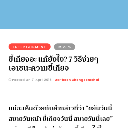
ENTERTAINMENT
20.7K
ขี้เกียจอะ แก้ยังไง? 7 วิธีง่ายๆ
เอาชนะความขี้เกียจ
Posted On 21 April 2018
Ua-boon Chongsomchai
แม้จะเห็นด้วยกับคำกล่าวที่ว่า “ขยันวันนี้
สบายวันหน้า ขี้เกียจวันนี้ สบายวันนี้เลย”