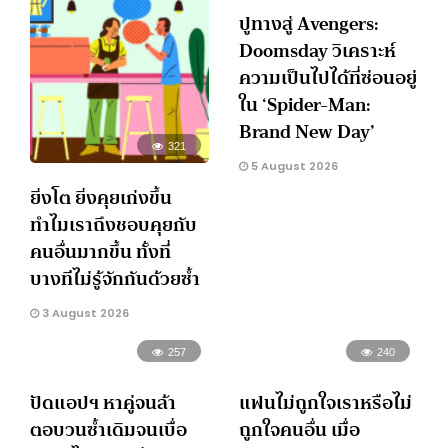
ปูทางสู่ Avengers:
Doomsday วิเคราะห์
ความเป็นไปได้ที่ซ่อนอยู่
ใน ‘Spider-Man:
Brand New Day’
321
5 August 2026
ยิ่งโต ยิ่งคุยเก่งขึ้น
ทำไมเราถึงชอบคุยกับ
คนอื่นมากขึ้น ทั้งที่
บางทีไม่รู้จักกันด้วยซ้ำ
3 August 2026
257
240
ปัดแอปฯ หาคู่จนล้า
แฟนไม่ถูกใจเราหรือไม่
ตอบวนซ้ำเดิมจนเบื่อ
ถูกใจคนอื่น เมื่อ