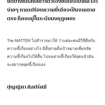
แต่บางทีก็สงสัยว่าตัวเองขี้เกียจไปไหม เอา
ง่ายๆ หากเปรียบความขี้เกียจเป็นงานขาย
ตรง ก็คงอยู่ในระดับมงกุฎเพชร
The MATTER ไปสำรวจมาให้ ว่าแต่ละคนมีวิธีดีลกับ
ความขี้เกียจอย่างไร มีทั้งสายตั้งเป้าหมายเพื่อขจัด
ความขี้เกียจไปให้สิ้น ไปจนสายขี้เกียจให้สุดแล้วมัน
จะอยากหยุดขี้เกียจเอง
ปุญญิศา ศิลปรัศมี