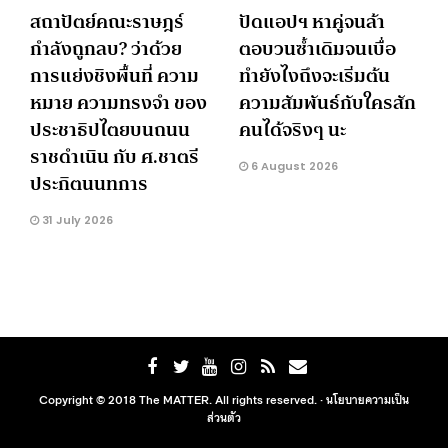
สถาปัตย์คณะราษฎร์
ปัดแอปฯ หาคู่จนล้า
กำลังถูกลบ? ว่าด้วย
ตอบวนซ้ำเดิมจนเบื่อ
การแย่งชิงพื้นที่ ความ
ทำยังไงถึงจะเริ่มต้น
หมาย ความทรงจำ ของ
ความสัมพันธ์กับใครสัก
ประชาธิปไตยบนถนน
คนได้จริงๆ นะ
ราชดำเนิน กับ ศ.ชาตรี
6 August 2026
ประกิตนนทการ
31 July 2026
Copyright © 2018 The MATTER. All rights reserved. ·
นโยบายความเป็น
ส่วนตัว