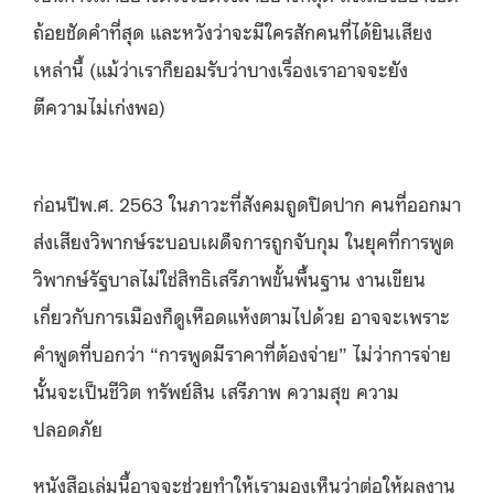
ถ้อยชัดคำที่สุด และหวังว่าจะมีใครสักคนที่ได้ยินเสียง
เหล่านี้ (แม้ว่าเราก็ยอมรับว่าบางเรื่องเราอาจจะยัง
ตีความไม่เก่งพอ)
ก่อนปีพ.ศ. 2563 ในภาวะที่สังคมถูดปิดปาก คนที่ออกมา
ส่งเสียงวิพากษ์ระบอบเผด็จการถูกจับกุม ในยุคที่การพูด
วิพากษ์รัฐบาลไม่ใช่สิทธิเสรีภาพขั้นพื้นฐาน งานเขียน
เกี่ยวกับการเมืองก็ดูเหือดแห้งตามไปด้วย อาจจะเพราะ
คำพูดที่บอกว่า “การพูดมีราคาที่ต้องจ่าย” ไม่ว่าการจ่าย
นั้นจะเป็นชีวิต ทรัพย์สิน เสรีภาพ ความสุข ความ
ปลอดภัย
หนังสือเล่มนี้อาจจะช่วยทำให้เรามองเห็นว่าต่อให้ผลงาน