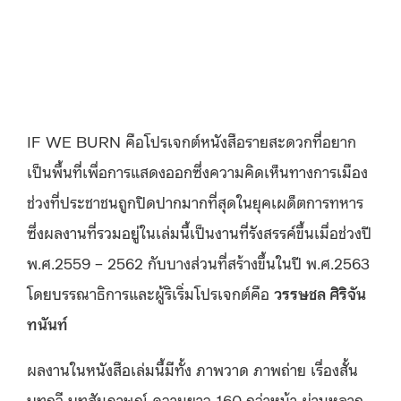
IF WE BURN คือโปรเจกต์หนังสือรายสะดวกที่อยาก
เป็นพื้นที่เพื่อการแสดงออกซึ่งความคิดเห็นทางการเมือง
ช่วงที่ประชาชนถูกปิดปากมากที่สุดในยุคเผด็ตการทหาร
ซึ่งผลงานที่รวมอยู่ในเล่มนี้เป็นงานที่รังสรรค์ขึ้นเมื่อช่วงปี
พ.ศ.2559 – 2562 กับบางส่วนที่สร้างขึ้นในปี พ.ศ.2563
โดยบรรณาธิการและผู้ริเริ่มโปรเจกต์คือ
วรรษชล ศิริจัน
ทนันท์
ผลงานในหนังสือเล่มนี้มีทั้ง ภาพวาด ภาพถ่าย เรื่องสั้น
บทกวี บทสัมภาษณ์ ความยาว 160 กว่าหน้า ผ่านหลาก