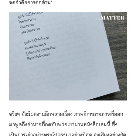
จดจำคือการต่อต้าน’
จริงๆ ยังมีผลงานอีกหลายเรื่อง ภาพอีกหลายภาพที่ออก
มาพูดถึงอำนาจที่กดทับพวกเขาผ่านหนังสือเล่มนี้ ซึ่ง
เป็นการเล่าอย่างตรงไปตรงมาอย่างที่สุด ส่งเสียงอย่างชัด