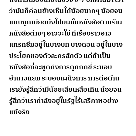
ว่ามันก็ค่อนข้างเห็นได้น้อยมากๆ น้อยจน
แทบถูกเบียดบังไปบนชั้นหนังสือตามร้าน
หนังสือต่างๆ อาจจะใช่ ที่เรื่องราวอาจ
แทรกซึมอยู่ในบางบท บางตอน อยู่ในบาง
ประโยคของตัวละครสักตัว แต่ถ้าเป็น
หนังสือที่จะพูดถึงการถูกกดขี่ ระบอบ
อำนาจนิยม ระบอบเผด็จการ การต่อต้าน
เรายังรู้สึกว่ามีน้อยเสียเหลือเกิน น้อยจน
รู้สึกว่าเรากำลังอยู่ในรัฐไร้เสรีภาพอย่าง
แท้จริง