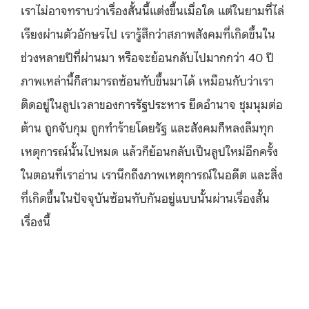
เราไม่อาจทราบว่าเรื่องสั้นนี้แต่งขึ้นเมื่อใด แต่ในยามที่ไล่
เรียงผ่านตัวอักษรไป เรารู้สึกว่าสภาพสังคมที่เกิดขึ้นใน
ช่วงหลายปีที่ผ่านมา หรือจะย้อนกลับไปมากกว่า 40 ปี
ภาพเหล่านี้ก็สามารถซ้อนทับขึ้นมาได้ เหมือนกับว่าเรา
ติดอยู่ในลูปเวลาของการรัฐประหาร ยึดอำนาจ ชุมนุมต่อ
ต้าน ถูกจับกุม ถูกทำร้ายโดยรัฐ และสังคมก็หลงลืมทุก
เหตุการณ์นั้นไปหมด แล้วก็ย้อนกลับเป็นลูปใหม่อีกครั้ง
ในตอนที่เราอ่าน เรานึกถึงภาพเหตุการณ์ในอดีต และสิ่ง
ที่เกิดขึ้นในปัจจุบันซ้อนทับกันอยู่แบบนั้นผ่านเรื่องสั้น
เรื่องนี้