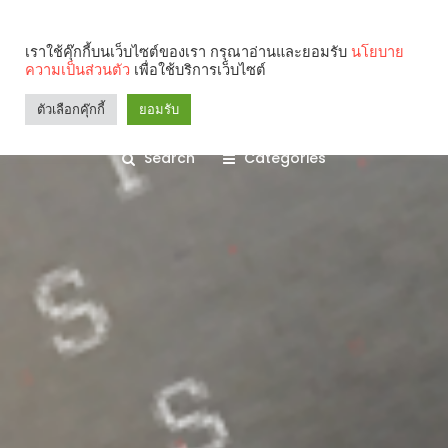
เราใช้คุ๊กกี้บนเว็บไซต์ของเรา กรุณาอ่านและยอมรับ
นโยบาย
ความเป็นส่วนตัว
เพื่อใช้บริการเว็บไซต์
ตัวเลือกคุ๊กกี้
ยอมรับ
Search
Categories
คุณกำลังอ่าน: