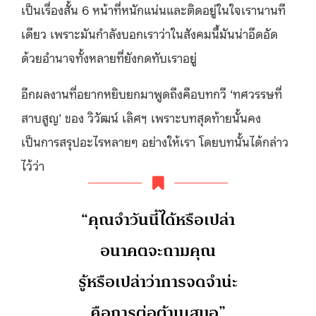
เป็นเรื่องสั้น 6 หน้าที่หนักแน่นและติดอยู่ในใจเรานานที
เดียว
เพราะมันกำลังบอกเราว่าในสังคมนี้มันน่าอึดอัด
ด้วยอำนาจทั้งหลายที่ยังกดทับเราอยู่
อีกผลงานที่อยากหยิบยกมาพูดถึงคือบทกวี ‘ทศวรรษที่
สาบสูญ’ ของ วิวัฒน์ เลิศฯ เพราะบทสุดท้ายนั้นคง
เป็นการสรุปอะไรหลายๆ อย่างให้เรา โดยบทนั้นได้กล่าว
ไว้ว่า
“คุณจำวันนี้ได้หรือเปล่า
อนาคตจะถามคุณ
รู้หรือเปล่าว่าการจดจำน่ะ
คือการต่อต้านเสมอ”