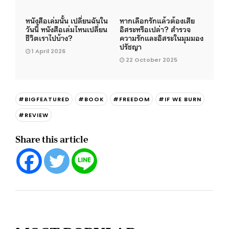
หนังสือเล่มนั้น เปลี่ยนฉันใน
หากเลือกรักแล้วต้องเสีย
วันนี้ หนังสือเล่มไหนเปลี่ยน
อิสระหรือเปล่า? สำรวจ
ชีวิตเราไปบ้าง?
ความรักและอิสระในมุมมอง
ปรัชญา
1 April 2026
22 October 2025
#BIGFEATURED
#BOOK
#FREEDOM
#IF WE BURN
#REVIEW
Share this article