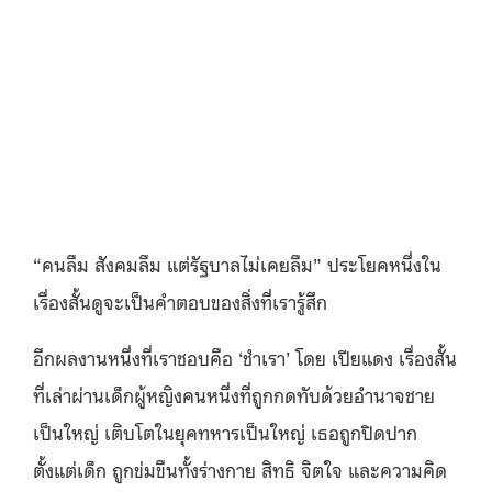
“คนลืม สังคมลืม แต่รัฐบาลไม่เคยลืม” ประโยคหนึ่งใน
เรื่องสั้นดูจะเป็นคำตอบของสิ่งที่เรารู้สึก
อีกผลงานหนึ่งที่เราชอบคือ ‘ชำเรา’ โดย เปียแดง เรื่องสั้น
ที่เล่าผ่านเด็กผู้หญิงคนหนึ่งที่ถูกกดทับด้วยอำนาจชาย
เป็นใหญ่ เติบโตในยุคทหารเป็นใหญ่ เธอถูกปิดปาก
ตั้งแต่เด็ก ถูกข่มขืนทั้งร่างกาย สิทธิ จิตใจ และความคิด