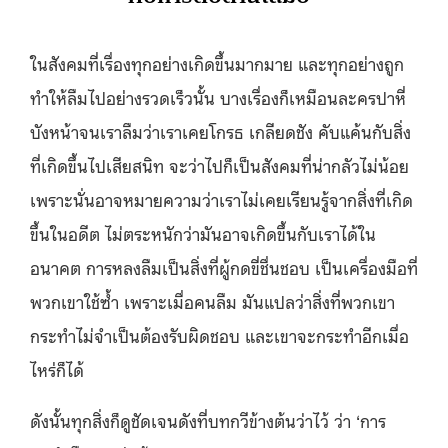
ในสังคมที่เรื่องทุกอย่างเกิดขึ้นมากมาย และทุกอย่างถูก
ทำให้ลืมไปอย่างรวดเร็วนั้น บางเรื่องก็เหมือนละครปาหี่
บังหน้าจนเราลืมว่าเราเคยโกรธ เกลียดชัง คับแค้นกับสิ่ง
ที่เกิดขึ้นไปเสียสนิท จะว่าไปก็เป็นสังคมที่น่ากลัวไม่น้อย
เพราะนั่นอาจหมายความว่าเราไม่เคยเรียนรู้จากสิ่งที่เกิด
ขึ้นในอดีต ไม่ตระหนักว่ามันอาจเกิดขึ้นกับเราได้ใน
อนาคต การหลงลืมเป็นสิ่งที่ผู้กดขี่ชื่นชอบ เป็นเครื่องมือที่
พวกเขาใช้ซ้ำ เพราะเมื่อคนลืม มันแปลว่าสิ่งที่พวกเขา
กระทำไม่จำเป็นต้องรับผิดชอบ และเขาจะกระทำอีกเมื่อ
ไหร่ก็ได้
ดังนั้นทุกสิ่งก็ดูชัดเจนดังที่บทกวีข้างต้นว่าไว้ ว่า ‘การ