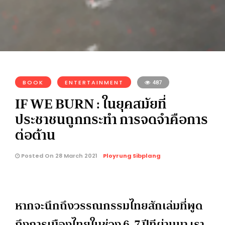
BOOK
ENTERTAINMENT
487
IF WE BURN : ในยุคสมัยที่
ประชาชนถูกกระทำ การจดจำคือการ
ต่อต้าน
Posted On 28 March 2021
Ployrung Sibplang
หากจะนึกถึงวรรณกรรมไทยสักเล่มที่พูด
ถึงการเมืองไทยในช่วง 6-7 ปีทีผ่านมา เรา