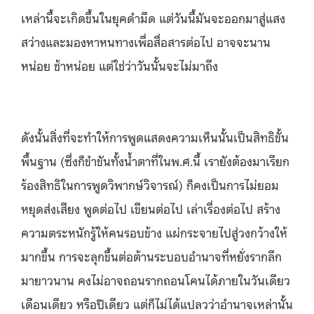
เหล่านี้จะเกิดขึ้นในยุคดำมืด แต่วันนี้มันจะออกมาสู่แสง
สว่างและมองหาหนทางเพื่อสื่อสารต่อไป อาจจะนาน
หน่อย ช้าหน่อย แต่ใช่ว่าวันนั้นจะไม่มาถึง
ดังนั้นสิ่งที่จะทำให้การพูดแสดงความเห็นนั้นเป็นสิทธิขั้น
พื้นฐาน (ซึ่งก็ขำขันทั้งน้ำตาที่ในพ.ศ.นี้ เรายังต้องมาเรียก
ร้องสิทธิในการพูดวิพากษ์วิจารณ์) ก็คงเป็นการไม่ยอม
หยุดส่งเสียง พูดต่อไป เขียนต่อไป เล่าเรื่องต่อไป สร้าง
ความตระหนักรู้ให้คนรอบข้าง แผ่กระจายไปสู่วงกว้างให้
มากขึ้น การจะลุกขึ้นต่อต้านระบอบอำนาจที่หยั่งรากลึก
มายาวนาน คงไม่อาจถอนรากถอนโคนได้ภายในวันเดียว
เดือนเดียว หรือปีเดียว แต่ก็ไม่ได้แปลวว่าอำนาจเหล่านั้น