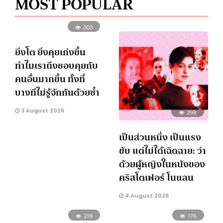
MOST POPULAR
303
ยิ่งโต ยิ่งคุยเก่งขึ้น
ทำไมเราถึงชอบคุยกับ
คนอื่นมากขึ้น ทั้งที่
บางทีไม่รู้จักกันด้วยซ้ำ
3 August 2026
298
เป็นส่วนหนึ่ง เป็นแรง
ขับ แต่ไม่ได้เฉิดฉาย: ว่า
ด้วยผู้หญิงในหนังของ
คริสโตเฟอร์ โนแลน
4 August 2026
219
176