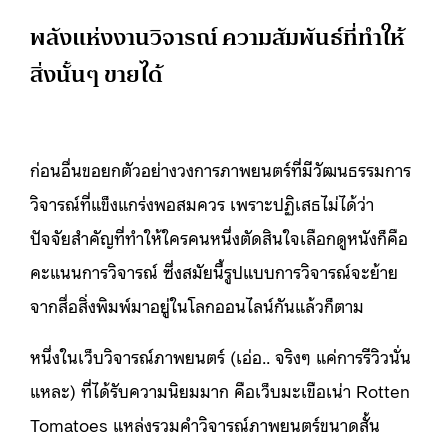
พลังแห่งงานวิจารณ์ ความสัมพันธ์ที่ทำให้
สิ่งนั้นๆ ขายได้
ก่อนอื่นขอยกตัวอย่างวงการภาพยนตร์ที่มีวัฒนธรรมการ
วิจารณ์ที่แข็งแกร่งพอสมควร เพราะปฏิเสธไม่ได้ว่า
ปัจจัยสำคัญที่ทำให้ใครคนหนึ่งตัดสินใจเลือกดูหนังก็คือ
คะแนนการวิจารณ์ ซึ่งสมัยนี้รูปแบบการวิจารณ์จะย้าย
จากสื่อสิ่งพิมพ์มาอยู่ในโลกออนไลน์กันแล้วก็ตาม
หนึ่งในเว็บวิจารณ์​ภาพยนตร์ (เอ่อ.. จริงๆ แค่การรีวิวนั่น
แหละ) ที่ได้รับความนิยมมาก คือเว็บมะเขือเน่า Rotten
Tomatoes แหล่งรวมคำวิจารณ์ภาพยนตร์ขนาดสั้น