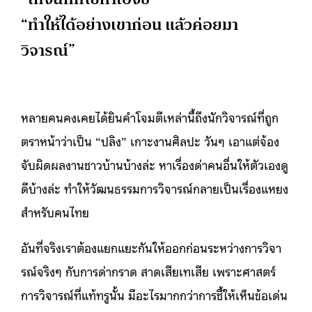
“ทำให้ได้อย่างเขาก่อน แล้วค่อยมา
วิจารณ์”
หลายคนคงเคยได้ยินคำโจมตีเหล่านี้ถึงนักวิจารณ์ที่ถูก
ตราหน้าว่าเป็น “ปลิง” เกาะงานศิลปะ วันๆ เอาแต่จ้อง
จับผิดผลงานชาวบ้านบ้างล่ะ หาเรื่องด่าคนอื่นให้ตัวเองดู
ดีบ้างล่ะ ทำให้วัฒนธรรมการวิจารณ์กลายเป็นเรื่องแหยง
สำหรับคนไทย
อันที่จริงเราต้องแยกแยะกันให้ออกก่อนระหว่างการวิจา
รณ์จริงๆ กับการด่ากราด สาดเสียเทเสีย เพราะศาสตร์
การวิจารณ์ที่แท้ทรูนั้น มีอะไรมากกว่าการชี้ให้เห็นข้อเด่น