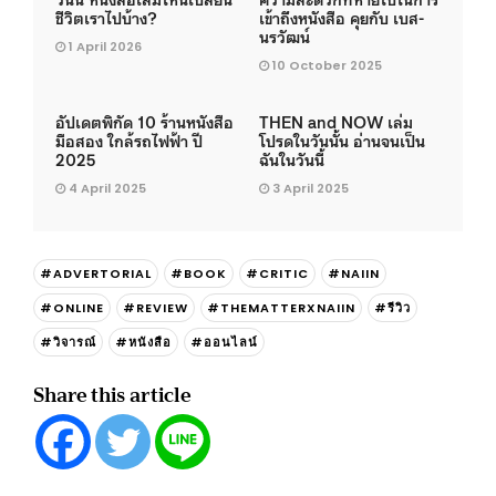
ชีวิตเราไปบ้าง?
เข้าถึงหนังสือ คุยกับ เบส-
นรวัฒน์
1 April 2026
10 October 2025
อัปเดตพิกัด 10 ร้านหนังสือ
THEN and NOW เล่ม
มือสอง ใกล้รถไฟฟ้า ปี
โปรดในวันนั้น อ่านจนเป็น
2025
ฉันในวันนี้
4 April 2025
3 April 2025
#ADVERTORIAL
#BOOK
#CRITIC
#NAIIN
#ONLINE
#REVIEW
#THEMATTERXNAIIN
#รีวิว
#วิจารณ์
#หนังสือ
#ออนไลน์
Share this article