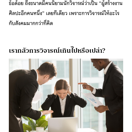
ข้อด้อย ถึงขนาดมีคนนิยามนักวิจารณ์ว่าเป็น “ผู้สร้างงาน
ศิลปะอีกคนหนึ่ง” เลยทีเดียว เพราะการวิจารณ์ให้อะไร
กับสังคมมากกว่าที่คิด
เรากลัวการวิจารณ์เกินไปหรือเปล่า?