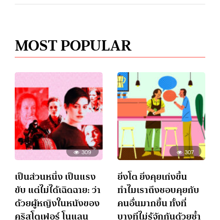
MOST POPULAR
309
307
เป็นส่วนหนึ่ง เป็นแรง
ยิ่งโต ยิ่งคุยเก่งขึ้น
ขับ แต่ไม่ได้เฉิดฉาย: ว่า
ทำไมเราถึงชอบคุยกับ
ด้วยผู้หญิงในหนังของ
คนอื่นมากขึ้น ทั้งที่
คริสโตเฟอร์ โนแลน
บางทีไม่รู้จักกันด้วยซ้ำ