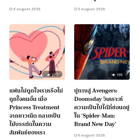
4 August 2026
3 August 2026
220
198
แฟนไม่ถูกใจเราหรือไม่
ปูทางสู่ Avengers:
ถูกใจคนอื่น เมื่อ
Doomsday วิเคราะห์
Princess Treatment
ความเป็นไปได้ที่ซ่อนอยู่
จากชาวเน็ต กลายเป็น
ใน ‘Spider-Man:
ไม้บรรทัดในความ
Brand New Day’
สัมพันธ์ของเรา
5 August 2026