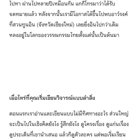
ไปหา ผ่านไปหลายปีเหมือนกัน แกก็โทรมาว่าได้รับ
จดหมายแล้ว หลังจากนั้นเรามีโอกาสได้ขึ้นไปพบอาว์รงค์
ที่สวนทูนอิน (จังหวัดเชียงใหม่) เลยยิ่งอินไปกว่าเดิม
หลงอยู่ในโลกของวรรณกรรมไทยตั้งแต่นั้นเป็นต้นมา
เมื่อไหร่ที่คุณเริ่มเขียนวิจารณ์แบบดำดิ่ง
ตอนแรกเราอ่านและเขียนแบบไม่มีทิศทางอะไร ส่วนใหญ่
จะเป็นไปในเชิงคิดยังไง รู้สึกยังไง ดูโครงเรื่อง ดูแก่นเรื่อง
ดูประเด็นที่เขานำเสนอ แล้วก็ดูตัวละคร แต่พอเริ่มเรียน