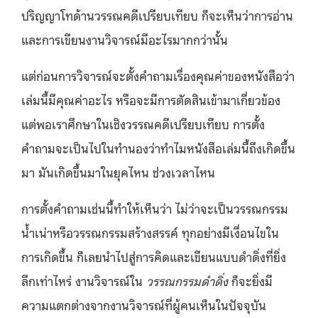
ปริญญาโทด้านวรรณคดีเปรียบเทียบ ก็จะเห็นว่าการอ่าน
และการเขียนงานวิจารณ์มีอะไรมากกว่านั้น
แต่ก่อนการวิจารณ์จะตั้งคำถามเรื่องคุณค่าของหนังสือว่า
เล่มนี้มีคุณค่าอะไร หรือจะมีการตัดสินเข้ามาเกี่ยวข้อง
แต่พอเราศึกษาในเชิงวรรณคดีเปรียบเทียบ การตั้ง
คำถามจะเป็นไปในทำนองว่าทำไมหนังสือเล่มนี้ถึงเกิดขึ้น
มา มันเกิดขึ้นมาในยุคไหน ช่วงเวลาไหน
การตั้งคำถามเช่นนี้ทำให้เห็นว่า ไม่ว่าจะเป็นวรรณกรรม
น้ำเน่าหรือวรรณกรรมสร้างสรรค์ ทุกอย่างมีเงื่อนไขใน
การเกิดขึ้น ก็เลยนำไปสู่การคิดและเขียนแบบดำดิ่งที่ยิ่ง
ลึกเท่าไหร่ งานวิจารณ์ใน
วรรณกรรมดำดิ่ง
ก็จะยิ่งมี
ความแตกต่างจากงานวิจารณ์ที่ผู้คนเห็นในปัจจุบัน