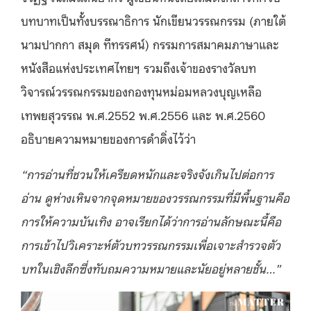
บทบาทเป็นทั้งบรรณาธิการ นักเขียนวรรณกรรม (ภายใต้
นามปากกา สมุด ทีทรรศน์) กรรมการสมาคมภาษาและ
หนังสือแห่งประเทศไทยฯ รวมถึงเจ้าของรางวัลบท
วิจารณ์วรรณกรรมของกองทุนหม่อมหลวงบุญเหลือ
เทพยสุวรรณ พ.ศ.2552 พ.ศ.2556 และ พ.ศ.2560
อธิบายความหมายของการดำดิ่งไว้ว่า
“การอ่านที่ชวนให้เครียดหนักและจริงจังเกินไปต่อการ
อ่าน ดูห่างเหินจากจุดหมายของวรรณกรรมที่มีพื้นฐานคือ
การให้ความบันเทิง อาจเรียกได้ว่าการอ่านลักษณะนี้คือ
การเข้าไปวิเคราะห์ตัวบทวรรณกรรมเพื่อเจาะสำรวจตัว
บทในเชิงลึกซึ่งทับถมความหมายและนัยอยู่หลายชั้น…”