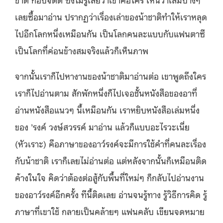
เลยซื้อมาอ่าน ปรากฏว่าเรื่องเล่าของน้าชาติทำให้เราหลุด
ไปอีกโลกหนึ่งเหมือนกัน เป็นโลกคนละแบบกับแฟนตาซี
เป็นโลกที่ค่อนข้างสมจริงแล้วก็เห็นภาพ
จากนั้นเราก็ไปหางานของน้าชาติมาอ่านต่อ เขาพูดถึงใคร
เราก็ไปอ่านตาม สักพักหนึ่งก็ไปเจอชั้นหนังสือของอาที่
อ่านหนังสือแนวๆ นี้เหมือนกัน เราหยิบหนังสือเล่มหนึ่ง
ของ ’รงค์ วงษ์สวรรค์ มาอ่าน แล้วก็แบบอะไรวะเนี่ย
(หัวเราะ) คือภาษาของอาว์รงค์จะมีการใช้คำที่คนละเรื่อง
กับน้าชาติ เราก็เลยไม่อ่านต่อ แต่หลังจากนั้นก็เหมือนติด
ค้างในใจ คิดว่าต้องต่อสู้กับพื้นที่ใหม่ๆ ก็กลับไปอ่านงาน
ของอาว์รงค์อีกครั้ง ทีนี้ติดเลย อ่านจนรู้ทาง รู้วิธีการคิด รู้
ภาษาที่เขาใช้ กลายเป็นคล้ายๆ แฟนคลับ เขียนจดหมาย