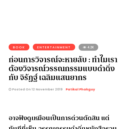
BOOK
ENTERTAINMENT
4.2K
ก่อนการวิจารณ์จะหายลับ : ทำไมเรา
ต้องวิจารณ์วรรณกรรมแบบดำดิ่ง
กับ จิรัฏฐ์ เฉลิมแสนยากร
Posted On 12 November 2019
Patikal Phakguy
อาจฟังดูเหมือนเป็นการด่วนตัดสิน แต่
ทันทีที่เห็น
วรรณกรรมดำดิ่ง
หนังสือรวม