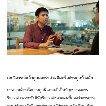
เคยวิจารณ์แล้วถูกมองว่าอ่านผิดหรืออ่านถูกบ้างมั้ย
การอ่านผิดหรืออ่านถูกนี่แหละที่เป็นปัญหาของการ
วิจารณ์ เพราะยังมีนักวิจารณ์หลายคนที่มองว่าการอ่าน
แบบใช้ทฤษฎีหรือการอ่านแบบใช้วรรณคดีเปรียบเทียบ