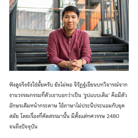
ฟังดูจริงจังใช่มั้ยครับ ยังไม่พอ จิรัฏฐ์เขียนบทวิจารณ์จาก
งานวรรณกรรมที่ตัวเขาบอกว่าเป็น ‘รูปแบบเดิม’ คือมีตัว
อักษรเต็มหน้ากระดาษ ใช้ภาษาไม่ประนีประนอมกับยุค
สมัย โดยเรื่องที่คัดสรรมานั้น มีตั้งแต่ทศวรรษ 2480
จนถึงปัจจุบัน