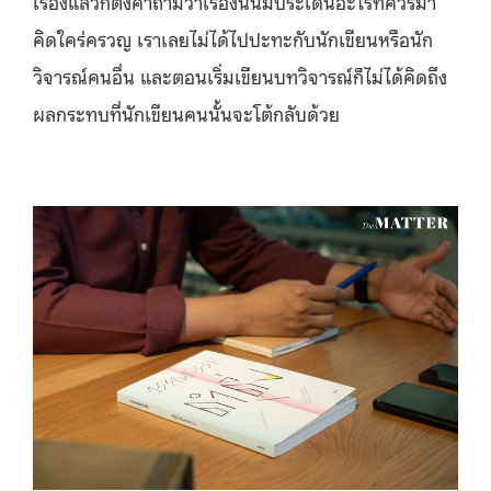
เรื่องแล้วก็ตั้งคำถามว่าเรื่องนั้นมีประเด็นอะไรที่ควรมา
คิดใคร่ครวญ เราเลยไม่ได้ไปปะทะกับนักเขียนหรือนัก
วิจารณ์คนอื่น และตอนเริ่มเขียนบทวิจารณ์ก็ไม่ได้คิดถึง
ผลกระทบที่นักเขียนคนนั้นจะโต้กลับด้วย