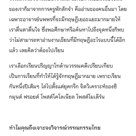
ของเราก็มาจากการครูพักลักจำ คืออ่านของคนอื่นมา โดย
เฉพาะอาจารย์นพพรที่จะมีทฤษฎีเยอะแยะมากมายให้
เราตื่นตาตื่นใจ ซึ่งพอศึกษาหรือค้นหาไปถึงจุดหนึ่งก็พบ
ว่าไม่สามารถหาอ่านงานเขียนที่มีทฤษฎีอะไรแบบนี้ได้อีก
แล้ว เลยคิดว่าต้องไปเรียน
เราเลือกเรียนปริญญาโทด้านวรรณคดีเปรียบเทียบ
เป็นการเรียนที่ทำให้ได้รู้จักทฤษฎีมากมาย เพราะเรียน
กันหนึ่งปีเต็มๆ ไล่ไปตั้งแต่ยุคกรีก จิตวิเคราะห์ของซิ
กมุนด์ ฟรอยด์ โพสต์โคโลเนียล โพสต์โมเดิร์น
ทำไมคุณถึงเจาะจงวิจารณ์วรรณกรรมไทย