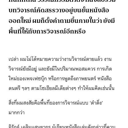
บทวิจารณ์คัดสรรวางอยู่บนชั้นหนังสือ
ออกใหม่ ผมก็ตั้งคำถามขึ้นภายในว่า ยังมี
พื้นที่ให้กับการวิจารณ์อีกหรือ
เปล่า ผมไม่ได้หมายความว่างานวิจารณ์ตายแล้ว งาน
วิจารณ์ยังมีอยู่ และยังมีในปริมาณพอสมควร การเกิด
ใหม่ของเพจเฟซบุ๊ก หรือการพูดถึงภาพยนตร์ หนังสือ
ดนตรี ฯลฯ ตามโซเชียลมีเดียต่างๆ ทำให้ผมคิดเช่นนั้น
สิ่งที่ผมสงสัยคือพื้นที่ของการวิจารณ์แบบ ‘ดำดิ่ง’
มากกว่า
จิรัฏฐ์ เฉลิมแสนยากร ผู้เขียนหนังสือเล่มดังกล่าวที่ควบ