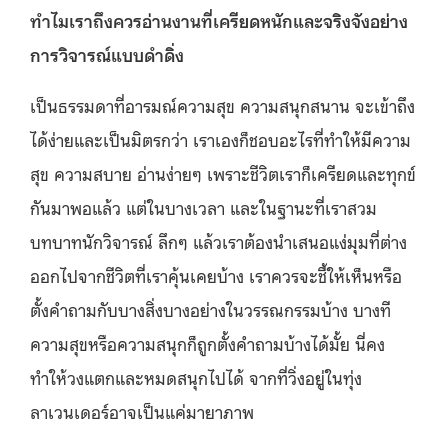
ทำไมเราถึงควรอ่านงานที่เครียดหนักและจริงจังอย่าง
การวิจารณ์แบบดำดิ่ง
เป็นธรรมดาที่อารมณ์ความสุข ความสนุกสนาน จะเข้าถึง
ได้ง่ายและเป็นมิตรกว่า เราเองก็ชอบอะไรที่ทำให้มีความ
สุข ความสบาย อ่านง่ายๆ เพราะชีวิตเราก็เครียดและทุกข์
กันมาพอแล้ว แต่ในบางเวลา และในฐานะที่เราสวม
บทบาทนักวิจารณ์ ลึกๆ แล้วเราต้องนำเสนอแง่มุมที่ต่าง
ออกไปจากชีวิตที่เราคุ้นเคยบ้าง เราควรจะชี้ให้เห็นหรือ
ตั้งคำถามกับบางสิ่งบางอย่างในวรรณกรรมบ้าง บางที
ความสุขหรือความสนุกก็ถูกตั้งคำถามบ้างได้มั้ย นี่คง
ทำให้วงแตกและหมดสนุกไปได้ จากที่วิ่งอยู่ในทุ่ง
ลาเวนเดอร์อาจเป็นแค่มายาภาพ