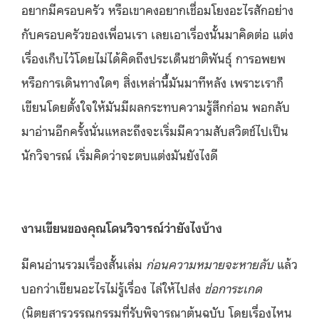
อยากมีครอบครัว หรือเขาคงอยากเชื่อมโยงอะไรสักอย่าง
กับครอบครัวของเพื่อนเรา เลยเอาเรื่องนั้นมาคิดต่อ แต่ง
เรื่องเก็บไว้โดยไม่ได้คิดถึงประเด็นชาติพันธุ์ การอพยพ
หรือการเดินทางใดๆ สิ่งเหล่านี้มันมาทีหลัง เพราะเราก็
เขียนโดยตั้งใจให้มันมีผลกระทบความรู้สึกก่อน พอกลับ
มาอ่านอีกครั้งนั่นแหละถึงจะเริ่มมีความสับสวิตช์ไปเป็น
นักวิจารณ์ เริ่มคิดว่าจะตบแต่งมันยังไงดี
งานเขียนของคุณโดนวิจารณ์ว่ายังไงบ้าง
มีคนอ่านรวมเรื่องสั้นเล่ม
ก่อนความหมายจะหายลับ
แล้ว
บอกว่าเขียนอะไรไม่รู้เรื่อง ไล่ให้ไปส่ง
ช่อการะเกด
(นิตยสารวรรณกรรมที่รับพิจารณาต้นฉบับ โดยเรื่องไหน