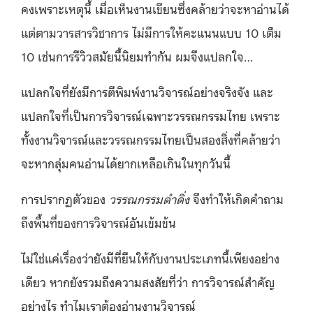
คงเพราะเหตุนี้ เมื่อเห็นงานเขียนซึ่งคล้ายว่าจะหาอ่านได้
แต่ตามวารสารวิชาการ ไม่มีการให้คะแนนแบบ 10 เต็ม
10 เช่นการรีวิวสมัยนี้นิยมทำกัน ผมจึงแปลกใจ…
แปลกใจที่ยังมีการตีพิมพ์งานวิจารณ์อย่างจริงจัง และ
แปลกใจที่เป็นการวิจารณ์เฉพาะวรรณกรรมไทย เพราะ
ทั้งงานวิจารณ์และวรรณกรรมไทยเป็นสองสิ่งที่คล้ายว่า
จะหากลุ่มคนอ่านได้ยากเหลือเกินในทุกวันนี้
การปรากฏตัวของ
วรรณกรรมดำดิ่ง
จึงทำให้เกิดคำถาม
ถึงพื้นที่ของการวิจารณ์อันเข้มข้น
ไม่ใช่แค่เรื่องว่ายังมีที่ยืนให้กับงานประเภทนี้เพียงอย่าง
เดียว หากยังรวมถึงความสงสัยที่ว่า การวิจารณ์สำคัญ
อย่างไร ทำไมเราต้องอ่านงานวิจารณ์