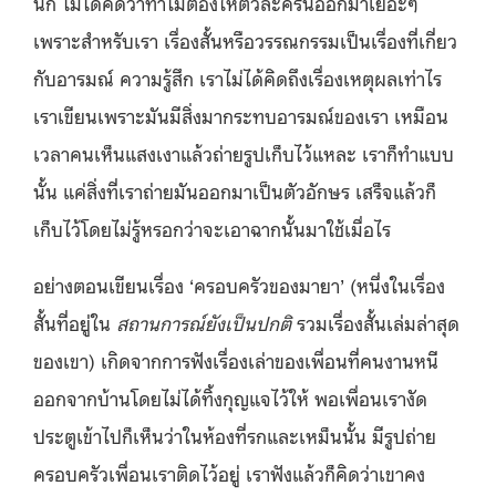
นัก ไม่ได้คิดว่าทำไมต้องให้ตัวละครนี้ออกมาเยอะๆ
เพราะสำหรับเรา เรื่องสั้นหรือวรรณกรรมเป็นเรื่องที่เกี่ยว
กับอารมณ์ ความรู้สึก เราไม่ได้คิดถึงเรื่องเหตุผลเท่าไร
เราเขียนเพราะมันมีสิ่งมากระทบอารมณ์ของเรา เหมือน
เวลาคนเห็นแสงเงาแล้วถ่ายรูปเก็บไว้แหละ เราก็ทำแบบ
นั้น แค่สิ่งที่เราถ่ายมันออกมาเป็นตัวอักษร เสร็จแล้วก็
เก็บไว้โดยไม่รู้หรอกว่าจะเอาฉากนั้นมาใช้เมื่อไร
อย่างตอนเขียนเรื่อง ‘ครอบครัวของมายา’ (หนึ่งในเรื่อง
สั้นที่อยู่ใน
สถานการณ์ยังเป็นปกติ
รวมเรื่องสั้นเล่มล่าสุด
ของเขา) เกิดจากการฟังเรื่องเล่าของเพื่อนที่คนงานหนี
ออกจากบ้านโดยไม่ได้ทิ้งกุญแจไว้ให้ พอเพื่อนเรางัด
ประตูเข้าไปก็เห็นว่าในห้องที่รกและเหม็นนั้น มีรูปถ่าย
ครอบครัวเพื่อนเราติดไว้อยู่ เราฟังแล้วก็คิดว่าเขาคง