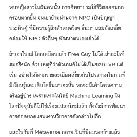
พบหญิงสาวในฝันคนนั้น กายก็พยายามใช้ชีวิตออกนอก
กรอบมากขึ้น จนเขาข้ามผ่านจาก NPC เป็นปัญญา
ประดิษฐ์ ที่มีความรู้สึกตัวตนจริงๆ ขึ้นมา แถมยังเกลี้ย
กล่อมให้ NPC ตัวอื่นๆ พัฒนาตนเองเข้าได้
ถ้าเอาในแง่ โลกเสมือนแล้ว Free Guy ไม่ได้เล่าอะไรที่
สมจริงนัก ด้วยเหตุที่ว่าตัวเกมก็ไม่ได้เป็นระบบ VR แต่
เริ่ม อย่างไรก็ตามรายละเอียดเกี่ยวกับโปรแกรมในเกมที่
มีเรียนรู้และเติบโตขึ้นมาเองนั้น พอจะมีเค้าโครงความ
จริงอยู่บ้าง เพราะเทคโนโลยี Machine Learning ใน
โลกปัจจุบันก็ไม่ใช่เรื่องแปลกใหม่แล้ว ทั้งยังมีการพัฒนา
การต่อดยอดแขนงงานวิชาการดังกล่าวไปอีก
และในวันที่ Metaverse กลายเป็นที่นิยมวงกว้างแล้ว