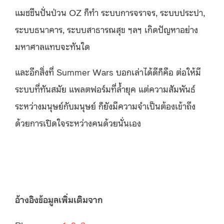
แมชชีนปั่นป่วน OZ ก็ทำ ระบบการจราจร, ระบบประปา,
ระบบธนาคาร, ระบบสาธารณสุข ฯลฯ เกิดปัญหาอย่าง
มหาศาลแทบจะทันใด
และอีกสิ่งที่ Summer Wars บอกเล่าได้ดีก็คือ ต่อให้มี
ระบบที่ทันสมัย แพลตฟอร์มที่ล้ำยุค แต่ความสัมพันธ์
ระหว่างมนุษย์กับมนุษย์ ก็ยังมีความจำเป็นต้องเข้าถึง
ด้วยการเปิดใจระหว่างคนด้วยนั่นเอง
อ้างอิงข้อมูลเพิ่มเติมจาก