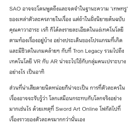
SAO อาจจะโดนพูดถึงและจดจำในฐานะความ ‘เทพทรู’
ของเหล่าตัวละครภายในเรื่อง แต่ถ้าในฝั่งนิยายต้นฉบับ
คุณคาวาฮาระ เรกิ ก็ได้ลงรายละเอียดในแง่เทคโนโลยี
ตามท้องเรื่องอยู่บ้าง อย่างประเด็นของโปรแกรมที่เกิด
และมีชิวตในเกมคล้ายๆ กับที่ Tron Legacy รวมไปถึง
เทคโนโลยี VR กับ AR น่าจะไปใช้กับกลุ่มคนเปราะบาง
อย่างไร เป็นอาทิ
ส่วนที่น่าเสียดายนิดหน่อยก็น่าจะเป็น การที่ตัวละครใน
เรื่องอาจจะรับรู้ว่า โลกเสมือนกระทบกับโลกจริงอย่าง
มากเช่นไร ด้วยเหตุที่ Sword Art Online โฟกัสไปที่
เรื่องราวของตัวละครมากกว่านั่นเอง