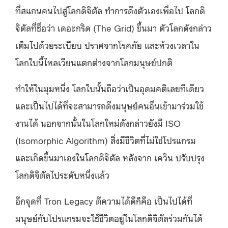
ที่สแกนคนไปสู่โลกดิจิตัล ทำการดึงตัวเองเพื่อไป โลกดิ
จิตัลที่ชื่อว่า เดอะกริด (The Grid) ขึ้นมา ตัวโลกดังกล่าว
เต็มไปด้วยระเบียบ ปราศจากโรคภัย และห้วงเวลาใน
โลกใบนี้ไหลเวียนแตกต่างจากโลกมนุษย์ปกติ
ทำให้ในมุมหนึ่ง โลกใบนั้นถือว่าเป็นอุดมคติเลยทีเดียว
และเป็นไปได้ที่จะสามารถดึงมนุษย์คนอื่นเข้ามาร่วมใช้
งานได้ นอกจากนั้นในโลกใหม่ดังกล่าวยังมี ISO
(Isomorphic Algorithm) สิ่งมีชีวิตที่ไม่ใช่โปรแกรม
และเกิดขึ้นมาเองในโลกดิจิตัล หลังจาก เควิน ปรับปรุง
โลกดิจิตัลไประดับหนึ่งแล้ว
อีกจุดที่ Tron Legacy ตีความได้ดีก็คือ เป็นไปได้ที่
มนุษย์กับโปรแกรมจะใช้ชีวิตอยู่ในโลกดิจิตัลร่วมกันได้