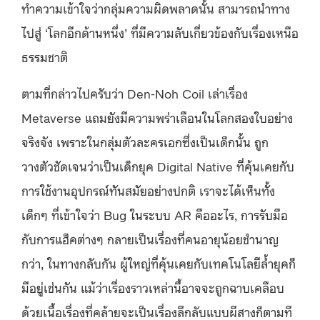
ทำความเข้าใจว่ากลุ่มความผิดพลาดนั้น สามารถนำทาง
ไปสู่ ‘โลกอีกด้านหนึ่ง’ ที่มีความลับเกี่ยวข้องกับเรื่องเหนือ
ธรรมชาติ
ตามที่กล่าวไปครับว่า Den-Noh Coil เล่าเรื่อง
Metaverse แถมยังมีความพร่าเลือนในโลกสองใบอย่าง
จริงจัง เพราะในกลุ่มตัวละครเอกซึ่งเป็นเด็กนั้น ถูก
วางตัวชัดเจนว่าเป็นเด็กยุค Digital Native ที่คุ้นเคยกับ
การใช้งานอุปกรณ์ทันสมัยอย่างปกติ เราจะได้เห็นทั้ง
เด็กๆ ที่เข้าใจว่า Bug ในระบบ AR คืออะไร, การรับมือ
กับการแฮ็คต่างๆ กลายเป็นเรื่องที่คนอายุน้อยชำนาญ
กว่า, ในทางกลับกัน ผู้ใหญ่ที่คุ้นเคยกับเทคโนโลยีล้ำยุคก็
มีอยู่เช่นกัน แม้ว่าเรื่องราวเหล่านี้อาจจะถูกฉาบเคลือบ
ด้วยเนื้อเรื่องที่คล้ายจะเป็นเรื่องลึกลับแบบผีสางก็ตามที