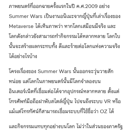
ภาพยนตร์ที่ออกฉายครั้งแรกในปี ค.ศ.2009 อย่าง
Summer Wars เป็นงานอนิเมะจากญี่ปุ่นที่เล่าเรื่องของ
Metaverse ได้เห็นภาพว่า หากโลกเสมือนมีจริง และ
โลกดังกล่าวยังสามารถทำกิจกรรมได้หลากหลาย โลกใบ
นั้นจะสร้างผลกระทบทั้ง ดีและร้ายต่อโลกแห่งความจริง
ได้อย่างไรบ้าง
โครงเรื่องของ Summer Wars นั้นออกจะวุ่นวายสัก
หน่อย แต่โลกในภาพยนตร์นั้นมีโลกจำลองบน
อินเตอร์เน็ตที่เชื่อมต่อได้จากอุปกรณ์หลากหลาย ตั้งแต่
โทรศัพท์มือถือฝาพับสไตล์ญี่ปุ่น ไปจนถึงระบบ VR หรือ
แม้แต่โทรทัศน์ก็สามารถเชื่อมระบบที่ใช้ชื่อว่า OZ ได้
และกิจกรรมแทบทุกอย่างบนโลก ไม่ว่าในส่วนของภาครัฐ