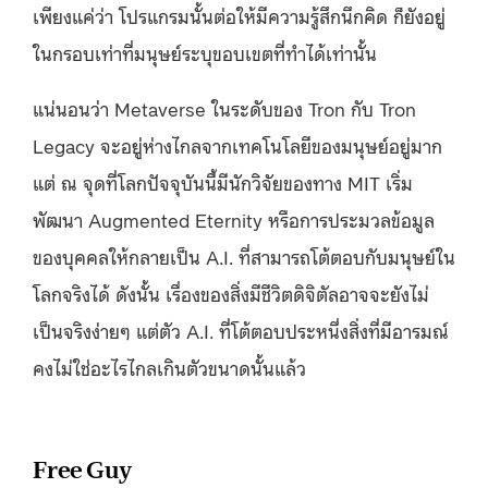
เพียงแค่ว่า โปรแกรมนั้นต่อให้มีความรู้สึกนึกคิด ก็ยังอยู่
ในกรอบเท่าที่มนุษย์ระบุขอบเขตที่ทำได้เท่านั้น
แน่นอนว่า Metaverse ในระดับของ Tron กับ Tron
Legacy จะอยู่ห่างไกลจากเทคโนโลยีของมนุษย์อยู่มาก
แต่ ณ จุดที่โลกปัจจุบันนี้มีนักวิจัยของทาง MIT เริ่ม
พัฒนา Augmented Eternity หรือการประมวลข้อมูล
ของบุคคลให้กลายเป็น A.I. ที่สามารถโต้ตอบกับมนุษย์ใน
โลกจริงได้ ดังนั้น เรื่องของสิ่งมีชีวิตดิจิตัลอาจจะยังไม่
เป็นจริงง่ายๆ แต่ตัว A.I. ที่โต้ตอบประหนึ่งสิ่งที่มีอารมณ์
คงไม่ใช่อะไรไกลเกินตัวขนาดนั้นแล้ว
Free Guy