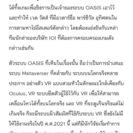
ได้ทิ้งเกมเพื่อชิงการเป็นเจ้าของระบบ OASIS เอาไว้
และทำให้ เวด วัตส์ ที่มีอวตาร์ชื่อ พาร์ซิวัล อุทิศตนใน
การตามหาไข่อีสเตอร์ดังกล่าว โดยต้องแข่งขันกับเหล่า
ทีมนักล่าของบริษัท IOI ที่ต้องการครอบครองเกมดัง
กล่าวเช่นกัน
ตัวระบบ OASIS ที่เห็นในเรื่องนั้น ถือว่าเป็นการนำเสนอ
ระบบ Metaverser ที่คล้ายกับ ระบบบนโลกจริงหลาย
ประการ อย่างตัว VR แบบสวมหัวในลักษณะใกล้เคียงกับ
Oculus, VR ระบบยึดตัวผู้ใช้ไว้กับ VR เพื่อให้สามารถ
เคลื่อนไหวได้ทั้งบนโลกจริง และ VR ที่จะดูเกินจริงแต่ไม่
เกินจริง ก็จะมีระบบผิวสัมผัสที่ใช้กับระบบ VR ซึ่งยังไม่มี
ให้ใช้งานจริงในปี ค.ศ.2021 นี้ แต่ก็มีนักวิจัยเริ่มทำการ