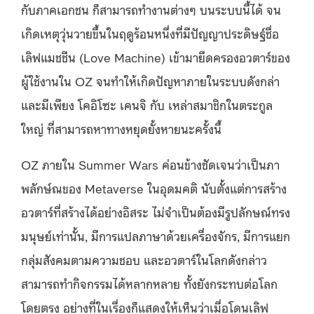
กับภาคเอกชน ก็สามารถทำงานต่างๆ บนระบบนี้ได้ จน
เกิดเหตุวุ่นวายขึ้นในฤดูร้อนหนึ่งที่มีปัญญาประดิษฐ์ชื่อ
เลิฟแมชชีน (Love Machine) เข้ามายึดครองอวตาร์ของ
ผู้ใช้งานใน OZ จนทำให้เกิดปัญหาภายในระบบดังกล่า
และมีเพียง โคอิโซะ เคนจิ กับ เหล่าสมาชิกในตระกูล
ใหญ่ ที่สามารถหาทางหยุดยั้งหายนะครั้งนี้
OZ ภายใน Summer Wars ค่อนข้างชัดเจนว่าเป็นภา
พลักษ์ณของ Metaverse ในอุดมคติ นับตั้งแต่การสร้าง
อวตาร์ที่สร้างได้อย่างอิสระ ไม่จำเป็นต้องมีรูปลักษณ์ทรง
มนุษย์เท่านั้น, มีการแปลภาษาด้วยเครื่องจักร, มีการแยก
กลุ่มสังคมตามความชอบ และอวตาร์ในโลกดังกล่าว
สามารถทำกิจกรรมได้หลากหลาย ทั้งยังกระทบต่อโลก
โดยตรง อย่างที่ในเรื่องก็แสดงให้เห็นว่าเมื่อโดนเลิฟ