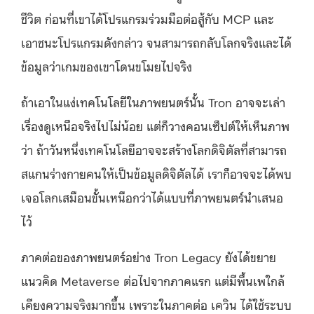
ชีวิต ก่อนที่เขาได้โปรแกรมร่วมมือต่อสู้กับ MCP และ
เอาชนะโปรแกรมดังกล่าว จนสามารถกลับโลกจริงและได้
ข้อมูลว่าเกมของเขาโดนขโมยไปจริง
ถ้าเอาในแง่เทคโนโลยีในภาพยนตร์นั้น Tron อาจจะเล่า
เรื่องดูเหนือจริงไปไม่น้อย แต่ก็วางคอนเซ็ปต์ให้เห็นภาพ
ว่า ถ้าวันหนึ่งเทคโนโลยีอาจจะสร้างโลกดิจิตัลที่สามารถ
สแกนร่างกายคนให้เป็นข้อมูลดิจิตัลได้ เราก็อาจจะได้พบ
เจอโลกเสมือนขั้นเหนือกว่าได้แบบที่ภาพยนตร์นำเสนอ
ไว้
ภาคต่อของภาพยนตร์อย่าง Tron Legacy ยังได้ขยาย
แนวคิด Metaverse ต่อไปจากภาคแรก แต่มีพื้นเพใกล้
เคียงความจริงมากขึ้น เพราะในภาคต่อ เควิน ได้ใช้ระบบ