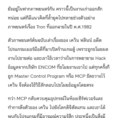
ยังอยู่ในฟากภาพยนตร์กัน คราวนี้เป็นงานเก่าออกสัก
หน่อย แต่ก็มีแนวคิดที่ล้ำยุคไปหลายช่วงตัวอย่าง
ภาพยนตร์เรื่อง Tron ที่ออกฉายในปี ค.ศ.1982
ตัวภาพยนตร์ต้นฉบับเล่าเรื่องของ เควิน ฟลินน์ อดีต
โปรแกรมเมอร์มือดีที่มาเปิดร้านเกมตู้ เพราะถูกขโมยผล
งานไปขายต่อ และเขาใช้เวลาว่างในการพยายาม Hack
ข้อมูลจากบริษัท ENCOM ที่ขโมยงานเขาไป แต่ทุกครั้งก็
ถูก Master Control Program หรือ MCP ขัดขวางไว้
เควิน จึงต้องใช้วิธีลักลอบไปขโมยข้อมูลโดยตรง
ทว่า MCP กลับควบคุมอุปกรณ์ในห้องเซิร์ฟเวอร์และ
ทำการดึงตัวของ เควิน ไปยังโลกดิจิตัลแทน และเขาได้
พบกับโปรแกรมที่มีอารมณ์ความรู้สึก ประหนึ่งเป็นสิ่งมี