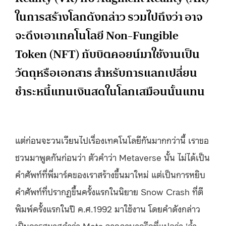
ในการสร้างโลกดังกล่าว รวมไปถึงว่า อาจ
จะดึงเอาเทคโนโลยี Non-Fungible
Token (NFT) กับบิตคอยน์มาใช้งานเป็น
วัตถุหรือเอกสาร สำหรับการแลกเปลี่ยน
ชำระหนี้แทนเงินสดในโลกเสมือนนั้นแทน
แต่ก่อนจะวนเวียนไปเรื่องเทคโนโลยีกันมากกว่านี้ เราขอ
ชวนมาพูดกันก่อนว่า ตัวคำว่า Metaverse นั้น ไม่ได้เป็น
คำศัพท์ที่พี่มาร์คของเราสร้างขึ้นมาใหม่ แต่เป็นการหยิบ
คำศัพท์ที่ปรากฏขึ้นครั้งแรกในนิยาย Snow Crash ที่ตี
พิมพ์ครั้งแรกในปี ค.ศ.1992 มาใช้งาน โดยคำดังกล่าว
เป็นการสมาสคำว่า Meta จากภาษากรีกที่แปลว่า ‘ล้ำ