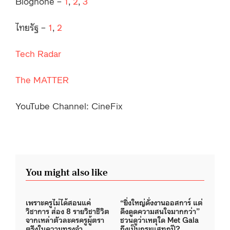
Blognone –
1
,
2
,
3
ไทยรัฐ –
1
,
2
Tech Radar
The MATTER
YouTube Channel: CineFix
You might also like
เพราะครูไม่ได้สอนแค่
“ยิ่งใหญ่ดั่งงานออสการ์ แต่
วิชาการ ส่อง 8 รายวิชาชีวิต
ดึงดูดความสนใจมากกว่า”
จากเหล่าตัวละครครูผู้ตรา
ชวนดูว่าเหตุใด Met Gala
ตรึงในความทรงจำ
ถึงเป็นกระแสทุกปี?