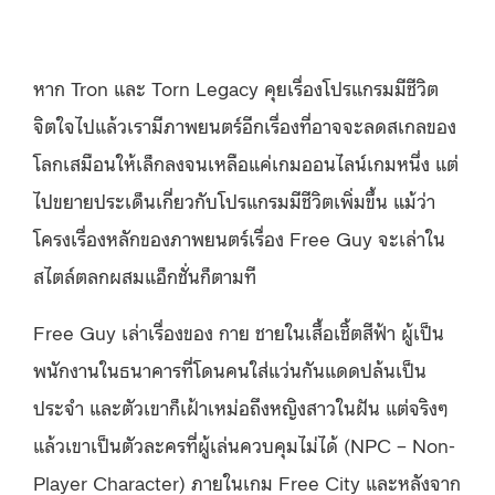
หาก Tron และ Torn Legacy คุยเรื่องโปรแกรมมีชีวิต
จิตใจไปแล้วเรามีภาพยนตร์อีกเรื่องที่อาจจะลดสเกลของ
โลกเสมือนให้เล็กลงจนเหลือแค่เกมออนไลน์เกมหนึ่ง แต่
ไปขยายประเด็นเกี่ยวกับโปรแกรมมีชีวิตเพิ่มขึ้น แม้ว่า
โครงเรื่องหลักของภาพยนตร์เรื่อง Free Guy จะเล่าใน
สไตล์ตลกผสมแอ็กชั่นก็ตามที
Free Guy เล่าเรื่องของ กาย ชายในเสื้อเชิ้ตสีฟ้า ผู้เป็น
พนักงานในธนาคารที่โดนคนใส่แว่นกันแดดปล้นเป็น
ประจำ และตัวเขาก็เฝ้าเหม่อถึงหญิงสาวในฝัน แต่จริงๆ
แล้วเขาเป็นตัวละครที่ผู้เล่นควบคุมไม่ได้ (NPC – Non-
Player Character) ภายในเกม Free City และหลังจาก