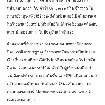
หน้า, เหนือกว่า’ กับ คำว่า Universe หรือ จักรวาล ใน
ภาษาอังกฤษ เพื่อใช้อ้างอิงถึงโลกอินเทอร์เน็ตในอนาคต
ที่สร้างอวตาร์และมีปฏิสัมพันธ์กันได้จริง ซึ่งสอดคล้องกับ
แนวโน้มของโลก IT ในปัจจุบันแล้วนั่นเอง
ด้วยความที่ต้นทางของ Metaverse มาจากวัฒนธรรม
ป๊อป เราจึงอยากพูดคุยถึงงานจากวัฒนธรรมป๊อปหลาย
เรื่องที่บรรยายถึงการใช้เป็นโลกที่มนุษย์เข้าไปในโลกนั้น
มีอวตาร์แยก สามารถปฏิสัมพันธ์กับผู้ใช้งานคนอื่นได้
รวมถึงเหล่าโปรแกรมภายในนั้น และมีฟีดแบ็คตอบสนอง
กลับมาในระดับหนึ่ง เพื่อที่จะทำให้พอเห็นภาพว่า ใน
อนาคตข้างหน้านี้ Metaverse จะมีโอกาสนำพาเราไป
เจอเรื่องใดได้บ้าง