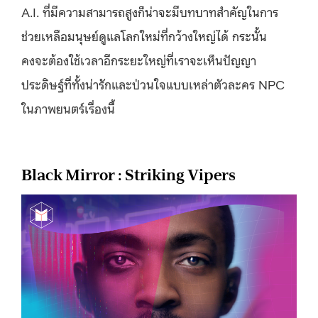
A.I. ที่มีความสามารถสูงก็น่าจะมีบทบาทสำคัญในการ
ช่วยเหลือมนุษย์ดูแลโลกใหม่ที่กว้างใหญ่ได้ กระนั้น
คงจะต้องใช้เวลาอีกระยะใหญ่ที่เราจะเห็นปัญญา
ประดิษฐ์ที่ทั้งน่ารักและป่วนใจแบบเหล่าตัวละคร NPC
ในภาพยนตร์เรื่องนี้
Black Mirror : Striking Vipers