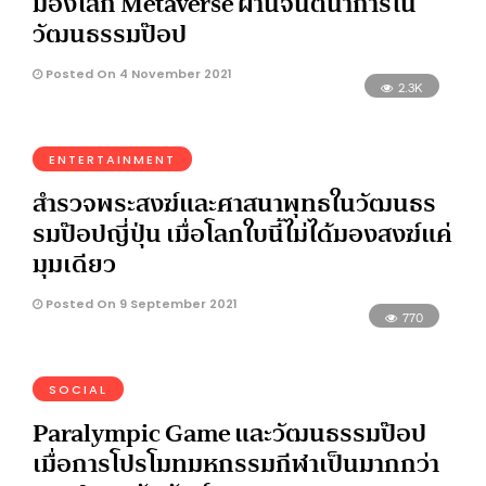
มองโลก Metaverse ผ่านจินตนาการใน
วัฒนธรรมป๊อป
Posted On 4 November 2021
2.3K
ENTERTAINMENT
สำรวจพระสงฆ์และศาสนาพุทธในวัฒนธร
รมป๊อปญี่ปุ่น เมื่อโลกใบนี้ไม่ได้มองสงฆ์แค่
มุมเดียว
Posted On 9 September 2021
770
SOCIAL
Paralympic Game และวัฒนธรรมป๊อป
เมื่อการโปรโมทมหกรรมกีฬาเป็นมากกว่า