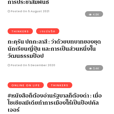
การประชาสัมพันธ์
Posted On 5 August 2021
4.8K
THINKERS
เจแปนนิด
กะคุรัน ปกกะลาสี : ว่าด้วยบทบาทของชุด
นักเรียนญี่ปุ่น และการเป็นส่วนหนึ่งใน
วัฒนธรรมป๊อป
Posted On 5 December 2020
5.4K
ONLINE ON LIFE
THINKERS
#หนังสือก็ต้องอ่านรัฐบาลก็ต้องด่า : เมื่อ
โซเชียลมีเดียทำการเมืองให้เป็นป๊อปคัล
เจอร์