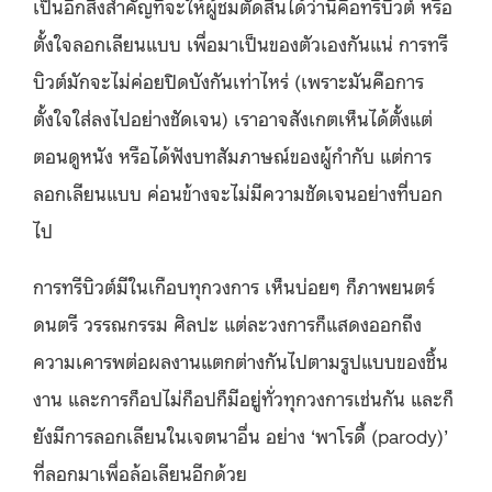
เป็นอีกสิ่งสำคัญที่จะให้ผู้ชมตัดสินได้ว่านี่คือทรีบิวต์ หรือ
ตั้งใจลอกเลียนแบบ เพื่อมาเป็นของตัวเองกันแน่ การทรี
บิวต์มักจะไม่ค่อยปิดบังกันเท่าไหร่ (เพราะมันคือการ
ตั้งใจใส่ลงไปอย่างชัดเจน) เราอาจสังเกตเห็นได้ตั้งแต่
ตอนดูหนัง หรือได้ฟังบทสัมภาษณ์ของผู้กำกับ แต่การ
ลอกเลียนแบบ ค่อนข้างจะไม่มีความชัดเจนอย่างที่บอก
ไป
การทรีบิวต์มีในเกือบทุกวงการ เห็นบ่อยๆ ก็ภาพยนตร์
ดนตรี วรรณกรรม ศิลปะ แต่ละวงการก็แสดงออกถึง
ความเคารพต่อผลงานแตกต่างกันไปตามรูปแบบของชิ้น
งาน และการก็อปไม่ก็อปก็มีอยู่ทั่วทุกวงการเช่นกัน และก็
ยังมีการลอกเลียนในเจตนาอื่น อย่าง ‘พาโรดี้ (parody)’
ที่ลอกมาเพื่อล้อเลียนอีกด้วย