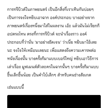
การทรีบิวต์ในภาพยนตร์ เป็นอีกสิ่งที่เราเห็นกันบ่อยๆ
เป็นการจงใจหยิบเอาฉาก องค์ประกอบ บางอย่างจาก
ภาพยนตร์เรื่องหนึ่งมาใส่ในผลงาน เอ๊ะ แล้วมันไม่เรียกก็
อปตรงไหน ตรงที่การทรีบิวต์ จะนำเรื่องราว องค์
ประกอบที่ว่านั่น ‘มาอย่างชัดเจน’ ว่าเนี่ย หยิบมาใช้เลย
นะ จงใจให้เหมือนเลยนะ เพื่อแสดงถึงความเคารพต่อ
หนังเรื่องนั้น บางครั้งก็มาแบบเบอร์ใหญ่ หยิบเอาวิธีการ
เล่าเรื่อง มูฟเมนต์ตัวละครในฉากนั้นๆ บางครั้งก็มาแบบ
ชิ้นเล็กชิ้นน้อย เป็นคำใบ้เล็กๆ สำหรับคนช่างสังเกต
เช่นแบบนี้