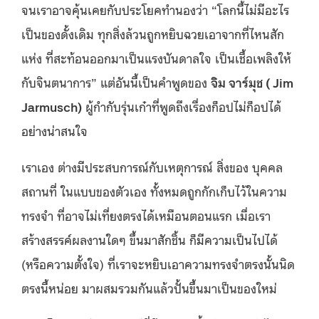
จนเราอาจคุ้นเคยกับประโยคทำนองว่า
“โลกนี้ไม่มีอะไร
เป็นของดั้งเดิม ทุกสิ่งล้วนถูกหยิบฉวยเอาจากที่ไหนสัก
แห่ง ที่สะท้อนออกมาเป็นแรงบันดาลใจ เป็นเชื้อเพลิงให้
กับจินตนาการ”
แต่อันนี้เป็นคำพูดของ
จิม จาร์มุช ( Jim
Jarmusch)
ผู้กำกับรุ่นเก๋าที่พูดถึงเรื่องก็อปไม่ก็อปได้
อย่างน่าสนใจ
เราเอง ต่างมีประสบการณ์กับเหตุการณ์ สิ่งของ บุคคล
สถานที่ ในแบบของตัวเอง ทั้งหมดถูกกักเก็บไว้ในความ
ทรงจำ ที่อาจไม่เที่ยงตรงได้เหมือนตอนแรก เมื่อเรา
สร้างสรรค์ผลงานใดๆ ขึ้นมาสักชิ้น ก็มีความเป็นไปได้
(หรือความตั้งใจ) ที่เราจะหยิบเอาความทรงจำตรงนั้นนิด
ตรงนี้หน่อย มาผสมรวมกันแล้วปั้นขึ้นมาเป็นของใหม่