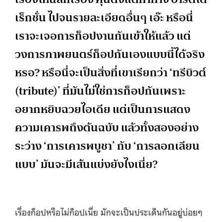
เร็กชั่น ไปจนรายละเอียดอื่นๆ เอ๊ะ หรือนี่
เราจะเจอการก็อปงานกันเข้าให้แล้ว แต่
วงการภาพยนตร์ก็อปกันเองแบบนี้ได้จริง
หรอ? หรือนี่จะเป็นสิ่งที่เขาเรียกว่า ‘ทรีบิวต์
(tribute)’ ที่มันไม่ใช่การก็อปกันเพราะ
อยากหยิบฉวยไอเดีย แต่เป็นการแสดง
ความเคารพถึงต้นฉบับ แล้วทั้งสองอย่าง
ระว่าง ‘การเคารพบูชา’ กับ ‘การลอกเลียน
แบบ’ มันจะมีเส้นแบ่งยังไงเนี่ย?
เรื่องก็อปหรือไม่ก็อปเนี่ย มักจะเป็นประเด็นกันอยู่บ่อยๆ