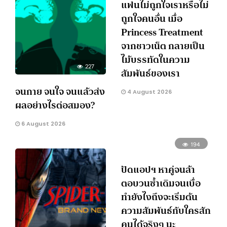
แฟนไม่ถูกใจเราหรือไม่
ถูกใจคนอื่น เมื่อ
Princess Treatment
จากชาวเน็ต กลายเป็น
ไม้บรรทัดในความ
227
สัมพันธ์ของเรา
จนกาย จนใจ จนแล้วส่ง
4 August 2026
ผลอย่างไรต่อสมอง?
6 August 2026
194
ปัดแอปฯ หาคู่จนล้า
ตอบวนซ้ำเดิมจนเบื่อ
ทำยังไงถึงจะเริ่มต้น
ความสัมพันธ์กับใครสัก
คนได้จริงๆ นะ