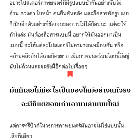
อย่างโปสเตอร์ภาพยนตร์ที่มีรูปแบบซ้ำกันอย่างนับไม่
ถ้วน ดวงตา ใบหน้า คนยืนหันหลัง และอีกสารพัดรูปแบบ
ก็เป็นอีกตัวอย่างที่ชัดเจนของการไม่ได้ก็อปนะ แต่จะให้
ทำไงล่ะ มันต้องสื่อสารแบบนี้ อยากให้มันออกมาเป็น
แบบนี้ จะให้แต่ละโปสเตอร์ไม่สามารถเหมือนกัน หรือ
คล้ายคลึงกันได้เลยก็คงยาก เมื่อภาพยนตร์บนโลกนี้มีอยู่
นับไม่ถ้วนและจะยังมีอีกต่อไปเรื่อยๆ
มันก็เลยไม่มีอะไรเป็นของใหม่อย่างแท้จริง
จะมีก็แต่ของเก่าเอามาเล่าแบบใหม่
แต่การทรีบิวต์ในวงการภาพยนตร์มันอาจไม่ใช่แบบนั้น
เสียทีเดียว