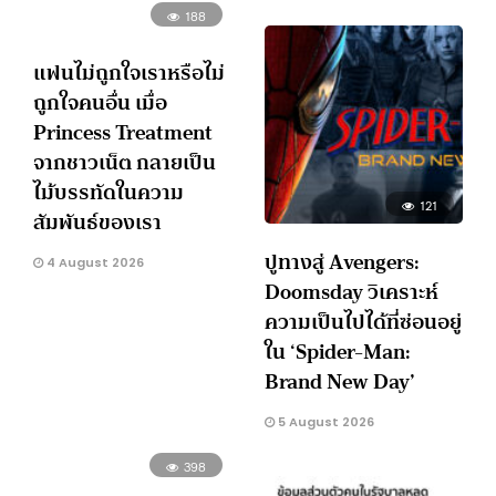
188
แฟนไม่ถูกใจเราหรือไม่
ถูกใจคนอื่น เมื่อ
Princess Treatment
จากชาวเน็ต กลายเป็น
ไม้บรรทัดในความ
121
สัมพันธ์ของเรา
ปูทางสู่ Avengers:
4 August 2026
Doomsday วิเคราะห์
ความเป็นไปได้ที่ซ่อนอยู่
ใน ‘Spider-Man:
Brand New Day’
5 August 2026
398