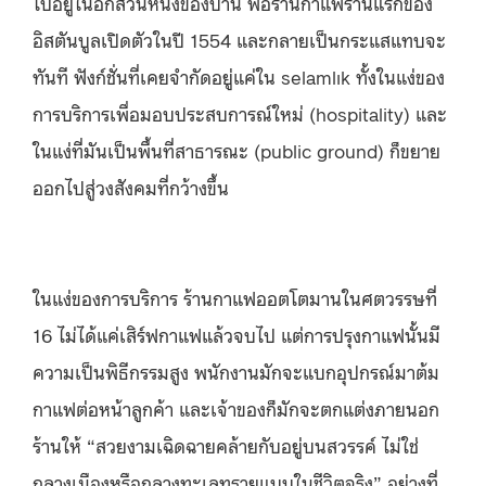
ไปอยู่ในอีกส่วนหนึ่งของบ้าน พอร้านกาแฟร้านแรกของ
อิสตันบูลเปิดตัวในปี 1554 และกลายเป็นกระแสแทบจะ
ทันที ฟังก์ชั่นที่เคยจำกัดอยู่แค่ใน selamlık ทั้งในแง่ของ
การบริการเพื่อมอบประสบการณ์ใหม่ (hospitality) และ
ในแง่ที่มันเป็นพื้นที่สาธารณะ (public ground) ก็ขยาย
ออกไปสู่วงสังคมที่กว้างขึ้น
ในแง่ของการบริการ ร้านกาแฟออตโตมานในศตวรรษที่
16 ไม่ได้แค่เสิร์ฟกาแฟแล้วจบไป แต่การปรุงกาแฟนั้นมี
ความเป็นพิธีกรรมสูง พนักงานมักจะแบกอุปกรณ์มาต้ม
กาแฟต่อหน้าลูกค้า และเจ้าของก็มักจะตกแต่งภายนอก
ร้านให้ “สวยงามเฉิดฉายคล้ายกับอยู่บนสวรรค์ ไม่ใช่
กลางเมืองหรือกลางทะเลทรายแบบในชีวิตจริง” อย่างที่