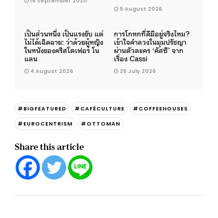
16 September 2020
5 August 2026
เป็นส่วนหนึ่ง เป็นแรงขับ แต่
การโกหกที่ดีมีอยู่จริงไหม?
ไม่ได้เฉิดฉาย: ว่าด้วยผู้หญิง
เข้าใจคำลวงในมุมปรัชญา
ในหนังของคริสโตเฟอร์ โน
ผ่านตัวละคร ‘คัสซี’ จาก
แลน
เรื่อง Cassi
4 August 2026
25 July 2026
#BIGFEATURED
#CAFÉCULTURE
#COFFEEHOUSES
#EUROCENTRISM
#OTTOMAN
Share this article