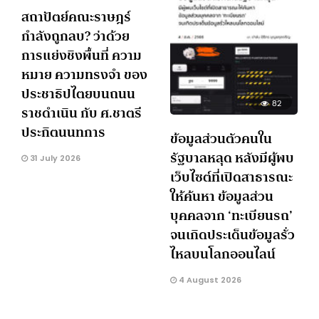
สถาปัตย์คณะราษฎร์
กำลังถูกลบ? ว่าด้วย
การแย่งชิงพื้นที่ ความ
หมาย ความทรงจำ ของ
ประชาธิปไตยบนถนน
82
ราชดำเนิน กับ ศ.ชาตรี
ประกิตนนทการ
ข้อมูลส่วนตัวคนใน
รัฐบาลหลุด หลังมีผู้พบ
31 July 2026
เว็บไซต์ที่เปิดสาธารณะ
ให้ค้นหา ข้อมูลส่วน
บุคคลจาก ‘ทะเบียนรถ’
จนเกิดประเด็นข้อมูลรั่ว
ไหลบนโลกออนไลน์
4 August 2026