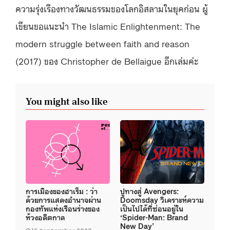
ความรุ่งเรืองทางวัฒนธรรมของโลกอิสลามในยุคก่อน ผู้
เขียนขอแนะนำ The Islamic Enlightenment: The
modern struggle between faith and reason
(2017) ของ Christopher de Bellaigue อีกเล่มค่ะ
You might also like
การเมืองของฮาเร็ม : ว่า
ปูทางสู่ Avengers:
ด้วยการแสดงอำนาจผ่าน
Doomsday วิเคราะห์ความ
กองทัพแห่งเรือนร่างของ
เป็นไปได้ที่ซ่อนอยู่ใน
ห้วงอดีตกาล
‘Spider-Man: Brand
New Day’