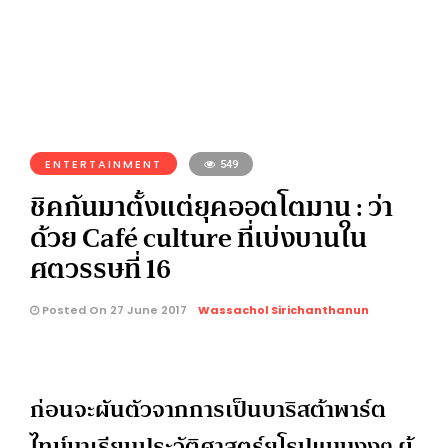
ENTERTAINMENT
549
ชิคกันมาตั้งแต่ยุคออตโตมาน : ว่า
ด้วย Café culture ที่เบ่งบานใน
ศตวรรษที่ 16
Posted On 27 June 2017
Wassachol Sirichanthanun
ก่อนจะผันตัวจากการเป็นบาริสต้าพาร์ต
ไทม์มาเรียนประวัติศาสตร์ยุโรปแบบงงๆ ผู้