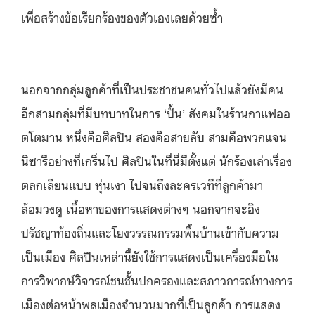
เพื่อสร้างข้อเรียกร้องของตัวเองเลยด้วยซ้ำ
นอกจากกลุ่มลูกค้าที่เป็นประชาชนคนทั่วไปแล้วยังมีคน
อีกสามกลุ่มที่มีบทบาทในการ ‘ปั้น’ สังคมในร้านกาแฟออ
ตโตมาน หนึ่งคือศิลปิน สองคือสายลับ สามคือพวกแจน
นิซารีอย่างที่เกริ่นไป ศิลปินในที่นี่มีตั้งแต่ นักร้องเล่าเรื่อง
ตลกเลียนแบบ หุ่นเงา ไปจนถึงละครเวทีที่ลูกค้ามา
ล้อมวงดู เนื้อหาของการแสดงต่างๆ นอกจากจะอิง
ปรัชญาท้องถิ่นและโยงวรรณกรรมพื้นบ้านเข้ากับความ
เป็นเมือง ศิลปินเหล่านี้ยังใช้การแสดงเป็นเครื่องมือใน
การวิพากษ์วิจารณ์ชนชั้นปกครองและสภาวการณ์ทางการ
เมืองต่อหน้าพลเมืองจำนวนมากที่เป็นลูกค้า การแสดง