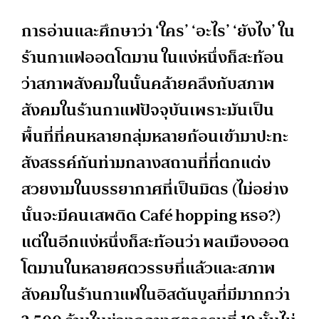
การอ่านและศึกษาว่า ‘ใคร’ ‘อะไร’ ‘ยังไง’ ใน
ร้านกาแฟออตโตมาน ในแง่หนึ่งก็สะท้อน
ว่าสภาพสังคมในนั้นคล้ายคลึงกับสภาพ
สังคมในร้านกาแฟปัจจุบันเพราะมันเป็น
พื้นที่ที่คนหลายกลุ่มหลายก้อนเข้ามาปะทะ
สังสรรค์กันท่ามกลางสถานที่ที่ตกแต่ง
สวยงามในบรรยากาศที่เป็นมิตร (ไม่อย่าง
นั้นจะมีคนเสพติด Café hopping หรอ?)
แต่ในอีกแง่หนึ่งก็สะท้อนว่า พลเมืองออต
โตมานในหลายศตวรรษที่แล้วและสภาพ
สังคมในร้านกาแฟในอิสตันบูลที่มีมากกว่า