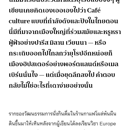
เขียนเคยคิดเองเออเองไปว่า Café
culture แบบที่กำลังดังและปังในไทยตอน
นี้มีที่มาจากเมืองใหญ่ที่ร่วมสมัยและหรูหรา
ฟู่ฟ่าอย่างปารีส มิลาน เวียนนา — หรือ
กระเถิบออกไปไกลกว่ายุโรปอีกหน่อยก็
เมืองฮิปสเตอร์อย่างพอร์ตแลนด์หรือเมล
เบิร์นนั่นไง — แต่เมื่อขุดลึกลงไป คำตอบ
กลับไม่ใช่อะไรที่เดาง่ายอย่างนั้น
รากของวัฒนธรรมการนั่งกินดื่มในร้านกาแฟโผล่พ้นผืน
ดินขึ้นมาให้เห็นหลังจากผู้เขียนได้ลงเรียนวิชา Europe