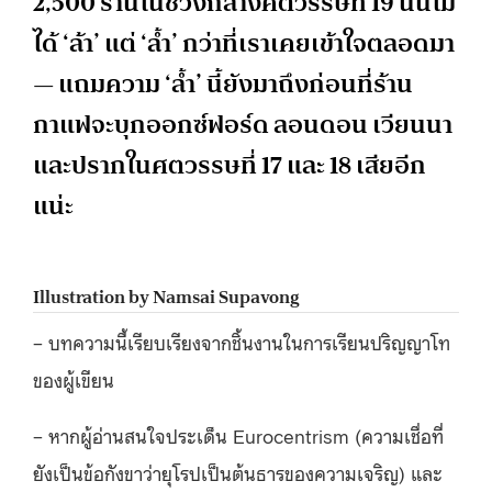
2,500 ร้านในช่วงกลางศตวรรษที่ 19 นั้นไม่
ได้ ‘ล้า’ แต่ ‘ล้ำ’ กว่าที่เราเคยเข้าใจตลอดมา
— แถมความ ‘ล้ำ’ นี้ยังมาถึงก่อนที่ร้าน
กาแฟจะบุกออกซ์ฟอร์ด ลอนดอน เวียนนา
และปรากในศตวรรษที่ 17 และ 18 เสียอีก
แน่ะ
Illustration by Namsai Supavong
– บทความนี้เรียบเรียงจากชิ้นงานในการเรียนปริญญาโท
ของผู้เขียน
– หากผู้อ่านสนใจประเด็น Eurocentrism (ความเชื่อที่
ยังเป็นข้อกังขาว่ายุโรปเป็นต้นธารของความเจริญ) และ