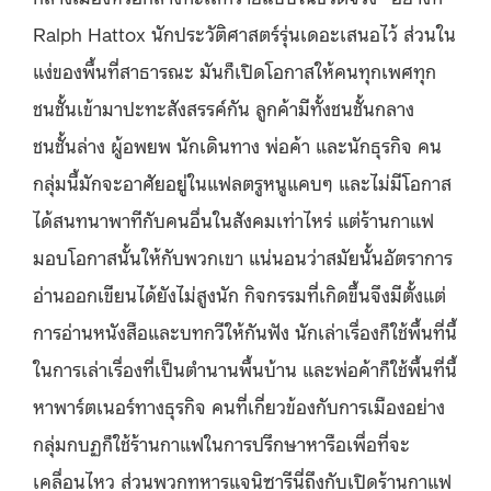
Ralph Hattox นักประวัติศาสตร์รุ่นเดอะเสนอไว้ ส่วนใน
แง่ของพื้นที่สาธารณะ มันก็เปิดโอกาสให้คนทุกเพศทุก
ชนชั้นเข้ามาปะทะสังสรรค์กัน ลูกค้ามีทั้งชนชั้นกลาง
ชนชั้นล่าง ผู้อพยพ นักเดินทาง พ่อค้า และนักธุรกิจ คน
กลุ่มนี้มักจะอาศัยอยู่ในแฟลตรูหนูแคบๆ และไม่มีโอกาส
ได้สนทนาพาทีกับคนอื่นในสังคมเท่าไหร่ แต่ร้านกาแฟ
มอบโอกาสนั้นให้กับพวกเขา แน่นอนว่าสมัยนั้นอัตราการ
อ่านออกเขียนได้ยังไม่สูงนัก กิจกรรมที่เกิดขึ้นจึงมีตั้งแต่
การอ่านหนังสือและบทกวีให้กันฟัง นักเล่าเรื่องก็ใช้พื้นที่นี้
ในการเล่าเรื่องที่เป็นตำนานพื้นบ้าน และพ่อค้าก็ใช้พื้นที่นี้
หาพาร์ตเนอร์ทางธุรกิจ คนที่เกี่ยวข้องกับการเมืองอย่าง
กลุ่มกบฏก็ใช้ร้านกาแฟในการปรึกษาหารือเพื่อที่จะ
เคลื่อนไหว ส่วนพวกทหารแจนิซารีนี่ถึงกับเปิดร้านกาแฟ