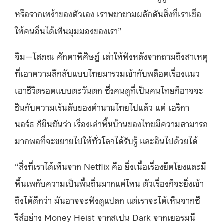
หรือรากเหง้าของตัวเอง เราพยายามผลักดันสิ่งที่เราเชื่อ
ให้คนอื่นได้เห็นมุมมองของเรา”
จิม—โสภณ ศักดาพิศิษฎ์ เล่าให้ฟังหลังจากถามถึงสาเหตุ
ที่เอาความลึกลับแบบไทยมารวมเข้ากับพล็อตเรื่องแนว
เอาชีวิตรอดแบบตะวันตก ซึ่งคนดูที่เป็นคนไทยก็อาจจะ
ชินกับความเร้นลับของตำนานไทยไปแล้ว แต่ เอริกา
นอร์ธ ก็ยืนยันว่า เรื่องเล่าพื้นบ้านของไทยมีความสามารถ
มากพอที่จะขยายไปให้ทั่วโลกได้รับรู้ และอินไปด้วยได้
“สิ่งที่เราได้เห็นจาก Netflix คือ ยิ่งเนื้อเรื่องยึดโยงและมี
พื้นเพกับความเป็นพื้นถิ่นมากแค่ไหน ตัวเรื่องก็จะยิ่งเข้า
ถึงได้ดีกว่า มันอาจจะฟังดูแปลก แต่เราจะได้เห็นจากซี
รีส์อย่าง Money Heist จากสเปน Dark จากเยอรมนี