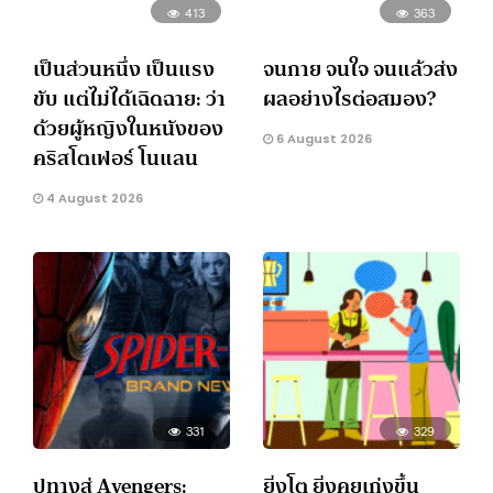
413
363
เป็นส่วนหนึ่ง เป็นแรง
จนกาย จนใจ จนแล้วส่ง
ขับ แต่ไม่ได้เฉิดฉาย: ว่า
ผลอย่างไรต่อสมอง?
ด้วยผู้หญิงในหนังของ
6 August 2026
คริสโตเฟอร์ โนแลน
4 August 2026
331
329
ปูทางสู่ Avengers:
ยิ่งโต ยิ่งคุยเก่งขึ้น