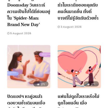
Doomsday วิเคราะห์
ทำไมเราถึงชอบคุยกับ
ความเป็นไปได้ที่ซ่อนอยู่
คนอื่นมากขึ้น ทั้งที่
ใน ‘Spider-Man:
บางทีไม่รู้จักกันด้วยซ้ำ
Brand New Day’
3 August 2026
5 August 2026
271
251
ปัดแอปฯ หาคู่จนล้า
แฟนไม่ถูกใจเราหรือไม่
ตอบวนซ้ำเดิมจนเบื่อ
ถูกใจคนอื่น เมื่อ