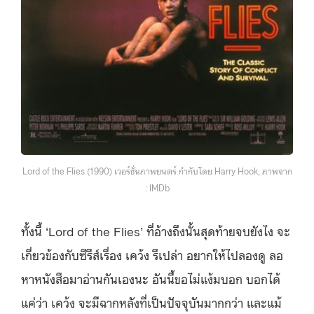
Lord of the Flies (1990) เวอร์ชั่นภาพยนตร์ กำกับโดย Harry Hook, ภาพจาก
: IMDb
ทั้งนี้ ‘Lord of the Flies’ ที่อ้างถึงนั้นสุดท้ายจบยังไง จะ
เกี่ยวข้องกับซีรีส์เรื่อง เคว้ง รึเปล่า อยากให้ไปลองดู ลอ
หาหนังสือมาอ่านกันเองนะ อันนี้ขอไม่แง้มบอก บอกได้
แค่ว่า เคว้ง จะมีฉากหลังที่เป็นปัจจุบันมากกว่า และแม้