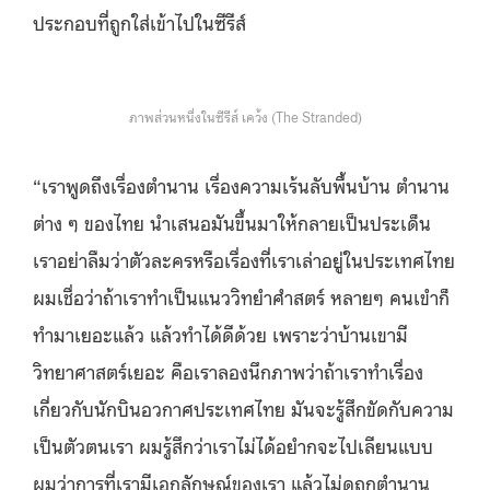
ประกอบที่ถูกใส่เข้าไปในซีรีส์
ภาพส่วนหนึ่งในซีรีส์ เคว้ง (The Stranded)
“เราพูดถึงเรื่องตำนาน เรื่องความเร้นลับพื้นบ้าน ตำนาน
ต่าง ๆ ของไทย นำเสนอมันขึ้นมาให้กลายเป็นประเด็น
เราอย่าลืมว่าตัวละครหรือเรื่องที่เราเล่าอยู่ในประเทศไทย
ผมเชื่อว่าถ้าเราทำเป็นแนววิทยำศำสตร์ หลายๆ คนเขำก็
ทำมาเยอะแล้ว แล้วทำได้ดีด้วย เพราะว่าบ้านเขามี
วิทยาศาสตร์เยอะ คือเราลองนึกภาพว่าถ้าเราทำเรื่อง
เกี่ยวกับนักบินอวกาศประเทศไทย มันจะรู้สึกขัดกับความ
เป็นตัวตนเรา ผมรู้สึกว่าเราไม่ได้อยำกจะไปเลียนแบบ
ผมว่าการที่เรามีเอกลักษณ์ของเรา แล้วไม่ดูถูกตำนาน