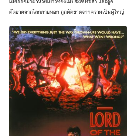
เผยออกมาผ่านวัยเยาว์ที่ยังไม่ประสีประสา และถูก
ตัดขาดจากโลกภายนอก ถูกตัดขาดจากความเป็นผู้ใหญ่