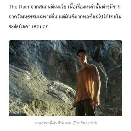
The Rain จากสแกนดิเนเวีย เนื้อเรื่องเหล่านั้นต่างมีราก
จากวัฒนธรรมเฉพาะถิ่น แต่มันก็มากพอที่จะไปได้ไกลใน
ระดับโลก” เธอบอก
ภาพส่วนหนึ่งในซีรีส์ เคว้ง (The Stranded)