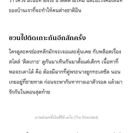
ของบ้านเราที่จะทำให้คนต่างชาติอิน
ชวนไปติดเกาะกันอีกสักครั้ง
ใครดูละครช่องหลักมักจะเจอและคุ้นเคย กับพล็อตเรื่อง
สไตล์ ‘ติดเกาะ’ ดูกันมาเห็นกันมาตั้งแต่เด็กๆ เนื้อหาที่
พอจะเดาได้ คือ ต้องมีฉากที่คู่พระนางถูกทะเลซัด นอน
เกยอยู่ที่ชายหาด ก่อนจะพากันหาทางเอาตัวรอด แล้วมา
รักกันในตอนสุดท้าย
ภาพส่วนหนึ่งในซีรีส์ เคว้ง (The Stranded)