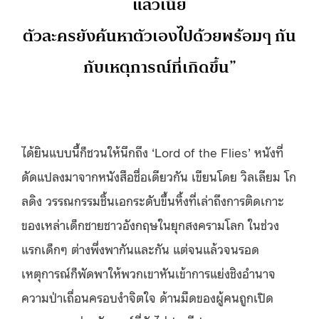
แล้วเนี่ย
ตัวละครยังค้นหาตัวเองไปด้วยพร้อมๆ กัน
กับเหตุการณ์ที่เกิดขึ้น”
ได้ยินแบบนี้ก็ชวนให้นึกถึง ‘Lord of the Flies’ หนังที่
ดัดแปลงมาจากหนังสือชื่อเดียวกัน เขียนโดย วิลเลียม โก
ลดิง วรรณกรรมชิ้นเอกระดับขึ้นหิ้งที่เล่าถึงการติดเกาะ
ของเหล่าเด็กชายชาวอังกฤษในยุกสงครามโลก ในช่วง
แรกเด็กๆ ต่างพึ่งพากันและกัน แต่จนแล้วจนรอด
เหตุการณ์ก็พัดพาให้พวกเขาหันเข้าการแย่งชิงอำนาจ
ความป่าเถื่อนครอบงำจิตใจ ด้านมืดของผู้คนถูกเปิด