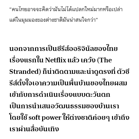
“คนไทยอาจจะคิดว่ามันไม่ได้แปลกใหม่มากหรือเปล่า
แต่ในมุมมองของต่างชาติมันน่าสนใจกว่า”
นอกจากการเป็นซีรีส์ออริจินัลของไทย
เรื่องแรกใน Netflix แล้ว เคว้ง (The
Stranded) ก็น่าติดตามและน่าดูตรงที่ ตัวซี
รีส์ตั้งใจเอาความเป็นพื้นบ้านของไทยผสม
เข้ากับการดำเนินเรื่องแบบตะวันตก
เป็นการนำเสนอวัฒนธรรมของบ้านเรา
โดยใช้ soft power ให้ต่างชาติค่อยๆ เข้าถึง
เราผ่านสื่อบันเทิง