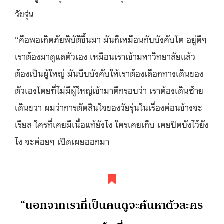
วัยรุ่น
“คือพอเกิดภัยพิบัติขึ้นมา มันก็เหมือนกับบังคับโต อยู่ดีๆ
เราต้องมาดูแลตัวเอง เหมือนเราเข้ามหาวิทยาลัยแล้ว
ต้องเป็นผู้ใหญ่ มันบีบบังคับให้เราต้องเลือกทางเดินของ
ตัวเองโดยที่ไม่มีผู้ใหญ่เข้ามาตีกรอบว่า เราต้องเดินซ้าย
เดินขวา ผมว่าการตัดสินใจของวัยรุ่นในเรื่องค่อนข้างจะ
เรียล ใครที่เคยมีเนื้อแท้ยังไง ใครเคยเก็บ เคยปิดบังไว้ยัง
ไง จะค่อยๆ เปิดเผยออกมา
“นอกจากเราที่เป็นคนดูจะค้นหาตัวละคร