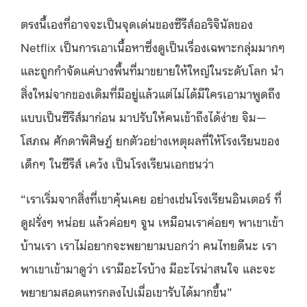
ตรงนี้เองที่อาจจะเป็นจุดเด่นของซีรีส์ออริจินัลของ
Netflix เป็นการเอาเนื้อหาซึ่งดูเป็นเรื่องเฉพาะกลุ่มมากๆ
และถูกกำจัดแค่บางพื้นที่มาขยายให้ใหญ่ในระดับโลก นำ
สิ่งใหม่จากของเดิมที่มีอยู่แล้วแต่ไม่ได้มีใครเอามาพูดถึง
แบบเป็นซีรีส์มาก่อน มาปรับให้คนเข้าถึงได้ง่าย จิม—
โสภณ ศักดาพิศิษฎ์ ยกตัวอย่างเหตุผลที่ให้โรงเรียนของ
เด็กๆ ในซีรีส์ เคว้ง เป็นโรงเรียนเอกชนว่า
“เราเริ่มจากสิ่งที่เขาคุ้นเคย อย่างเช่นโรงเรียนอินเตอร์ ที่
ดูฝรั่งๆ หน่อย แล้วค่อยๆ จูน เหมือนเราค่อยๆ พาเขาเข้า
บ้านเรา เราไม่อยากจะพยายามบอกว่า คนไทยดีนะ เรา
พาเขาเข้ามาดูว่า เรามีอะไรบ้าง มีอะไรน่าสนใจ และจะ
พยายามสอดแทรกลงไปเมื่อเขารับได้มากขึ้น”