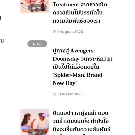
Treatment จากชาวเน็ต
219
กลายเป็นไม้บรรทัดใน
บ
ความสัมพันธ์ของเรา
อ
4 August 2026
รบ
188
ปูทางสู่ Avengers:
Doomsday วิเคราะห์ความ
เป็นไปได้ที่ซ่อนอยู่ใน
‘Spider-Man: Brand
New Day’
5 August 2026
ปัดแอปฯ หาคู่จนล้า ตอบ
วนซ้ำเดิมจนเบื่อ ทำยังไง
ถึงจะเริ่มต้นความสัมพันธ์
126