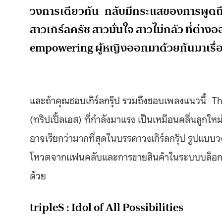
วงการเดียวกัน กลับมีกระแสของการพูด
สาวเกิร์ลครัช สาวมั่นใจ สาวไม่กลัว ที่ต่าง
empowering ผู้หญิงออกมาด้วยกันมาเรื่
และถ้าคุณชอบเกิร์ลกรุ๊ป รวมถึงชอบเพลงแนวนี้ T
(ทริปเปิ้ลเอส) ที่กำลังมาแรง เป็นเหมือนคลื่นลูกใ
อาจเรียกว่ามากที่สุดในบรรดาวงเกิร์ลกรุ๊ป รูปแบบวง
โหวตจากแฟนคลับและการขายสินค้าในระบบบล็อกเชน
ด้วย
tripleS : Idol of All Possibilities