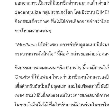
นอกจากการเป็นวงที่มีสมาชิกจำนวนมากแล้ว ค่าย M
decentralize กลุ่มแรกของโลก โดยมีระบบ DIMENS
กิจกรรมเดี่ยวต่างๆ ซึ่งไม่ใช่การเลือกจากค่ายว่าใ
การโหวตจากแฟนๆ
“Modhaus
ได้สร้างระบบการกำกับดูแลแบบมีส่ว
กระบวนการตัดสินใจ
”
นี่คือคำกล่าวของค่ายต่อคอนเ
กิจกรรมการลงคะแนน หรือ Gravity นี้ จะมีการจัดขึ
Gravity ที่ให้แฟนๆ โหวตว่าสมาชิกคนไหนควรเดบิว
เติ้ลสำหรับอัลบั้มเต็มชุดแรก และไม่เพียงเท่านี้ 
เพลง รวมไปถึงชื่อสเตจเนมในวงการของสมาชิกบางคนด
ในการตัดสินใจได้ ซึ่งสำหรับการมีส่วนร่วมในกา