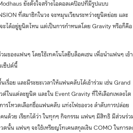
odhaus ยังตั้งใจสร้างไอดอลเคป๊อปที่มีรูปแบบ
ION ที่สมาชิกในวง จะหมุนเวียนระหว่างยูนิตย่อย และ
ครจะได้อยู่ยูนิตไหน แต่เป็นการกำหนดโดย Gravity หรือก็คือ
นร่วมของแฟนๆ
โดยใช้เทคโนโลยีบล็อคเชน
เพื่อนำแฟนๆ
เข้าส
ซ็ปต์นี้
้นเรื่อย และมีระยะเวลาให้แฟนคลับได้เข้าร่วม เช่น Grand
ต์ในแต่ละยูนิต และใน Event Gravity ที่ให้เลือกเพลงไต
ยังมีการโหวตเลือกชื่อแฟนคลับ แท่งไฟของวง ลำดับการปล่อย
้วย เรียกได้ว่า ในทุกๆ กิจกรรม แฟนๆ มีสิทธิ มีส่วนร่ว
รโหวตนั้น แฟนๆ จะใช้เหรียญโทเคนสกุลเงิน COMO ในการล