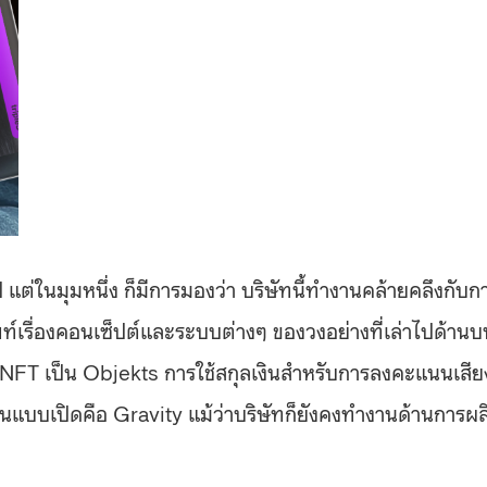
่ในมุมหนึ่ง ก็มีการมองว่า บริษัทนี้ทำงานคล้ายคลึงกับก
ัพท์เรื่องคอนเซ็ปต์และระบบต่างๆ ของวงอย่างที่เล่าไปด้านบ
ก NFT เป็น Objekts การใช้สกุลเงินสำหรับการลงคะแนนเสีย
บเปิดคือ Gravity แม้ว่าบริษัทก็ยังคงทำงานด้านการผล