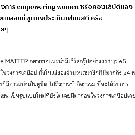
ถึงการ empowering women หรือคอนเซ็ปต์ของ
ออกเพลงที่พูดถึงประเด็นเฟมินิสต์ หรือ
อยๆ
he MATTER อยากขอแนะนำมีเกิร์ลกรุ๊ปอย่างวง tripleS
หม่ในวงการเคป๊อป ทั้งในแง่ของจำนวนสมาชิกที่มีมากถึง 24 ห
ที่มีการแบ่งเป็นยูนิต ไปถึงการทำกิจกรรม ที่จะได้รับการ
 เป็นรูปแบบใหม่ที่ยังไม่เคยมีมาก่อนในวงการเคป๊อปเล