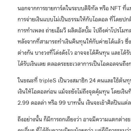
นอกจากการขายการ์ดในระบบดิจิทัล หรือ NFT ที่แ
การจ่ายเงินแบบไม่เป็นธรรมให้กับไอดอล ที่โดยปกต
การทำเพลง ถ่ายเอ็มวี ผลิตอัลบั้ม ไปถึงค่าโปรโมทต
หลังจากที่สามารถทำเงินคืนทุนให้กับค่ายได้แล้ว ซึ่
ต่างกัน บางวงที่โด่งดังไว อาจจะได้คืนทุน และได้ร
ได้รับเงินเลย ตลอดระยะเวลาการเป็นไอดอลจนถึง
ในขณะที่ tripleS เป็นวงสมาชิก 24 คนและใช้ต้นท
เงินให้ไอดอลก่อน แม้จะยังไม่ถึงจุดคุ้มทุน โดยเงิน
2.99 ดอลล่า หรือ 99 บาทนั้น เงินจะเข้าศิลปินแต
ถึงอย่างนั้น ก็มีการถกเถียงว่า อาจมีความแตกต่างข
คนอื่นๆ ที่ได้รับความนิยมน้อยกว่า แต่ก็มีการระบุว่