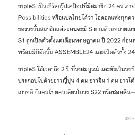
tripleS เป็นเกิร์ลกรุ๊ปเคป๊อปที่มีสมาชิก 24 คน ภ
Possibilities หรือแปลไทยได้ว่า ไอดอลแห่งทุกค
ของวงนั้นสมาชิกแต่ละคนจะมี S ตามด้วยหมายเลขที่
S1 ถูกเปิดตัวตั้งแต่เดือนพฤษฎาคม ปี 2022 ก่อ
พร้อมมินิอัลบั้ม ASSEMBLE24 และเปิดตัวทั้ง 2
tripleS ใช้เวลาถึง 2 ปี ที่วงสมบูรณ์ และยังเป็นวง
ประกอบไปด้วยชาวญี่ปุ่น 4 คน ชาวจีน 1 คน ชาวไต้ห
เกาหลี กับคนไทยคนเดียวในวง S22 หรือ
ซอลลิน—
S22 ซ