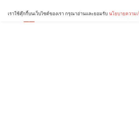
เราใช้คุ๊กกี้บนเว็บไซต์ของเรา กรุณาอ่านและยอมรับ
นโยบายความเป
Brief
Social
คุณกำลังอ่าน: