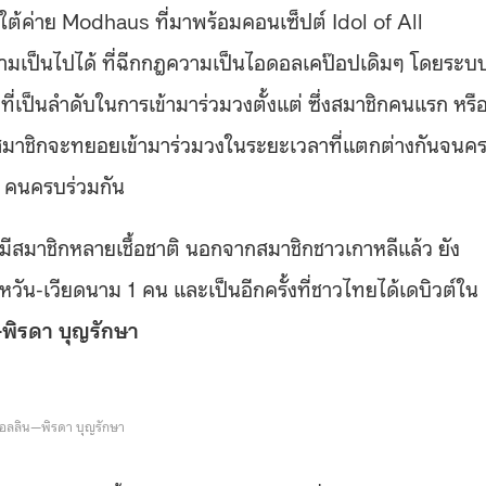
ายใต้ค่าย Modhaus ที่มาพร้อมคอนเซ็ปต์ Idol of All
วามเป็นไปได้ ที่ฉีกกฎความเป็นไอดอลเคป๊อปเดิมๆ โดยระบ
เป็นลำดับในการเข้ามาร่วมวงตั้งแต่ ซึ่งสมาชิกคนแรก หรื
นสมาชิกจะทยอยเข้ามาร่วมวงในระยะเวลาที่แตกต่างกันจนค
4 คนครบร่วมกัน
ที่มีสมาชิกหลายเชื้อชาติ นอกจากสมาชิกชาวเกาหลีแล้ว ยัง
วัน-เวียดนาม 1 คน และเป็นอีกครั้งที่ชาวไทยได้เดบิวต์ใน
พิรดา บุญรักษา
อลลิน—พิรดา บุญรักษา