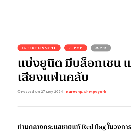
ENTERTAINMENT
K-POP
2.8K
แบ่งยูนิต มีบล็อกเชน แล
เสียงแฟนคลับ
Posted On 27 May 2024
Karoonp. Chetpayark
ท่ามกลางกระแสชายแท้ Red flag ในวงการบัน