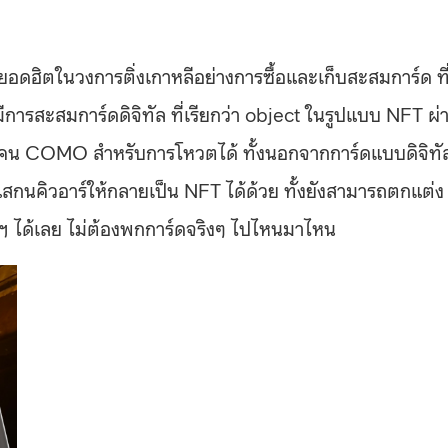
ยอดฮิตในวงการติ่งเกาหลีอย่างการซื้อและเก็บสะสมการ์ด ที
อมีการสะสมการ์ดดิจิทัล ที่เรียกว่า object ในรูปแบบ NFT ผ่
โทเคน COMO สำหรับการโหวตได้ ทั้งนอกจากการ์ดแบบดิจิทั
ถแสกนคิวอาร์ให้กลายเป็น NFT ได้ด้วย ทั้งยังสามารถตกแต่ง
ฯ ได้เลย ไม่ต้องพกการ์ดจริงๆ ไปไหนมาไหน