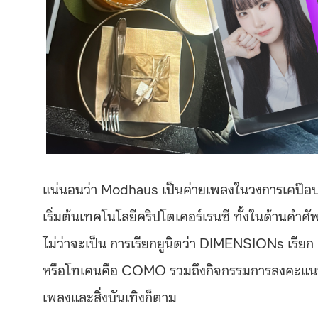
แน่นอนว่า Modhaus เป็นค่ายเพลงในวงการเคป๊อป แต
เริ่มต้นเทคโนโลยีคริปโตเคอร์เรนซี ทั้งในด้านคำศ
ไม่ว่าจะเป็น การเรียกยูนิตว่า DIMENSIONs เรีย
หรือโทเคนคือ COMO รวมถึงกิจกรรมการลงคะแนนแบ
เพลงและสิ่งบันเทิงก็ตาม