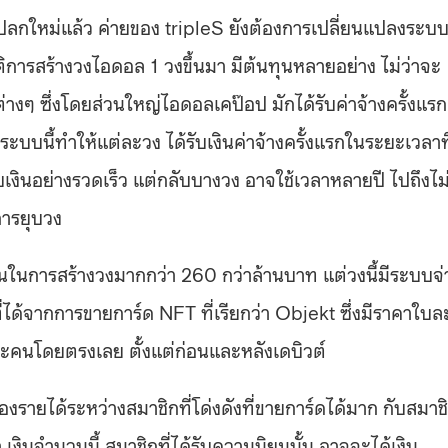
ปลกใหม่แล้ว ค่ายของ tripleS ยังต้องการเปลี่ยนแปลงระบ
ิการสร้างวงไอดอล 1 วงขึ้นมา มีต้นทุนหลายอย่าง ไม่ว่าจะ
่างๆ ซึ่งโดยส่วนใหญ่ไอดอลเคป๊อป มักได้รับค่าจ้างครั้งแรก
งระบบนี้ทำให้แต่ละวง ได้รับเงินค่าจ้างครั้งแรกในระยะเวลาที
ับเงินอย่างรวดเร็ว แต่กลับบางวง อาจใช้เวลาหลายปี ไปถึงไม
การยุบวง
ุนในการสร้างวงมากกว่า 260 กว่าล้านบาท แต่วงนี้มีระบบจ่
ที่ได้จากการขายการ์ด NFT ที่เรียกว่า Objekt ซึ่งมีราคาใบล
่ละคนโดยตรงเลย ตั้งแต่ก่อนและหลังเดบิวต์
องรายได้ระหว่างสมาชิกที่โด่งดังที่ขายการ์ดได้มาก กับสมาช
า เงินจำนวนนี้ สมาชิกที่ได้รับความนิยมนั้น อาจจะได้เงิน