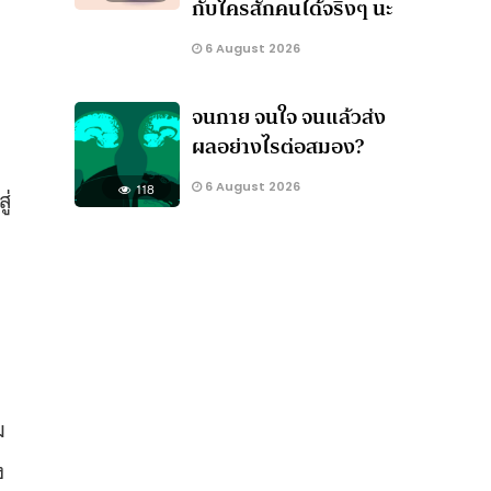
กับใครสักคนได้จริงๆ นะ
6 August 2026
จนกาย จนใจ จนแล้วส่ง
ผลอย่างไรต่อสมอง?
6 August 2026
118
ู่
ม
ง