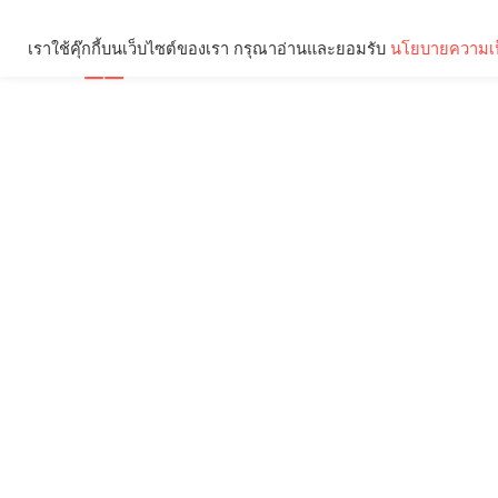
เราใช้คุ๊กกี้บนเว็บไซต์ของเรา กรุณาอ่านและยอมรับ
นโยบายความเป
Brief
Social
คุณกำลังอ่าน: