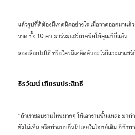
แล้วรูปที่ดีต้องมีเทคนิคอย่างไร เมื่อวาดออกมาแล้ว
วาด ทั้ง 10 คน มาร่วมแชร์เทคนิคให้คุณที่นี่แล้ว
ลองเลือกไปใช้ หรือใครมีเคล็ดลับอะไรก็แวะมาแชร์ก
ธีรวัฒน์ เฑียรฆประสิทธิ์
“ถ้าเราชอบงานไหนมากๆ ให้เอางานนั้นแหละ มาทำใหม
ยังไม่เห็น หรือทำแบบอื่นไปเลยในโจทย์เดิม ก็ท้าทา