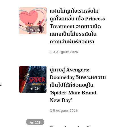
แฟนไม่ถูกใจเราหรือไม่
ถูกใจคนอื่น เมื่อ Princess
Treatment จากชาวเน็ต
228
กลายเป็นไม้บรรทัดใน
ความสัมพันธ์ของเรา
4 August 2026
ปูทางสู่ Avengers:
Doomsday วิเคราะห์ความ
น
เป็นไปได้ที่ซ่อนอยู่ใน
224
‘Spider-Man: Brand
New Day’
5 August 2026
222