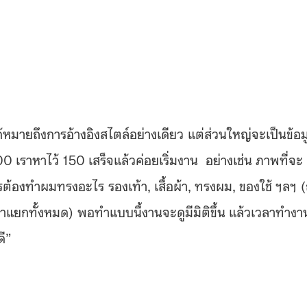
หมายถึงการอ้างอิงสไตล์อย่างเดียว แต่ส่วนใหญ่จะเป็นข้อม
 เราหาไว้ 150 เสร็จแล้วค่อยเริ่มงาน อย่างเช่น ภาพที่จะ
ต้องทำผมทรงอะไร รองเท้า, เสื้อผ้า, ทรงผม, ของใช้ ฯลฯ (
แยกทั้งหมด) พอทำแบบนี้งานจะดูมีมิติขึ้น แล้วเวลาทำงา
ดี”