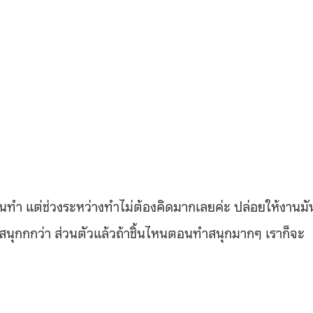
อนทำ แต่ช่วงระหว่างทำไม่ต้องคิดมากเลยค่ะ ปล่อยให้งานมั
นุกกกว่า ส่วนตัวแล้วถ้าชิ้นไหนตอนทำสนุกมากๆ เราก็จะ