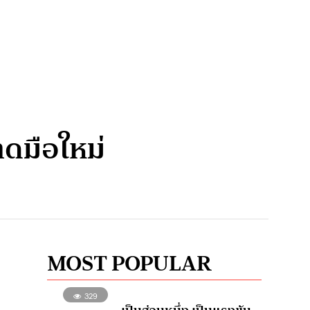
าดมือใหม่
MOST POPULAR
329