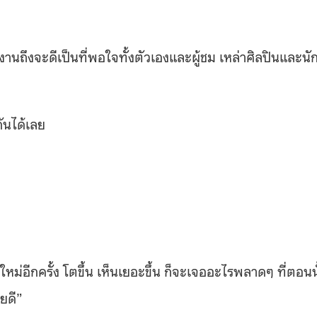
งานถึงจะดีเป็นที่พอใจทั้งตัวเองและผู้ชม เหล่าศิลปินและนั
ันได้เลย
่อีกครั้ง โตขึ้น เห็นเยอะขึ้น ก็จะเจออะไรพลาดๆ ที่ตอนน
ยดี”