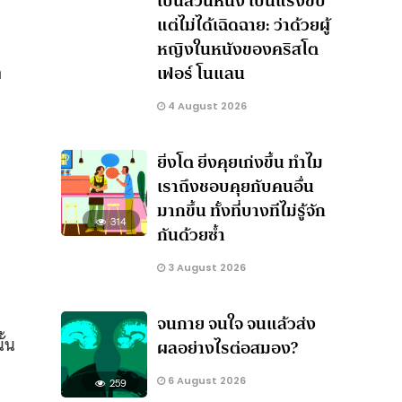
เป็นส่วนหนึ่ง เป็นแรงขับ
แต่ไม่ได้เฉิดฉาย: ว่าด้วยผู้
หญิงในหนังของคริสโต
ก
เฟอร์ โนแลน
4 August 2026
ยิ่งโต ยิ่งคุยเก่งขึ้น ทำไม
เราถึงชอบคุยกับคนอื่น
มากขึ้น ทั้งที่บางทีไม่รู้จัก
314
กันด้วยซ้ำ
3 August 2026
จนกาย จนใจ จนแล้วส่ง
ั้น
ผลอย่างไรต่อสมอง?
6 August 2026
259