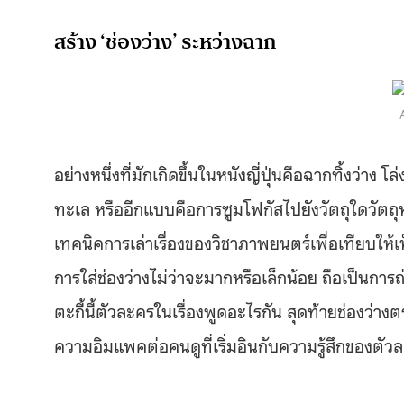
สร้าง ‘ช่องว่าง’ ระหว่างฉาก
อย่างหนึ่งที่มักเกิดขึ้นในหนังญี่ปุ่นคือฉากทิ้งว่
ทะเล หรืออีกแบบคือการซูมโฟกัสไปยังวัตถุใดวัตถุหน
เทคนิคการเล่าเรื่องของวิชาภาพยนตร์เพื่อเทียบให้เ
การใส่ช่องว่างไม่ว่าจะมากหรือเล็กน้อย ถือเป็นการถ
ตะกี้นี้ตัวละครในเรื่องพูดอะไรกัน สุดท้ายช่องว่าง
ความอิมแพคต่อคนดูที่เริ่มอินกับความรู้สึกของตัวล