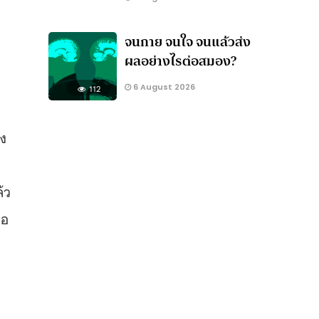
จนกาย จนใจ จนแล้วส่ง
ผลอย่างไรต่อสมอง?
6 August 2026
112
อง
้ว
่อ