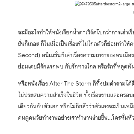
จะมีอะไรทำให้หนังเรียกน้ำตาเวิร์คไปกว่าการเล่าเรื่
ชั่นก็เถอะ ก็ในเมื่อเป็นเรื่องที่ไม่ไกลตัวก็ย่อมทำให
Second) อนิเมชั่นที่เล่าเรื่องความเหงาของคนเมือง
ย่อมเคยมีรักแรกพบ กับรักทางไกล หรือรักที่หลุดพ
หรือหนังเรื่อง After The Storm ก็ทิ้งปมคำถามได้
ไม่ประสบความสำเร็จในชีวิต ทั้งเรื่องงานและครอบ
เดียวกันกับตัวเอก หรือไม่ก็กลัวว่าตัวเองจะเป็นเห
คนดูคนวัยทำงานอย่างเราทำงานง่ายขึ้น…ใครหั่นห