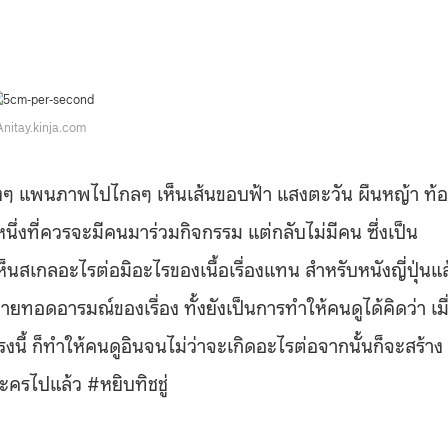
Anitay.kinja.com
าง โล่งๆ แพนภาพไปไกลๆ เห็นเส้นขอบฟ้า แสงตะวัน ผืนหญ้า ท้
ึ่งที่ควรจะมีคนมาร่วมกิจกรรม แต่กลับไม่มีคน ซึ่งเป็น
ห็นสเกลอะไรต่อมิอะไรของเนื้อเรื่องแทน สำหรับหนังญี่ปุ่นแล
่ายทอดอารมณ์ของเรื่อง ทั้งยังเป็นการทำให้คนดูได้คิดว่า เมื
ตรงนี้ ก็ทำให้คนดูอินจนไม่ว่าจะเกิดอะไรต่อจากนั้นก็จะสร้าง
ะครไปแล้ว #หยิบทิชชู่