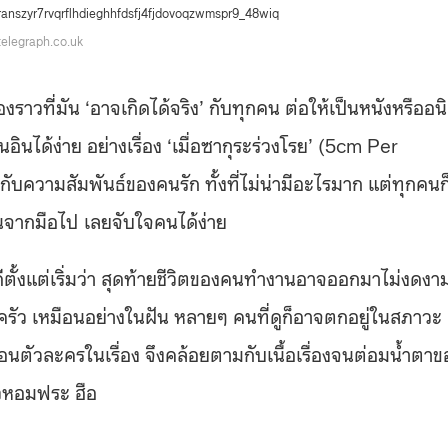
telegraph.co.uk
องราวที่มัน ‘อาจเกิดได้จริง’ กับทุกคน ต่อให้เป็นหนังหรืออน
้คนอินได้ง่าย อย่างเรื่อง ‘เมื่อซากุระร่วงโรย’ (5cm Per
กับความสัมพันธ์ของคนรัก ทั้งที่ไม่น่ามีอะไรมาก แต่ทุกคนก
้นจากมือไป เลยจับใจคนได้ง่าย
ดีตั้งแต่เริ่มว่า สุดท้ายชีวิตของคนทำงานอาจออกมาไม่งดงา
ครัว เหมือนอย่างในฝัน หลายๆ คนที่ดูก็อาจตกอยู่ในสภาวะ
มือนตัวละครในเรื่อง จึงคล้อยตามกับเนื้อเรื่องจนต่อมน้ำตาข
ัวหอมฟระ ฮือ