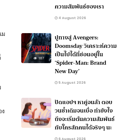
ความสัมพันธ์ของเรา
4 August 2026
ิเม
ปูทางสู่ Avengers:
Doomsday วิเคราะห์ความ
เป็นไปได้ที่ซ่อนอยู่ใน
็
187
‘Spider-Man: Brand
New Day’
5 August 2026
ม
ปัดแอปฯ หาคู่จนล้า ตอบ
วนซ้ำเดิมจนเบื่อ ทำยังไง
อง
ถึงจะเริ่มต้นความสัมพันธ์
118
กับใครสักคนได้จริงๆ นะ
6 August 2026