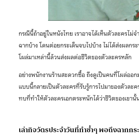
กรณีนี้ถ้าอยู่ในหนังไทย เราอาจได้เห็นตัวละครไม่
ฉากบ้าง โดนต่อยกระเด็นจบไปบ้าง ไม่ได้ส่งผลกระทบใ
โผล่มาเหล่านี้ล้วนส่งผลต่อชีวิตของตัวละครหลัก
อย่างพนักงานร้านสะดวกซื้อ ถึงดูเป็นคนที่โผล่ออกมา
แบบนี้กลายเป็นตัวละครที่รับรู้การไปมาของตัวละ
ทบที่ทำให้ตัวละครเอกตระหนักได้ว่าชีวิตของเขานั
เล่ากิจวัตรประจำวันที่ทำซ้ำๆ พอถึงฉากกร