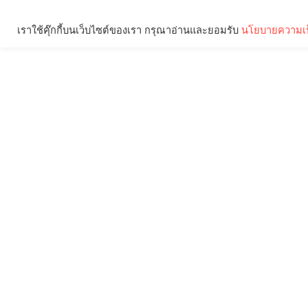
เราใช้คุ๊กกี้บนเว็บไซต์ของเรา กรุณาอ่านและยอมรับ
นโยบายความเป
Brief
Social
คุณกำลังอ่าน: