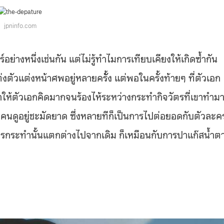
jpninfo.com
ย่างหนึ่งเช่นกัน แต่ไม่รู้ทำไมการเทียบเคียงให้เกิดซ้ำกัน
ัวแต่งหน้าศพอยู่หลายครัั้ง แต่พอในครั้งท้ายๆ ที่ตัวเอก
ทำให้ตัวเอกคิดมากจนร้องไห้ระหว่างกระทำกิจวัตรที่เขาทำม
งเอาคนดูอยู่ชะมัดยาด ซึ่งหลายทีก็เป็นการไปต่อยอดกับตัวละค
ารกระทำนั้นแตกต่างไปจากเดิม ก็เหมือนกับการปาแก๊สน้ำต