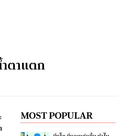
อน้ำตาแตก
MOST POPULAR
ะ
า