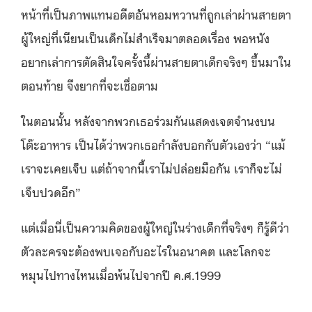
หน้าที่เป็นภาพแทนอดีตอันหอมหวานที่ถูกเล่าผ่านสายตา
ผู้ใหญ่ที่เนียนเป็นเด็กไม่สำเร็จมาตลอดเรื่อง พอหนัง
อยากเล่าการตัดสินใจครั้งนี้ผ่านสายตาเด็กจริงๆ ขึ้นมาใน
ตอนท้าย จึงยากที่จะเชื่อตาม
ในตอนนั้น หลังจากพวกเธอร่วมกันแสดงเจตจำนงบน
โต๊ะอาหาร เป็นได้ว่าพวกเธอกำลังบอกกับตัวเองว่า “แม้
เราจะเคยเจ็บ แต่ถ้าจากนี้เราไม่ปล่อยมือกัน เราก็จะไม่
เจ็บปวดอีก”
แต่เมื่อนี่เป็นความคิดของผู้ใหญ่ในร่างเด็กที่จริงๆ ก็รู้ดีว่า
ตัวละครจะต้องพบเจอกับอะไรในอนาคต และโลกจะ
หมุนไปทางไหนเมื่อพ้นไปจากปี ค.ศ.1999