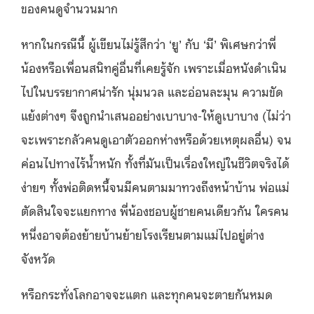
ของคนดูจำนวนมาก
หากในกรณีนี้ ผู้เขียนไม่รู้สึกว่า ‘ยู’ กับ ‘มี’ พิเศษกว่าพี่
น้องหรือเพื่อนสนิทคู่อื่นที่เคยรู้จัก เพราะเมื่อหนังดำเนิน
ไปในบรรยากาศน่ารัก นุ่มนวล และอ่อนละมุน ความขัด
แย้งต่างๆ จึงถูกนำเสนออย่างเบาบาง-ให้ดูเบาบาง (ไม่ว่า
จะเพราะกลัวคนดูเอาตัวออกห่างหรือด้วยเหตุผลอื่น) จน
ค่อนไปทางไร้น้ำหนัก ทั้งที่มันเป็นเรื่องใหญ่ในชีวิตจริงได้
ง่ายๆ ทั้งพ่อติดหนี้จนมีคนตามมาทวงถึงหน้าบ้าน พ่อแม่
ตัดสินใจจะแยกทาง พี่น้องชอบผู้ชายคนเดียวกัน ใครคน
หนึ่งอาจต้องย้ายบ้านย้ายโรงเรียนตามแม่ไปอยู่ต่าง
จังหวัด
หรือกระทั่งโลกอาจจะแตก และทุกคนจะตายกันหมด