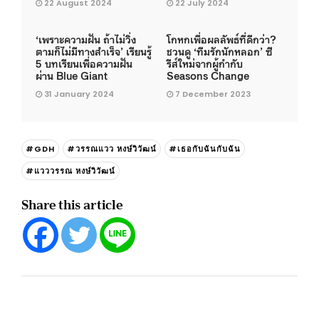
22 August 2024
22 July 2024
‘เพราะความฝัน ถ้าไม่วิ่ง
โกหกเพื่อผลลัพธ์ที่ดีกว่า?
ตามก็ไม่มีทางสำเร็จ’ เรียนรู้
ชวนดู ‘ทีมรักนักหลอก’ ซี
5 บทเรียนเพื่อความฝัน
รีส์ใหม่จากผู้กำกับ
ผ่าน Blue Giant
Seasons Change
31 January 2024
7 December 2023
#GDH
#วรรณแวว หงษ์วิวัฒน์
#เธอกับฉันกับฉัน
#แวววรรณ หงษ์วิวัฒน์
Share this article