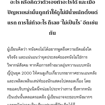
อะไร หรือคิดว่าตัวเองทำอะไรได้ และเมื่อ
ปัญหาเหล่านั้นถูกทำให้ดูไม่มีน้ำหนักตั้งแต่
แรก การไม่ทำอะไร ก็เลย ‘ไม่เป็นไร’ อีกเช่น
กัน
ผู้เขียนคิดว่า หนังคงไม่ได้อยากพูดถึงความขัดแย้งใด
จริงจัง และแน่นอนว่าจุดประสงค์ของหนังไม่ใช่การ
วิพากษ์สังคม หากคือการสร้างมวลอุ่นหวานแบบหนัง
ญี่ปุ่นยุค 2000 ให้คนดูเก็บเกี่ยวบรรยากาศชวนเอนหลัง
และเพลิดเพลินเสน่ห์ของนักแสดงไปตลอดเรื่อง โดย
หยอดบริบทนู่นนิดนี่หน่อยไประหว่างทาง ซึ่งหากหนัง
เป็นเช่นนั้นตลอดรอดฝั่ง ผู้เขียนอาจจะชอบหนังมากๆ
และหนังน่าจะเติมเต็มแฟนตาซีวัยเด็กได้ดี