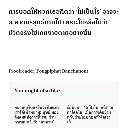
การบอกให้พวกเธอคิดว่า ‘ไม่เป็นไร’ อาจจะ
สะอาดบริสุทธิ์เกินไป เพราะใช่หรือไม่ว่า
ชีวิตจริงไม่เคยง่ายดายอย่างนั้น
Proofreader: Pongpiphat Banchanont
You might also like
หนามทุเรียนหรือจะทิ่มแทง
ย้อนเวลา 15 ปี กับ ‘หนีตาม
เราได้เท่าหนามมนุษย์ มอง
กาลิเลโอ’ เมื่อการเดินข้าม
สังคมแห่งการดิ้นรน ผ่าน
ทวีปช่วยโอบกอดหัวใจเรา
ภาพยนตร์ ‘วิมานหนาม’
ไว้