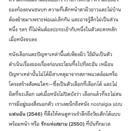
ของท้องถนนชนบท ความที่เด็กหน้าตาผิวขาวและไม่บ้าน
ต้องย้ายมาเพราะพ่อแม่เลิกกัน และอาจรู้สึกไม่เป็นส่วน
หนึ่ง ฯลฯ ที่ไม่พ้นต้องปะทะเข้ากับหนึ่งในตัวละครหลัก
เมื่อหนังจบลง
หนังเลือกแตะปัญหาเหล่านี้แต่เพียงผิว ใช้มันเป็นตัว
ดำเนินเรื่องของเรื่องก่อนจะโยนทิ้งไปทีละอัน เหมือน
ปัญหาเหล่านั้นไม่ได้มีสาเหตุมาจากสภาพแวดล้อมหรือ
โครงสร้างสังคมใดๆ—ซึ่งเป็นตัวเลือกที่เลือกได้ และไม่
ผิดที่จะเลือก แต่เมื่อหนังไม่ปิดบังว่า เลือกแล้วที่จะไม่สน
การมีอยู่ของสิ่งนอกตัว เราเลยนึกถึงหนัง nostalgia แบบ
แฟนฉัน
(2546)
ที่ดึงให้คนดูหวนรำลึกถึงวัยเด็กได้แบบ
พร้อมหน้า หรือ
รักแห่งสยาม
(2550)
ที่บันทึกมวล