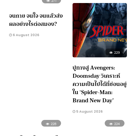
271
จนกาย จนใจ จนแล้วส่ง
ผลอย่างไรต่อสมอง?
6 August 2026
229
ปูทางสู่ Avengers:
Doomsday วิเคราะห์
ความเป็นไปได้ที่ซ่อนอยู่
ใน ‘Spider-Man:
Brand New Day’
5 August 2026
228
224