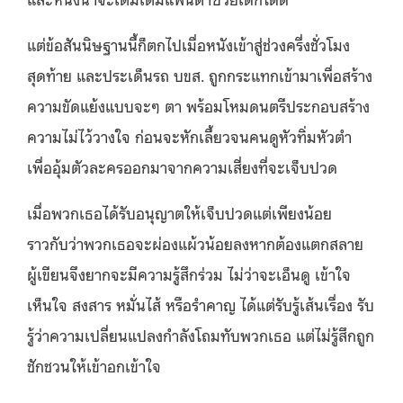
แต่ข้อสันนิษฐานนี้ก็ตกไปเมื่อหนังเข้าสู่ช่วงครึ่งชั่วโมง
สุดท้าย และประเด็นรถ บขส. ถูกกระแทกเข้ามาเพื่อสร้าง
ความขัดแย้งแบบจะๆ ตา พร้อมโหมดนตรีประกอบสร้าง
ความไม่ไว้วางใจ ก่อนจะหักเลี้ยวจนคนดูหัวทิ่มหัวตำ
เพื่ออุ้มตัวละครออกมาจากความเสี่ยงที่จะเจ็บปวด
เมื่อพวกเธอได้รับอนุญาตให้เจ็บปวดแต่เพียงน้อย
ราวกับว่าพวกเธอจะผ่องแผ้วน้อยลงหากต้องแตกสลาย
ผู้เขียนจึงยากจะมีความรู้สึกร่วม ไม่ว่าจะเอ็นดู เข้าใจ
เห็นใจ สงสาร หมั่นไส้ หรือรำคาญ ได้แต่รับรู้เส้นเรื่อง รับ
รู้ว่าความเปลี่ยนแปลงกำลังโถมทับพวกเธอ แต่ไม่รู้สึกถูก
ชักชวนให้เข้าอกเข้าใจ