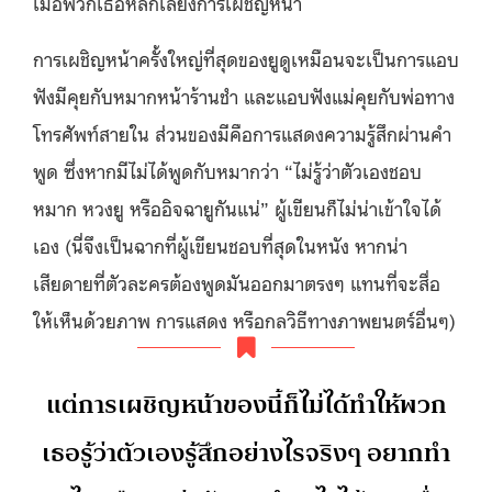
เมื่อพวกเธอหลีกเลี่ยงการเผชิญหน้า
การเผชิญหน้าครั้งใหญ่ที่สุดของยูดูเหมือนจะเป็นการแอบ
ฟังมีคุยกับหมากหน้าร้านชำ และแอบฟังแม่คุยกับพ่อทาง
โทรศัพท์สายใน ส่วนของมีคือการแสดงความรู้สึกผ่านคำ
พูด ซึ่งหากมีไม่ได้พูดกับหมากว่า “ไม่รู้ว่าตัวเองชอบ
หมาก หวงยู หรืออิจฉายูกันแน่” ผู้เขียนก็ไม่น่าเข้าใจได้
เอง (นี่จึงเป็นฉากที่ผู้เขียนชอบที่สุดในหนัง หากน่า
เสียดายที่ตัวละครต้องพูดมันออกมาตรงๆ แทนที่จะสื่อ
ให้เห็นด้วยภาพ การแสดง หรือกลวิธีทางภาพยนตร์อื่นๆ)
แต่การเผชิญหน้าของนี้ก็ไม่ได้ทำให้พวก
เธอรู้ว่าตัวเองรู้สึกอย่างไรจริงๆ อยากทำ