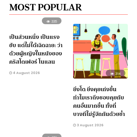
MOST POPULAR
335
เป็นส่วนหนึ่ง เป็นแรง
ขับ แต่ไม่ได้เฉิดฉาย: ว่า
ด้วยผู้หญิงในหนังของ
คริสโตเฟอร์ โนแลน
4 August 2026
314
ยิ่งโต ยิ่งคุยเก่งขึ้น
ทำไมเราถึงชอบคุยกับ
คนอื่นมากขึ้น ทั้งที่
บางทีไม่รู้จักกันด้วยซ้ำ
3 August 2026