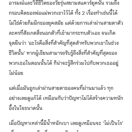
อารมณ์และวิถีชีวิตของวัยรุ่นสยามสแควร์ยุคนั้น รวมถึง
กรอบคิดของพ่อแม่พวกเขาไว้ได้ ทั้ง 2 เรื่องทำเช่นนี้ได้
ไม่ใช่ด้วยกิมมิกของยุคสมัย แต่ด้วยการเล่าผ่านสายตาตัว
ละครที่สังเกตสิ่งนอกตัวที่เข้ามากระทบตัวเอง จนเกิด
จุดยืนว่า ‘อะไรคือสิ่งที่สำคัญที่สุดสำหรับพวกเขาในช่วง
ชีวิตนั้น’ หากผู้เขียนสามารถรับรู้ถึงสิ่งที่สำคัญที่สุดของ
พวกเธอในตอนนั้นได้ ก็น่าจะรู้สึกร่วมไปกับพวกเธออยู่
ไม่น้อย
แต่เมื่อมันถูกเล่าผ่านสายตาของคนที่ผ่านมาแล้ว ทุก
อย่างเลยดูแก้ได้ เหมือนกับว่าปัญหาไม่ได้สร้างความหนัก
อึ้งในใจขนาดนั้น
เมื่อปัญหาเหล่านี้มีน้ำหนักเบา เลยดูเหมือนจะ ‘ไม่เป็นไร’