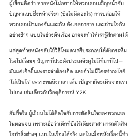
ผู้เขียนคิดว่า หากหนังไม่อยากให้พวกเธอเผชิญหน้ากับ
ปัญหาแบบซึ่งหน้าจริงๆ (ซึ่งไม่ผิดอะไร) การปล่อยให้
พวกเธอเฝ้ามองกันและกัน สังเกตอาการ และอ่านใจกัน
อย่างช้าๆ แบบในช่วงต้นเรื่อง อาจจะทำให้เรารู้สึกตามได้
แต่สุดท้ายหนังกลับใช้วิธีโหมดนตรีประกอบให้ดังกระหึ่ม
โรงไปเรื่อยๆ ปัญหาที่ประดังประเดจึงดูไม่มีที่มาที่ไป—
มันแค่เกิดขึ้นเพราะจำต้องเกิด และถ้าไม่มีใครทำอะไรก็
‘ไม่เป็นไร’ เพราะพอถึงเวลา เดี๋ยวปัญหาก็จะเดินจากเรา
ไปเอง เช่นเดียวกับวิกฤติการณ์ Y2K
อันที่จริง ผู้เขียนไม่ได้ติดใจกับการตัดสินใจของพวกเธอ
ในตอนจบ เพราะเชื่อว่าเด็กที่ยังไร้เดียงสาสามารถตัดสิน
ใจทำสิ่งต่างๆ แบบในเรื่องได้จริง แต่ในเมื่อหนังเรื่องนี้ทำ