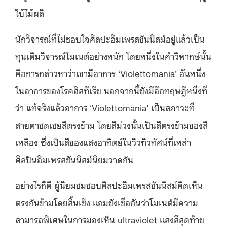
ใบ้ไม้ผลิ
นักวิจารณ์ที่ไม่ชอบใจศิลปะอิมเพรสชันนิสม์อยู่แล้วเป็น
ทุนเดิมวิจารณ์โมเนต์อย่างหนัก โดยหนึ่งในคำวิพากษ์นั้น
คือการกล่าวหาว่าเขามีอาการ ‘Violettomania’ อันหนึ่ง
ในอาการของโรคฮิสทีเรีย นอกจากนี้ยังมีอีกทฤษฎีหนึ่งที่
ว่า แท้จริงแล้วอาการ ‘Violettomania’ เป็นสภาวะที่
สายตาชดเชยสีตรงข้าม โดยสีม่วงนั้นเป็นสีตรงข้ามของสี
เหลือง ซึ่งเป็นสีของแสงอาทิตย์ในวิวทิวทัศน์ที่เหล่า
ศิลปินอิมเพรสชันนิสม์นิยมวาดกัน
อย่างไรก็ดี ผู้นิยมชมชอบศิลปะอิมเพรสชันนิสม์คิดเห็น
ตรงกันข้ามโดยสิ้นเชิง แถมยังเชื่อกันว่าโมเนต์มีความ
สามารถพิเศษในการมองเห็น ultraviolet แสงสีสุดท้าย