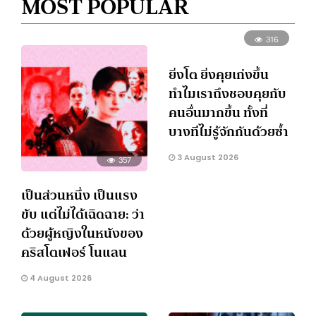
MOST POPULAR
316
ยิ่งโต ยิ่งคุยเก่งขึ้น
ทำไมเราถึงชอบคุยกับ
คนอื่นมากขึ้น ทั้งที่
บางทีไม่รู้จักกันด้วยซ้ำ
3 August 2026
357
เป็นส่วนหนึ่ง เป็นแรง
ขับ แต่ไม่ได้เฉิดฉาย: ว่า
ด้วยผู้หญิงในหนังของ
คริสโตเฟอร์ โนแลน
4 August 2026