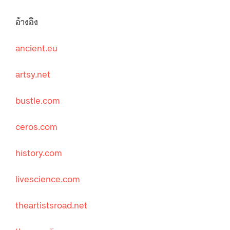
อ้างอิง
ancient.eu
artsy.net
bustle.com
ceros.com
history.com
livescience.com
theartistsroad.net