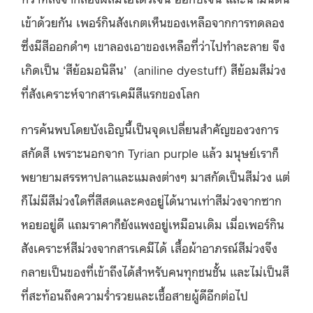
เข้าด้วยกัน เพอร์กินสังเกตเห็นของเหลือจากการทดลอง
ซึ่งมีสีออกดำๆ เขาลองเอาของเหลือที่ว่าไปทำละลาย จึง
เกิดเป็น ‘สีย้อมอนิลีน’ (aniline dyestuff) สีย้อมสีม่วง
ที่สังเคราะห์จากสารเคมีสีแรกของโลก
การค้นพบโดยบังเอิญนี้เป็นจุดเปลี่ยนสำคัญของวงการ
สกัดสี เพราะนอกจาก Tyrian purple แล้ว มนุษย์เราก็
พยายามสรรหาปลาและแมลงต่างๆ มาสกัดเป็นสีม่วง แต่
ก็ไม่มีสีม่วงใดที่สีสดและคงอยู่ได้นานเท่าสีม่วงจากซาก
หอยอยู่ดี แถมราคาก็ยังแพงอยู่เหมือนเดิม เมื่อเพอร์กิน
สังเคราะห์สีม่วงจากสารเคมีได้ เสื้อผ้าอาภรณ์สีม่วงจึง
กลายเป็นของที่เข้าถึงได้สำหรับคนทุกชนชั้น และไม่เป็นสี
ที่สะท้อนถึงความร่ำรวยและเชื้อสายผู้ดีอีกต่อไป