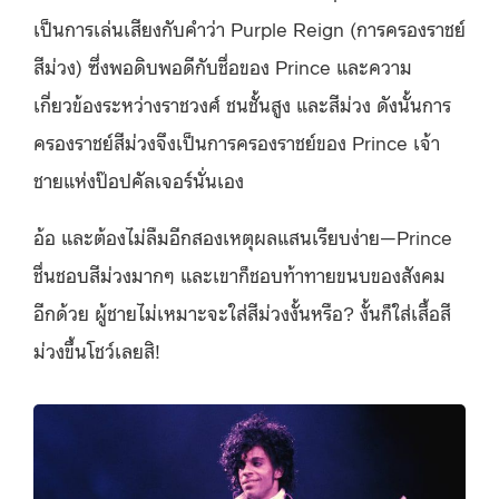
เป็นการเล่นเสียงกับคำว่า Purple Reign (การครองราชย์
สีม่วง) ซึ่งพอดิบพอดีกับชื่อของ Prince และความ
เกี่ยวข้องระหว่างราชวงศ์ ชนชั้นสูง และสีม่วง ดังนั้นการ
ครองราชย์สีม่วงจึงเป็นการครองราชย์ของ Prince เจ้า
ชายแห่งป๊อปคัลเจอร์นั่นเอง
อ้อ และต้องไม่ลืมอีกสองเหตุผลแสนเรียบง่าย—Prince
ชื่นชอบสีม่วงมากๆ และเขาก็ชอบท้าทายขนบของสังคม
อีกด้วย ผู้ชายไม่เหมาะจะใส่สีม่วงงั้นหรือ? งั้นก็ใส่เสื้อสี
ม่วงขึ้นโชว์เลยสิ!