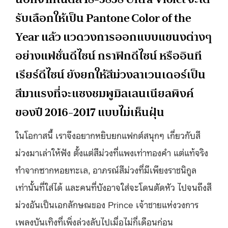
รับเลือกให้เป็น Pantone Color of the
Year แล้ว แวดวงการออกแบบแขนงต่างๆ
อย่างแฟชั่นดีไซน์ กราฟิกดีไซน์ หรืออินที
เรียร์ดีไซน์ ยังยกให้สีม่วงลาเวนเดอร์เป็น
สีมาแรงที่จะแซงชมพูมิลเลนเนียลพิงค์
ของปี 2016-2017 แบบไม่เห็นฝุ่น
ในโอกาสนี้ เราจึงอยากหยิบยกแฟกต์สนุกๆ เกี่ยวกับสี
ม่วงมาเล่าให้ฟัง ตั้งแต่สีม่วงที่แพงเท่าทองคำ แต่แท้จริง
ทำจากซากหอยทะเล, อาภรณ์สีม่วงที่มีเพียงราชนิกูล
เท่านั้นที่ใส่ได้ และคนที่บังอาจใส่จะโดนตัดหัว ไปจนถึงสี
ม่วงอันเป็นเอกลักษณของ Prince เจ้าชายแห่งวงการ
เพลงบันเทิงที่เพิ่งล่วงลับไปเมื่อไม่กี่เดือนก่อน