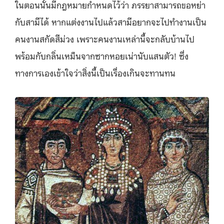
ในตอนนั้นมีกฎหมายกำหนดไว้ว่า ภรรยาสามารถขอหย่า
กับสามีได้ หากแต่งงานไปแล้วสามีอยากจะไปทำงานเป็น
คนงานสกัดสีม่วง เพราะคนงานเหล่านี้จะกลับบ้านไป
พร้อมกับกลิ่นเหม็นจากซากหอยเน่านับแสนตัว! ซึ่ง
ทางการเองเข้าใจว่าสิ่งนี้เป็นเรื่องเกินจะทานทน