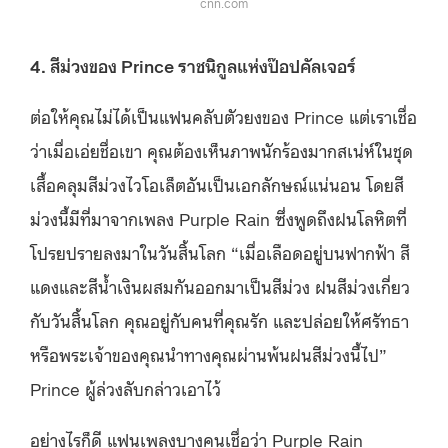
cnn.com
4. สีม่วงของ Prince ราชนิกูลแห่งป๊อปคัลเจอร์
ต่อให้คุณไม่ได้เป็นแฟนคลับตัวยงของ Prince แต่เราเชื่อ
ว่าเมื่อเอ่ยชื่อเขา คุณต้องเห็นภาพนักร้องมากสเน่ห์ในชุด
เสื้อคลุมสีม่วงไวโอเล็ตอันเป็นเอกลักษณ์แน่นอน โดยสี
ม่วงนี้มีที่มาจากเพลง Purple Rain ซึ่งพูดถึงฝนโลหิตที่
โปรยปรายลงมาในวันสิ้นโลก “เมื่อเลือดอยู่บนฟากฟ้า สี
แดงและสีน้ำเงินผสมกันออกมาเป็นสีม่วง ฝนสีม่วงเกี่ยว
กับวันสิ้นโลก คุณอยู่กับคนที่คุณรัก และปล่อยให้ศรัทธา
หรือพระเจ้าของคุณนำทางคุณผ่านพ้นฝนสีม่วงนี้ไป”
Prince ผู้ล่วงลับกล่าวเอาไว้
อย่างไรก็ดี แฟนเพลงบางคนเชื่อว่า Purple Rain