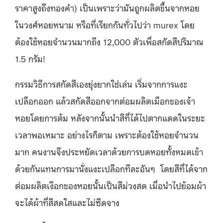
ราคาสูงถึงทองคำ) เป็นเพราะว่ามันถูกผลิตขึ้นจากหอย
ในวงศ์หอยหนาม หรือที่เรียกกันทั่วไปว่า murex โดย
ต้องใช้หอยจำนวนมากถึง 12,000 ตัวเพื่อสกัดสีปริมาณ
1.5 กรัม!
กรรมวิธีการสกัดสีเองยุ่งยากใช่เล่น เริ่มจากการแงะ
เปลือกออก แล้วสกัดสีออกจากต่อมผลิตเมือกของเจ้า
หอยโดยการต้ม หลังจากนั้นนำสีที่ได้ไปตากแดดในระยะ
เวลาพอเหมาะ อย่างไรก็ตาม เพราะต้องใช้หอยจำนวน
มาก คนงานจึงประหยัดเวลาด้วยการบดหอยทั้งหมดเข้า
ด้วยกันแทนการมานั่งแงะเปลือกทีละอันๆ โดยสีที่ได้จาก
ต่อมผลิตเงือกของหอยนั้นเป็นสีม่วงสด เมื่อนำไปย้อมผ้า
จะได้ผ้าที่สีสดใสและไม่ซีดจาง