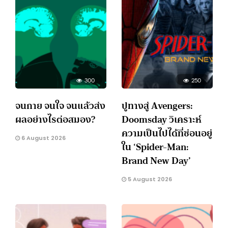
300
250
จนกาย จนใจ จนแล้วส่ง
ปูทางสู่ Avengers:
ผลอย่างไรต่อสมอง?
Doomsday วิเคราะห์
ความเป็นไปได้ที่ซ่อนอยู่
6 August 2026
ใน ‘Spider-Man:
Brand New Day’
5 August 2026