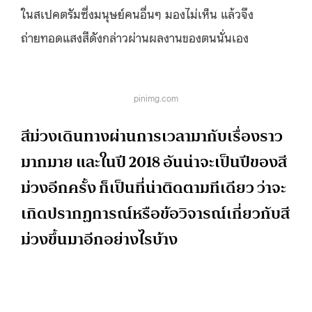
ในสเปคตรัมซึ่งมนุษย์คนอื่นๆ มองไม่เห็น แล้วจึง
ถ่ายทอดแสงสีดังกล่าวผ่านผลงานของตนนั่นเอง
pinimg.com
สีม่วงเดินทางผ่านการเวลามากับเรื่องราว
มากมาย และในปี 2018 อันน่าจะเป็นปีของสี
ม่วงอีกครั้ง ก็เป็นที่น่าติดตามทีเดียว ว่าจะ
เกิดปรากฏการณ์หรือข้อวิจารณ์เกี่ยวกับสี
ม่วงขึ้นมาอีกอย่างไรบ้าง