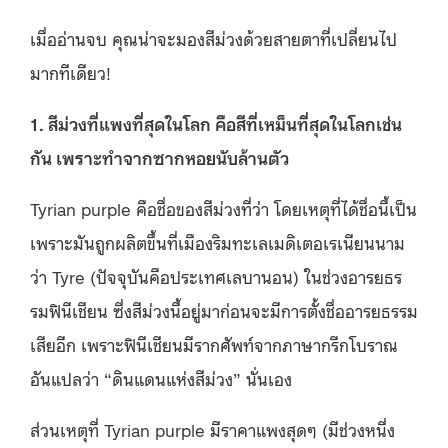
เมื่ออ่านจบ คุณน่าจะมองสีม่วงด้วยสายตาที่เปลี่ยนไป
มากทีเดียว!
1. สีม่วงที่แพงที่สุดในโลก คือสีที่เหม็นที่สุดในโลกเช่น
กัน เพราะทำจากซากหอยนับล้านตัว
Tyrian purple คือชื่อของสีม่วงที่ว่า โดยเหตุที่ได้ชื่อนี้เป็น
เพราะมันถูกผลิตขึ้นที่เมืองริมทะเลเมดิเตอเรเนียนนาม
ว่า Tyre (ปัจจุบันคือประเทศเลบานอน) ในช่วงอารยธร
รมฟินีเชียน ซึ่งสีม่วงนี้อยู่มาก่อนจะมีการตั้งชื่ออารยธรรม
เสียอีก เพราะฟินีเชียนมีรากศัพท์จากภาษากรีกโบราณ
อันแปลว่า “ดินแดนแห่งสีม่วง” นั่นเอง
ส่วนเหตุที่ Tyrian purple มีราคาแพงสุดๆ (มีช่วงหนึ่ง