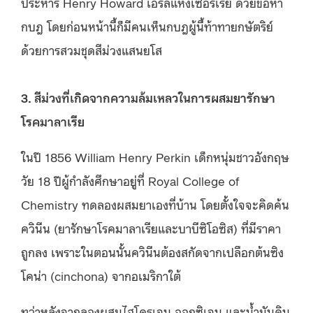
ประหาร Henry Howard เอิร์ลแห่งเซอร์เรย์ ด้วยข้อหา
กบฎ โดยก่อนหน้านี้ก็มีคนเห็นกบฎผู้นี้ท้าทายกษัตริย์
ด้วยการสวมชุดสีม่วงแสนยโส
3. สีม่วงที่เกิดจากความล้มเหลวในการผสมยารักษา
โรคมาลาเรีย
ในปี 1856 William Henry Perkin เด็กหนุ่มชาวอังกฤษ
วัย 18 ปีผู้กำลังศึกษาอยู่ที่ Royal College of
Chemistry ทดลองผสมยาเองที่บ้าน โดยตั้งใจจะคิดค้น
ควินีน (ยารักษาโรคมาลาเรียและบาบีซิโอซิส) ที่มีราคา
ถูกลง เพราะในตอนนั้นควินีนต้องสกัดจากเปลือกต้นซิง
โคน่า (cinchona) จากอเมริกาใต้
ทว่าหลังจากลองผสมไฮโดรเจน ออกซิเจน และน้ำมันดิน