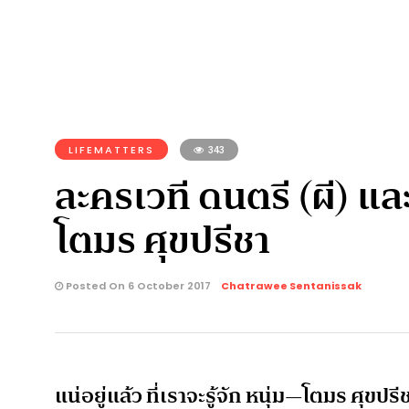
LIFEMATTERS
343
ละครเวที ดนตรี (ผี) 
โตมร ศุขปรีชา
Posted On 6 October 2017
Chatrawee Sentanissak
แน่อยู่แล้ว ที่เราจะรู้จัก หนุ่ม—โตมร ศุข