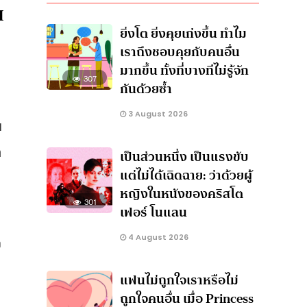
M
ยิ่งโต ยิ่งคุยเก่งขึ้น ทำไม
เราถึงชอบคุยกับคนอื่น
มากขึ้น ทั้งที่บางทีไม่รู้จัก
307
กันด้วยซ้ำ
3 August 2026
บ
า
เป็นส่วนหนึ่ง เป็นแรงขับ
แต่ไม่ได้เฉิดฉาย: ว่าด้วยผู้
หญิงในหนังของคริสโต
301
เฟอร์ โนแลน
4 August 2026
ว
แฟนไม่ถูกใจเราหรือไม่
ถูกใจคนอื่น เมื่อ Princess