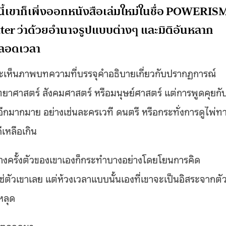
นี้เขาก็เพิ่งออกหนังสือเล่มใหม่ในชื่อ POWERIS
ter ว่าด้วยอำนาจรูปแบบต่างๆ และมิติอันหลาก
ตลอดเวลา
กจะเห็นภาพบทความที่บรรจุคำอธิบายเกี่ยวกับปรากฏการณ์
ทยาศาสตร์ สังคมศาสตร์ หรือมนุษย์ศาสตร์ แต่การพูดคุยกั
อีกมากมาย อย่างเช่นละครเวที ดนตรี หรือกระทั่งการดูไพ่ท
ีเหลือเกิน
อบางครั้งตัวของเขาเองก็กระทำบางอย่างโดยโยนการคิด
่ตัวเขาเลย แต่ห้วงเวลาแบบนั้นเองที่เขาจะเป็นอิสระจากตั
หลุด
่สุดตลอดมา…