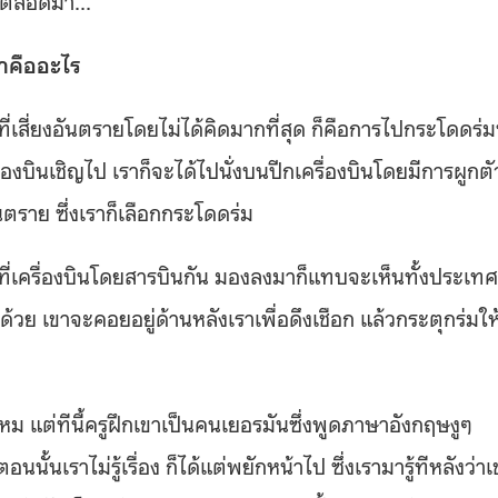
ทำคืออะไร
ที่เสี่ยงอันตรายโดยไม่ได้คิดมากที่สุด ก็คือการไปกระโดดร่มท
่องบินเชิญไป เราก็จะได้ไปนั่งบนปีกเครื่องบินโดยมีการผูกตั
ันตราย ซึ่งเราก็เลือกกระโดดร่ม
ับที่เครื่องบินโดยสารบินกัน มองลงมาก็แทบจะเห็นทั้งประเท
ด้วย เขาจะคอยอยู่ด้านหลังเราเพื่อดึงเชือก แล้วกระตุกร่มให
หม แต่ทีนี้ครูฝึกเขาเป็นคนเยอรมันซึ่งพูดภาษาอังกฤษงูๆ
้นเราไม่รู้เรื่อง ก็ได้แต่พยักหน้าไป ซึ่งเรามารู้ทีหลังว่าเ