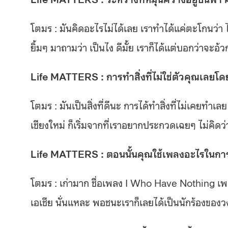
โตมร : มันคิดอะไรไม่ได้เลย เราทำได้แค่ตะโกนว่า ไม่
ยิ้มๆ มาถามว่า เป็นไง ดีมั้ย เราก็ได้แต่บอกว่าจะอ้ว
Life MATTERS : การทำสิ่งที่ไม่ใช่ตัวคุณเลยโ
โตมร : มันเป็นสิ่งที่ดีนะ การได้ทำสิ่งที่ไม่เคยท
เชียงใหม่ ก็เริ่มจากที่เราอยากประกวดเฉยๆ ไม่คิดว่า
Life MATTERS : ตอนนั้นคุณใช้เพลงอะไรในก
โตมร : เก่ามาก ชื่อเพลง I Who Have Nothing เพล
เอเชีย นั่นแหละ พอชนะเราก็เลยได้เป็นนักร้องของวง