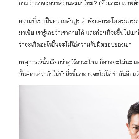
ถามว่าเราจะควงสว่านลงมาไหม? (หัวเราะ) เราพยั
ความที่เราเป็นความดันสูง ลำพังแค่กระโดดร่มลง
มาเนี่ย เรารู้เลยว่าเราตายได้ และก่อนที่จะขึ้นไปเข
ว่าจะเกิดอะไรขึ้นจะไม่ใช่ความรับผิดชอบของเขา
เหตุการณ์นั้นเรียกว่าดูไร้สาระไหม ก็อาจจะไม่นะ แต
นั้นคิดแค่ว่าถ้าไม่ทำสิ่งนี้เราอาจจะไม่ได้ทำมันอีกแล้