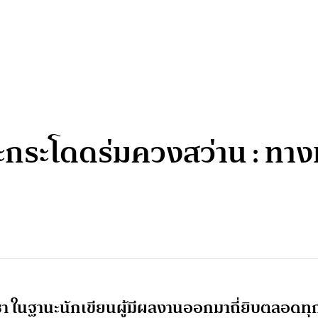
และกระโดดร่มควงสว่าน : ท
ปรีชา ในฐานะนักเขียนผู้มีผลงานออกมาถี่ยิบตลอดทุ