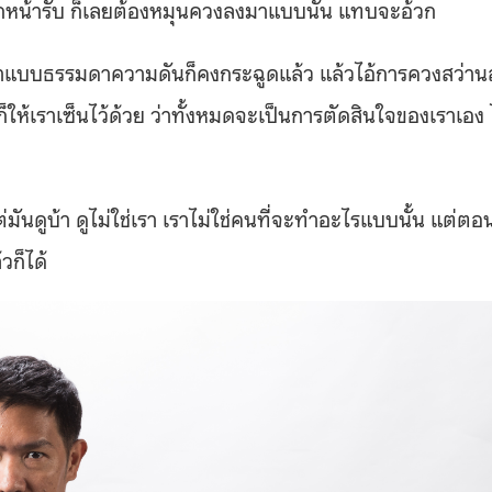
กหน้ารับ ก็เลยต้องหมุนควงลงมาแบบนั้น แทบจะอ้วก
มาแบบธรรมดาความดันก็คงกระฉูดแล้ว แล้วไอ้การควงสว่าน
าก็ให้เราเซ็นไว้ด้วย ว่าทั้งหมดจะเป็นการตัดสินใจของเราเอง 
่มันดูบ้า ดูไม่ใช่เรา เราไม่ใช่คนที่จะทำอะไรแบบนั้น แต่ตอ
วก็ได้