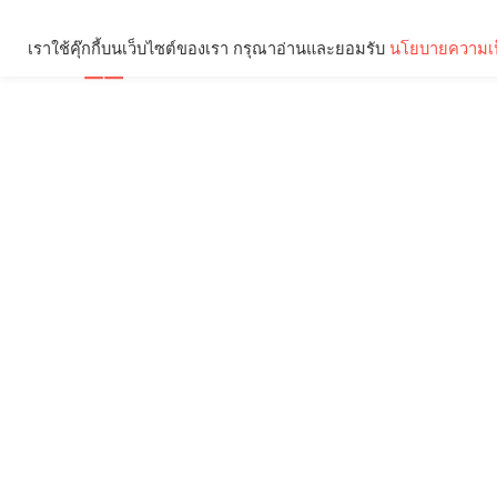
เราใช้คุ๊กกี้บนเว็บไซต์ของเรา กรุณาอ่านและยอมรับ
นโยบายความเป
Brief
Social
คุณกำลังอ่าน: