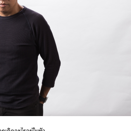
ุณคิดอะไรอยู่ในหัว