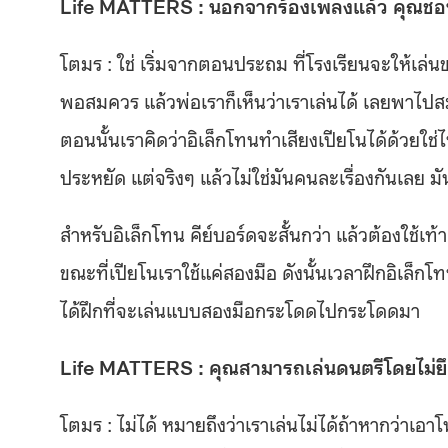
Life MATTERS : นอกจากร้องเพลงแล้ว คุณชอบ
โตมร : ใช่ เริ่มจากตอนประถม ที่โรงเรียนจะให้เล่นขล
พอสมควร แล้วพ่อเราก็เห็นว่าเราเล่นได้ เลยพาไปสม
ตอนนั้นเราคิดว่าอิเล็กโทนทำเสียงเปียโนได้ด้วยใช่ไห
ประหยัด แต่จริงๆ แล้วไม่ใช่มันคนละเรื่องกันเลย มัน
สำหรับอิเล็กโทน คีย์บอร์ดจะสั้นกว่า แล้วต้องใช้เท้
ขณะที่เปียโนเราใช้แค่สองมือ ดังนั้นเวลาฝึกอิเล็ก
ได้ฝึกที่จะเล่นแบบสองมือกระโดดไปกระโดดมา
Life MATTERS : คุณสามารถเล่นดนตรีโดยไม่ย
โตมร : ไม่ได้ หมายถึงว่าเราเล่นไม่ได้ถ้าหากว่าเ