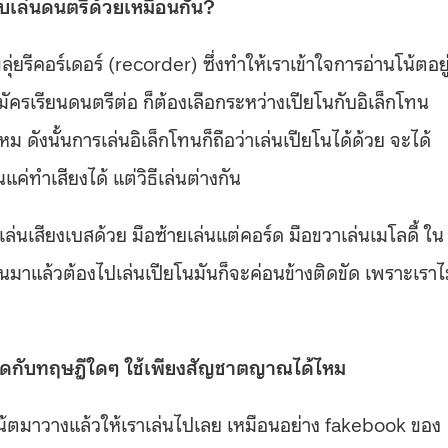
เล่นดนตรีด้วยเหมือนกัน?
ุ่ยรีคอร์เดอร์ (recorder) ซึ่งทำให้เราเข้าใจการอ่านโน้ตอยู
ัครเรียนดนตรีต่อ ก็ต้องเลือกระหว่างเปียโนกับอิเล็กโทน
ม ดังนั้นการเล่นอิเล็กโทนก็ถือว่าเล่นเปียโนได้ด้วย จะได้
แค่ทำเสียงได้ แต่วิธีเล่นต่างกัน
าเล่นเสียงเบสด้วย มือซ้ายเล่นแต่คอร์ด มือขวาเล่นเมโลดี้ ใน
โทนมาแล้วต้องไปเล่นเปียโนมันก็จะค่อนข้างติดขัด เพราะเราไ
ึดกับทฤษฎีใดๆ ใช้เพียงสัญชาตญาณได้ไหม
อาโน้ตมาวางแล้วให้เราเล่นไปเลย เหมือนอย่าง fakebook ของ