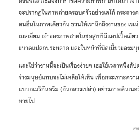
จะปรากฏในภาพถ่ายครอบครัวอย่างเลโก้ กระถางดอก
คนอื่นในภาพเดียวกัน ชวนให้เรานึกถึงงานของ เรเน่
เบลเยี่ยม เจ้าของภาพชายในชุดสูทที่มีแอปเปิ้ลเขีย
ขนาดแปลกประหลาด และใบหน้าที่บิดเบี้ยวของมนุ
และใช่ว่างานนี้จะเป็นเรื่องง่ายๆ เธอใช้เวลาหนึ่งสั
ร่างมนุษย์แทบจะไม่เหลือให้เห็น เพื่อกระเทาะความ
แบบอเมริกันดรีม (อันกลวงเปล่า) อย่างภาพดินเน
หายไป
wer