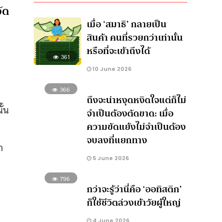
จัด
เมื่อ ‘สมาธิ’ กลายเป็น
สินค้า คนที่รวยกว่าเท่านั้น
หรือที่จะเข้าถึงได้
361
10 June 2026
366
ถึงจะน่าหงุดหงิดใจแต่ก็ไม่
ั้น
จำเป็นต้องตัดขาด: เมื่อ
ความขัดแย้งไม่จำเป็นต้อง
จบลงที่แยกทาง
า
5 June 2026
796
กว่าจะรู้ว่านี่คือ ‘ออทิสติก’
ก็ใช้ชีวิตล่วงเข้าวัยผู้ใหญ่
4 June 2026