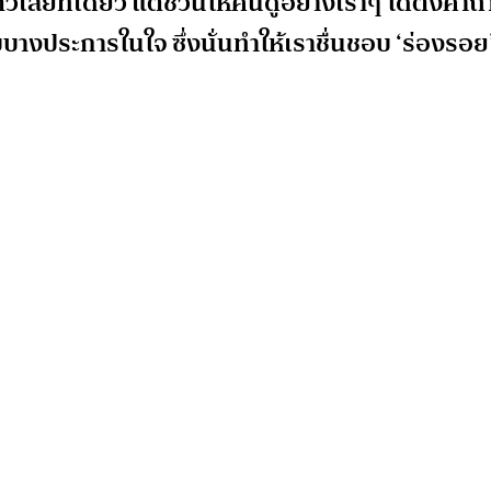
ตัวเสียทีเดียว แต่ชวนให้คนดูอย่างเราๆ ได้ตั้งคำถ
างประการในใจ ซึ่งนั่นทำให้เราชื่นชอบ ‘ร่องรอย