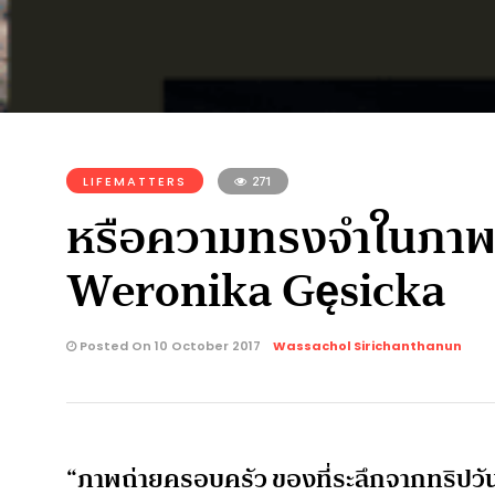
LIFEMATTERS
271
หรือความทรงจำในภาพถ่า
Weronika Gęsicka
Posted On 10 October 2017
Wassachol Sirichanthanun
“ภาพถ่ายครอบครัว ของที่ระลึกจากทริปวันห