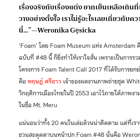
เรื่องจริงกับเรื่องแต่ง ยากเย็นเหลือเกินท
วางอย่างตั้งใจ เราไม่รู้อะไรเลยเกี่ยวกั
นี้…”—Weronika Gęsicka
‘Foam’ โดย Foam Museum แห่ง Amsterdam คือนิ
ฉบับที่ #48 นี้ ก็ยิ่งทำให้เราใจสั่น เพราะเป็นกา
โครงการ Foam Talent Call 2017 ที่ได้รับการยก
คือ
หฤษฎ์ ศรีขาว
เจ้าของผลงานภาพถ่ายชุด Whitew
วิกฤติการเมืองไทยในปี 2553 เอาไว้ภายใต้ภาพงาม
ในชื่อ Mt. Meru
แน่นอนว่าทั้ง 20 คนในเล่มล้วนน่าติดตาม แต่ที่เรา
ชวนสะดุดตาบนหน้าปก Foam #48 นั่นคือ Wero