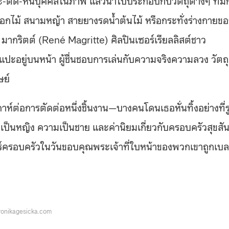
ไม้ สนามหญ้า สายยางรดน้ำต้นไม้ หรือกระทั่งร่างกายขอ
 มากริตต์ (René Magritte) ศิลปินเซอร์เรียลลิสต์ชาว
วแปะอยู่บนหน้า ผู้ชื่นชอบการเล่นกับความจริงความลวง วัตถุ
ษย์
ปดาห์ต่อการตัดต่อหนึ่งชิ้นงาน—บางคนโดนเธอหั่นทิ้งอย่างที่ร
เป็นหญิง ความเป็นชาย และค่านิยมเกี่ยวกับครอบครัวสุขสัน
อร์ครอบครัวในวันขอบคุณพระเจ้าที่ใบหน้าของพวกเขาถูกเบ
onikagesicka.com