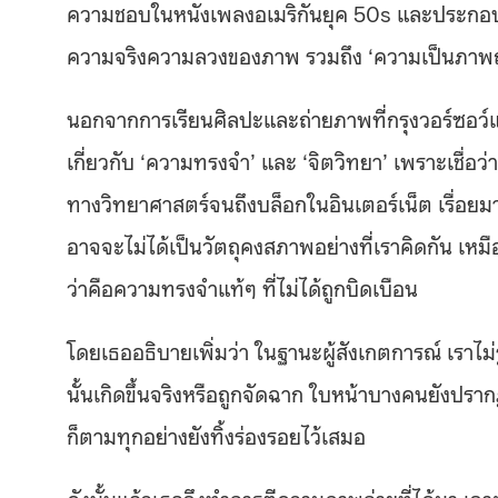
ความชอบในหนังเพลงอเมริกันยุค 50s และประกอบส
ความจริงความลวงของภาพ รวมถึง ‘ความเป็นภาพถ่
นอกจากการเรียนศิลปะและถ่ายภาพที่กรุงวอร์ซอว์แ
เกี่ยวกับ ‘ความทรงจำ’ และ ‘จิตวิทยา’ เพราะเชื่อว่
ทางวิทยาศาสตร์จนถึงบล็อกในอินเตอร์เน็ต เรื่อย
อาจจะไม่ได้เป็นวัตถุคงสภาพอย่างที่เราคิดกัน เหม
ว่าคือความทรงจำแท้ๆ ที่ไม่ได้ถูกบิดเบือน
โดยเธออธิบายเพิ่มว่า ในฐานะผู้สังเกตการณ์ เราไม
นั้นเกิดขึ้นจริงหรือถูกจัดฉาก ใบหน้าบางคนยังป
ก็ตามทุกอย่างยังทิ้งร่องรอยไว้เสมอ
ดังนั้นแล้วเธอจึงทำการตีความภาพถ่ายที่ได้มา เจา