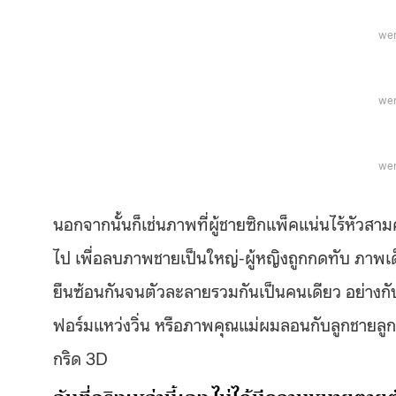
wer
wer
wer
นอกจากนั้นก็เช่นภาพที่ผู้ชายซิกแพ็คแน่นไร้หัวส
ไป เพื่อลบภาพชายเป็นใหญ่-ผู้หญิงถูกกดทับ ภาพเด
ยืนซ้อนกันจนตัวละลายรวมกันเป็นคนเดียว อย่างกับ
ฟอร์มแหว่งวิ่น หรือภาพคุณแม่ผมลอนกับลูกชายลู
กริด 3D