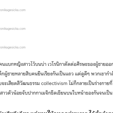
onikagesicka.com
onikagesicka.com
onikagesicka.com
ามคนแบกหญิงสาวไว้บนบ่า เวโรนิกาตัดต่อศีรษะของผู้ชายออ
็กผู้ชายหลายสิบคนยืนเรียงกันเป็นแถว แต่ดูดีๆ พวกเขากำล
จะเสียดสีวัฒนธรรม collectivism ไม่ก็กลายเป็นร่างกายที่
กสาวตัวน้อยจับปากกาเมจิกขีดเขียนบนใบหน้าของกันจนเป็น