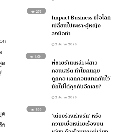
276
Impact Business เมื่อโลก
เปลี่ยนไปเพราะผู้หญิง
ลงมือทำ
bon
2 June 2026
ง
1.0K
พี่ชายร้านเหล้า พี่สาว
สุด
คอนเสิร์ต ทำไมคนคุย
่
ถูกคอ แลกคอนแทคกันไว้
มักไม่ได้คุยกันอีกเลย?
2 June 2026
399
มุด
‘เตียงร้างห่างรัก’ หรือ
ความเบื่อหน่ายเรื่องบน
รัก
เตียง คือเรื่องปกติที่เลี่ยง