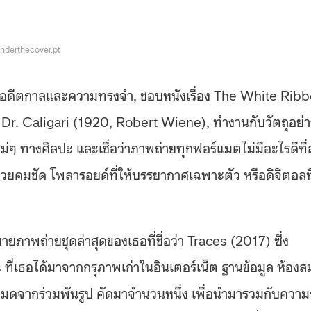
nderthecover.pt
นอดีตกาลและความทรงจำ, ชอบหนังเรื่อง The White Rib
r. Caligari (1920, Robert Wiene), ทำงานกับวัตถุอย่า
ม่ๆ ทางศิลปะ และเชื่อว่าภาพถ่ายทุกฟอร์แมตไม่มีอะไรดีที่
ภาพสวยคมชัด โพลารอยด์ที่ให้บรรยากาศเฉพาะตัว หรือดิจิตอลที
าพถ่ายชุดล่าสุดของเธอที่ชื่อว่า Traces (2017) ซึ่ง
ี่เธอได้มาจากกรุภาพเก่าในอินเตอร์เน็ต ฐานข้อมูล ห้องส
จากร่วมพันรูป คัดมาจำนวนหนึ่ง เพื่อนำมารวมกับความ