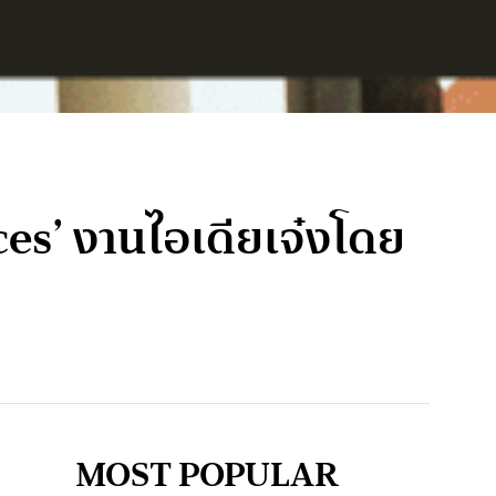
ces’ งานไอเดียเจ๋งโดย
MOST POPULAR