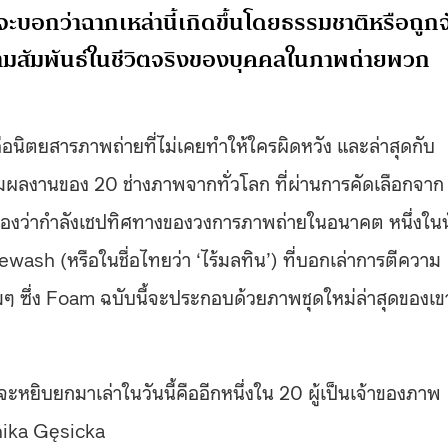
ี่จะบอกว่าฉากเหล่านี้เกิดขึ้นโดยธรรมชาติหรือถูก
บความสัมพันธ์ในชีวิตจริงของบุคคลในภาพถ่ายพวก
ตยสารภาพถ่ายที่ไม่เคยทำให้ใครผิดหวัง และล่าสุดกับ
รรวมผลงานของ 20 ช่างภาพจากทั่วโลก ที่ผ่านการคัดเลือกจาก
ย่องว่ากำลังเชปทิศทางของวงการภาพถ่ายในอนาคต หนึ่งในน
ash (หรือในชื่อไทยว่า ‘ไร้มลทิน’) ที่บอกเล่าการตีความ
ๆ ซึ่ง Foam ฉบับนี้จะประกอบด้วยภาพชุดใหม่ล่าสุดของเข
จะหยิบยกมาเล่าในวันนี้คืออีกหนึ่งใน 20 ผู้เป็นเจ้าของภาพ
nika Gęsicka