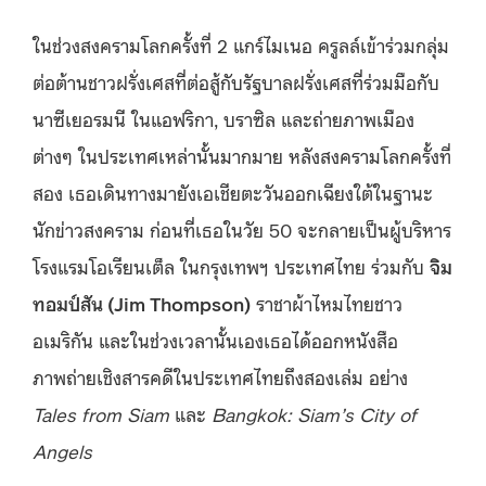
ในช่วงสงครามโลกครั้งที่ 2 แกร์ไมเนอ ครูลล์เข้าร่วมกลุ่ม
ต่อต้านชาวฝรั่งเศสที่ต่อสู้กับรัฐบาลฝรั่งเศสที่ร่วมมือกับ
นาซีเยอรมนี ในแอฟริกา, บราซิล และถ่ายภาพเมือง
ต่างๆ ในประเทศเหล่านั้นมากมาย หลังสงครามโลกครั้งที่
สอง เธอเดินทางมายังเอเชียตะวันออกเฉียงใต้ในฐานะ
นักข่าวสงคราม ก่อนที่เธอในวัย 50 จะกลายเป็นผู้บริหาร
โรงแรมโอเรียนเต็ล ในกรุงเทพฯ ประเทศไทย ร่วมกับ
จิม
ทอมป์สัน (Jim Thompson)
ราชาผ้าไหมไทยชาว
อเมริกัน และในช่วงเวลานั้นเองเธอได้ออกหนังสือ
ภาพถ่ายเชิงสารคดีในประเทศไทยถึงสองเล่ม อย่าง
Tales from Siam
และ
Bangkok: Siam’s City of
Angels