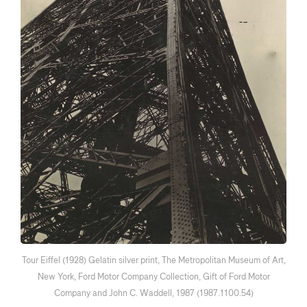
Tour Eiffel (1928) Gelatin silver print, The Metropolitan Museum of Art,
New York, Ford Motor Company Collection, Gift of Ford Motor
Company and John C. Waddell, 1987 (1987.1100.54)