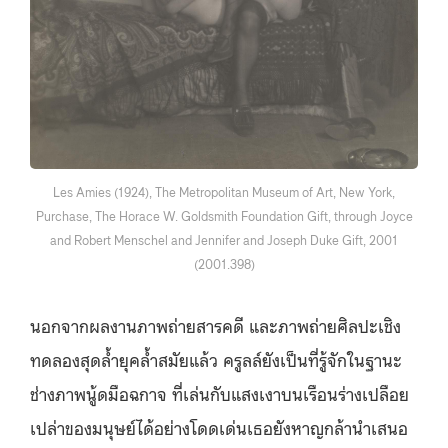
Les Amies (1924), The Metropolitan Museum of Art, New York,
Purchase, The Horace W. Goldsmith Foundation Gift, through Joyce
and Robert Menschel and Jennifer and Joseph Duke Gift, 2001
(2001.398)
นอกจากผลงานภาพถ่ายสารคดี และภาพถ่ายศิลปะเชิง
ทดลองสุดล้ำยุคล้ำสมัยแล้ว ครูลล์ยังเป็นที่รู้จักในฐานะ
ช่างภาพนู้ดมือฉกาจ ที่เล่นกับแสงเงาบนเรือนร่างเปลือย
เปล่าของมนุษย์ได้อย่างโดดเด่นเธอยังหาญกล้านำเสนอ