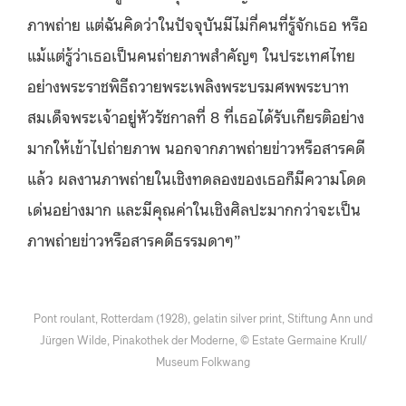
ภาพถ่าย แต่ฉันคิดว่าในปัจจุบันมีไม่กี่คนที่รู้จักเธอ หรือ
แม้แต่รู้ว่าเธอเป็นคนถ่ายภาพสำคัญๆ ในประเทศไทย
อย่างพระราชพิธีถวายพระเพลิงพระบรมศพพระบาท
สมเด็จพระเจ้าอยู่หัวรัชกาลที่ 8 ที่เธอได้รับเกียรติอย่าง
มากให้เข้าไปถ่ายภาพ นอกจากภาพถ่ายข่าวหรือสารคดี
แล้ว ผลงานภาพถ่ายในเชิงทดลองของเธอก็มีความโดด
เด่นอย่างมาก และมีคุณค่าในเชิงศิลปะมากกว่าจะเป็น
ภาพถ่ายข่าวหรือสารคดีธรรมดาๆ”
Pont roulant, Rotterdam (1928), gelatin silver print, Stiftung Ann und
Jürgen Wilde, Pinakothek der Moderne, © Estate Germaine Krull/
Museum Folkwang