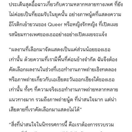
ประเด็นสุดอื้อฉาวเกี่ยวกับความหลากหลายทางเพศ ที่ยัง
ไม่ค่อยเป็นที่ยอมรับในยุคนั้น อย่างภาพนู้ดที่แสดงความ
อีโรติกเย้ายวนของ Queer หรือหญิงรักหญิง ที่เปิดเผย
รสนิยมทางเพศของเธออย่างอย่างเปิดเผยจะแจ้ง
“ผลงานที่เลือกมาจัดแสดงเป็นแค่ส่วนน้อยของเธอ
เท่านั้น ด้วยความที่เรามีพื้นที่ค่อนข้างจำกัด ฉันจึงต้อง
คัดเลือกผลงานในช่วงที่เธอทำงานภาพถ่ายเชิงทดลอง
หรือภาพถ่ายเกี่ยวกับเอเชียตะวันออกเชียงใต้ของเธอ
เท่านั้น ทั้งๆ ที่ความจริงเธอทำงานภาพถ่ายหลากหลาย
แนวทางมาก รวมถึงภาพถ่ายนู้ด ที่น่าสนใจมาก แต่น่า
เสียดายที่เราคัดเลือกมาแสดงไม่ได้”
“สิ่งที่น่าสนใจในนิทรรศการนี้ คือเราต้องการรวบรวม