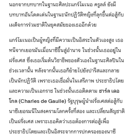
นอกจากบทบาทในฐานะศิลปะแกร์ไมเนอ ครูลล์ ยังมี
บทบาทอันโดดเด่นในฐานะนักปฏิวัติหญิงที่ลุกขึ้นต่อสู้กับ
เผด็จการร่วมชาติในยุคสมัยของเธออีกด้วย
แกร์ไมเนอเป็นผู้หญิงที่มีความเป็นอิสระในตัวเองสูง เธอ
หนีจากเยอรมันเมื่อนาซีขึ้นสู่อำนาจ ในช่วงนั้นเธออยู่ใน
ฝรั่งเศส ซึ่งเธอเริ่มต้นวิชาชีพของตัวเองในฐานะศิลปินใน
ช่วงเวลานั้น หลังจากนั้นเธอก็ย้ายไปยังปารีสและกลาย
เป็นนักปฏิวัติ เพราะเธอเชื่อมั่นในเสรีภาพ ประชาธิปไตย
และความเป็นเอกราช ในช่วงนั้นเธอติดตาม
ชาร์ล
เดอ
โกล
(Charles de Gaulle)
รัฐบุรุษผู้นำฝรั่งเศสต่อสู้กับ
นาซีเยอรมนีในสงครามโลกครั้งที่สอง และเปลี่ยนสัญชาติ
เป็นฝรั่งเศส เพราะเธอคิดว่าเธอต้องการต่อสู้เพื่อ
ประชาธิปไตยและเป็นอิสระจากการปกครองของนาซี