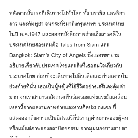
หลังจากนั้นเธอก็เดินทางไปทั่วโลก ทั้ง บราซิล แอฟริกา
ลาว และกัมพูชา จนกระทั่งมาถึงกรุงเทพฯ ประเทศไทย
ในปี ค.ศ.1947 และออกหนังสือภาพถ่ายเชิงสารคดีใน
ประเทศไทยสองเล่มคือ Tales from Siam และ
Bangkok: Siam’s City of Angels ซึ่งเธอพยายาม
อธิบายเกี่ยวกับประเทศไทยและสิ่งที่เธอสนใจเกี่ยวกับ
ประเทศไทย ก่อนที่จะเดินทางไปอินเดียและทำผลงานใน
ช่วงท้ายที่นั่น เธอเป็นผู้หญิงที่ใช้ชีวิตอย่างเสรีและคุ้มค่า
มาก จนเราสามารถสังเกตเห็นร่องรอยแห่งแรงขับเคลื่อน
เหล่านี้จากผลงานภาพถ่ายและงานศิลปะของเธอ ที่
แสดงออกถึงความเป็นอิสรเสรีที่ปรากฏผ่านภาพของผู้คน
หรือแม้แต่ภาพของสถาปัตยกรรม จากมุมมองทางสายตา