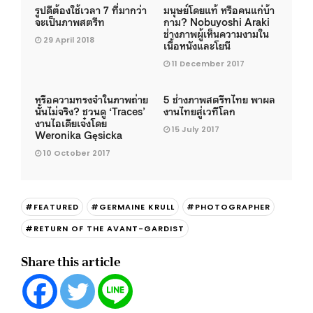
รูปดีต้องใช้เวลา 7 ที่มากว่า
มนุษย์โดยแท้ หรือคนแก่บ้า
จะเป็นภาพสตรีท
กาม? Nobuyoshi Araki
ช่างภาพผู้เห็นความงามใน
29 April 2018
เนื้อหนังและโยนี
11 December 2017
หรือความทรงจำในภาพถ่าย
5 ช่างภาพสตรีทไทย พาผล
นั้นไม่จริง? ชวนดู ‘Traces’
งานไทยสู่เวทีโลก
งานไอเดียเจ๋งโดย
15 July 2017
Weronika Gęsicka
10 October 2017
#FEATURED
#GERMAINE KRULL
#PHOTOGRAPHER
#RETURN OF THE AVANT-GARDIST
Share this article