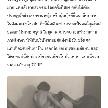
มาก แต่หลังจากสงครามโลกครั้งที่สอง กลับไม่ค่อย
ปรากฏนักข่าวสงครามหญิง หรือผู้หญิงที่ขึ้นมามีบทบาท
ในสังคมเท่าไหร่นัก ซึ่งนี่คือตัวอย่างความเป็นสตรียุคใหม่
ของแกร์ไมเนอ ครูลล์ ในยุค ค.ศ.1940 เธอทำงานถ่าย
ภาพโฆษณาให้กับบริษัทรถยนต์แห่งหนึ่งในฝรั่งเศส
แทนที่จะรับเงินค่าจ้าง เธอกลับขอเป็นรถยนต์แทน และ
ใช้รถยนต์นี้ขับท่องเที่ยวคนเดียวไปทั่ว เธอทำแบบนี้จวบ
จนกระทั่งอายุ 70 ปี”