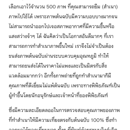
เลือกเอาไว้จำนวน 500 ภาพ ที่คุณสามารถยืม (สำเนา)
ภาพไปใช้ได้ เพราะภาพต้นฉบับมีความบอบบางมากจน
ไม่สามารถนำออกไปเจอสภาพอากาศที่มีความชื้นหรือ
แสงสว่างจ้าๆ ได้ ฉันคิดว่าเป็นโอกาสอันดีมากๆ ที่เรา
สามารถการทำสำเนาภาพขึ้นใหม่ เราจึงไม่จำเป็นต้อง
ขนส่งภาพต้นฉบับผ่านระบบควบคุมอุณหภูมิ ทำให้
สามารถขนส่งได้ในราคาไม่แพงและเป็นมิตรกับสิ่ง
แวดล้อมมากกว่า อีกทั้งภาพถ่ายที่ถูกทำสำเนามาก็มี
คุณภาพที่ดีเยี่ยมไม่แพ้ต้นฉบับ เพราะทางพิพิธภัณฑ์เป็น
ผู้ทำขึ้นโดยนักอนุรักษ์และเจ้าหน้าที่ของพิพิธภัณฑ์
ซึ่งมีความละเอียดลออในการตรวจสอบคุณภาพของภาพ
ที่ทำสำเนาให้มีความเที่ยงตรงกับต้นฉบับ 100% ซึ่งทำ
ออกมาได้ยอดเยี่ยมมาก ทั้งๆ ที่พิมพ์ด้วยระบบอิงค์เจ็ต