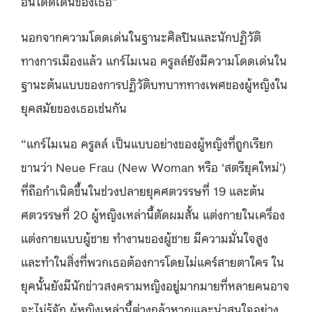
อันโดดเด่นของเธอ”
นอกจากความโดดเด่นในฐานะศิลปินและนักปฏิวัติ
ทางการเมืองแล้ว แกร์ไมเนอ ครูลล์ยังมีความโดดเด่นใน
ฐานะต้นแบบของการปฏิวัติบทบาททางเพศของผู้หญิงใน
ยุคสมัยของเธอเช่นกัน
“แกร์ไมเนอ ครูลล์ เป็นแบบอย่างของผู้หญิงที่ถูกเรียก
ขานว่า Neue Frau (New Woman หรือ ‘สตรียุคใหม่’)
ที่ถือกำเนิดขึ้นในช่วงปลายยุคศตวรรษที่ 19 และต้น
ศตวรรษที่ 20 ผู้หญิงเหล่านี้ตัดผมสั้น แต่งกายในเครื่อง
แต่งกายแบบผู้ชาย ทำงานของผู้ชาย มีความมั่นใจสูง
และทำในสิ่งที่พวกเธอต้องการโดยไม่แคร์สายตาใคร ใน
ยุคนั้นยังมีนักข่าวสงครามหญิงอยู่มากมายที่หลายคนอาจ
จะไม่รู้จัก ผู้หญิงเหล่านี้ต่างกล้าหาญและน่าสนใจอย่าง