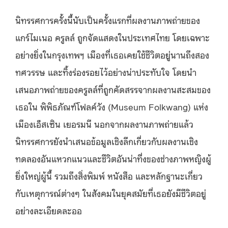
นิทรรศการครั้งนี้นับเป็นครั้งแรกที่ผลงานภาพถ่ายของ
แกร์ไมเนอ ครูลล์ ถูกจัดแสดงในประเทศไทย โดยเฉพาะ
อย่างยิ่งในกรุงเทพฯ เมืองที่เธอเคยใช้ชีวิตอยู่นานถึงสอง
ทศวรรษ และทิ้งร่องรอยไว้อย่างน่าประทับใจ โดยนำ
เสนอภาพถ่ายของครูลล์ที่ถูกคัดสรรจากผลงานสะสมของ
เธอใน พิพิธภัณฑ์โฟลค์วัง (Museum Folkwang) แห่ง
เมืองเอ็สเซิน เยอรมนี นอกจากผลงานภาพถ่ายแล้ว
นิทรรศการยังนำเสนอข้อมูลเชิงลึกเกี่ยวกับผลงานเชิง
ทดลองอันแหวกแนวและชีวิตอันน่าทึ่งของช่างภาพหญิงผู้
ยิ่งใหญ่ผู้นี้ รวมถึงสิ่งพิมพ์ หนังสือ และหลักฐานะเกี่ยว
กับเหตุการณ์ต่างๆ ในสังคมในยุคสมัยที่เธอยังมีชีวิตอยู่
อย่างละเอียดละออ