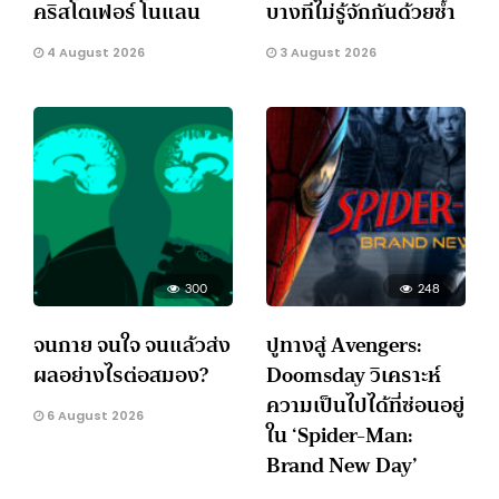
คริสโตเฟอร์ โนแลน
บางทีไม่รู้จักกันด้วยซ้ำ
4 August 2026
3 August 2026
300
248
จนกาย จนใจ จนแล้วส่ง
ปูทางสู่ Avengers:
ผลอย่างไรต่อสมอง?
Doomsday วิเคราะห์
ความเป็นไปได้ที่ซ่อนอยู่
6 August 2026
ใน ‘Spider-Man:
Brand New Day’