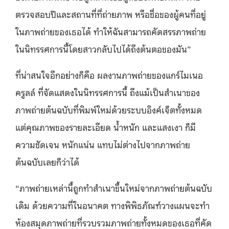
ตรวจสอบปีและสถานที่ที่ถ่ายภาพ หรือชื่อของผู้คนที่อยู่
ในภาพถ่ายของเธอได้ ทำให้ฉันสามารถคัดสรรภาพถ่าย
ในนิทรรศการนี้โดยสาวกลับไปได้ถึงต้นตอของมัน”
ที่น่าสนใจอีกอย่างก็คือ ผลงานภาพถ่ายของแกร์ไมเนอ
ครูลล์ ที่จัดแสดงในนิทรรศการนี้ ถึงแม้เป็นสำเนาของ
ภาพถ่ายต้นฉบับที่พิมพ์ใหม่ด้วยระบบอิงค์เจ็ตทั้งหมด
แต่คุณภาพของรายละเอียด น้ำหนัก และแสงเงา ก็มี
ความชัดเจน หนักแน่น แทบไม่ต่างไปจากภาพถ่าย
ต้นฉบับเลยก็ว่าได้
“ภาพถ่ายเหล่านี้ถูกทำสำเนาขึ้นใหม่จากภาพถ่ายต้นฉบับ
เดิม ด้วยความที่ในอนาคต ทางพิพิธภัณฑ์วางแผนจะทำ
ห้องสมุดภาพถ่ายที่รวบรวมภาพถ่ายทั้งหมดของเธอที่คัด