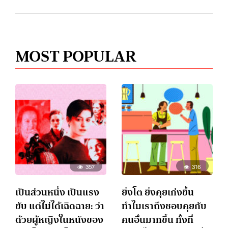
MOST POPULAR
357
316
เป็นส่วนหนึ่ง เป็นแรง
ยิ่งโต ยิ่งคุยเก่งขึ้น
ขับ แต่ไม่ได้เฉิดฉาย: ว่า
ทำไมเราถึงชอบคุยกับ
ด้วยผู้หญิงในหนังของ
คนอื่นมากขึ้น ทั้งที่