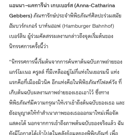
แอนนา
–
แคทารีน่า
เกบเบอร์ส
(Anna-Catharina
Gebbers)
ภัณฑารักษ์ประจำพิพิธภัณฑ์ศิลปะร่วมสมัย
ฮัมบวร์กเกอร์ บาห์นฮอฟ (Hamburger Bahnhof)
เบอร์ลิน ผู้ร่วมคัดสรรผลงานกล่าวถึงจุดเริ่มต้นของ
นิทรรศการครั้งนี้ว่า
“นิทรรศการนี้เริ่มต้นจากการค้นหาต้นฉบับภาพถ่ายของ
แกร์ไมเนอ ครูลล์ ที่มีเหลืออยู่ไม่กี่แห่งในเยอรมนี แห่ง
แรกคือที่เมืองมิวนิค อีกแห่งคือในพิพิธภัณฑ์โฟลค์วัง ที่
เก็บต้นฉบับผลงานภาพถ่ายของเธอเอาไว้ ซึ่งทาง
พิพิธภัณฑ์มีความกรุณาให้เราเข้าถึงต้นฉบับของเธอ และ
ยังอนุญาตให้ทำสำเนาภาพของเธอออกมาใหม่เพื่อจัด
แสดงได้ นอกจากการเข้าถึงภาพต้นฉบับของจริงแล้ว ฉัน
ยังมีโอกาสได้เข้าไปดูในคลังข้อมูลของพิพิธภัณฑ์ เพื่อ