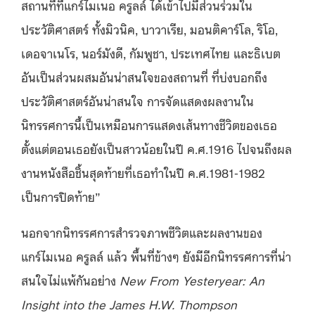
สถานที่ที่แกร์ไมเนอ ครูลล์ ได้เข้าไปมีส่วนร่วมใน
ประวัติศาสตร์ ทั้งมิวนิค, บาวาเรีย, มอนติคาร์โล, ริโอ,
เดอจาเนโร, นอร์มังดี, กัมพูชา, ประเทศไทย และธิเบต
อันเป็นส่วนผสมอันน่าสนใจของสถานที่ ที่บ่งบอกถึง
ประวัติศาสตร์อันน่าสนใจ การจัดแสดงผลงานใน
นิทรรศการนี้เป็นเหมือนการแสดงเส้นทางชีวิตของเธอ
ตั้งแต่ตอนเธอยังเป็นสาวน้อยในปี ค.ศ.1916 ไปจนถึงผล
งานหนังสือชิ้นสุดท้ายที่เธอทำในปี ค.ศ.1981-1982
เป็นการปิดท้าย”
นอกจากนิทรรศการสำรวจภาพชีวิตและผลงานของ
แกร์ไมเนอ ครูลล์ แล้ว พื้นที่ข้างๆ ยังมีอีกนิทรรศการที่น่า
สนใจไม่แพ้กันอย่าง
New From Yesteryear: An
Insight into the James H.W. Thompson