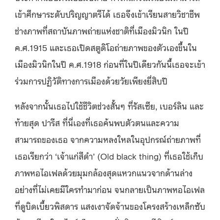
เข้าศึกษาระดับปริญญาตรีได้ เธอจึงเข้าเรียนสายวิชาชีพ
ช่างภาพที่สถาบันภาพถ่ายแห่งชาติที่เมืองมิวนิก ในปี
ค.ศ.1915 และเธอเปิดสตูดิโอถ่ายภาพของตัวเองขึ้นใน
เมืองมิวนิกในปี ค.ศ.1918 ก่อนที่ในปีเดียวกันนี้เธอจะเข้า
ร่วมการปฏิวัติทางการเมืองด้วยวัยเพียงยี่สิบปี
หลังจากนั้นเธอไปใช้ชีวิตช่วงสั้นๆ ที่รัสเซีย, เบอร์ลิน และ
ท้ายสุด ปารีส ที่นี่เองที่เธอค้นพบตัวตนและความ
สามารถของเธอ จากความหลงใหลในอุปกรณ์ถ่ายภาพที่
เธอเรียกว่า ‘เจ้าแก่สีดำ’ (Old black thing) ที่เธอใช้เก็บ
ภาพหอไอเฟลด้วยมุมกล้องสุดแหวกแนวจากด้านล่าง
อย่างที่ไม่เคยมีใครทำมาก่อน จนกลายเป็นภาพหอไอเฟล
ที่ดูบิดเบี้ยวพิสดาร แสงเงาจัดจ้านของโครงสร้างเหล็กซับ