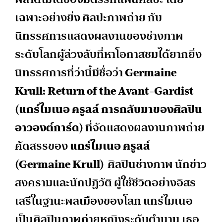
เฉพาะอย่างยิ่ง ศิลปะภาพถ่าย กับ
นิทรรศการแสดงผลงานของช่างภาพ
ระดับโลกผู้ล่วงลับที่หาโอกาสชมได้ยากยิ่ง
นิทรรศการที่ว่านี้มีชื่อว่า
Germaine
Krull: Return of the Avant-Gardist
(
แกร์ไมเนอ
ครูลล์
การกลับมาของศิลปิน
อาวองต์การ์ด
)
ที่จัดแสดงผลงานภาพถ่าย
คัดสรรของ
แกร์ไมเนอ
ครูลล์
(Germaine Krull)
ศิลปินช่างภาพ นักข่าว
สงครามและนักปฏิวัติ ผู้ใช้ชีวิตอย่างอิสร
เสรีในฐานะพลเมืองของโลก แกร์ไมเนอ
เป็นศิลปินภาพถ่ายหญิงระดับตำนาน เธอ