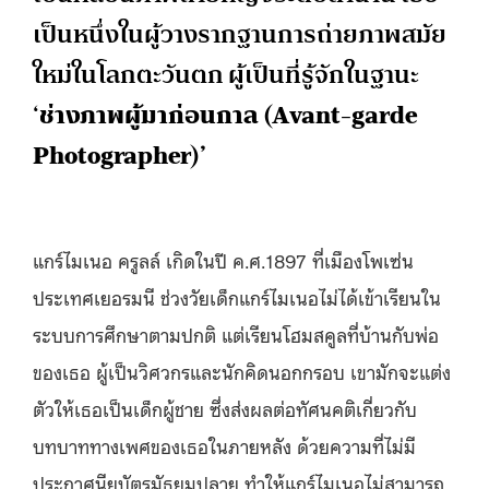
เป็นหนึ่งในผู้วางรากฐานการถ่ายภาพสมัย
ใหม่ในโลกตะวันตก ผู้เป็นที่รู้จักในฐานะ
‘
ช่างภาพผู้มาก่อนกาล
(Avant-garde
Photographer)’
แกร์ไมเนอ ครูลล์ เกิดในปี ค.ศ.1897 ที่เมืองโพเซ่น
ประเทศเยอรมนี ช่วงวัยเด็กแกร์ไมเนอไม่ได้เข้าเรียนใน
ระบบการศึกษาตามปกติ แต่เรียนโฮมสคูลที่บ้านกับพ่อ
ของเธอ ผู้เป็นวิศวกรและนักคิดนอกกรอบ เขามักจะแต่ง
ตัวให้เธอเป็นเด็กผู้ชาย ซึ่งส่งผลต่อทัศนคติเกี่ยวกับ
บทบาททางเพศของเธอในภายหลัง ด้วยความที่ไม่มี
ประกาศนียบัตรมัธยมปลาย ทำให้แกร์ไมเนอไม่สามารถ