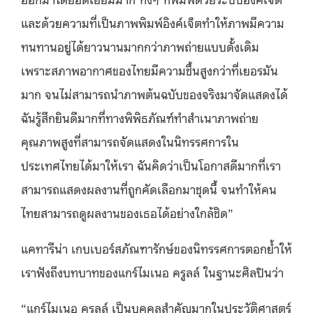
และด้วยความที่เป็นภาพพิมพ์อิงค์เจ็ตทำให้ภาพมีความ
ทนทานอยู่ได้ยาวนานมากกว่าภาพถ่ายแบบดั้งเดิม
เพราะสภาพอากาศของไทยมีความชื้นสูงกว่าที่เยอรมัน
มาก จนไม่สามารถนำภาพต้นฉบับของจริงมาจัดแสดงได้
ฉันรู้สึกยินดีมากที่ทางพิพิธภัณฑ์ทำสำเนาภาพถ่าย
คุณภาพสูงที่สามารถจัดแสดงในนิทรรศการใน
ประเทศไทยได้มาให้เรา ฉันคิดว่าเป็นโอกาสดีมากที่เรา
สามารถแสดงผลงานที่ถูกคัดเลือกมาชุดนี้ จนทำให้คน
ไทยสามารถดูผลงานของเธอได้อย่างใกล้ชิด”
แคทารีน่า เกบเบอร์สภัณฑารักษ์ของนิทรรศการตอกย้ำให้
เราฟังถึงบทบาทของแกร์ไมเนอ ครูลล์ ในฐานะศิลปินว่า
“แกร์ไมเนอ ครูลล์ เป็นบุคคลสำคัญมากในประวัติศาสตร์