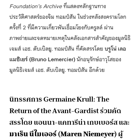
Foundation’s Archive
ที่แสดงหลักฐานทาง
ประวัติศาสตร์ของจิม ทอมป์สัน ในช่วงหลังสงครามโลก
ครั้งที่ 2 ที่มีความเกี่ยวพันเชื่อมโยงกับครูลล์ ผ่าน
ภาพถ่ายและจดหมายเหตุในคลังเอกสารสำคัญของมูลนิธิ
เจมส์ เอช. ดับเบิลยู. ทอมป์สัน ที่คัดสรรโดย
บรูโน่
เลอ
แมซิเยร์
(Bruno Lemercier)
นักอนุรักษ์อาวุโสของ
มูลนิธิเจมส์ เอช. ดับเบิลยู. ทอมป์สัน อีกด้วย
นิทรรศการ Germaine Krull: The
Return of the Avant-Gardist ร่วมคัด
สรรโดย แอนนา-แคทารีน่า เกบเบอร์ส และ
มาเร็น
นีไมเออร์
(Maren Niemeyer)
ผู้