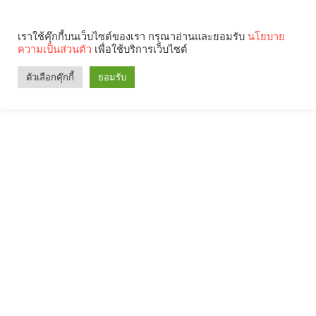
เราใช้คุ๊กกี้บนเว็บไซต์ของเรา กรุณาอ่านและยอมรับ
นโยบาย
ความเป็นส่วนตัว
เพื่อใช้บริการเว็บไซต์
ตัวเลือกคุ๊กกี้
ยอมรับ
Search
Categories
คุณกำลังอ่าน: