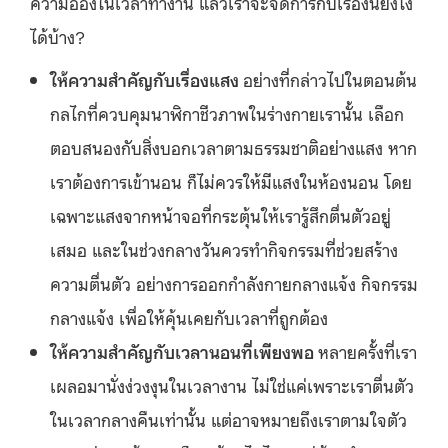
ความอ๊องในเวลาทำงาน แล้วเราจะจัดการกับเรื่องนี้ยังไง
ได้บ้าง?
ให้ความสำคัญกับเรื่องแสง
อย่างที่กล่าวไปในตอนต้น
กลไกที่ควบคุมนาฬิกาชีวภาพในร่างกายเรานั้น เลือก
ตอบสนองกับสิ่งบอกเวลาตามธรรมชาติอย่างแสง หาก
เราต้องการเข้านอน ก็ไม่ควรให้มีแสงในห้องนอน โดย
เฉพาะแสงจากหน้าจอที่กระตุ้นให้เรารู้สึกตื่นตัวอยู่
เสมอ และในช่วงกลางวันควรทำกิจกรรมที่ช่วยสร้าง
ความตื่นตัว อย่างการออกกำลังกายกลางแจ้ง กิจกรรม
กลางแจ้ง เพื่อให้คุ้นเคยกับเวลาที่ถูกต้อง
ให้ความสำคัญกับเวลานอนที่เพียงพอ
หลายครั้งที่เรา
เผลอมานั่งง่วงงุนในเวลางาน ไม่ใช่แค่เพราะเราตื่นตัว
ในเวลากลางคืนเท่านั้น แต่อาจหมายถึงเราตามใจตัว