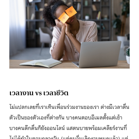
เวลางาน vs เวลาชีวิต
ไม่แปลกเลยที่เราเห็นเพื่อนร่วมงานของเรา ต่างมีเวลาตื่น
ตัวเป็นของตัวเองที่ต่างกัน บางคนตอบอีเมลตั้งแต่เช้า
บางคนดึกดื่นก็ยังออนไลน์ แสตนบายพร้อมเคลียร์งานที่
ไม่ได้ทำในตอนกลางวัน (แต่คนอื่นเลิกงานหมดแล้ว) แต่