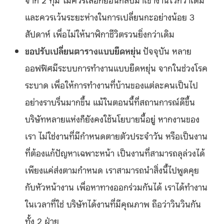
และควรเว้นระยะห่างในการเปลี่ยนกะอย่างน้อย 3
สัปดาห์ เพื่อไม่ให้นาฬิกาชีวิตรวนยิ่งกว่าเดิม
ขอปรับเปลี่ยนตารางแบบยืดหยุ่น
ปัจจุบัน หลาย
ออฟฟิศมีระบบการทำงานแบบยืดหยุ่น จากในช่วงโรค
ระบาด เพื่อให้การทำงานที่บ้านของแต่ละคนเป็นไป
อย่างราบรื่นมากขึ้น แม้ในตอนนี้ที่สถานการณ์ดีขึ้น
บริษัทหลายแห่งก็ยังคงใช้นโยบายนี้อยู่ หากงานของ
เรา ไม่ใช่งานที่มีกำหนดตายตัวประจำวัน หรือเป็นงาน
ที่ต้องแก้ปัญหาเฉพาะหน้า เป็นงานที่สามารถลุล่วงได้
เพียงแค่ส่งตามกำหนด เราสามารถนำสิ่งนี้ไปพูดคุย
กับหัวหน้างาน เพื่อหาทางออกร่วมกันได้ เราได้ทำงาน
ในเวลาที่ใช่ บริษัทได้งานที่มีคุณภาพ ถือว่าวินวินกัน
ทั้ง 2 ฝ่าย