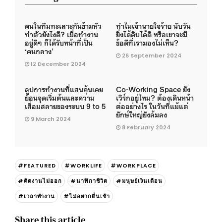
คนในทีมทะเลาะกันข้ามหัว
ทำไมเจ้านายใจร้าย นับวัน
ทำตัวยังไงดี? เมื่อทำงาน
ยิ่งได้ดิบได้ดี หรือเขาจะมี
อยู่ดีๆ ก็ได้รับหน้าที่เป็น
ข้อดีที่เรามองไม่เห็น?
‘คนกลาง’
26 September 2024
12 December 2024
ลูปการทำงานที่แสนคุ้นเคย
Co-Working Space ยัง
ย้อนจุดเริ่มต้นและความ
เวิร์กอยู่ไหม? ต้องเดินหน้า
เสื่อมสลายของระบบ 9 to 5
ต่ออย่างไร ในวันที่แม้แต่
ยักษ์ใหญ่ยังล้มลง
9 March 2024
8 February 2024
#FEATURED
#WORKLIFE
#WORKPLACE
#คิดงานไม่ออก
#นาฬิกาชีวิต
#มนุษย์เงินเดือน
#เวลาทำงาน
#ไม่อยากตื่นเช้า
Share this article