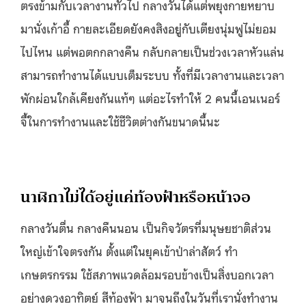
ตรงข้ามกับเวลางานทั่วไป กลางวันได้แต่พยุงกายหยาบ
มานั่งเก้าอี้ กายละเอียดยังคงสิงอยู่กับเตียงนุ่มฟูไม่ยอม
ไปไหน แต่พอตกกลางคืน กลับกลายเป็นช่วงเวลาหัวแล่น
สามารถทำงานได้แบบเต็มระบบ ทั้งที่มีเวลางานและเวลา
พักผ่อนใกล้เคียงกันแท้ๆ แต่อะไรทำให้ 2 คนนี้เอนเนอร์
จี้ในการทำงานและใช้ชีวิตต่างกันขนาดนี้นะ
นาฬิกาไม่ได้อยู่แค่ท้องฟ้าหรือหน้าจอ
กลางวันตื่น กลางคืนนอน เป็นกิจวัตรที่มนุษยชาติส่วน
ใหญ่เข้าใจตรงกัน ตั้งแต่ในยุคเข้าป่าล่าสัตว์ ทำ
เกษตรกรรม ใช้สภาพแวดล้อมรอบข้างเป็นสิ่งบอกเวลา
อย่างดวงอาทิตย์ สีท้องฟ้า มาจนถึงในวันที่เรานั่งทำงาน