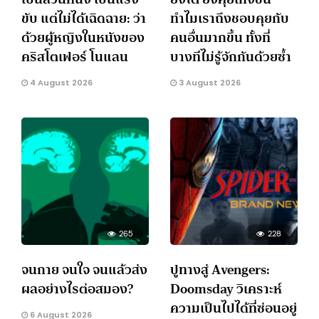
ขับ แต่ไม่ได้เฉิดฉาย: ว่า
ทำไมเราถึงชอบคุยกับ
ด้วยผู้หญิงในหนังของ
คนอื่นมากขึ้น ทั้งที่
คริสโตเฟอร์ โนแลน
บางทีไม่รู้จักกันด้วยซ้ำ
4 August 2026
3 August 2026
265
228
จนกาย จนใจ จนแล้วส่ง
ปูทางสู่ Avengers:
ผลอย่างไรต่อสมอง?
Doomsday วิเคราะห์
ความเป็นไปได้ที่ซ่อนอยู่
6 August 2026