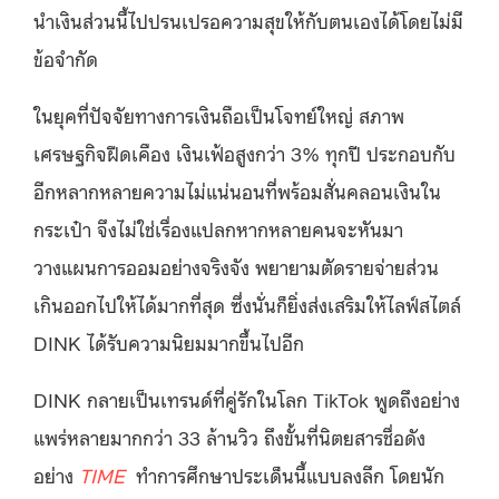
นำเงินส่วนนี้ไปปรนเปรอความสุขให้กับตนเองได้โดยไม่มี
ข้อจำกัด
ในยุคที่ปัจจัยทางการเงินถือเป็นโจทย์ใหญ่ สภาพ
เศรษฐกิจฝืดเคือง เงินเฟ้อสูงกว่า 3% ทุกปี ประกอบกับ
อีกหลากหลายความไม่แน่นอนที่พร้อมสั่นคลอนเงินใน
กระเป๋า จึงไม่ใช่เรื่องแปลกหากหลายคนจะหันมา
วางแผนการออมอย่างจริงจัง พยายามตัดรายจ่ายส่วน
เกินออกไปให้ได้มากที่สุด ซึ่งนั่นก็ยิ่งส่งเสริมให้ไลฟ์สไตล์
DINK ได้รับความนิยมมากขึ้นไปอีก
DINK กลายเป็นเทรนด์ที่คู่รักในโลก TikTok พูดถึงอย่าง
แพร่หลายมากกว่า 33 ล้านวิว ถึงขั้นที่นิตยสารชื่อดัง
อย่าง
TIME
ทำการศึกษาประเด็นนี้แบบลงลึก โดยนัก