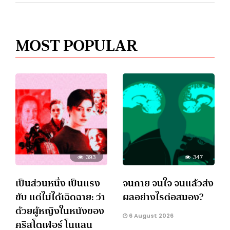
MOST POPULAR
393
347
เป็นส่วนหนึ่ง เป็นแรง
จนกาย จนใจ จนแล้วส่ง
ขับ แต่ไม่ได้เฉิดฉาย: ว่า
ผลอย่างไรต่อสมอง?
ด้วยผู้หญิงในหนังของ
6 August 2026
คริสโตเฟอร์ โนแลน