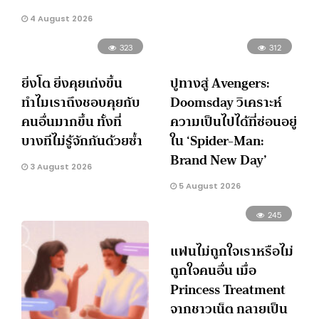
4 August 2026
323
312
ยิ่งโต ยิ่งคุยเก่งขึ้น
ปูทางสู่ Avengers:
ทำไมเราถึงชอบคุยกับ
Doomsday วิเคราะห์
คนอื่นมากขึ้น ทั้งที่
ความเป็นไปได้ที่ซ่อนอยู่
บางทีไม่รู้จักกันด้วยซ้ำ
ใน ‘Spider-Man:
Brand New Day’
3 August 2026
5 August 2026
245
แฟนไม่ถูกใจเราหรือไม่
ถูกใจคนอื่น เมื่อ
Princess Treatment
จากชาวเน็ต กลายเป็น