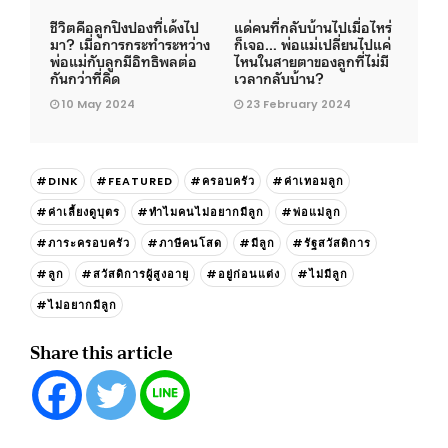
ชีวิตคือลูกปิงปองที่เด้งไป
แด่คนที่กลับบ้านไปเมื่อไหร่
มา? เมื่อการกระทำระหว่าง
ก็เจอ… พ่อแม่เปลี่ยนไปแค่
พ่อแม่กับลูกมีอิทธิพลต่อ
ไหนในสายตาของลูกที่ไม่มี
กันกว่าที่คิด
เวลากลับบ้าน?
10 May 2024
23 February 2024
#DINK
#FEATURED
#ครอบครัว
#ค่าเทอมลูก
#ค่าเลี้ยงดูบุตร
#ทำไมคนไม่อยากมีลูก
#พ่อแม่ลูก
#ภาระครอบครัว
#ภาษีคนโสด
#มีลูก
#รัฐสวัสดิการ
#ลูก
#สวัสดิการผู้สูงอายุ
#อยู่ก่อนแต่ง
#ไม่มีลูก
#ไม่อยากมีลูก
Share this article