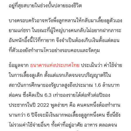
อยู่ที่สุขสบายในช่วงบั้นปลายของชีวิต
บางครอบครัวอาจหวังพึ่งลูกหลานให้กลับมาเลี้ยงดูตัวเอง
ยามแก่ชรา ในขณะที่ผู้ใหญ่บางคนกลับไม่อยากฝากภาระ
อันหนักอึ้งนี้ไว้ที่ทายาท จึงจำเป็นต้องเก็บเงินตั้งแต่ตอน
ที่ตัวเองยังทำงานไหวอย่างรอบคอบและรัดกุม
ข้อมูลจาก
ธนาคารแห่งประเทศไทย
ประเมินว่า ค่าใช้จ่าย
ในการเลี้ยงดูเด็ก ตั้งแต่แรกเกิดจนจบปริญญาตรีใน
สถาบันการศึกษาของรัฐบาลสูงถึงประมาณ 1.6 ล้านบาท
ต่อคน ซึ่งคิดเป็น 6.3 เท่าของรายได้ต่อหัวต่อปีของ
ประชากรในปี 2022 พูดง่ายๆ คือ คนคนหนึ่งต้องทำงาน
นานกว่า 6 ปีจึงจะมีเงินมากพอเลี้ยงดูลูกหนึ่งคน ซึ่งนี่ยัง
ไม่รวมค่าใช้จ่ายอื่นๆ ทั้งค่าที่อยู่อาศัย อาหาร ตลอดจน