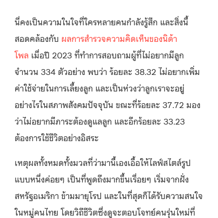
นี่คงเป็นความในใจที่ใครหลายคนกำลังรู้สึก และสิ่งนี้
สอดคล้องกับ
ผลการสำรวจความคิดเห็นของนิด้า
โพล
เมื่อปี 2023 ที่ทำการสอบถามผู้ที่ไม่อยากมีลูก
จำนวน 334 ตัวอย่าง พบว่า ร้อยละ 38.32 ไม่อยากเพิ่ม
ค่าใช้จ่ายในการเลี้ยงลูก และเป็นห่วงว่าลูกเราจะอยู่
อย่างไรในสภาพสังคมปัจจุบัน ขณะที่ร้อยละ 37.72 มอง
ว่าไม่อยากมีภาระต้องดูแลลูก และอีกร้อยละ 33.23
ต้องการใช้ชีวิตอย่างอิสระ
เหตุผลทั้งหมดทั้งมวลที่ว่ามานี้เองเอื้อให้ไลฟ์สไตล์รูป
แบบหนึ่งค่อยๆ เป็นที่พูดถึงมากขึ้นเรื่อยๆ เริ่มจากฝั่ง
สหรัฐอเมริกา ข้ามมายุโรป และในที่สุดก็ได้รับความสนใจ
ในหมู่คนไทย โดยวิถีชีวิตซึ่งดูจะตอบโจทย์คนรุ่นใหม่ที่