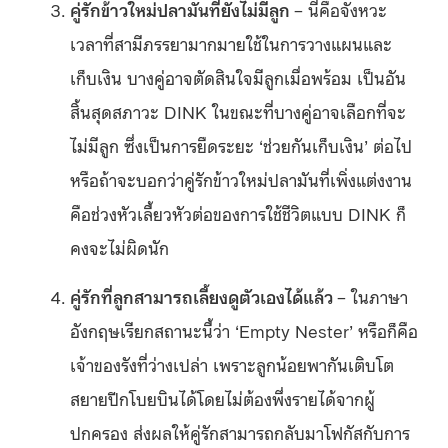
คู่รักข้าวใหม่ปลามันที่ยังไม่มีลูก
– นี่คือจังหวะ
เวลาที่สามีภรรยามากมายใช้ในการวางแผนและ
เก็บเงิน บางคู่อาจตัดสินใจมีลูกเมื่อพร้อม เป็นอัน
สิ้นสุดสภาวะ DINK ในขณะที่บางคู่อาจเลือกที่จะ
ไม่มีลูก ซึ่งเป็นการยืดระยะ ‘ช่วยกันเก็บเงิน’ ต่อไป
หรือถ้าจะบอกว่าคู่รักข้าวใหม่ปลามันที่เพิ่งแต่งงาน
คือช่วงหัวเลี้ยวหัวต่อของการใช้ชีวิตแบบ DINK ก็
คงจะไม่ผิดนัก
คู่รักที่ลูกสามารถเลี้ยงดูตัวเองได้แล้ว
– ในภาษา
อังกฤษเรียกสถานะนี้ว่า ‘Empty Nester’ หรือก็คือ
เจ้าของรังที่ว่างเปล่า เพราะลูกน้อยพากันเติบโต
สยายปีกโบยบินได้โดยไม่ต้องพึ่งรายได้จากผู้
ปกครอง ส่งผลให้คู่รักสามารถกลับมาโฟกัสกับการ