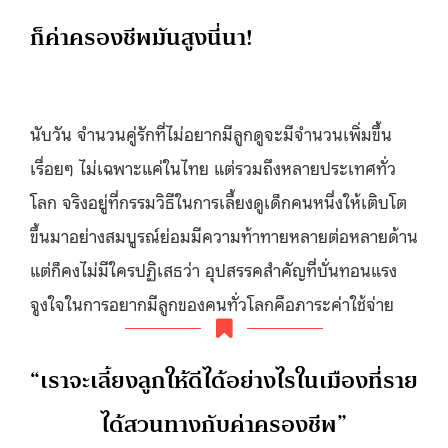
ก็ค่าครองชีพมันสูงนี่นา!
นับวัน จำนวนคู่รักที่ไม่อยากมีลูกดูจะมีจำนวนเพิ่มขึ้น
เรื่อยๆ ไม่เฉพาะแค่ในไทย แต่รวมถึงหลายประเทศทั่ว
โลก จริงอยู่ที่กรรมวิธีในการเลี้ยงดูเด็กคนหนึ่งให้เติบโต
ขึ้นมาอย่างสมบูรณ์ย่อมมีความท้าทายหลายต่อหลายด้าน
แต่ก็คงไม่มีใครปฏิเสธว่า อุปสรรคสำคัญที่บั่นทอนแรง
จูงใจในการอยากมีลูกของคนทั่วโลกคือภาระค่าใช้จ่าย
“เราจะเลี้ยงลูกให้ดีได้อย่างไรในเมืองที่ราย
ได้สวนทางกับค่าครองชีพ”