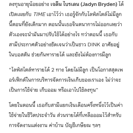
ลงทุนอายุน้อยอย่าง
เจดีน ไบรเดน (Jadyn Bryden)
ได้
เปิดเผยกับ
TIME
เอาไว้ว่า เธอรู้จักกับไลฟ์สไตล์ไม่มีลูก
นี้ตอนที่ยังเด็กมาก ตอนนั้นเธอจินตนาการไม่ออกเลยว่า
ตัวเองจะนำมันมาปรับใช้ได้อย่างไร ทว่าตอนนี้ เธอกับ
สามีประกาศตัวอย่างชัดเจนว่าเป็นชาว DINK อาศัยอยู่
ในบอสตัน ช่วยกันหารายได้ และยังไม่ต้องการมีลูก
“ไลฟ์สไตล์หารายได้ 2 ทาง โดยไม่มีลูก เป็นโอกาสสุดเพ
อร์เฟ็กต์ในการบริหารจัดการเงินเก็บของเราเอง ไม่ว่าจะ
เป็นการใช้จ่าย เก็บออม หรือเอาไปใช้ลงทุน”
โดยในตอนนี้ เธอกับสามีแยกเงินเดือนครึ่งหนึ่งไว้เป็นค่า
ใช้จ่ายในชีวิตประจำวัน ส่วนรายได้ที่เหลือออมไว้สำหรับ
การจัดงานแต่งงาน ค่าบ้าน บัญชีเกษียณ ฯลฯ