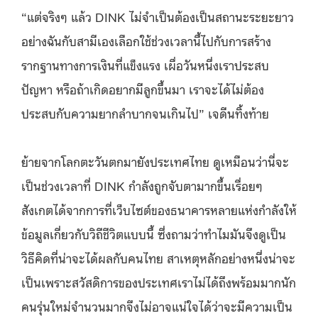
“แต่จริงๆ แล้ว DINK ไม่จำเป็นต้องเป็นสถานะระยะยาว
อย่างฉันกับสามีเองเลือกใช้ช่วงเวลานี้ไปกับการสร้าง
รากฐานทางการเงินที่แข็งแรง เผื่อวันหนึ่งเราประสบ
ปัญหา หรือถ้าเกิดอยากมีลูกขึ้นมา เราจะได้ไม่ต้อง
ประสบกับความยากลำบากจนเกินไป” เจดีนทิ้งท้าย
ย้ายจากโลกตะวันตกมายังประเทศไทย ดูเหมือนว่านี่จะ
เป็นช่วงเวลาที่ DINK กำลังถูกจับตามากขึ้นเรื่อยๆ
สังเกตได้จากการที่เว็บไซต์ของธนาคารหลายแห่งกำลังให้
ข้อมูลเกี่ยวกับวิถีชีวิตแบบนี้ ซึ่งถามว่าทำไมมันจึงดูเป็น
วิธีคิดที่น่าจะได้ผลกับคนไทย สาเหตุหลักอย่างหนึ่งน่าจะ
เป็นเพราะสวัสดิการของประเทศเราไม่ได้ถึงพร้อมมากนัก
คนรุ่นใหม่จำนวนมากจึงไม่อาจแน่ใจได้ว่าจะมีความเป็น