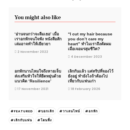
You might also like
‘อ่านจนกว่าจะลืมเธอ’ เมื่อ
“I cut my hair because
เราอกหักจนใจพัง หนังสือสัก
you don’t care my
เล่มอาจทำให้เยียวยา
heart” ทำไมเราถึงตัดผม
เมื่อเจอมรสุมชีวิต?
2 November 2022
4 December 2023
อกหักนานไหมใจถึงหายเจ็บ
เลิกกันแล้ว แต่ทริปที่จองไว้
ส่งเสริมหัวใจให้ยืดหยุ่นด้วย
ยังอยู่ ทำยังไงถ้าต้องไป
แนวคิด ‘Resilience’
เที่ยวกับแฟนเก่า
17 November 2021
18 February 2026
#FEATURED
#บอกเลิก
#วาเลนไทน์
#อกหัก
#เลิกกับแฟน
#โดนทิ้ง