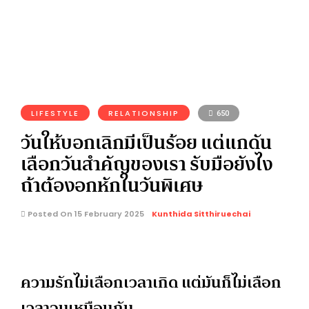
LIFESTYLE
RELATIONSHIP
650
วันให้บอกเลิกมีเป็นร้อย แต่แกดัน
เลือกวันสำคัญของเรา รับมือยังไง
ถ้าต้องอกหักในวันพิเศษ
Posted On 15 February 2025
Kunthida Sitthiruechai
ความรักไม่เลือกเวลาเกิด แต่มันก็ไม่เลือก
เวลาจบเหมือนกัน