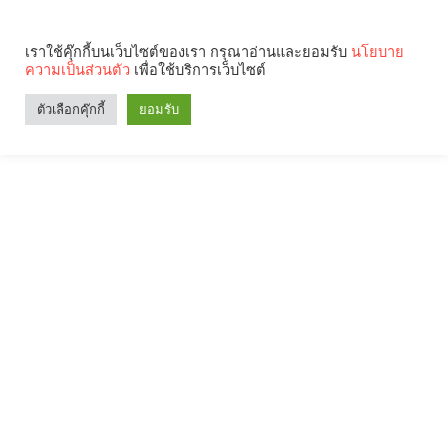
เราใช้คุ๊กกี้บนเว็บไซต์ของเรา กรุณาอ่านและยอมรับ
นโยบาย
ความเป็นส่วนตัว
เพื่อใช้บริการเว็บไซต์
ตัวเลือกคุ๊กกี้
ยอมรับ
Search
Categories
คุณกำลังอ่าน: