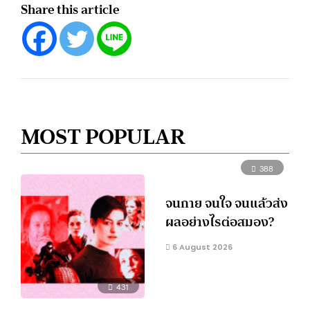
Share this article
MOST POPULAR
388
จนกาย จนใจ จนแล้วส่ง
ผลอย่างไรต่อสมอง?
6 August 2026
431