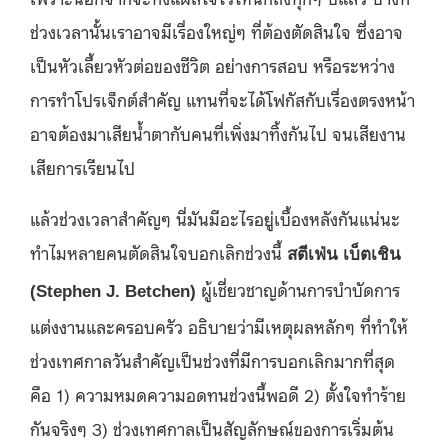
ช่วงเวลานั้นเราอาจมีเรื่องใหญ่ๆ ที่ต้องตัดสินใจ ซึ่งอาจ
เป็นหัวเลี้ยวหัวต่อของชีวิต อย่างการสอบ หรือระหว่าง
การทำโปรเจ็กต์สำคัญ แทนที่จะได้โฟกัสกับเรื่องตรงหน้า
อาจต้องมาเสียน้ำตากับคนที่เพิ่งมาทิ้งกันไป จนเสียงาน
เสียการเรียนไป
แล้วช่วงเวลาสำคัญๆ นี่มันมีอะไรอยู่เบื้องหลังกันแน่นะ
ทำไมหลายคนตัดสินใจบอกเลิกช่วงนี้
สตีเฟ่น เบ็ตเชิน
ผู้เชี่ยวชาญด้านการบำบัดการ
(Stephen J. Betchen)
แต่งงานและครอบครัว อธิบายว่ามีเหตุผลหลักๆ ที่ทำให้
ช่วงเทศกาลวันสำคัญเป็นช่วงที่มีการบอกเลิกมากที่สุด
คือ 1) ความหมดความอดทนช่วงนี้พอดี 2) ตั้งใจทำร้าย
กันจริงๆ 3) ช่วงเทศกาลเป็นสัญลักษณ์ของการเริ่มต้น