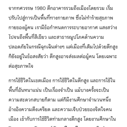
จากทศวรรษ 1980 ตึกอาคารรวมถึงเมืองโดยรวม เริ่ม
ปรับไปสู่การเป็นพื้นที่ทางกายภาพ ซึ่งไม่ทำร้ายสุขภาพ
กายของผู้คน เรามีข้อกำหนดการระบายอากาศ แสงสว่าง
ไปจนถึงพื้นที่สีเขียว และสาธารณูปโภคด้านความ
ปลอดภัยในกรณีฉุกเฉินต่างๆ แต่เมืองที่เต็มไปด้วยตึกสูง
ก็ยังอยู่ในข้อสงสัยว่า ตึกสูงอาจส่งผลต่อผู้คน โดยเฉพาะ
ต่อสุขภาพใจ
การใช้ชีวิตในเขตเมือง การใช้ชีวิตในตึกสูง และการใช้ใน
พื้นที่อันหนาแน่น เป็นเรื่องจำเป็น แม้บางครั้งจะเป็น
ความสะดวกสบายก็ตาม แต่ก็มีงานศึกษาจำนวนหนึ่ง
อ้างอิงความตึงเครียด และความเจ็บป่วยของจิตใจคน
เมือง เข้ากับการใช้ชีวิตท่ามกลางตึกสูง โดยงานศึกษาใน