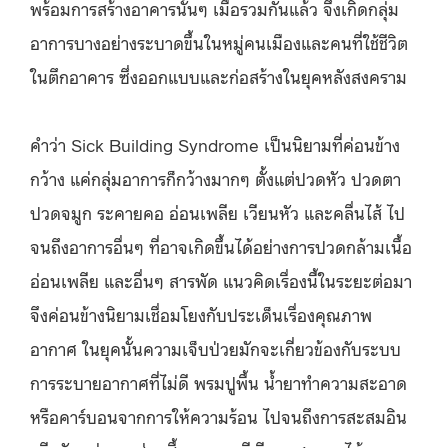
พร้อมการสร้างอาคารนั้นๆ เมื่อรวมกันแล้ว จึงเกิดกลุ่ม
อาการบางอย่างระบาดขึ้นในหมู่คนเมืองและคนที่ใช้ชีวิต
ในตึกอาคาร ซึ่งออกแบบและก่อสร้างในยุคหลังสงคราม
คำว่า Sick Building Syndrome เป็นนิยามที่ค่อนข้าง
กว้าง แค่กลุ่มอาการก็กว้างมากๆ ตั้งแต่ปวดหัว ปวดตา
ปวดจมูก ระคายคอ อ่อนเพลีย เวียนหัว และคลื่นไส้ ไป
จนถึงอาการอื่นๆ ที่อาจเกิดขึ้นได้อย่างการปวดกล้ามเนื้อ
อ่อนเพลีย และอื่นๆ สารพัด แนวคิดเรื่องนี้ในระยะต่อมา
จึงค่อนข้างนิยามเชื่อมโยงกับประเด็นเรื่องคุณภาพ
อากาศ ในยุคนั้นความเจ็บป่วยมักจะเกี่ยวข้องกับระบบ
การระบายอากาศที่ไม่ดี พรมปูพื้น น้ำยาทำความสะอาด
หรือคาร์บอนจากการให้ความร้อน ไปจนถึงการสะสมอิน