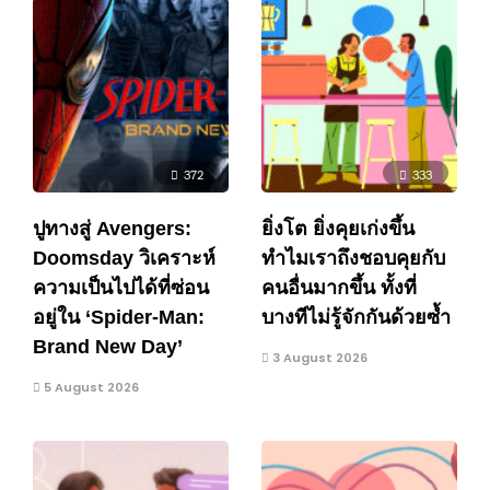
372
333
ปูทางสู่ Avengers:
ยิ่งโต ยิ่งคุยเก่งขึ้น
Doomsday วิเคราะห์
ทำไมเราถึงชอบคุยกับ
ความเป็นไปได้ที่ซ่อน
คนอื่นมากขึ้น ทั้งที่
อยู่ใน ‘Spider-Man:
บางทีไม่รู้จักกันด้วยซ้ำ
Brand New Day’
3 August 2026
5 August 2026