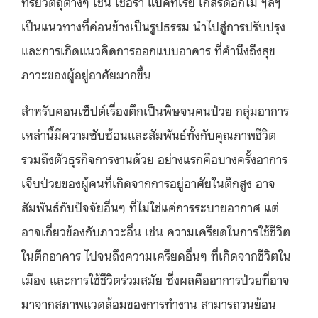
ทรียวัตถุต่างๆ เช่น เชื้อรา แบคทีเรีย เกสรดอกไม้ ฯลฯ
เป็นแนวทางที่ค่อนข้างเป็นรูปธรรม นำไปสู่การปรับปรุง
และการเกิดแนวคิดการออกแบบอาคาร ที่คำนึงถึงสุข
ภาวะของผู้อยู่อาศัยมากขึ้น
สำหรับคอนเซ็ปต์เรื่องตึกเป็นพิษจนคนป่วย กลุ่มอาการ
เหล่านี้มีความซับซ้อนและสัมพันธ์ทั้งกับคุณภาพชีวิต
รวมถึงตัวธุรกิจการงานด้วย อย่างแรกคือบางครั้งอาการ
เจ็บป่วยของผู้คนที่เกิดจากการอยู่อาศัยในตึกสูง อาจ
สัมพันธ์กับปัจจัยอื่นๆ ที่ไม่ใช่แค่การระบายอากาศ แต่
อาจเกี่ยวข้องกับภาวะอื่น เช่น ความเครียดในการใช้ชีวิต
ในตึกอาคาร ไปจนถึงความเครียดอื่นๆ ที่เกิดจากชีวิตใน
เมือง และการใช้ชีวิตร่วมสมัย ซึ่งผลคืออาการป่วยที่อาจ
มาจากสภาพแวดล้อมของการทำงาน สามารถวนย้อน