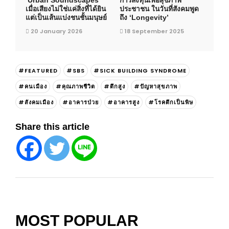
‘Urban Soundscapes’
การลงทุนเพื่อสุขภาพ
เมื่อเสียงไม่ใช่แค่สิ่งที่ได้ยิน
ประชาชน ในวันที่สังคมพูด
แต่เป็นเส้นแบ่งชนชั้นมนุษย์
ถึง ‘Longevity’
20 January 2026
18 September 2025
#FEATURED
#SBS
#SICK BUILDING SYNDROME
#คนเมือง
#คุณภาพชีวิต
#ตึกสูง
#ปัญหาสุขภาพ
#สังคมเมือง
#อาคารป่วย
#อาคารสูง
#โรคตึกเป็นพิษ
Share this article
MOST POPULAR