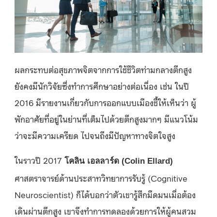
ผลกระทบต่อสุขภาพจิตจากการใช้ชีวิตท่ามกลางตึกสูง
ยังคงมีนักวิจัยซึ่งทำการศึกษาอย่างต่อเนื่อง เช่น ในปี
2016 มีรายงานเกี่ยวกับการออกแบบเมืองชี้ให้เห็นว่า ผู้
พักอาศัยที่อยู่ในย่านที่เต็มไปด้วยตึกสูงมากๆ มีแนวโน้ม
ว่าจะมีความเครียด ไปจนถึงมีปัญหาทางจิตใจสูง
ในราวปี 2017
โคลิน เอลลาร์ด
(
Colin Ellard)
ศาสตราจารย์ด้านประสาทวิทยาการรับรู้ (Cognitive
Neuroscientist) ก็ได้บอกว่าตัวเขารู้สึกมืดมนเมื่อต้อง
เดินผ่านตึกสูง เขาจึงทำการทดลองด้วยการให้ผู้คนสวม