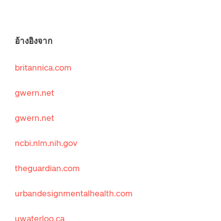
อ้างอิงจาก
britannica.com
gwern.net
gwern.net
ncbi.nlm.nih.gov
theguardian.com
urbandesignmentalhealth.com
uwaterloo.ca