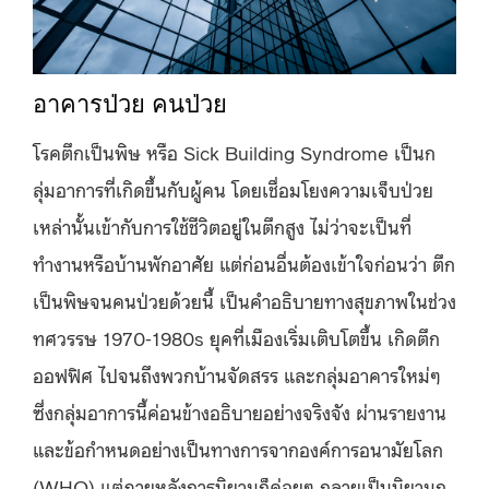
อาคารป่วย คนป่วย
โรคตึกเป็นพิษ หรือ Sick Building Syndrome เป็นก
ลุ่มอาการที่เกิดขึ้นกับผู้คน โดยเชื่อมโยงความเจ็บป่วย
เหล่านั้นเข้ากับการใช้ชีวิตอยู่ในตึกสูง ไม่ว่าจะเป็นที่
ทำงานหรือบ้านพักอาศัย แต่ก่อนอื่นต้องเข้าใจก่อนว่า ตึก
เป็นพิษจนคนป่วยด้วยนี้ เป็นคำอธิบายทางสุขภาพในช่วง
ทศวรรษ 1970-1980s ยุคที่เมืองเริ่มเติบโตขึ้น เกิดตึก
ออฟฟิศ ไปจนถึงพวกบ้านจัดสรร และกลุ่มอาคารใหม่ๆ
ซึ่งกลุ่มอาการนี้ค่อนข้างอธิบายอย่างจริงจัง ผ่านรายงาน
และข้อกำหนดอย่างเป็นทางการจากองค์การอนามัยโลก
(WHO) แต่ภายหลังการนิยามก็ค่อยๆ กลายเป็นนิยามก