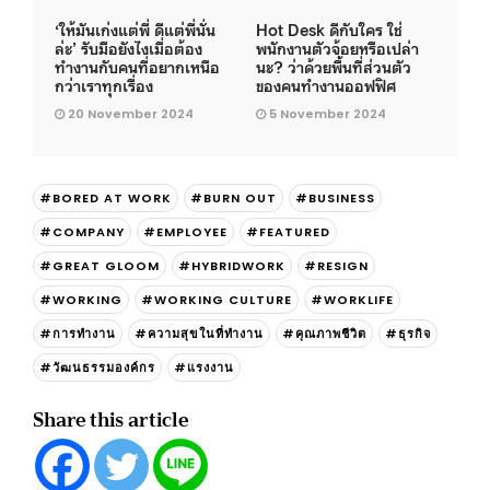
‘ให้มันเก่งแต่พี่ ดีแต่พี่นั่น
Hot Desk ดีกับใคร ใช่
ล่ะ’ รับมือยังไงเมื่อต้อง
พนักงานตัวจ้อยหรือเปล่า
ทำงานกับคนที่อยากเหนือ
นะ? ว่าด้วยพื้นที่ส่วนตัว
กว่าเราทุกเรื่อง
ของคนทำงานออฟฟิศ
20 November 2024
5 November 2024
#BORED AT WORK
#BURN OUT
#BUSINESS
#COMPANY
#EMPLOYEE
#FEATURED
#GREAT GLOOM
#HYBRIDWORK
#RESIGN
#WORKING
#WORKING CULTURE
#WORKLIFE
#การทำงาน
#ความสุขในที่ทำงาน
#คุณภาพชีวิต
#ธุรกิจ
#วัฒนธรรมองค์กร
#แรงงาน
Share this article