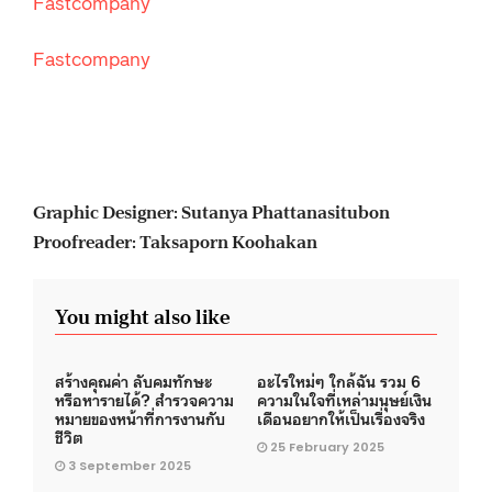
Fastcompany
Fastcompany
Graphic Designer: Sutanya Phattanasitubon
Proofreader: Taksaporn Koohakan
You might also like
สร้างคุณค่า ลับคมทักษะ
อะไรใหม่ๆ ใกล้ฉัน รวม 6
หรือหารายได้? สำรวจความ
ความในใจที่เหล่ามนุษย์เงิน
หมายของหน้าที่การงานกับ
เดือนอยากให้เป็นเรื่องจริง
ชีวิต
25 February 2025
3 September 2025