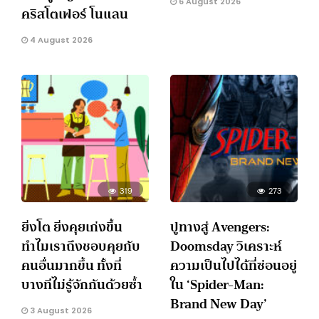
6 August 2026
คริสโตเฟอร์ โนแลน
4 August 2026
319
273
ยิ่งโต ยิ่งคุยเก่งขึ้น
ปูทางสู่ Avengers:
ทำไมเราถึงชอบคุยกับ
Doomsday วิเคราะห์
คนอื่นมากขึ้น ทั้งที่
ความเป็นไปได้ที่ซ่อนอยู่
บางทีไม่รู้จักกันด้วยซ้ำ
ใน ‘Spider-Man:
Brand New Day’
3 August 2026